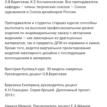
О.В.Береговая, К.Е.Косъянковская. Все преподаватели
кафедры – члены творческих союзов — Союза
художников и Союза дизайнеров России.
Преподаватели и студенты старших курсов способны
выполнить на высоком профессиональном уровне
изделия по индивидуальному заказу с авторским
видением — как ювелирные из драгоценных
материалов, так и предметы ДПИ из керамики и камня.
Кроме того, ведется виртуальное проектирование
моделей ювелирного дизайна с последующим
воплощением в материале.
Виктория Кулева,4 курс. 3D-модель ожерелья.
Руководитель доцент О.В.Береговая.
Березина Екатерина, руководитель доцент
К.Н.Глазырин. Серия брошей. Дипломный проект,
2015 г.
Никита Иванов. Руководитель доцент Е.А.Махнев.