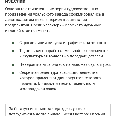
изделий
Основные отличительные черты художественных
произведений уральского завода сформировались в
девятнадцатом веке, в период процветания
предприятия. Среди характерных свойств чугунных
изделий стоит отметить:
Строгие линии силуэта и графическая четкость.
Тщательная проработка мельчайших элементов
и скульптурная точность в передаче деталей.
Невероятна игра бликов на изломах скульптуры.
Секретная рецептура красящего вещества,
которое применяют для покрытия готового
продукта. В народе материал именовали
«голландская сажа».
За богатую историю завода здесь успели
потрудиться многие выдающиеся мастера: Евгений