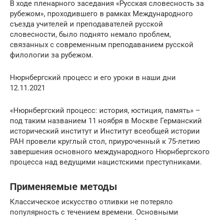
В ходе пленарного заседания «Русская словесность за
рубежом», проходившего в рамках Международного
съезда учителей и преподавателей русской
словесности, было поднято немало проблем,
связанных с современным преподаванием русской
филологии за рубежом.
Нюрнбергский процесс и его уроки в наши дни
12.11.2021
«Нюрнбергский процесс: история, юстиция, память» –
под таким названием 11 ноября в Москве Германский
исторический институт и Институт всеобщей истории
РАН провели круглый стол, приуроченный к 75-летию
завершения основного международного Нюрнбергского
процесса над ведущими нацистскими преступниками.
Применяемые методы
Классическое искусство отливки не потеряло
популярность с течением времени. Основными