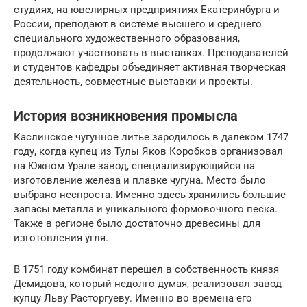
студиях, на ювелирных предприятиях Екатеринбурга и
России, преподают в системе высшего и среднего
специального художественного образования,
продолжают участвовать в выставках. Преподавателей
и студентов кафедры объединяет активная творческая
деятельность, совместные выставки и проекты.
История возникновения промысла
Каслинское чугунное литье зародилось в далеком 1747
году, когда купец из Тулы Яков Коробков организовал
на Южном Урале завод, специализирующийся на
изготовление железа и плавке чугуна. Место было
выбрано неспроста. Именно здесь хранились большие
запасы металла и уникального формовочного песка.
Также в регионе было достаточно древесины для
изготовления угля.
В 1751 году комбинат перешел в собственность князя
Демидова, который недолго думая, реализовал завод
купцу Льву Расторгуеву. Именно во времена его