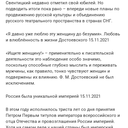
Свентицкий недавно отметил свой юбилей. Но
подводить итоги пока рано – впереди новые планы по
продвижению русской культуры и объединению
русского театрального пространства в странах СНГ.
«Я давно уже люблю эту женщину до безумия». Любовь
и влюблённость в жизни Достоевского 15.11.2021
«Ищите женщину!» – применительно к писательской
деятельности это наблюдение особо значимо,
поскольку способные глубоко мыслить и переживать
мужчины, как правило, тонко чувствуют женщин и
подвержены их влиянию. Ф. М. Достоевский не был
исключением.
Россия была уникальной империей 15.11.2021
В этом году исполнилось триста лет со дня принятия
Петром Первым титулов императора всероссийского и
отца Отечества и провозглашения России империей.
Хотя на самом деле у нашей страны был имперский