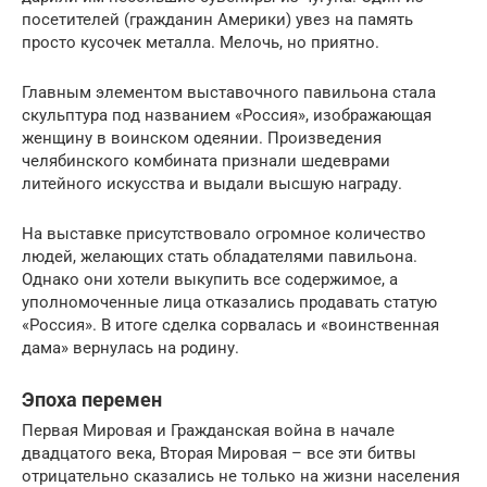
посетителей (гражданин Америки) увез на память
просто кусочек металла. Мелочь, но приятно.
Главным элементом выставочного павильона стала
скульптура под названием «Россия», изображающая
женщину в воинском одеянии. Произведения
челябинского комбината признали шедеврами
литейного искусства и выдали высшую награду.
На выставке присутствовало огромное количество
людей, желающих стать обладателями павильона.
Однако они хотели выкупить все содержимое, а
уполномоченные лица отказались продавать статую
«Россия». В итоге сделка сорвалась и «воинственная
дама» вернулась на родину.
Эпоха перемен
Первая Мировая и Гражданская война в начале
двадцатого века, Вторая Мировая – все эти битвы
отрицательно сказались не только на жизни населения