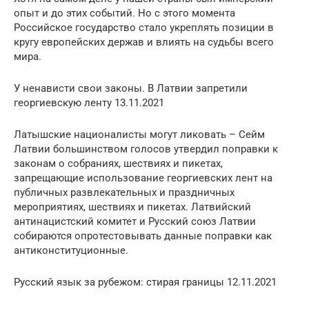
опыт и до этих событий. Но с этого момента
Российское государство стало укреплять позиции в
кругу европейских держав и влиять на судьбы всего
мира.
У ненависти свои законы. В Латвии запретили
георгиевскую ленту 13.11.2021
Латышские националисты могут ликовать – Сейм
Латвии большинством голосов утвердил поправки к
законам о собраниях, шествиях и пикетах,
запрещающие использование георгиевских лент на
публичных развлекательных и праздничных
мероприятиях, шествиях и пикетах. Латвийский
антинацистский комитет и Русский союз Латвии
собираются опротестовывать данные поправки как
антиконституционные.
Русский язык за рубежом: стирая границы 12.11.2021