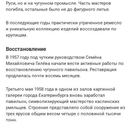
Руси, но и на чугунном промысле. Часть мастеров
погибла, остальные было не до фигурного литья.
В последующие годы практически утраченное ремесло
и уникальную коллекцию изделий воссоздавали по
крупицам.
Восстановление
В 1957 году под чутким руководством Семёна
Михайловича Гилёва начали вести активные работы по
восстановлению чугунного павильона. Реставрация
продлилась почти восемь месяцев.
Третьего мая 1958 года в одном из залов картинной
галереи города Екатеринбурга вновь заработал
павильон, символизирующий мастерство каслинских
умельцев. Строение представляло собой сооружение из
трех ярусов общим весом четыре с половиной тысячи
тонн.