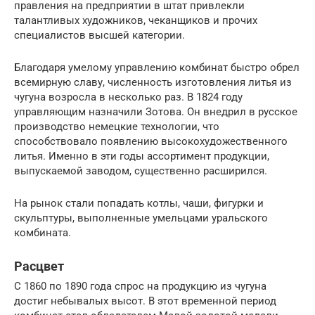
правления на предприятии в штат привлекли
талантливых художников, чеканщиков и прочих
специалистов высшей категории.
Благодаря умелому управлению комбинат быстро обрел
всемирную славу, численность изготовления литья из
чугуна возросла в несколько раз. В 1824 году
управляющим назначили Зотова. Он внедрил в русское
производство немецкие технологии, что
способствовало появлению высокохудожественного
литья. Именно в эти годы ассортимент продукции,
выпускаемой заводом, существенно расширился.
На рынок стали попадать котлы, чаши, фигурки и
скульптуры, выполненные умельцами уральского
комбината.
Расцвет
С 1860 по 1890 года спрос на продукцию из чугуна
достиг небывалых высот. В этот временной период