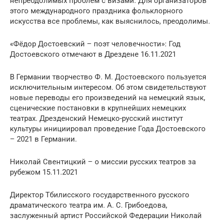
непреодолимых проблем с визами. Для организаторов
этого международного праздника фольклорного
искусства все проблемы, как выяснилось, преодолимы.
«Фёдор Достоевский – поэт человечности»: Год
Достоевского отмечают в Дрездене 16.11.2021
В Германии творчество Ф. М. Достоевского пользуется
исключительным интересом. Об этом свидетельствуют
новые переводы его произведений на немецкий язык,
сценические постановки в крупнейших немецких
театрах. Дрезденский Немецко-русский институт
культуры инициировал проведение Года Достоевского
– 2021 в Германии.
Николай Свентицкий – о миссии русских театров за
рубежом 15.11.2021
Директор Тбилисского государственного русского
драматического театра им. А. С. Грибоедова,
заслуженный артист Российской Федерации Николай