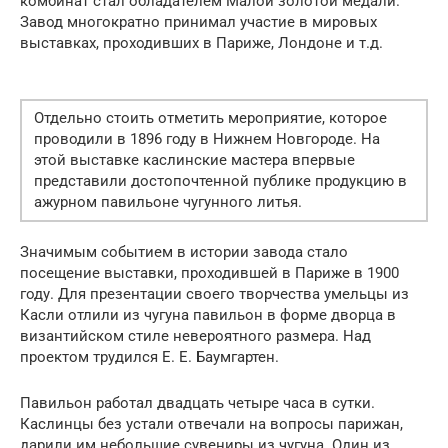
комбинат стал обладателем Малой золотой медали.
Завод многократно принимал участие в мировых
выставках, проходивших в Париже, Лондоне и т.д.
Отдельно стоить отметить мероприятие, которое
проводили в 1896 году в Нижнем Новгороде. На
этой выставке каслинские мастера впервые
представили достопочтенной публике продукцию в
ажурном павильоне чугунного литья.
Значимым событием в истории завода стало
посещение выставки, проходившей в Париже в 1900
году. Для презентации своего творчества умельцы из
Касли отлили из чугуна павильон в форме дворца в
византийском стиле невероятного размера. Над
проектом трудился Е. Е. Баумгартен.
Павильон работал двадцать четыре часа в сутки.
Каслинцы без устали отвечали на вопросы парижан,
дарили им небольшие сувениры из чугуна. Один из