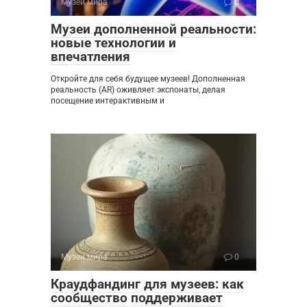
Музеи мира
0
Музеи дополненной реальности:
новые технологии и
впечатления
Откройте для себя будущее музеев! Дополненная
реальность (AR) оживляет экспонаты, делая
посещение интерактивным и
Музеи мира
0
Краудфандинг для музеев: как
сообщество поддерживает