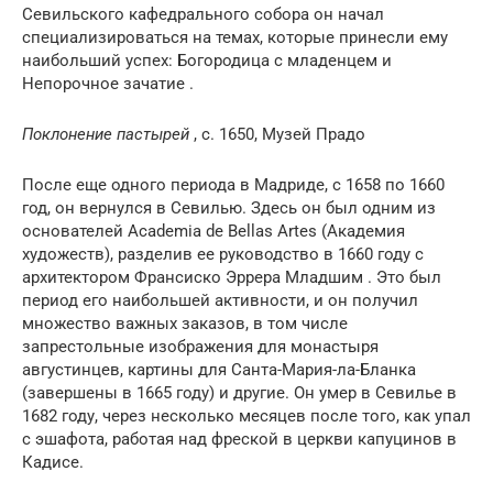
Севильского кафедрального собора он начал
специализироваться на темах, которые принесли ему
наибольший успех: Богородица с младенцем и
Непорочное зачатие .
Поклонение пастырей
, c. 1650, Музей Прадо
После еще одного периода в Мадриде, с 1658 по 1660
год, он вернулся в Севилью. Здесь он был одним из
основателей Academia de Bellas Artes (Академия
художеств), разделив ее руководство в 1660 году с
архитектором Франсиско Эррера Младшим . Это был
период его наибольшей активности, и он получил
множество важных заказов, в том числе
запрестольные изображения для монастыря
августинцев, картины для Санта-Мария-ла-Бланка
(завершены в 1665 году) и другие. Он умер в Севилье в
1682 году, через несколько месяцев после того, как упал
с эшафота, работая над фреской в ​​церкви капуцинов в
Кадисе.