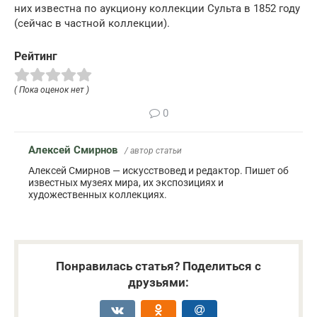
них известна по аукциону коллекции Сульта в 1852 году
(сейчас в частной коллекции).
Рейтинг
( Пока оценок нет )
0
Алексей Смирнов
/ автор статьи
Алексей Смирнов — искусствовед и редактор. Пишет об
известных музеях мира, их экспозициях и
художественных коллекциях.
Понравилась статья? Поделиться с
друзьями: