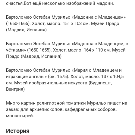
счастья.Вот ещё несколько изображений мадонн.
Бартоломео Эстебан Мурильо «Мадонна с Младенцем»
(1660-1665). Холст, масло. 151 x 103 cм. Музей Прадо
(Мадрид, Испания)
Бартоломео Эстебан Мурильо «Мадонна с Mладенцем, с
чётками» (1650-1655). Холст, масло. 164 x 110 cм. Музей
Прадо (Мадрид, Испания)
Бартоломео Эстебан Мурильо «Мария с Младенцем и
играющие ангелы» (ок. 1675). Холст, масло. 137 x 104,5
cм. Музей изобразительных искусств (Будапешт,
Венгрия)
Много картин религиозной тематики Мурильо пишет на
заказ: для архиепископов, кафедральных соборов,
монастырей.
История