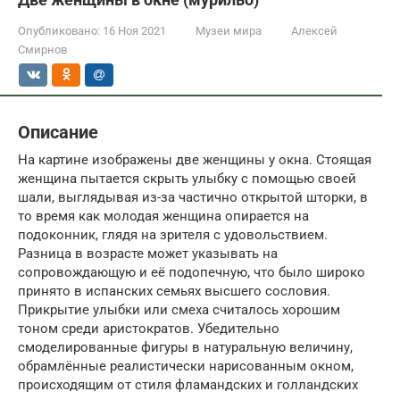
Опубликовано:
16 Ноя 2021
Музеи мира
Алексей
Смирнов
Описание
На картине изображены две женщины у окна. Стоящая
женщина пытается скрыть улыбку с помощью своей
шали, выглядывая из-за частично открытой шторки, в
то время как молодая женщина опирается на
подоконник, глядя на зрителя с удовольствием.
Разница в возрасте может указывать на
сопровождающую и её подопечную, что было широко
принято в испанских семьях высшего сословия.
Прикрытие улыбки или смеха считалось хорошим
тоном среди аристократов. Убедительно
смоделированные фигуры в натуральную величину,
обрамлённые реалистически нарисованным окном,
происходящим от стиля фламандских и голландских