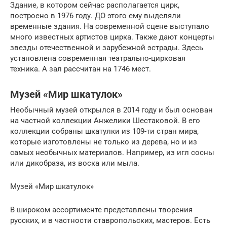
Здание, в котором сейчас располагается цирк,
построено в 1976 году. ДО этого ему выделяли
временные здания. На современной сцене выступало
много известных артистов цирка. Также дают концерты
звезды отечественной и зарубежной эстрады. Здесь
установлена современная театрально-цирковая
техника. А зал рассчитан на 1746 мест.
Музей «Мир шкатулок»
Необычный музей открылся в 2014 году и был основан
на частной коллекции Анжелики Шестаковой. В его
коллекции собраны шкатулки из 109-ти стран мира,
которые изготовлены не только из дерева, но и из
самых необычных материалов. Например, из игл сосны
или дикобраза, из воска или мыла.
Музей «Мир шкатулок»
В широком ассортименте представлены творения
русских, и в частности ставропольских, мастеров. Есть