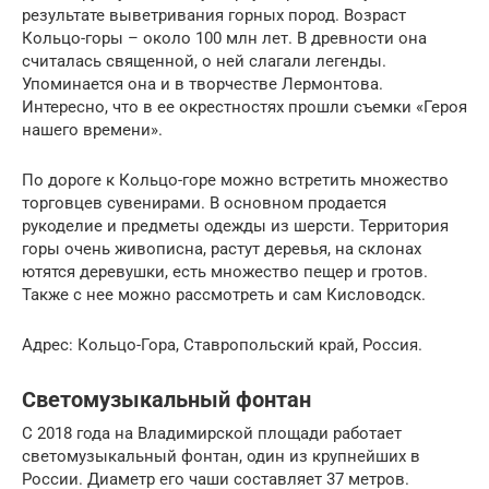
результате выветривания горных пород. Возраст
Кольцо-горы – около 100 млн лет. В древности она
считалась священной, о ней слагали легенды.
Упоминается она и в творчестве Лермонтова.
Интересно, что в ее окрестностях прошли съемки «Героя
нашего времени».
По дороге к Кольцо-горе можно встретить множество
торговцев сувенирами. В основном продается
рукоделие и предметы одежды из шерсти. Территория
горы очень живописна, растут деревья, на склонах
ютятся деревушки, есть множество пещер и гротов.
Также с нее можно рассмотреть и сам Кисловодск.
Адрес: Кольцо-Гора, Ставропольский край, Россия.
Светомузыкальный фонтан
С 2018 года на Владимирской площади работает
светомузыкальный фонтан, один из крупнейших в
России. Диаметр его чаши составляет 37 метров.