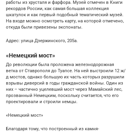
работы из хрусталя и фарфора. Музей отмечен в Книги
рекордов России, как самая большая коллекция
шкатулок и как первый подобный тематический музей.
На входе можно осмотреть карту, на которой отмечено,
откуда были привезены экспонаты.
Адрес: улица Дзержинского, 205а.
«Немецкий мост»
До революции была проложена железнодорожная
ветка от Ставрополя до Туапсе. На ней выстроили 12 ж/
д мостов, однако большую их часть которых разрушили
взрывы диверсий в годы гражданской войны. Один из
них – частично уцелевший мост через Мамайский лес,
прозванный Немецким, поскольку считается, что его
проектировали и строили немцы.
«Немецкий мост»
Благодаря тому, что построенный из камня-