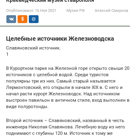
Опубликовано:
16 Ноя 2021
Музеи РФ
Алексей Смирнов
Целебные источники Железноводска
Славяновский источник.
1
В Курортном парке на Железной горе открыто свыше 20
источников с целебной водой. Среди туристов
популярны три из них. Самый старый называется
Лермонтовский, его открыли в начале XIX в. С него и
начал расти курорт Железноводск. Над источником
выстроен павильон в античном стиле, вход выполнен в
виде полуротонды.
Второй источник – Славяновский, названный в честь
инженера Николая Славянова. Лечебную воду из него
поднимают с глубины 120 м. Источник к тому же