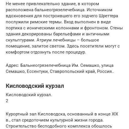
Не менее привлекательно здание, в котором
расположена бальнеогрязелечебница. Источником
вдохновения для построившего его зодчего Шреттера
послужили римские термы. Вход выполнен в виде
портика с ионическими колоннами и фронтоном. Стены
здания декорированы барельефами и античными
скульптурами. Атриум лечебницы – большое
помещение, залитое светом. Здесь посетители могут с
комфортом отдохнуть после процедур.
Адрес: Бальнеогрязелечебница Им. Семашко, улица
Семашко, Ессентуки, Ставропольский край, Россия..
Кисловодский курзал
Кисловодский курзал.
2
Курортный зал Кисловодска, основанный в конце XIX
в., стал средоточием культурной жизни города.
Строительство бесподобного комплекса обошлось