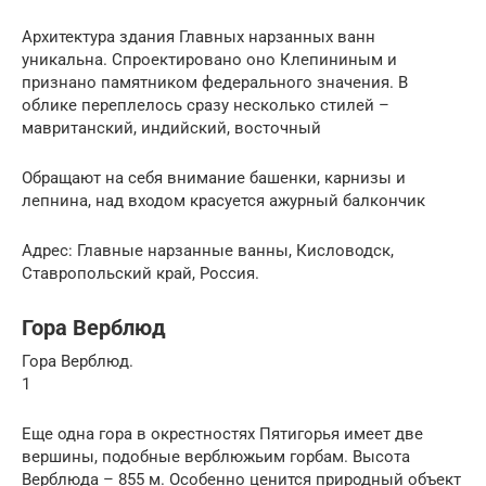
Архитектура здания Главных нарзанных ванн
уникальна. Спроектировано оно Клепининым и
признано памятником федерального значения. В
облике переплелось сразу несколько стилей –
мавританский, индийский, восточный
Обращают на себя внимание башенки, карнизы и
лепнина, над входом красуется ажурный балкончик
Адрес: Главные нарзанные ванны, Кисловодск,
Ставропольский край, Россия.
Гора Верблюд
Гора Верблюд.
1
Еще одна гора в окрестностях Пятигорья имеет две
вершины, подобные верблюжьим горбам. Высота
Верблюда – 855 м. Особенно ценится природный объект