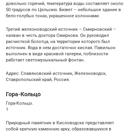
довольно горячий, температура воды составляет около
50 градусов по Цельсию. Бювет – небольшое здание в
бело-голубых тонах, украшенное колоннами.
Третий железноводский источник – Смирновский –
назван в честь доктора Смирнова. Он руководил
расчисткой болотца, на территории которого был
источник. Вода в нем достаточно кислая. Павильон
выполнен в виде красивой галереи, поблизости
работает светомузыкальный фонтан.
Адрес: Славяновский источник, Железноводск,
Ставропольский край, Россия.
Гора-Кольцо
Гора-Кольцо.
1
Природный памятник в Кисловодске представляет
собой крупную каменную арку, образовавшуюся в