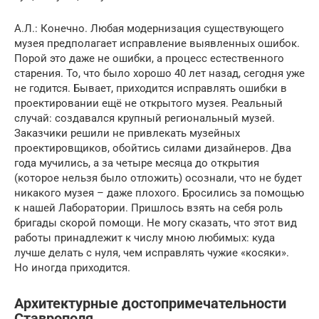
А.Л.: Конечно. Любая модернизация существующего
музея предполагает исправление выявленных ошибок.
Порой это даже не ошибки, а процесс естественного
старения. То, что было хорошо 40 лет назад, сегодня уже
не годится. Бывает, приходится исправлять ошибки в
проектировании ещё не открытого музея. Реальный
случай: создавался крупный региональный музей.
Заказчики решили не привлекать музейных
проектировщиков, обойтись силами дизайнеров. Два
года мучились, а за четыре месяца до открытия
(которое нельзя было отложить) осознали, что не будет
никакого музея – даже плохого. Бросились за помощью
к нашей Лаборатории. Пришлось взять на себя роль
бригады скорой помощи. Не могу сказать, что этот вид
работы принадлежит к числу мною любимых: куда
лучше делать с нуля, чем исправлять чужие «косяки».
Но иногда приходится.
Архитектурные достопримечательности
Ставрополя