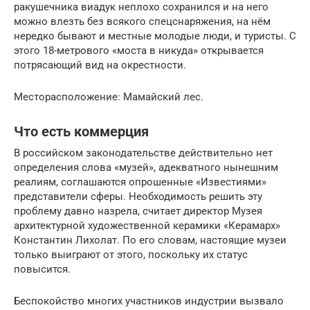
ракушечника виадук неплохо сохранился и на него
можно влезть без всякого спецснаряжения, на нём
нередко бывают и местные молодые люди, и туристы. С
этого 18-метрового «моста в никуда» открывается
потрясающий вид на окрестности.
Месторасположение: Мамайский лес.
Что есть коммерция
В российском законодательстве действительно нет
определения слова «музей», адекватного нынешним
реалиям, соглашаются опрошенные «Известиями»
представители сферы. Необходимость решить эту
проблему давно назрела, считает директор Музея
архитектурной художественной керамики «Керамарх»
Константин Лихолат. По его словам, настоящие музеи
только выиграют от этого, поскольку их статус
повысится.
Беспокойство многих участников индустрии вызвало