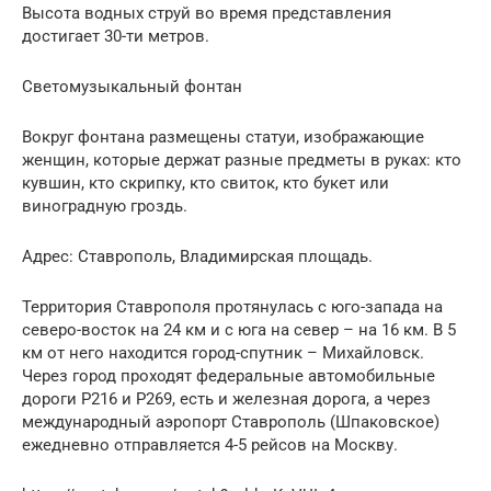
Высота водных струй во время представления
достигает 30-ти метров.
Светомузыкальный фонтан
Вокруг фонтана размещены статуи, изображающие
женщин, которые держат разные предметы в руках: кто
кувшин, кто скрипку, кто свиток, кто букет или
виноградную гроздь.
Адрес: Ставрополь, Владимирская площадь.
Территория Ставрополя протянулась с юго-запада на
северо-восток на 24 км и с юга на север – на 16 км. В 5
км от него находится город-спутник – Михайловск.
Через город проходят федеральные автомобильные
дороги Р216 и Р269, есть и железная дорога, а через
международный аэропорт Ставрополь (Шпаковское)
ежедневно отправляется 4-5 рейсов на Москву.