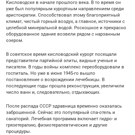
Кисловодске в начале прошлого века. В то время он
уже был популярным курортным направлением среди
аристократии. Способствовал этому благоприятный
климат, чистый горный воздух, а главное, источники с
целебной минеральной водой. Роскошное и прекрасно
оборудованное здание возвели рядом с нарзанным
озером.
В советское время кисловодский курорт посещали
представители партийной элиты, видные ученые и
писатели. В годы войны комплекс переоборудовали в
госпиталь. Но уже в июне 1945-го вышло
постановление о возрождении лечебницы. В
последующие годы прошла реконструкция, увеличили
число ванн и, следовательно, отдыхающих.
После распада СССР здравница временно оказалась
заброшенной. Сейчас это популярный спа-отель и
санаторий. Лечебная программа включает гидро- и
грязетерапию, физиотерапевтические и другие
процедуры.