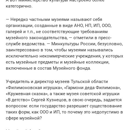
А вот Министерство культуры настроено более
категорично.
— Нередко частными музеями называют себя
организации, созданные в виде АНО, НП, ИП, ООО,
галерей и т.п., не соответствующие требованиям
музейного законодательства, — отметили в пресс-
службе ведомства. — Минкультуры России, безусловно,
заинтересовано в том, чтобы музеями назывались
исключительно некоммерческие учреждения, у которых
есть музейные предметы и музейные коллекции,
включенные в состав Музейного фонда.
Учредитель и директор музеев Тульской области
«Филимоновская игрушка», «Гармони деда Филимона»,
«Кружевная сказка», а также музея советской игрушки
«В детство» Сергей Кузнецов, в свою очередь, задается
вопросом: если государство разрешает существование
таких форм, как ООО и ИП, то почему это недопустимо в
сфере музейной?