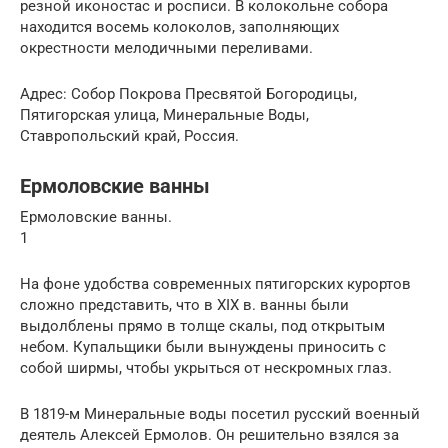
резной иконостас и росписи. В колокольне собора
находится восемь колоколов, заполняющих
окрестности мелодичными переливами.
Адрес: Собор Покрова Пресвятой Богородицы,
Пятигорская улица, Минеральные Воды,
Ставропольский край, Россия.
Ермоловские ванны
Ермоловские ванны.
1
На фоне удобства современных пятигорских курортов
сложно представить, что в XIX в. ванны были
выдолблены прямо в толще скалы, под открытым
небом. Купальщики были вынуждены приносить с
собой ширмы, чтобы укрыться от нескромных глаз.
В 1819-м Минеральные воды посетил русский военный
деятель Алексей Ермолов. Он решительно взялся за