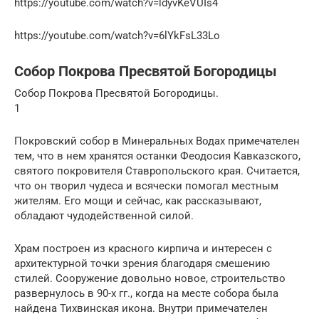
https://youtube.com/watch?v=ldyvKeVUIs4
https://youtube.com/watch?v=6lYkFsL33Lo
Собор Покрова Пресвятой Богородицы
Собор Покрова Пресвятой Богородицы.
1
Покровский собор в Минеральных Водах примечателен
тем, что в нем хранятся останки Феодосия Кавказского,
святого покровителя Ставропольского края. Считается,
что он творил чудеса и всячески помогал местным
жителям. Его мощи и сейчас, как рассказывают,
обладают чудодейственной силой.
Храм построен из красного кирпича и интересен с
архитектурной точки зрения благодаря смешению
стилей. Сооружение довольно новое, строительство
развернулось в 90-х гг., когда на месте собора была
найдена Тихвинская икона. Внутри примечателен