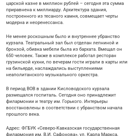
царской казне в миллион рублей – сегодня эта сумма
приравнена к миллиарду. Архитектура здания,
построенного из тесаного камня, совмещает черты
модерна и неоренессанса.
Не менее роскошным было и внутреннее убранство
курзала. Театральный зал был отделан лепниной и
бронзой, обивка мебели была из бархата. Вмещал он
650 человек. Также в комплексе работал ресторан
грузинской кухни, по вечерам гости играли в карты или
на бильярде, наслаждались выступлениями
неаполитанского музыкального оркестра.
В период ВОВ в здании Кисловодского курзала
размещался госпиталь. Сегодня оно принадлежит
филармонии и театру им. Горького. Интерьеры
восстановлены в соответствии с убранством начала
прошлого века.
Адрес: ФГБУК «Северо-Кавказская государственная
филармония им. В.И. Сафонова», ул. Карла Маркса,