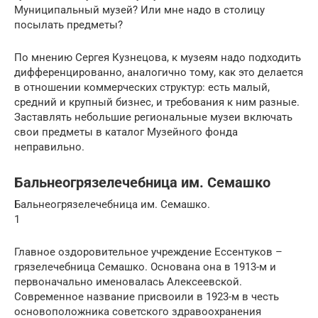
Муниципальный музей? Или мне надо в столицу
посылать предметы?
По мнению Сергея Кузнецова, к музеям надо подходить
дифференцированно, аналогично тому, как это делается
в отношении коммерческих структур: есть малый,
средний и крупный бизнес, и требования к ним разные.
Заставлять небольшие региональные музеи включать
свои предметы в каталог Музейного фонда
неправильно.
Бальнеогрязелечебница им. Семашко
Бальнеогрязелечебница им. Семашко.
1
Главное оздоровительное учреждение Ессентуков –
грязелечебница Семашко. Основана она в 1913-м и
первоначально именовалась Алексеевской.
Современное название присвоили в 1923-м в честь
основоположника советского здравоохранения