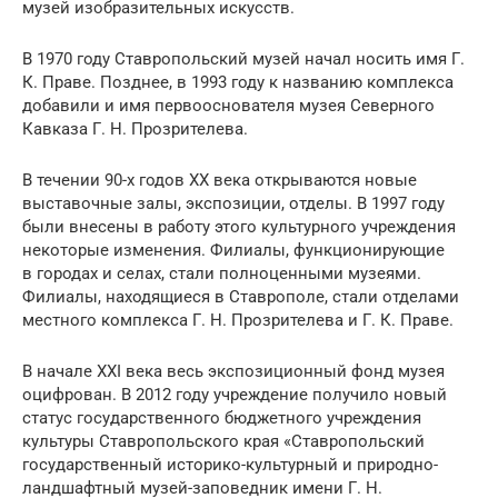
музей изобразительных искусств.
В 1970 году Ставропольский музей начал носить имя Г.
К. Праве. Позднее, в 1993 году к названию комплекса
добавили и имя первооснователя музея Северного
Кавказа Г. Н. Прозрителева.
В течении 90-х годов XX века открываются новые
выставочные залы, экспозиции, отделы. В 1997 году
были внесены в работу этого культурного учреждения
некоторые изменения. Филиалы, функционирующие
в городах и селах, стали полноценными музеями.
Филиалы, находящиеся в Ставрополе, стали отделами
местного комплекса Г. Н. Прозрителева и Г. К. Праве.
В начале XXI века весь экспозиционный фонд музея
оцифрован. В 2012 году учреждение получило новый
статус государственного бюджетного учреждения
культуры Ставропольского края «Ставропольский
государственный историко-культурный и природно-
ландшафтный музей-заповедник имени Г. Н.