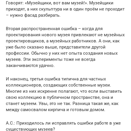
Говорят: «Музейщики, вот вам музей!». Музейщики
приходят, а них скульптура ни в один проём не проходит
– нужно фасад разбирать.
Вторая распространенная ошибка – когда для
проектирования нового музея привлекают не музейных
проектировщиков, а музейных работников. А они, как
уже было сказано выше, представители другой
профессии. Обычно у них нет опыта создания новых
музеев. Эти эксперименты тоже не всегда
заканчиваются удачно.
И наконец, третья ошибка типична для частных
коллекционеров, создающих собственные музеи.
Многие из них искренне полагают, что если выставить
свою коллекцию в публичном пространстве, она и
станет музеем. Увы, это не так. Разница такая же, как
между самосвалом кирпича и готовым домом.
А.С.: Приходилось ли исправлять ошибки работе в уже
существующих музеев?