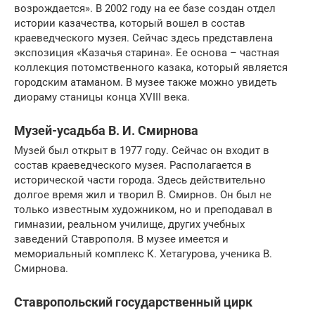
возрождается». В 2002 году на ее базе создан отдел
истории казачества, который вошел в состав
краеведческого музея. Сейчас здесь представлена
экспозиция «Казачья старина». Ее основа – частная
коллекция потомственного казака, который является
городским атаманом. В музее также можно увидеть
диораму станицы конца XVIII века.
Музей-усадьба В. И. Смирнова
Музей был открыт в 1977 году. Сейчас он входит в
состав краеведческого музея. Располагается в
исторической части города. Здесь действительно
долгое время жил и творил В. Смирнов. Он был не
только известным художником, но и преподавал в
гимназии, реальном училище, других учебных
заведений Ставрополя. В музее имеется и
мемориальный комплекс К. Хетагурова, ученика В.
Смирнова.
Ставропольский государственный цирк