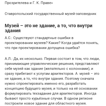
Прозрителева и Г. К. Праве»
Ставропольский государственный музей-заповедник
Музей – это не здание, а то, что внутри
здания
А.С.: Существуют стандартные ошибки в
проектировании музеев? Какие? Когда удаётся понять,
что при проектировании допущена ошибка?
А.Л.: Да, их несколько. Первая состоит в том, что люди,
принимающие управленческие решения, представляют
себе музей как здание (желательно с колоннами), и
сразу прибегают к услугам архитекторов. А музей – это
не здание, а то, что внутри здания. Поэтому сначала
нужно спроектировать именно его, разработать
концепцию будущего музея, и только на её основании
формулировать техзадание для архитекторов. Иногда
бывают просто курьёзные случаи. В одном регионе
построили новое здание для областного музея.