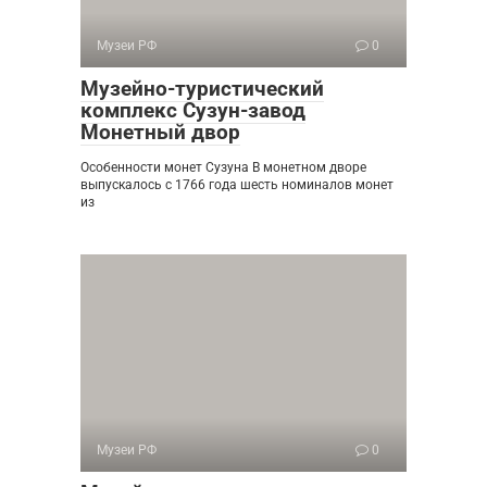
Музеи РФ
0
Музейно-туристический
комплекс Сузун-завод
Монетный двор
Особенности монет Сузуна В монетном дворе
выпускалось с 1766 года шесть номиналов монет
из
Музеи РФ
0