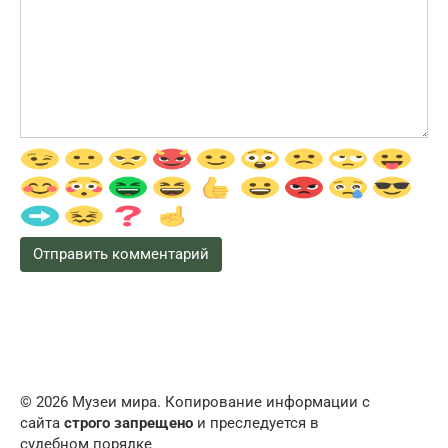
© 2026 Музеи мира. Копирование информации с
сайта
строго запрещено
и преследуется в
судебном порядке