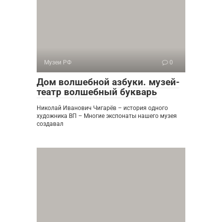
Музеи РФ
0
Дом волшебной азбуки. музей-
театр волшебный букварь
Николай Иванович Чигарёв – история одного
художника ВП – Многие экспонаты нашего музея
создавал