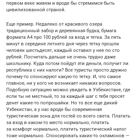
первом веке живем и вроде бы стремимся быть
цивилизованной страной.
Еще пример. Недалеко от красивого озера
традиционный забор и деревянная будка, бумага
формата А4 про 100 рублей за вход и тетка. За пять
минут в середине летнего дня через тетку прошли
человек шестьдесят, каждый оставил у нее по сто
рублей. Посчитать дальше не очень трудно даже
школьнику. Куда потом пойдут эти деньги, получит ли
республика с них налоги? Все туристы просто дружно
почему-то спонсируют какую-то тетку. И, что самое
главное, ни у кого не возникает никаких вопросов.
Подобную ситуацию можно увидеть в Узбекистане, где
если ты не местный, то за каждый шаг с тебя просят
денег какие-то попрошайки. Но то все еще дикий
Узбекистан, а у нас вроде бы современная
туристическая зона для гостей со всего света. Платить
за вход в каком-то место нормально, платить
за комфорт нормально, платить туристический налог
тоже нормально. Спонсировать каких-то охламонов —