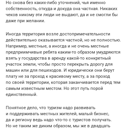
Но снова без каких-либо уточнений, чья именно
собственность, откуда и докуда она частная. Никаких
чеков никому эти люди не выдают, да и не смогли бы
даже при желании.
Иногда территория возле достопримечательности
действительно оказывается частной, но не полностью.
Например, местные, а иногда и не очень местные
предприимчивые ребята каким-то образом умудряются
взять у государства в аренду какой-то конкретный
участок земли, чтобы просто перекрыть дорогу для
машин или для пешеходов. И юридически они берут
плату не за проход к красивому месту, а за проход
по своей территории, которая заканчивается перед тем
самым известным местом. Но этот путь порой
единственный.
Понятное дело, что туризм надо развивать
и поддерживать местных жителей, малый бизнес,
да и региону ведь надо что-то с туристов получать.
Но не таким же диким образом, мы же в двадцать