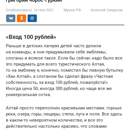
Опубликовано:
16 Ноя 2021
Музеи РФ
Алексей Смирнов
«Вход 100 рублей»
Раньше в детских лагерях детей часто делили
на команды, а они придумывали себе эмблемы,
слоганы и всякое такое. Если бы сейчас надо было все
это придумать для всего туристического Алтая,
то на эмблему я, конечно, поместил бы пивную бутылку
«Хан Алтай», а слоганом бы сделал фразу «Частная
собственность, за вход 100 рублей, пожалуйста!».
Иногда цена 50, иногда 300 рублей, но чаще все же
универсальная сотка.
Алтай просто переполнен красивыми местами: горные
реки, озера, горы, пещеры, степи, луга и поля. Все здесь
в каком-то невероятном количестве, и все это
действительно настолько красиво, что словами