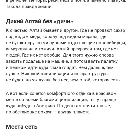
в регионе. Не горы, реки, леса и поля, а именно пивнуха.
Такова правда жизни.
Дикий Алтай без «дичи»
К счастью, Алтай бывает и другой. Где не продают сахар
под видом меда, корову под видом марала, где
не бухают круглыми сутками отдыхающие новосибирцы,
кемеровчане и томичи. Алтай прекрасен там, где нет
людей. Где их нет вообще. Для этого нужно сперва
заехать подальше на машине, а потом взять палатку
и пешком идти куда глаза глядят. Чем дальше, тем
лучше. Никакой цивилизации и инфраструктуры
не будет, но уж лучше без нее, чем с той, которая есть.
А вот если хочется комфортного отдыха в красивом
месте со всеми благами цивилизации, то тут проще
куда-нибудь в Австрию. По деньгам почти так же,
по обстановке вокруг — другая планета.
Места есть