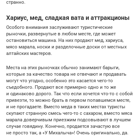
странно.
Хариус, мед, сладкая вата и аттракционы
Особого внимания заслуживают туристические
рыночки, развернутые в любом месте, где может
остановиться машина. На них продают мед, хариуса,
мясо марала, носки и разделочные доски от местных
алтайских мастеров.
Места на этих рыночках обычно занимают барыги,
которые за качество товара не отвечают и продавать
могут что угодно, особенно это касается чего-то
съедобного. Продают все примерно одно и то же
и одинаково дорого. Так что если хочется что-то с собой
привезти, то можно брать в первом попавшемся месте,
и не прогадаете. Вместо меда в таких местах туристы
скупают странную смесь чего-то с сахаром, вместо мяса
марала доверчивым приезжим подсовывают в лучшем
случае говядину. Конечно, продается зачастую все
не просто так, а «У Михалыча»! Очень оригинально, да.