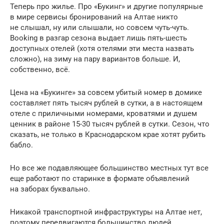
Теперь про жилье. Про «Букинг» и другие популярные
в мире сервисы бронирований на Алтае никто
не слышал, ну или слышали, но совсем чуть-чуть.
Booking в разгар сезона выдает лишь пять-шесть
доступных отелей (хотя отелями эти места назвать
сложно), на зиму на пару вариантов больше. И,
собственно, всё.
Цена на «Букинге» за совсем убитый номер в домике
составляет пять тысяч рублей в сутки, а в настоящем
отеле с приличными номерами, кроватями и душем
ценник в районе 15-30 тысяч рублей в сутки. Сезон, что
сказать, не только в Краснодарском крае хотят рубить
бабло.
Но все же подавляющее большинство местных тут все
еще работают по старинке в формате объявлений
на заборах буквально.
Никакой транспортной инфраструктуры на Алтае нет,
поэтому передвигаются большинство людей