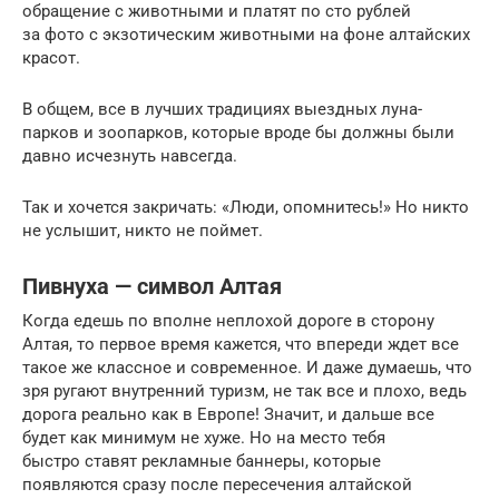
обращение с животными и платят по сто рублей
за фото с экзотическим животными на фоне алтайских
красот.
В общем, все в лучших традициях выездных луна-
парков и зоопарков, которые вроде бы должны были
давно исчезнуть навсегда.
Так и хочется закричать: «Люди, опомнитесь!» Но никто
не услышит, никто не поймет.
Пивнуха — символ Алтая
Когда едешь по вполне неплохой дороге в сторону
Алтая, то первое время кажется, что впереди ждет все
такое же классное и современное. И даже думаешь, что
зря ругают внутренний туризм, не так все и плохо, ведь
дорога реально как в Европе! Значит, и дальше все
будет как минимум не хуже. Но на место тебя
быстро ставят рекламные баннеры, которые
появляются сразу после пересечения алтайской