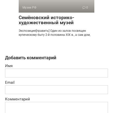
Музеи РФ
0
Семёновский историко-
художественный музей
Экспозиция[править] Один из залов посвящен
купеческому быту 2-й половины XIX в., а сам дом,
Добавить комментарий
Имя
Email
Комментарий