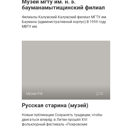
Музей мгту им. н. э.
бауманамытищинский филиал
Филиалы Калужский Калужский филиал МГТУ им.
Баумана (административный корпус) В 1959 году
МВТУ им.
Музеи РФ
0
Русская старина (музей)
Новые публикации Сохранять традиции, чтобы
двигаться вперёд: в Литве прошёл XVI
фольклорный фестиваль «Покровские