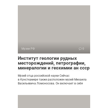
Музеи РФ
0
Институт геологии рудных
месторождений, петрографии,
минералогии и геохимии ан ссср
Музей отца российской науки Сейчас
в Кунсткамере также расположен музей Михаила
Васильевича Ломоносова. Он включает в себя