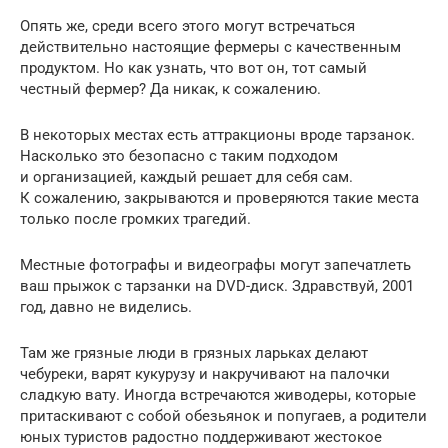
Опять же, среди всего этого могут встречаться
действительно настоящие фермеры с качественным
продуктом. Но как узнать, что вот он, тот самый
честный фермер? Да никак, к сожалению.
В некоторых местах есть аттракционы вроде тарзанок.
Насколько это безопасно с таким подходом
и организацией, каждый решает для себя сам.
К сожалению, закрываются и проверяются такие места
только после громких трагедий.
Местные фотографы и видеографы могут запечатлеть
ваш прыжок с тарзанки на DVD-диск. Здравствуй, 2001
год, давно не виделись.
Там же грязные люди в грязных ларьках делают
чебуреки, варят кукурузу и накручивают на палочки
сладкую вату. Иногда встречаются живодеры, которые
притаскивают с собой обезьянок и попугаев, а родители
юных туристов радостно поддерживают жестокое