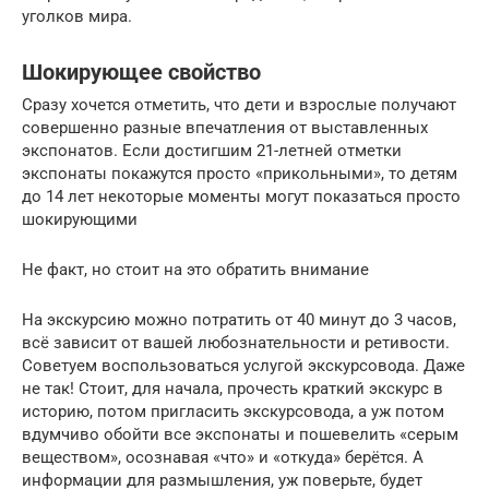
уголков мира.
Шокирующее свойство
Сразу хочется отметить, что дети и взрослые получают
совершенно разные впечатления от выставленных
экспонатов. Если достигшим 21-летней отметки
экспонаты покажутся просто «прикольными», то детям
до 14 лет некоторые моменты могут показаться просто
шокирующими
Не факт, но стоит на это обратить внимание
На экскурсию можно потратить от 40 минут до 3 часов,
всё зависит от вашей любознательности и ретивости.
Советуем воспользоваться услугой экскурсовода. Даже
не так! Стоит, для начала, прочесть краткий экскурс в
историю, потом пригласить экскурсовода, а уж потом
вдумчиво обойти все экспонаты и пошевелить «серым
веществом», осознавая «что» и «откуда» берётся. А
информации для размышления, уж поверьте, будет