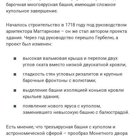
барочная многоярусная башня, имеющая сложное
купольное завершение.
Началось строительство в 1718 году под руководством
архитектора Маттарнови – он же стал автором проекта
здания. Через год руководство перешло Гербелю, а
проект был изменен:
высокая вальмовая крыша и перелом двух
углов ската вместо низкой двускатной кровли;
гладкость стен угловых ризалитов и крупные
барочные фронтоны с волютами;
выделение башни изоляцией коньков кровли
крыльев здания;
появление нового яруса с куполом,
заменившего невысокую башню с балюстрадой.
Есть мнение, что трехъярусная башня с куполом и
астрономической сферой – прообраз Монетного двора