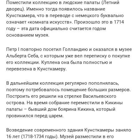
Поместили коллекцию в людские палаты (Летний
дворец). Именно тогда появилось название
Кунсткамера, что в переводе с немецкого буквально
означает «комната искусств». Произошло это в 1714
году – эта дата официально считается годом
основанием музея.
Петр I повторно посетил Голландию и оказался в музее
Альберта Себа, с которым уже вел переписку о покупке
его коллекции. Куплена она была полностью и
перевезена в Кунсткамеру.
В дальнейшем коллекция регулярно пополнялась,
поэтому потребовалось помещение больших размеров.
Построить его решили на стрелке Васильевского
острова. На время собрание переместили в Кикины
палаты – бывший дом боярина Кикина, который
провинился перед царем.
Возведение современного здания Кунсткамеры заняло
16 лет (1718-1734 годы). Музей разместили в его