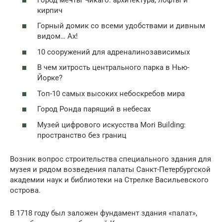
кирпич
Горный домик со всеми удобствами и дивным
видом… Ах!
10 сооружений для адреналинозависимых
В чем хитрость центрального парка в Нью-
Йорке?
Топ-10 самых высоких небоскребов мира
Город Ронда парящий в небесах
Музей цифрового искусства Mori Building:
пространство без границ
Возник вопрос строительства специального здания для
музея и рядом возведения палаты Санкт-Петербургской
академии наук и библиотеки на Стрелке Васильевского
острова.
В 1718 году был заложен фундамент здания «палат»,