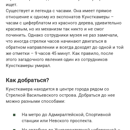
ищет.
Существует и легенда с часами. Она имеет прямое
отношение к одному из экспонатов Кунсткамеры –
часам с циферблатом из красного дерева, удивительно
красивым, но их механизм так никто и не смог
починить. Однако сотрудники музея не раз замечали,
что иногда стрелки часов начинают двигаться в
обратном направлении и всегда доходят до одной и той
же отметки – 9 часов 45 минут. Как правило, после
этого загадочного явления один из сотрудников
Кунсткамеры умирал.
Как добраться?
Кунсткамера находится в центре города рядом со
Стрелкой Васильевского острова. Добраться до нее
можно разными способами:
На метро до Адмиралтейской, Спортивной
станции или Невского проспекта.
На автобусе до Университетской набережной –