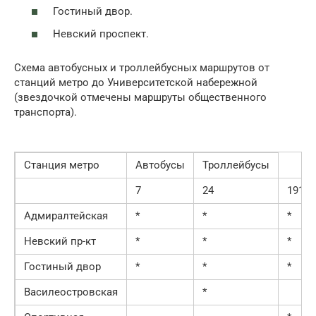
Гостиный двор.
Невский проспект.
Схема автобусных и троллейбусных маршрутов от
станций метро до Университетской набережной
(звездочкой отмечены маршруты общественного
транспорта).
Станция метро
Автобусы
Троллейбусы
7
24
191
Адмиралтейская
*
*
*
Невский пр-кт
*
*
*
Гостиный двор
*
*
*
Василеостровская
*