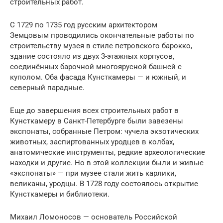
строительных работ.
С 1729 по 1735 год русским архитектором
Земцовым проводились окончательные работы по
строительству музея в стиле петровского барокко,
здание состояло из двух 3-этажных корпусов,
соединённых барочной многоярусной башней с
куполом. Оба фасада Кунсткамеры — и южный, и
северный парадные.
Еще до завершения всех строительных работ в
Кунсткамеру в Санкт-Петербурге были завезены
экспонаты, собранные Петром: чучела экзотических
животных, заспиртованных уродцев в колбах,
анатомические инструменты, редкие археологические
находки и другие. Но в этой коллекции были и живые
«экспонаты» — при музее стали жить карлики,
великаны, уродцы. В 1728 году состоялось открытие
Кунсткамеры и библиотеки.
Михаил Ломоносов — основатель Российской