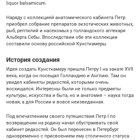
liquor balsamicum.
Наряду с коллекцией анатомического кабинета Петр
приобрел собрание препаратов экзотических животных,
рыб, рептилий и насекомых у голландского аптекаря
Альберта Себы. Впоследствии обе эти коллекции
составили основу российской Кунсткамеры.
История создания
Идея создать Кунсткамеру пришла Петру I на закате XVII
века, когда он посещал Голландию и Англию. Там он
увидел кабинеты редкостей, которыми очень
восхищался. Интересны были не только предметы
культуры, искусства и быта, но и анатомия – наука тогда
новая, а для России и вовсе неизведанная.
Под впечатлением своего путешествия Петр I по
возвращении на родину начал обустраивать свой
кабинет редкостей. Он был перенесен в Петербург
одновременно с присвоением ему столичного статуса.