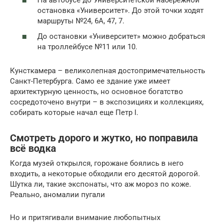
остановка «Университет». До этой точки ходят
маршруты №24, 6А, 47, 7.
До остановки «Университет» можно добраться
на троллейбусе №11 или 10.
Кунсткамера – великолепная достопримечательность
Санкт-Петербурга. Само ее здание уже имеет
архитектурную ценность, но основное богатство
сосредоточено внутри – в экспозициях и коллекциях,
собирать которые начал еще Петр I.
Смотреть дорого и жутко, но поправила
всё водка
Когда музей открылся, горожане боялись в него
входить, а некоторые обходили его десятой дорогой.
Шутка ли, такие экспонаты, что аж мороз по коже.
Реально, аномалии пугали
Но и притягивали внимание любопытных