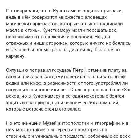
Поговаривали, что в Кунсткамере водятся призраки,
ведь в нём содержится множество зловещих
магических артефактов, которые только «подливали
масла в огонь». Кунсткамеру могли посещать все,
независимо от положения и сословия. Но для
отважных и нищих горожан, которые ничего не боялись
и желали бы посмотреть на диковинку, было не по
карману.
Ситуацию поправил государь Пётр I, отменив плату за
вход и приказав каждому посетителю наливать штоф
водки или кофе, в зависимости от того, употреблял ли
входящий спиртное или нет. С тех пор прошло более 3-х
веков, но в Кунсткамеру и сегодня некоторые боятся
ходить из-за природных и человеческих аномалий,
которые встречаются в его залах.
Но это же ещё и Музей антропологии и этнографии, и в
нём можно также с интересом посмотреть на
старинные и уникальные предметы, собранные со всех