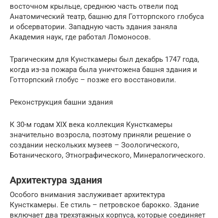
восточном крыльце, среднюю часть отвели под
Анатомический театр, башню для Готторпского глобуса
и обсерватории. Западную часть здания заняла
Академия наук, где работал Ломоносов.
Трагическим для Кунсткамеры был декабрь 1747 года,
когда из-за пожара была уничтожена башня здания и
Готторпский глобус – позже его восстановили.
Реконструкция башни здания
К 30-м годам XIX века коллекция Кунсткамеры
значительно возросла, поэтому приняли решение о
создании нескольких музеев – Зоологического,
Ботанического, Этнографического, Минералогического.
Архитектура здания
Особого внимания заслуживает архитектура
Кунсткамеры. Ее стиль – петровское барокко. Здание
включает два трехэтажных корпуса, которые соединяет