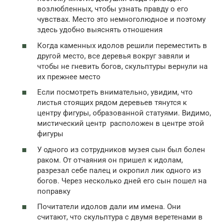
возлюбленных, чтобы узнать правду о его
чувствах. Место это немноголюдное и поэтому
здесь удобно выяснять отношения
Когда каменных идолов решили переместить в
другой место, все деревья вокруг завяли и
чтобы не гневить богов, скульптуры вернули на
их прежнее место
Если посмотреть внимательно, увидим, что
листья стоящих рядом деревьев тянутся к
центру фигуры, образованной статуями. Видимо,
мистический центр расположен в центре этой
фигуры
У одного из сотрудников музея сын был болен
раком. От отчаяния он пришел к идолам,
разрезал себе палец и окропил лик одного из
богов. Через несколько дней его сын пошел на
поправку
Почитатели идолов дали им имена. Они
считают, что скульптура с двумя веретенами в