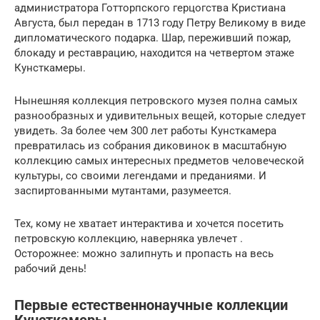
администратора Готторпского герцогства Кристиана
Августа, был передан в 1713 году Петру Великому в виде
дипломатического подарка. Шар, переживший пожар,
блокаду и реставрацию, находится на четвертом этаже
Кунсткамеры.
Нынешняя коллекция петровского музея полна самых
разнообразных и удивительных вещей, которые следует
увидеть. За более чем 300 лет работы Кунсткамера
превратилась из собрания диковинок в масштабную
коллекцию самых интересных предметов человеческой
культуры, со своими легендами и преданиями. И
заспиртованными мутантами, разумеется.
Тех, кому не хватает интерактива и хочется посетить
петровскую коллекцию, наверняка увлечет .
Осторожнее: можно залипнуть и пропасть на весь
рабочий день!
Первые естественнонаучные коллекции