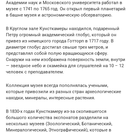
Академии наук и Московского университета работал в
музее с 1741 по 1765 год. Он открыл первый планетарий
в башне музея и астрономическую обсерваторию.
В Круглом зале Кунсткамеры находился, подаренный
Петру огромный академический глобус, который он
привез из немецкого города Готторп в 1717 году. В
диаметре глобус достигал свыше трех метров, и
представлял собой полую вращающуюся сферу.
Снаружи на нем изображена поверхность земли, внутри
— звездное небо и скамейка для слушателей на 10 – 12
человек с преподавателем.
Коллекция музея всегда пополнялась учеными,
которые привозили из разных стран археологические
находки, минералы, интересные растения.
В 1830-х годах Кунсткамеру из-за скопившегося
большого количества экспонатов разделили на
несколько музеев (Зоологический, Ботанический,
Минералогический, Этнографический), которые в