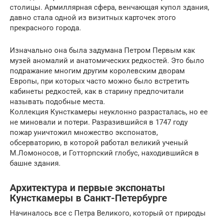
столицы. Армиллярная сфера, венчающая купол здания,
давно стала одной из визитных карточек этого
прекрасного города.
Изначально она была задумана Петром Первым как
музей аномалий и анатомических редкостей. Это было
подражание многим другим королевским дворам
Европы, при которых часто можно было встретить
кабинеты редкостей, как в старину предпочитали
называть подобные места.
Коллекция Кунсткамеры неуклонно разрасталась, но ее
не миновали и потери. Разразившийся в 1747 году
пожар уничтожил множество экспонатов,
обсерваторию, в которой работал великий ученый
М.Ломоносов, и Готторпский глобус, находившийся в
башне здания.
Архитектура и первые экспонаты
Кунсткамеры в Санкт-Петербурге
Начиналось все с Петра Великого, который от природы