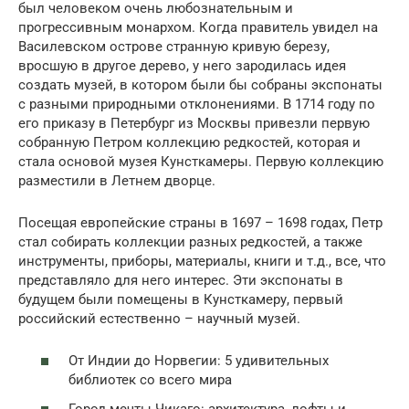
был человеком очень любознательным и
прогрессивным монархом. Когда правитель увидел на
Василевском острове странную кривую березу,
вросшую в другое дерево, у него зародилась идея
создать музей, в котором были бы собраны экспонаты
с разными природными отклонениями. В 1714 году по
его приказу в Петербург из Москвы привезли первую
собранную Петром коллекцию редкостей, которая и
стала основой музея Кунсткамеры. Первую коллекцию
разместили в Летнем дворце.
Посещая европейские страны в 1697 – 1698 годах, Петр
стал собирать коллекции разных редкостей, а также
инструменты, приборы, материалы, книги и т.д., все, что
представляло для него интерес. Эти экспонаты в
будущем были помещены в Кунсткамеру, первый
российский естественно – научный музей.
От Индии до Норвегии: 5 удивительных
библиотек со всего мира
Город мечты Чикаго: архитектура, лофты и