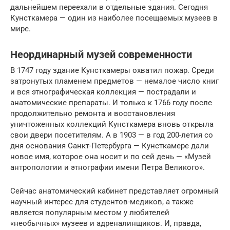
дальнейшем переехали в отдельные здания. Сегодня
Кунсткамера — один из наиболее посещаемых музеев в
мире.
Неординарный музей современности
В 1747 году здание Кунсткамеры охватил пожар. Среди
затронутых пламенем предметов — немалое число книг
и вся этнографическая коллекция — пострадали и
анатомические препараты. И только к 1766 году после
продолжительно ремонта и восстановления
уничтоженных коллекций Кунсткамера вновь открыла
свои двери посетителям. А в 1903 — в год 200-летия со
дня основания Санкт-Петербурга — Кунсткамере дали
новое имя, которое она носит и по сей день — «Музей
антропологии и этнографии имени Петра Великого».
Сейчас анатомический кабинет представляет огромный
научный интерес для студентов-медиков, а также
является популярным местом у любителей
«необычных» музеев и адреналинщиков. И, правда,