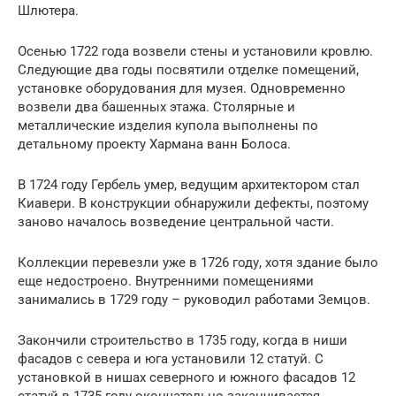
Шлютера.
Осенью 1722 года возвели стены и установили кровлю.
Следующие два годы посвятили отделке помещений,
установке оборудования для музея. Одновременно
возвели два башенных этажа. Столярные и
металлические изделия купола выполнены по
детальному проекту Хармана ванн Болоса.
В 1724 году Гербель умер, ведущим архитектором стал
Киавери. В конструкции обнаружили дефекты, поэтому
заново началось возведение центральной части.
Коллекции перевезли уже в 1726 году, хотя здание было
еще недостроено. Внутренними помещениями
занимались в 1729 году – руководил работами Земцов.
Закончили строительство в 1735 году, когда в ниши
фасадов с севера и юга установили 12 статуй. С
установкой в нишах северного и южного фасадов 12