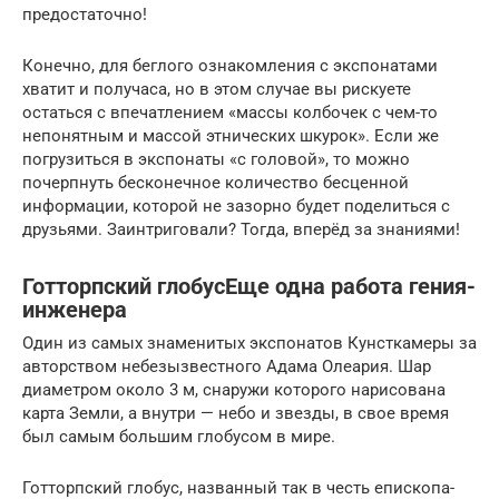
предостаточно!
Конечно, для беглого ознакомления с экспонатами
хватит и получаса, но в этом случае вы рискуете
остаться с впечатлением «массы колбочек с чем-то
непонятным и массой этнических шкурок». Если же
погрузиться в экспонаты «с головой», то можно
почерпнуть бесконечное количество бесценной
информации, которой не зазорно будет поделиться с
друзьями. Заинтриговали? Тогда, вперёд за знаниями!
Готторпский глобусЕще одна работа гения-
инженера
Один из самых знаменитых экспонатов Кунсткамеры за
авторством небезызвестного Адама Олеария. Шар
диаметром около 3 м, снаружи которого нарисована
карта Земли, а внутри — небо и звезды, в свое время
был самым большим глобусом в мире.
Готторпский глобус, названный так в честь епископа-