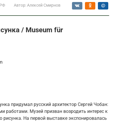
 РФ
Автор:
Алексей Смирнов
сунка / Museum für
in
унка придумал русский архитектор Сергей Чобан:
ми работами. Музей призван возродить интерес к
о рисунка. На первой выставке экспонировалась