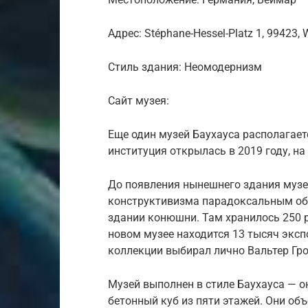
Адрес: Stéphane-Hessel-Platz 1, 99423,
Стиль здания: Неомодернизм
Сайт музея:
Еще один музей Баухауса располагает
институция открылась в 2019 году, на
До появления нынешнего здания музе
конструктивизма парадоксальным об
здании конюшни. Там хранилось 250 р
новом музее находится 13 тысяч экс
коллекции выбирал лично Вальтер Гро
Музей выполнен в стиле Баухауса — 
бетонный куб из пяти этажей. Они о