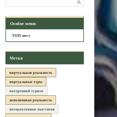
Поиск:
Особое меню
ТОП мест
Метки
виртуальная реальность
виртуальные туры
внутренний туризм
дополненная реальность
интерактивные выставки