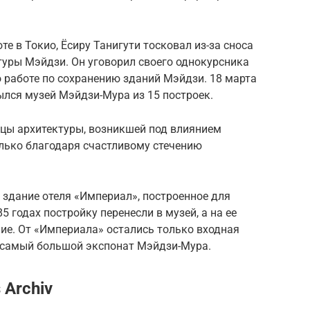
е в Токио, Ёсиру Танигути тосковал из-за сноса
туры Мэйдзи. Он уговорил своего однокурсника
 работе по сохранению зданий Мэйдзи. 18 марта
рылся музей Мэйдзи-Мура из 15 построек.
зцы архитектуры, возникшей под влиянием
олько благодаря счастливому стечению
здание отеля «Империал», построенное для
85 годах постройку перенесли в музей, а на ее
ие. От «Империала» остались только входная
о самый большой экспонат Мэйдзи-Мура.
 Archiv