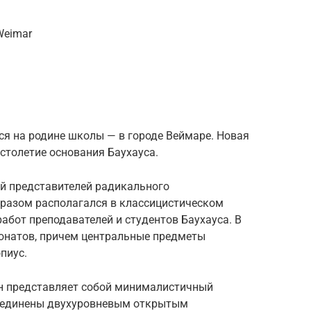
 Weimar
ся на родине школы — в городе Веймаре. Новая
 столетие основания Баухауса.
й представителей радикального
разом располагался в классицистическом
абот преподавателей и студентов Баухауса. В
понатов, причем центральные предметы
пиус.
он представляет собой минималистичный
бъединены двухуровневым открытым