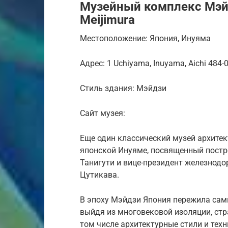
Музейный комплекс Мэй
Meijimura
Местоположение: Япония, Инуяма
Адрес: 1 Uchiyama, Inuyama, Aichi 484-
Стиль здания: Мэйдзи
Сайт музея:
Еще один классический музей архите
японской Инуяме, посвященный постро
Танигути и вице-президент железнодо
Цутикава.
В эпоху Мэйдзи Япония пережила сам
выйдя из многовековой изоляции, ст
том числе архитектурные стили и тех