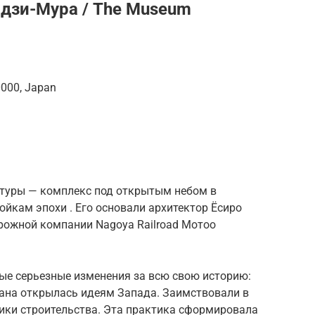
дзи-Мура / The Museum
0000, Japan
ктуры — комплекс под открытым небом в
йкам эпохи . Его основали архитектор Ёсиро
рожной компании Nagoya Railroad Мотоо
ые серьезные изменения за всю свою историю:
рана открылась идеям Запада. Заимствовали в
ники строительства. Эта практика сформировала