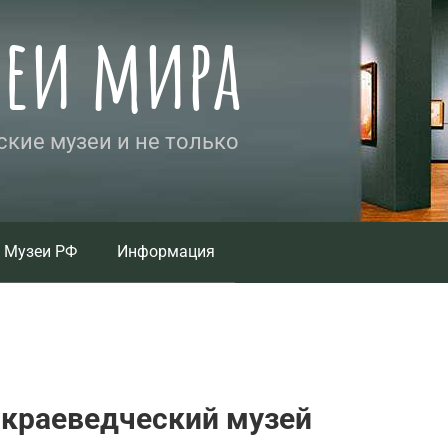
зеи мира
кие музеи и не только
Музеи РФ
Информация
-краеведческий музей