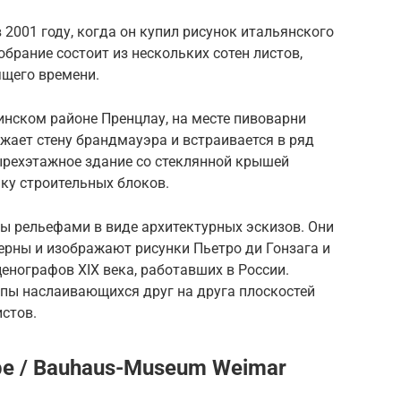
 2001 году, когда он купил рисунок итальянского
обрание состоит из нескольких сотен листов,
ящего времени.
инском районе Пренцлау, на месте пивоварни
жает стену брандмауэра и встраивается в ряд
ырехэтажное здание со стеклянной крышей
ку строительных блоков.
ы рельефами в виде архитектурных эскизов. Они
рны и изображают рисунки Пьетро ди Гонзага и
енографов XIX века, работавших в России.
ппы наслаивающихся друг на друга плоскостей
стов.
ре / Bauhaus-Museum Weimar