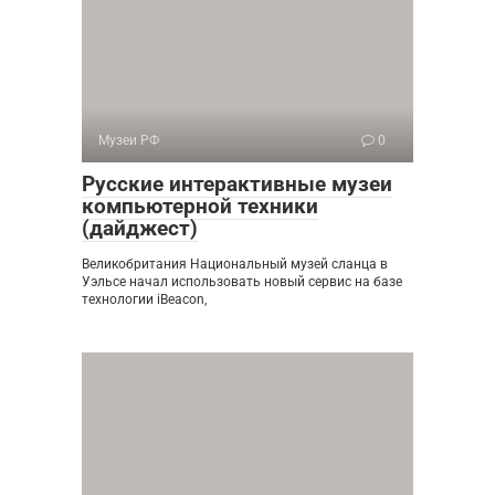
Музеи РФ
0
Русские интерактивные музеи
компьютерной техники
(дайджест)
Великобритания Национальный музей сланца в
Уэльсе начал использовать новый сервис на базе
технологии iBeacon,