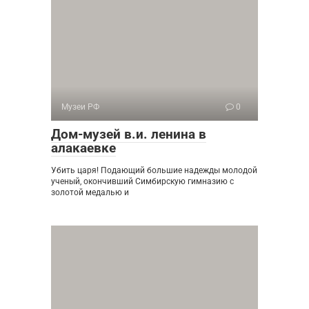
Музеи РФ
0
Дом-музей в.и. ленина в
алакаевке
Убить царя! Подающий большие надежды молодой
ученый, окончивший Симбирскую гимназию с
золотой медалью и