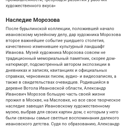
художественного вкуса»
Наследие Морозова
После бурылинской коллекции, положившей начало
ивановскому музейному делу, дар художника Морозова
второе важнейшее событие ушедшего столетия,
качественно изменившее культурный ландшафт
Иванова. Музей художника Морозова совсем не
традиционный мемориальный памятник, скорее дом-
натюрморт, подсмотренный автором экспозиции в
дневниках и записях, квитанциях и официальных
справках, черновиках писем, аудио- и видеозаписях, а
также в свидетельствах очевидцев. Родившийся в
деревне Вотола Ивановской области, Александр
Иванович Морозов большую часть своей жизни
прожил в Москве, на Масловке, но все свое творческое
наследие завещал Ивановскому художественному
музею, выбрав для своих картин дом, с которым у него
были связаны самые светлые воспоминания далекого
ивановского детства. Судя по образованию, Александр