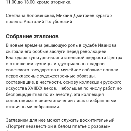
11.00 до 18.00, кроме вторника.
Светлана Воловенская, Михаил Дмитриев куратор
проекта Анатолий Голубовский
Собрание эталонов
В новые времена решающую роль в судьбе Иванова
сыграли его особые заслуги перед революцией.
Благодаря культурно-воспитательной щедрости Центра
в отношении кузницы индустриальных кадров
советского государства в музейное собрание попали
первоклассные художественные образцы,
составившие, в частности, основу коллекции русского
искусства XVIIIXX веков. Небольшая по числу работ, но
беспрецедентная по их ачеству, эта коллекция
сопоставима в своем значении лишь с избранными
столичными собраниями.
Заглавием для нее может служить восхитительный
«Портрет неизвестной в белом платье с розовым