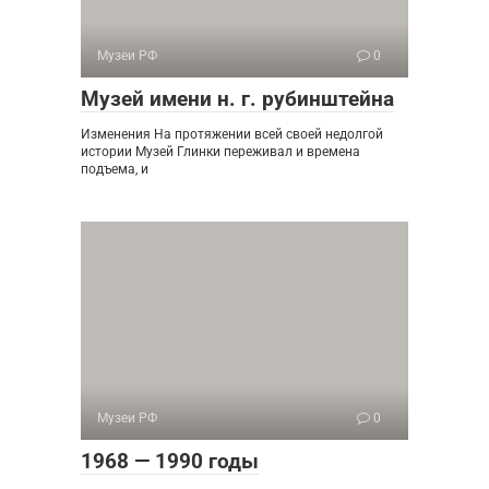
Музеи РФ
0
Музей имени н. г. рубинштейна
Изменения На протяжении всей своей недолгой
истории Музей Глинки переживал и времена
подъема, и
Музеи РФ
0
1968 — 1990 годы