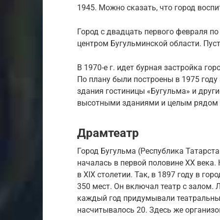
1945. Можно сказать, что город воспи
Город с двадцать первого февраля по
центром Бугульминской области. Пусть
В 1970-е г. идет бурная застройка го
По плану были построены в 1975 году
здания гостиницы «Бугульма» и други
высотными зданиями и целым рядом 
Драмтеатр
Город Бугульма (Республика Татарста
началась в первой половине XX века.
в XIX столетии. Так, в 1897 году в г
350 мест. Он включал театр с залом.
каждый год придумывали театральные
насчитывалось 20. Здесь же организ