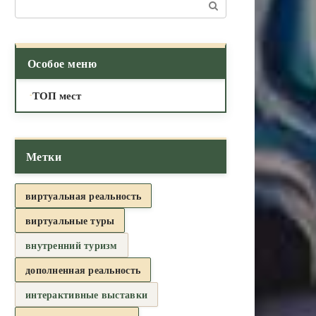
Поиск:
Особое меню
ТОП мест
Метки
виртуальная реальность
виртуальные туры
внутренний туризм
дополненная реальность
интерактивные выставки