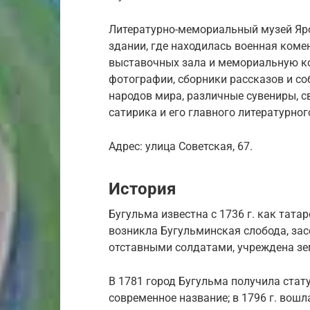
Литературно-мемориальный музей Яро
здании, где находилась военная коме
выставочных зала и мемориальную ко
фотографии, сборники рассказов и со
народов мира, различные сувениры, с
сатирика и его главного литературно
Адрес: улица Советская, 67.
История
Бугульма известна с 1736 г. как татар
возникла Бугульминская слобода, за
отставными солдатами, учреждена зе
В 1781 город Бугульма получила стат
современное название; в 1796 г. вошл