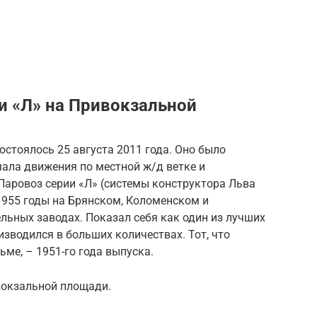
и «Л» на Привокзальной
стоялось 25 августа 2011 года. Оно было
ала движения по местной ж/д ветке и
Паровоз серии «Л» (системы конструктора Льва
1955 годы на Брянском, Коломенском и
ьных заводах. Показал себя как один из лучших
изводился в больших количествах. Тот, что
ьме, – 1951-го года выпуска.
вокзальной площади.