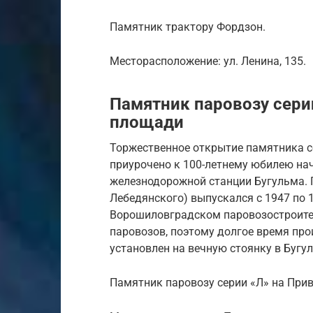
Памятник трактору Фордзон.
Месторасположение: ул. Ленина, 135.
Памятник паровозу сери
площади
Торжественное открытие памятника со
приурочено к 100-летнему юбилею нач
железнодорожной станции Бугульма. 
Лебедянского) выпускался с 1947 по 
Ворошиловградском паровозостроител
паровозов, поэтому долгое время про
установлен на вечную стоянку в Бугул
Памятник паровозу серии «Л» на При