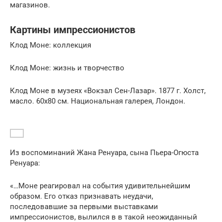
магазинов.
Картины импрессионистов
Клод Моне: коллекция
Клод Моне: жизнь и творчество
Клод Моне в музеях «Вокзал Сен-Лазар». 1877 г. Холст,
масло. 60х80 см. Национальная галерея, Лондон.
Из воспоминаний Жана Ренуара, сына Пьера-Огюста
Ренуара:
«…Моне реагировал на события удивительнейшим
образом. Его отказ признавать неудачи,
последовавшие за первыми выставками
импрессионистов, вылился в в такой неожиданный