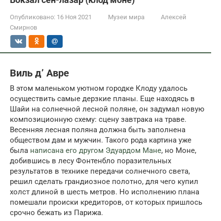
Опубликовано:
16 Ноя 2021
Музеи мира
Алексей
Смирнов
Виль д’ Авре
В этом маленьком уютном городке Клоду удалось
осуществить самые дерзкие планы. Еще находясь в
Шайи на солнечной лесной поляне, он задумал новую
композиционную схему: сцену завтрака на траве.
Весенняя лесная поляна должна быть заполнена
обществом дам и мужчин. Такого рода картина уже
была
написана его другом Эдуардом Мане
, но Моне,
добившись в лесу Фонтенбло поразительных
результатов в технике передачи солнечного света,
решил сделать грандиозное полотно, для чего купил
холст длиной в шесть метров. Но исполнению плана
помешали происки кредиторов, от которых пришлось
срочно бежать из Парижа.