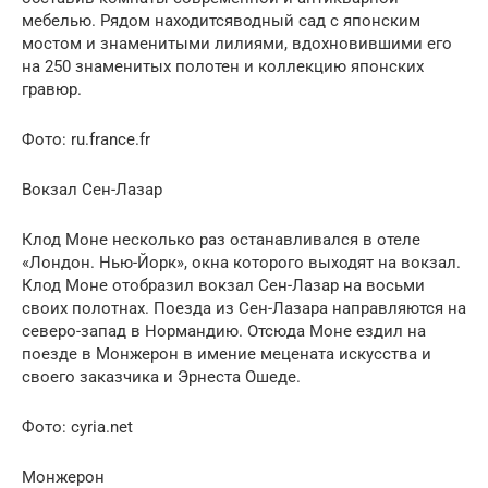
мебелью. Рядом находитсяводный сад с японским
мостом и знаменитыми лилиями, вдохновившими его
на 250 знаменитых полотен и коллекцию японских
гравюр.
Фото: ru.france.fr
Вокзал Сен-Лазар
Клод Моне несколько раз останавливался в отеле
«Лондон. Нью-Йорк», окна которого выходят на вокзал.
Клод Моне отобразил вокзал Сен-Лазар на восьми
своих полотнах. Поезда из Сен-Лазара направляются на
северо-запад в Нормандию. Отсюда Моне ездил на
поезде в Монжерон в имение мецената искусства и
своего заказчика и Эрнеста Ошеде.
Фото: cyria.net
Монжерон