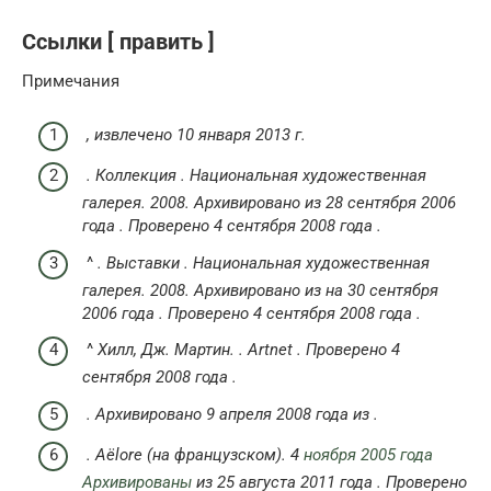
Ссылки [ править ]
Примечания
, извлечено 10 января 2013 г.
.
Коллекция
.
Национальная художественная
галерея.
2008. Архивировано из
28 сентября 2006
года
.
Проверено
4 сентября
2008 года
.
^
.
Выставки
.
Национальная художественная
галерея.
2008. Архивировано из
на 30 сентября
2006 года
.
Проверено
4 сентября
2008 года
.
^
Хилл, Дж. Мартин.
.
Artnet
.
Проверено
4
сентября
2008 года
.
.
Архивировано
9 апреля 2008 года
из
.
.
Aëlore
(на французском).
4
ноября 2005 года
Архивированы
из
25 августа 2011 года
.
Проверено