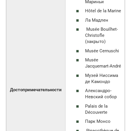
Мариньи
Hôtel de la Marine
Ла Мадлен
Musée Bouilhet-
Christofle
(закрыто)
Musée Cernuschi
Musée
Jacquemart-André
Музей Ниссима
де Камондо
Достопримечательности
Александро-
Невский собор
Palais de la
Découverte
Парк Монсо
Pinacothèque de