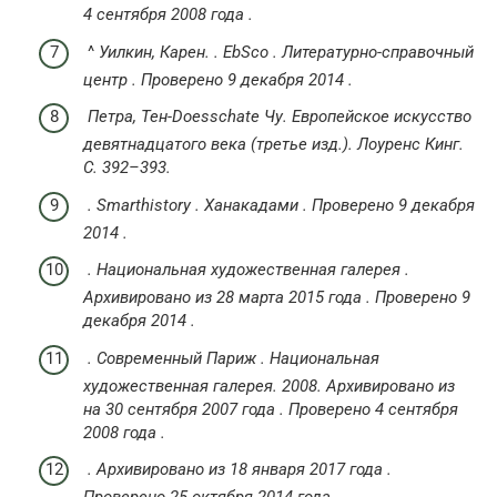
4 сентября
2008 года
.
^
Уилкин, Карен.
.
EbSco
.
Литературно-справочный
центр
.
Проверено
9 декабря
2014
.
Петра, Тен-Doesschate Чу.
Европейское искусство
девятнадцатого века
(третье изд.).
Лоуренс Кинг.
С. 392–393.
.
Smarthistory
.
Ханакадами
.
Проверено
9 декабря
2014
.
.
Национальная художественная галерея
.
Архивировано из
28 марта 2015 года
.
Проверено
9
декабря
2014
.
.
Современный Париж
.
Национальная
художественная галерея.
2008. Архивировано из
на 30 сентября 2007 года
.
Проверено
4 сентября
2008 года
.
.
Архивировано из
18 января 2017 года
.