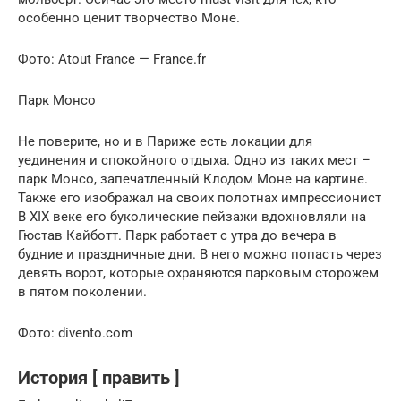
особенно ценит творчество Моне.
Фото: Atout France — France.fr
Парк Монсо
Не поверите, но и в Париже есть локации для
уединения и спокойного отдыха. Одно из таких мест –
парк Монсо, запечатленный Клодом Моне на картине.
Также его изображал на своих полотнах импрессионист
В XIX веке его буколические пейзажи вдохновляли на
Гюстав Кайботт. Парк работает с утра до вечера в
будние и праздничные дни. В него можно попасть через
девять ворот, которые охраняются парковым сторожем
в пятом поколении.
Фото: divento.com
История [ править ]