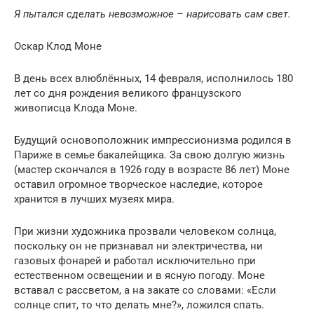
Я пытался сделать невозможное – нарисовать сам свет.
Оскар Клод Моне
В день всех влюблённых, 14 февраля, исполнилось 180
лет со дня рождения великого французского
живописца Клода Моне.
Будущий основоположник импрессионизма родился в
Париже в семье бакалейщика. За свою долгую жизнь
(мастер скончался в 1926 году в возрасте 86 лет) Моне
оставил огромное творческое наследие, которое
хранится в лучших музеях мира.
При жизни художника прозвали человеком солнца,
поскольку он не признавал ни электричества, ни
газовых фонарей и работал исключительно при
естественном освещении и в ясную погоду. Моне
вставал с рассветом, а на закате со словами: «Если
солнце спит, то что делать мне?», ложился спать.