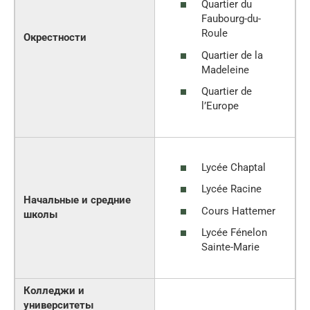
Quartier du
Faubourg-du-
Roule
Окрестности
Quartier de la
Madeleine
Quartier de
l’Europe
Lycée Chaptal
Lycée Racine
Начальные и средние
Cours Hattemer
школы
Lycée Fénelon
Sainte-Marie
Колледжи и
университеты