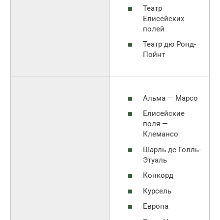
Театр
Елисейских
полей
Театр дю Ронд-
Пойнт
Альма — Марсо
Елисейские
поля —
Клемансо
Шарль де Голль-
Этуаль
Конкорд
Курсель
Европа