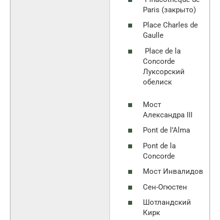
Paris (закрыто)
Place Charles de
Gaulle
Place de la
Concorde
Луксорский
обелиск
Мост
Александра III
Pont de l’Alma
Pont de la
Concorde
Мост Инвалидов
Сен-Огюстен
Шотландский
Кирк