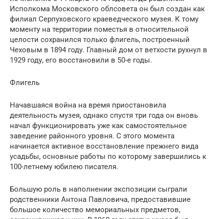
Исполкома Московского облсовета он был создан как
филиал Серпуховского краеведческого музея. К тому
моменту на территории поместья в относительной
целости сохранился только флигель, построенный
Чеховым в 1894 году. Главный дом от ветхости рухнул в
1929 году, его восстановили в 50-е годы.
Флигель
Начавшаяся война на время приостановила
деятельность музея, однако спустя три года он вновь
начал функционировать уже как самостоятельное
заведение районного уровня. С этого момента
начинается активное восстановление прежнего вида
усадьбы, основные работы по которому завершились к
100-летнему юбилею писателя.
Большую роль в наполнении экспозиции сыграли
родственники Антона Павловича, предоставившие
большое количество мемориальных предметов,