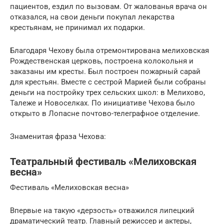
пациентов, ездил по вызовам. От жалованья врача он
отказался, на свои деньги покупал лекарства
крестьянам, не принимал их подарки.
Благодаря Чехову была отремонтирована мелиховская
Рождественская церковь, построена колокольня и
заказаны им кресты. Был построен пожарный сарай
для крестьян. Вместе с сестрой Марией были собраны
деньги на постройку трех сельских школ: в Мелихово,
Талеже и Новоселках. По инициативе Чехова было
открыто в Лопасне почтово-телеграфное отделение.
Знаменитая фраза Чехова:
Театральный фестиваль «Мелиховская
весна»
Фестиваль «Мелиховская весна»
Впервые на такую «дерзость» отважился липецкий
драматический театр. Главный режиссер и актеры,