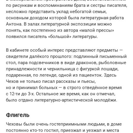
по рисункам и воспоминаниям брата и сестры писателя,
несложно представить уклад небогатой семьи,
основным доходом которой была литературная работа
Антона. В залах литературной экспозиции можно
понять, как постепенно из автора «малой прессы»
появился писатель «большой» литературы.
В кабинете особый интерес представляют предметы —
свидетели далёкого прошлого: подлинный письменный
стол, пара подсвечников в виде драконов, рыболовные
принадлежности и чернильница с фигуркой лошади,
подаренная, по легенде, одной из пациенток. Здесь
Чехов не только писал рассказы и пьесы,
но и принимал больных — в строго отведённое время
с 12-ти до 3-х. Остальное же время, как он отмечал,
было отдано литературно-артистической молодёжи.
Флигель
Чеховы были очень гостеприимными людьми, в доме
постоянно кто-то гостил, приезжал и уезжал и места