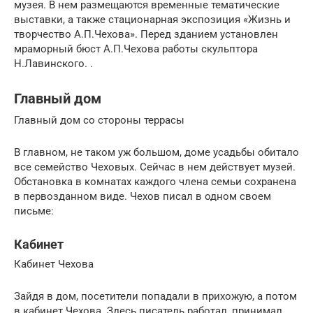
музея. В нем размещаются временные тематические
выставки, а также стационарная экспозиция «Жизнь и
творчество А.П.Чехова». Перед зданием установлен
мраморный бюст А.П.Чехова работы скульптора
Н.Лавинского. .
Главный дом
Главный дом со стороны террасы
В главном, не таком уж большом, доме усадьбы обитало
все семейство Чеховых. Сейчас в нем действует музей.
Обстановка в комнатах каждого члена семьи сохранена
в первозданном виде. Чехов писал в одном своем
письме:
Кабинет
Кабинет Чехова
Зайдя в дом, посетители попадали в прихожую, а потом
в кабинет Чехова. Здесь писатель работал, принимал