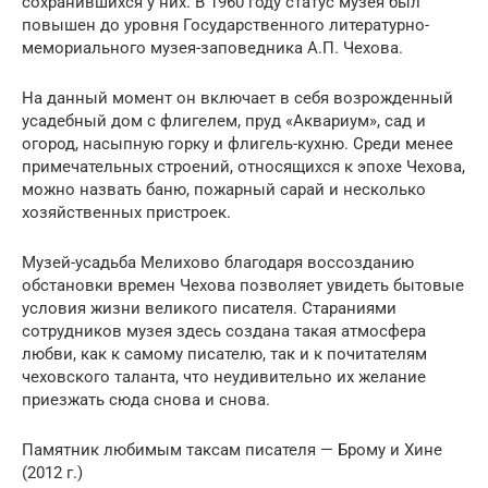
сохранившихся у них. В 1960 году статус музея был
повышен до уровня Государственного литературно-
мемориального музея-заповедника А.П. Чехова.
На данный момент он включает в себя возрожденный
усадебный дом с флигелем, пруд «Аквариум», сад и
огород, насыпную горку и флигель-кухню. Среди менее
примечательных строений, относящихся к эпохе Чехова,
можно назвать баню, пожарный сарай и несколько
хозяйственных пристроек.
Музей-усадьба Мелихово благодаря воссозданию
обстановки времен Чехова позволяет увидеть бытовые
условия жизни великого писателя. Стараниями
сотрудников музея здесь создана такая атмосфера
любви, как к самому писателю, так и к почитателям
чеховского таланта, что неудивительно их желание
приезжать сюда снова и снова.
Памятник любимым таксам писателя — Брому и Хине
(2012 г.)