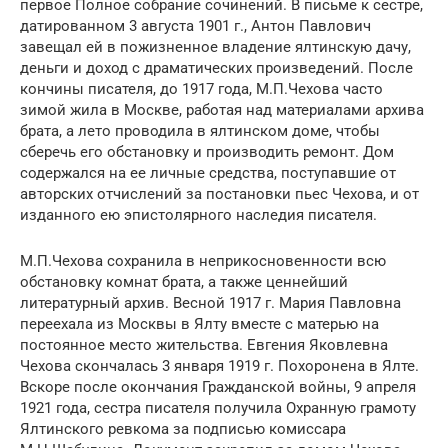
первое Полное собрание сочинений. В письме к сестре,
датированном 3 августа 1901 г., Антон Павлович
завещал ей в пожизненное владение ялтинскую дачу,
деньги и доход с драматических произведений. После
кончины писателя, до 1917 года, М.П.Чехова часто
зимой жила в Москве, работая над материалами архива
брата, а лето проводила в ялтинском доме, чтобы
сберечь его обстановку и производить ремонт. Дом
содержался на ее личные средства, поступавшие от
авторских отчислений за постановки пьес Чехова, и от
изданного ею эпистолярного наследия писателя.
М.П.Чехова сохранила в неприкосновенности всю
обстановку комнат брата, а также ценнейший
литературный архив. Весной 1917 г. Мария Павловна
переехала из Москвы в Ялту вместе с матерью на
постоянное место жительства. Евгения Яковлевна
Чехова скончалась 3 января 1919 г. Похоронена в Ялте.
Вскоре после окончания Гражданской войны, 9 апреля
1921 года, сестра писателя получила Охранную грамоту
Ялтинского ревкома за подписью комиссара