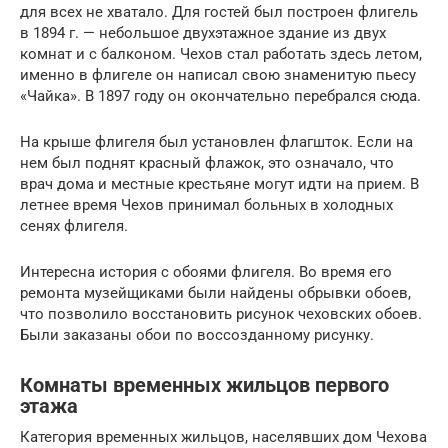
для всех не хватало. Для гостей был построен флигель
в 1894 г. — небольшое двухэтажное здание из двух
комнат и с балконом. Чехов стал работать здесь летом,
именно в флигеле он написал свою знаменитую пьесу
«Чайка». В 1897 году он окончательно перебрался сюда.
На крыше флигеля был установлен флагшток. Если на
нем был поднят красный флажок, это означало, что
врач дома и местные крестьяне могут идти на прием. В
летнее время Чехов принимал больных в холодных
сенях флигеля.
Интересна история с обоями флигеля. Во время его
ремонта музейщиками были найдены обрывки обоев,
что позволило восстановить рисунок чеховских обоев.
Были заказаны обои по воссозданному рисунку.
Комнаты временных жильцов первого
этажа
Категория временных жильцов, населявших дом Чехова