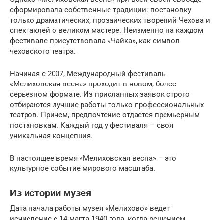
сформировала собственные традиции: постановку
только драматических, прозаических творений Чехова и
спектаклей о великом мастере. Неизменно на каждом
фестивале присутствовала «Чайка», как символ
чеховского театра.
Начиная с 2007, Международный фестиваль
«Мелиховская весна» проходит в новом, более
серьезном формате. Из присланных заявок строго
отбираются лучшие работы только профессиональных
театров. Причем, предпочтение отдается премьерным
постановкам. Каждый год у фестиваля – своя
уникальная концепция.
В настоящее время «Мелиховская весна» – это
культурное событие мирового масштаба.
Из истории музея
Дата начала работы музея «Мелихово» ведет
исчисление с 14 марта 1940 года, когда решением