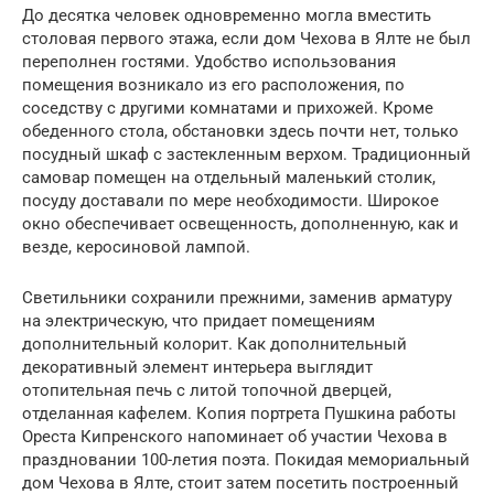
До десятка человек одновременно могла вместить
столовая первого этажа, если дом Чехова в Ялте не был
переполнен гостями. Удобство использования
помещения возникало из его расположения, по
соседству с другими комнатами и прихожей. Кроме
обеденного стола, обстановки здесь почти нет, только
посудный шкаф с застекленным верхом. Традиционный
самовар помещен на отдельный маленький столик,
посуду доставали по мере необходимости. Широкое
окно обеспечивает освещенность, дополненную, как и
везде, керосиновой лампой.
Светильники сохранили прежними, заменив арматуру
на электрическую, что придает помещениям
дополнительный колорит. Как дополнительный
декоративный элемент интерьера выглядит
отопительная печь с литой топочной дверцей,
отделанная кафелем. Копия портрета Пушкина работы
Ореста Кипренского напоминает об участии Чехова в
праздновании 100-летия поэта. Покидая мемориальный
дом Чехова в Ялте, стоит затем посетить построенный