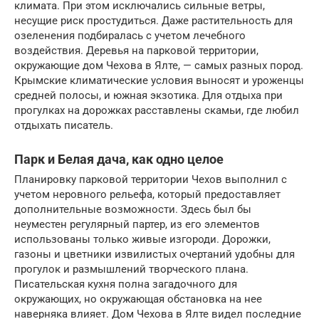
климата. При этом исключались сильные ветры,
несущие риск простудиться. Даже растительность для
озеленения подбиралась с учетом лечебного
воздействия. Деревья на парковой территории,
окружающие дом Чехова в Ялте, — самых разных пород.
Крымские климатические условия выносят и уроженцы
средней полосы, и южная экзотика. Для отдыха при
прогулках на дорожках расставлены скамьи, где любил
отдыхать писатель.
Парк и Белая дача, как одно целое
Планировку парковой территории Чехов выполнил с
учетом неровного рельефа, который предоставляет
дополнительные возможности. Здесь был бы
неуместен регулярный партер, из его элементов
использованы только живые изгороди. Дорожки,
газоны и цветники извилистых очертаний удобны для
прогулок и размышлений творческого плана.
Писательская кухня полна загадочного для
окружающих, но окружающая обстановка на нее
наверняка влияет. Дом Чехова в Ялте видел последние