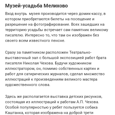
Музей-усадьба Мелихово
Вход внутрь музея производится через домик-кассу, в
котором приобретаются билеты на посещение и
разрешение на фотографирование. Всех зашедших на
территорию усадьбы встречает сам памятник великому
писателю. Интересно то, что там он изображен без
своего всем известного пенсне.
Сразу за памятником расположен Театрально-
выставочный зал с большой экспозицией работ брата
писателя Николая Чехова. Будучи художником
иллюстратором, он, помимо собственных картин и
работ для сатирических журналов, сделал множество
иллюстраций к произведениям великого мастера
художественного слова.
Здесь же располагается выставка детских рисунков,
состоящая из иллюстраций к работам А.П. Чехова.
Особой популярностью у ребят пользуется собака
Каштанка, которая изображена на доброй трети