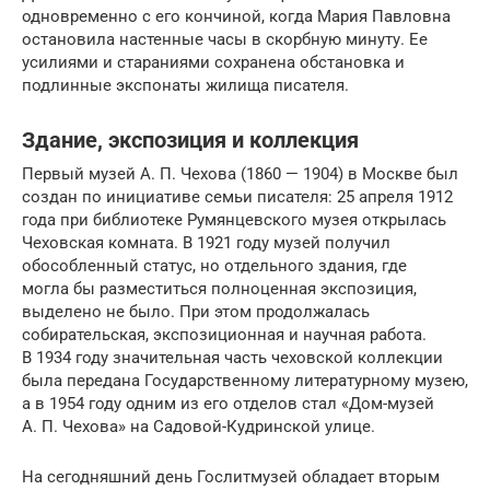
одновременно с его кончиной, когда Мария Павловна
остановила настенные часы в скорбную минуту. Ее
усилиями и стараниями сохранена обстановка и
подлинные экспонаты жилища писателя.
Здание, экспозиция и коллекция
Первый музей А. П. Чехова (1860 — 1904) в Москве был
создан по инициативе семьи писателя: 25 апреля 1912
года при библиотеке Румянцевского музея открылась
Чеховская комната. В 1921 году музей получил
обособленный статус, но отдельного здания, где
могла бы разместиться полноценная экспозиция,
выделено не было. При этом продолжалась
собирательская, экспозиционная и научная работа.
В 1934 году значительная часть чеховской коллекции
была передана Государственному литературному музею,
а в 1954 году одним из его отделов стал «Дом-музей
А. П. Чехова» на Садовой-Кудринской улице.
На сегодняшний день Гослитмузей обладает вторым