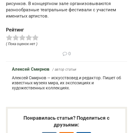
рисунков. В концертном зале организовываются
разнообразные театральные фестивали с участием
именитых артистов.
Рейтинг
( Пока оценок нет )
0
Алексей Смирнов
/ автор статьи
Алексей Смирнов — искусствовед и редактор. Пишет об
известных музеях мира, их экспозициях и
художественных коллекциях.
Понравилась статья? Поделиться с
друзьями: