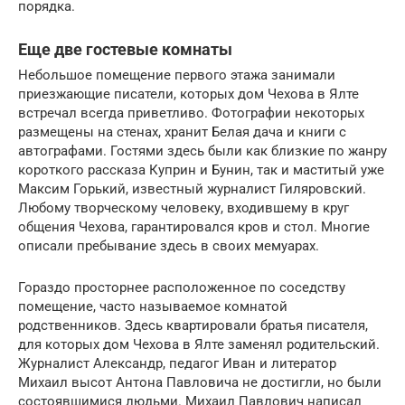
порядка.
Еще две гостевые комнаты
Небольшое помещение первого этажа занимали
приезжающие писатели, которых дом Чехова в Ялте
встречал всегда приветливо. Фотографии некоторых
размещены на стенах, хранит Белая дача и книги с
автографами. Гостями здесь были как близкие по жанру
короткого рассказа Куприн и Бунин, так и маститый уже
Максим Горький, известный журналист Гиляровский.
Любому творческому человеку, входившему в круг
общения Чехова, гарантировался кров и стол. Многие
описали пребывание здесь в своих мемуарах.
Гораздо просторнее расположенное по соседству
помещение, часто называемое комнатой
родственников. Здесь квартировали братья писателя,
для которых дом Чехова в Ялте заменял родительский.
Журналист Александр, педагог Иван и литератор
Михаил высот Антона Павловича не достигли, но были
состоявшимися людьми. Михаил Павлович написал