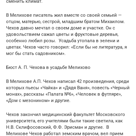
сменить климат.
В Мелихове писатель жил вместе со своей семьей —
отцом, матерью, сестрой, младшим братом Михаилом.
Чехов давно мечтал о своем доме и участке. Он с
удовольствием сажал цветы и фруктовые деревья,
особенно любил розы. Усадьба утопала в зелени и
цветах. Чехов часто говорил: «Если бы не литература, я
мог бы стать садовником».
Бюст А. П. Чехова в усадьбе Мелихово
В Мелихове А.П. Чехов написал 42 произведения, среди
которых пьесы «Чайка» и «Дядя Ваня», повесть «Черный
монах», рассказы «Палата №6», «Человек в футляре»,
«Дом с мезонином» и другие.
Чехов закончил медицинский факультет Московского
университета, его учителями были такие светила, как
Н.В. Склифосовский, Ф.Ф. Эрисман и другие. В
Мелихове Чехов работал земским врачом, вел прием