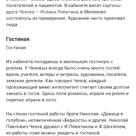
посетителей и пациентов. В кабинете висят
картины
друга Чехова — Исаака Левитана
, в Мелихово
состоялось их примирение. Художник часто приезжал
сюда.
Гостиная
Гостиная
Из кабинета попадаешь в маленькую гостиную с
роялем. У Чеховых всегда было очень много гостей:
врачи, учителя, актеры и актрисы, художники, писатели,
земские деятели. Как говорил Чехов, каждый
проезжающий мимо интеллигент считает своим долгом
заехать в гости. Здесь пели романсы, играли на рояле и
скрипке, играли в лото.
На стенах гостиной работы брата Николая: «Девица в
голубом», незаконченная «Бедность» и другие. Николай
Павлович Чехов дружил с И.Левитаном и Ф.Шехтелем,
их работы тоже можно увидеть в гостиной.