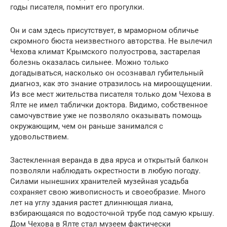
годы писателя, помнит его прогулки.
Он и сам здесь присутствует, в мраморном обличье
скромного бюста неизвестного авторства. Не вылечил
Чехова климат Крымского полуострова, застарелая
болезнь оказалась сильнее. Можно только
догадываться, насколько он осознавал губительный
диагноз, как это знание отразилось на мироощущении.
Из все мест жительства писателя только дом Чехова в
Ялте не имел таблички доктора. Видимо, собственное
самочувствие уже не позволяло оказывать помощь
окружающим, чем он раньше занимался с
удовольствием.
Застекленная веранда в два яруса и открытый балкон
позволяли наблюдать окрестности в любую погоду.
Силами нынешних хранителей музейная усадьба
сохраняет свою живописность и своеобразие. Много
лет на углу здания растет длиннющая лиана,
взбирающаяся по водосточной трубе под самую крышу.
Дом Чехова в Ялте стал музеем фактически