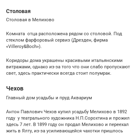
Столовая
Столовая в Мелихово
Комната отца расположена рядом со столовой. Под
стеклом фарфоровый сервиз (Дрезден, фирма
«Villeroy&Boch»).
Коридоры дома украшены красивыми итальянскими
витражами, однако из-за того что они слабо пропускают
свет, здесь практически всегда стоит полумрак.
Чехов
Главный дом усадьбы и пруд Аквариум
Антон Павлович Чехов купил усадьбу Мелихово в 1892
году у театрального художника Н.П.Сорохтина и прожил
здесь 7 лет. В 1899 году он продал Мелихово и переехал
жить в Ялту, из-за усиливающейся чахотки пришлось