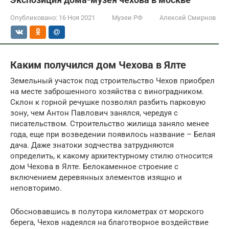
Опубликовано:
16 Ноя 2021
Музеи РФ
Алексей Смирнов
Каким получился дом Чехова в Ялте
Земельный участок под строительство Чехов приобрел
на месте заброшенного хозяйства с виноградником.
Склон к горной речушке позволял разбить парковую
зону, чем Антон Павлович занялся, чередуя с
писательством. Строительство жилища заняло менее
года, еще при возведении появилось название – Белая
дача. Даже знатоки зодчества затрудняются
определить, к какому архитектурному стилю относится
дом Чехова в Ялте. Белокаменное строение с
включением деревянных элементов изящно и
неповторимо.
Обосновавшись в полутора километрах от морского
берега, Чехов надеялся на благотворное воздействие