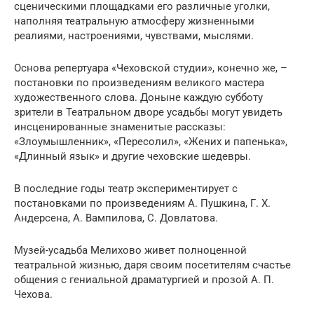
сценическими площадками его различные уголки,
наполняя театральную атмосферу жизненными
реалиями, настроениями, чувствами, мыслями.
Основа репертуара «Чеховской студии», конечно же, –
постановки по произведениям великого мастера
художественного слова. Доныне каждую субботу
зрители в Театральном дворе усадьбы могут увидеть
инсценированные знаменитые рассказы:
«Злоумышленник», «Пересолил», «Жених и папенька»,
«Длинный язык» и другие чеховские шедевры.
В последние годы театр экспериментирует с
постановками по произведениям А. Пушкина, Г. Х.
Андерсена, А. Вампилова, С. Довлатова.
Музей-усадьба Мелихово живет полноценной
театральной жизнью, даря своим посетителям счастье
общения с гениальной драматургией и прозой А. П.
Чехова.