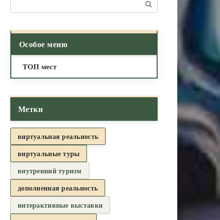
Поиск:
Особое меню
ТОП мест
Метки
виртуальная реальность
виртуальные туры
внутренний туризм
дополненная реальность
интерактивные выставки