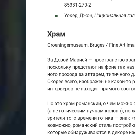
85331-270-2
Уокер, Джон,
Национальная гал
Храм
Groeningemuseum, Bruges / Fine Art Ima
За Девой Марией — пространство храм
поскольку предстают на фоне так назы
ного прохода за алтарем, типичного 
Скорее всего, изображен не какой-то 
интерьеров не находит прямого соотв
Но это храм романский, о чем можно 
(а не готи­ческим пучкам колонн), по 
зрителя того времени готика — знак «
возможно, романский стиль постройк
которые обнаруживаются в декоре из