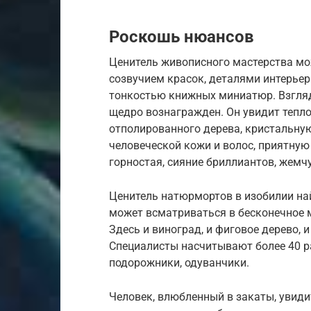
Роскошь нюансов
Ценитель живописного мастерства мо
созвучием красок, деталями интерьер
тонкостью книжных миниатюр. Взгляд
щедро вознагражден. Он увидит тепло
отполированного дерева, кристальну
человеческой кожи и волос, приятную
горностая, сияние бриллиантов, жемчу
Ценитель натюрмортов в изобилии н
может всматриваться в бесконечное 
Здесь и виноград, и фиговое дерево, и
Специалисты насчитывают более 40 р
подорожники, одуванчики.
Человек, влюбленный в закаты, увиди