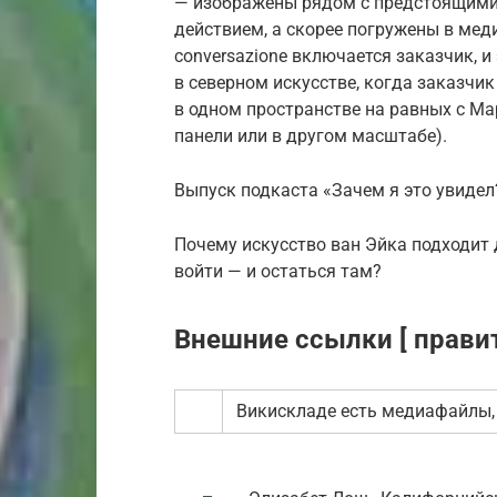
— изображены рядом с предстоящими 
действием, а скорее погружены в меди­
conversazione включается заказчик, 
в северном искусстве, когда заказчик
в одном пространстве на равных с Мар
панели или в другом масштабе).
Выпуск подкаста «Зачем я это увидел
Почему искусство ван Эйка подходит 
войти — и остаться там?
Внешние ссылки [ правит
Викискладе есть медиафайлы, 