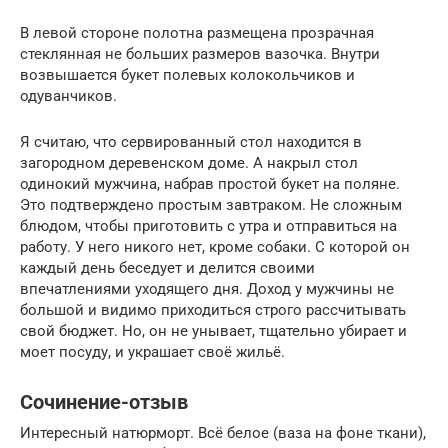
В левой стороне полотна размещена прозрачная
стеклянная не больших размеров вазочка. Внутри
возвышается букет полевых колокольчиков и
одуванчиков.
Я считаю, что сервированный стол находится в
загородном деревенском доме. А накрыл стол
одинокий мужчина, набрав простой букет на поляне.
Это подтверждено простым завтраком. Не сложным
блюдом, чтобы приготовить с утра и отправиться на
работу. У него никого нет, кроме собаки. С которой он
каждый день беседует и делится своими
впечатлениями уходящего дня. Доход у мужчины не
большой и видимо приходиться строго рассчитывать
свой бюджет. Но, он не унывает, тщательно убирает и
моет посуду, и украшает своё жильё.
Сочинение-отзыв
Интересный натюрморт. Всё белое (ваза на фоне ткани),