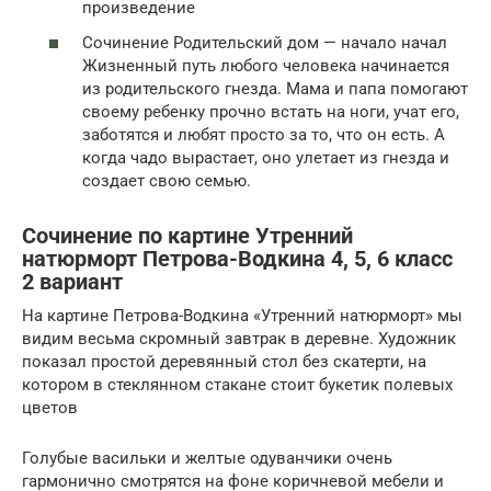
произведение
Сочинение Родительский дом — начало начал
Жизненный путь любого человека начинается
из родительского гнезда. Мама и папа помогают
своему ребенку прочно встать на ноги, учат его,
заботятся и любят просто за то, что он есть. А
когда чадо вырастает, оно улетает из гнезда и
создает свою семью.
Сочинение по картине Утренний
натюрморт Петрова-Водкина 4, 5, 6 класс
2 вариант
На картине Петрова-Водкина «Утренний натюрморт» мы
видим весьма скромный завтрак в деревне. Художник
показал простой деревянный стол без скатерти, на
котором в стеклянном стакане стоит букетик полевых
цветов
Голубые васильки и желтые одуванчики очень
гармонично смотрятся на фоне коричневой мебели и