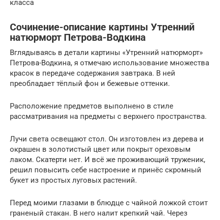
класса
Сочинение-описание картины Утренний
натюрморт Петрова-Водкина
Вглядываясь в детали картины «Утренний натюрморт»
Петрова-Водкина, я отмечаю использование множества
красок в передаче содержания завтрака. В ней
преобладает тёплый фон и бежевые оттенки.
Расположение предметов выполнено в стиле
рассматривания на предметы с верхнего пространства.
Лучи света освещают стол. Он изготовлен из дерева и
окрашен в золотистый цвет или покрыт ореховым
лаком. Скатерти нет. И всё же проживающий труженик,
решил повысить себе настроение и принёс скромный
букет из простых луговых растений.
Перед моими глазами в блюдце с чайной ложкой стоит
граненый стакан. В него налит крепкий чай. Через