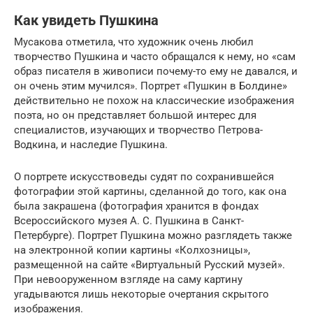
Как увидеть Пушкина
Мусакова отметила, что художник очень любил
творчество Пушкина и часто обращался к нему, но «сам
образ писателя в живописи почему-то ему не давался, и
он очень этим мучился». Портрет «Пушкин в Болдине»
действительно не похож на классические изображения
поэта, но он представляет большой интерес для
специалистов, изучающих и творчество Петрова-
Водкина, и наследие Пушкина.
О портрете искусствоведы судят по сохранившейся
фотографии этой картины, сделанной до того, как она
была закрашена (фотография хранится в фондах
Всероссийского музея А. С. Пушкина в Санкт-
Петербурге). Портрет Пушкина можно разглядеть также
на электронной копии картины «Колхозницы»,
размещенной на сайте «Виртуальный Русский музей».
При невооруженном взгляде на саму картину
угадываются лишь некоторые очертания скрытого
изображения.