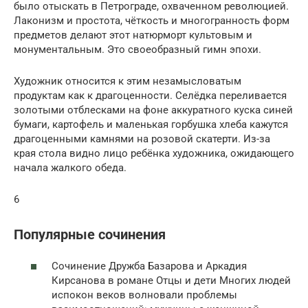
было отыскать в Петрограде, охваченном революцией.
Лаконизм и простота, чёткость и многогранность форм
предметов делают этот натюрморт культовым и
монументальным. Это своеобразный гимн эпохи.
Художник относится к этим незамысловатым
продуктам как к драгоценности. Селёдка переливается
золотыми отблесками на фоне аккуратного куска синей
бумаги, картофель и маленькая горбушка хлеба кажутся
драгоценными камнями на розовой скатерти. Из-за
края стола видно лицо ребёнка художника, ожидающего
начала жалкого обеда.
6
Популярные сочинения
Сочинение Дружба Базарова и Аркадия
Кирсанова в романе Отцы и дети Многих людей
испокон веков волновали проблемы