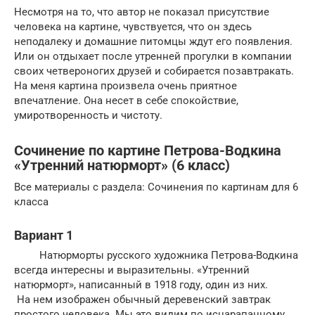
Несмотря на то, что автор не показал присутствие
человека на картине, чувствуется, что он здесь
неподалеку и домашние питомцы ждут его появления.
Или он отдыхает после утренней прогулки в компании
своих четвероногих друзей и собирается позавтракать.
На меня картина произвела очень приятное
впечатление. Она несет в себе спокойствие,
умиротворенность и чистоту.
Сочинение по картине Петрова-Водкина
«Утренний натюрморт» (6 класс)
Все материалы с раздела: Сочинения по картинам для 6
класса
Вариант 1
Натюрморты русского художника Петрова-Водкина
всегда интересны и выразительны. «Утренний
натюрморт», написанный в 1918 году, один из них.
На нем изображен обычный деревенский завтрак
простого человека. Мы это видим по исцарапанному