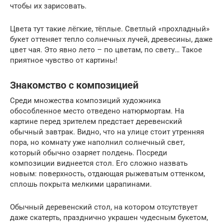
чтобы их зарисовать.
Цвета тут такие лёгкие, тёплые. Светлый «прохладный»
букет оттеняет тепло солнечных лучей, древесины, даже
цвет чая. Это явно лето – по цветам, по свету… Такое
приятное чувство от картины!
Знакомство с композицией
Среди множества композиций художника
обособленное место отведено натюрмортам. На
картине перед зрителем предстает деревенский
обычный завтрак. Видно, что на улице стоит утренняя
пора, но комнату уже наполнил солнечный свет,
который обычно озаряет полдень. Посреди
композиции виднеется стол. Его сложно назвать
новым: поверхность, отдающая рыжеватым оттенком,
сплошь покрыта мелкими царапинами.
Обычный деревенский стол, на котором отсутствует
даже скатерть, празднично украшен чудесным букетом,