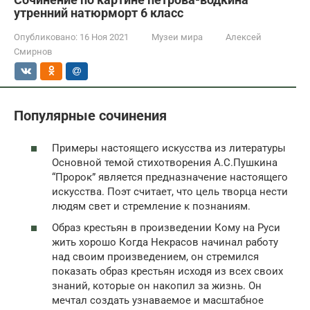
утренний натюрморт 6 класс
Опубликовано:
16 Ноя 2021
Музеи мира
Алексей
Смирнов
Популярные сочинения
Примеры настоящего искусства из литературы
Основной темой стихотворения А.С.Пушкина
“Пророк” является предназначение настоящего
искусства. Поэт считает, что цель творца нести
людям свет и стремление к познаниям.
Образ крестьян в произведении Кому на Руси
жить хорошо Когда Некрасов начинал работу
над своим произведением, он стремился
показать образ крестьян исходя из всех своих
знаний, которые он накопил за жизнь. Он
мечтал создать узнаваемое и масштабное