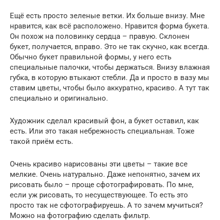
Ещё есть просто зеленые ветки. Их больше внизу. Мне
нравится, как всё расположено. Нравится форма букета.
Он похож на половинку сердца – правую. Склонен
букет, получается, вправо. Это не так скучно, как всегда.
Обычно букет правильной формы, у него есть
специальные палочки, чтобы держаться. Внизу влажная
губка, в которую втыкают стебли. Да и просто в вазу мы
ставим цветы, чтобы было аккуратно, красиво. А тут так
специально и оригинально.
Художник сделал красивый фон, а букет оставил, как
есть. Или это такая небрежность специальная. Тоже
такой приём есть.
Очень красиво нарисованы эти цветы – такие все
мелкие. Очень натурально. Даже непонятно, зачем их
рисовать было – проще сфотографировать. По мне,
если уж рисовать, то несуществующее. То есть это
просто так не сфотографируешь. А то зачем мучиться?
Можно на фотографию сделать фильтр.