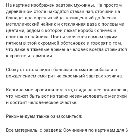
На картине изображен завтрак мужчины. На простом
деревянном столе находятся стакан чая, стоящий на
блюдце, два вареных яйца, начищенный до блеска
металлический чайник и стеклянная ваза с полевыми
цветами, рядом с которой лежат коробок спичек и
свисток от чайника. Цветы являются самым ярким
пятном в этой скромной обстановке и говорят о том,
что даже в тяжелые времена человек всегда стремится
к красоте и гармонии.
Сбоку от стола сидит большая лохматая собака и с
вожделением смотрит на скромный завтрак хозяина.
Картина мне нравится тем, что, глядя на нее понимаешь,
что может быть вот из таких незамысловатых мелочей
и состоит человеческое счастье.
Рекомендуем также ознакомиться:
Все материалы с раздела: Сочинения по картинам для 6