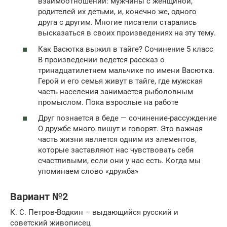
взаимоотношений: мужчины с женщиной,
родителей их детьми, и, конечно же, одного
друга с другим. Многие писатели старались
высказаться в своих произведениях на эту тему.
Как Васютка выжил в тайге? Сочинение 5 класс
В произведении ведется рассказ о
тринадцатилетнем мальчике по имени Васютка.
Герой и его семья живут в тайге, где мужская
часть населения занимается рыболовным
промыслом. Пока взрослые на работе
Друг познается в беде — сочинение-рассуждение
О дружбе много пишут и говорят. Это важная
часть жизни является одним из элементов,
которые заставляют нас чувствовать себя
счастливыми, если они у нас есть. Когда мы
упоминаем слово «дружба»
Вариант №2
К. С. Петров-Водкин – выдающийся русский и
советский живописец