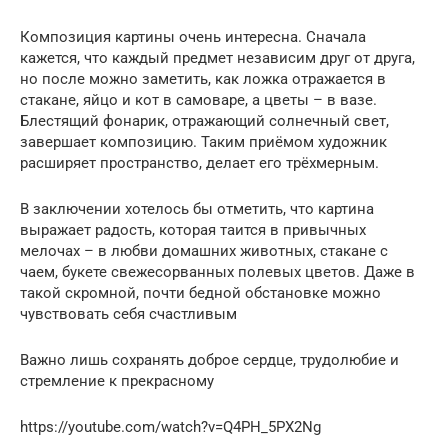
Композиция картины очень интересна. Сначала
кажется, что каждый предмет независим друг от друга,
но после можно заметить, как ложка отражается в
стакане, яйцо и кот в самоваре, а цветы – в вазе.
Блестящий фонарик, отражающий солнечный свет,
завершает композицию. Таким приёмом художник
расширяет пространство, делает его трёхмерным.
В заключении хотелось бы отметить, что картина
выражает радость, которая таится в привычных
мелочах – в любви домашних животных, стакане с
чаем, букете свежесорванных полевых цветов. Даже в
такой скромной, почти бедной обстановке можно
чувствовать себя счастливым
Важно лишь сохранять доброе сердце, трудолюбие и
стремление к прекрасному
https://youtube.com/watch?v=Q4PH_5PX2Ng