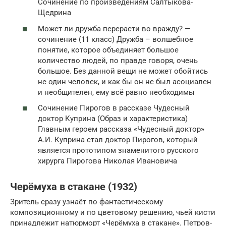
Сочинение по произведениям Салтыкова-
Щедрина
Может ли дружба перерасти во вражду? —
сочинение (11 класс) Дружба – волшебное
понятие, которое объединяет большое
количество людей, по правде говоря, очень
большое. Без данной вещи не может обойтись
не один человек, и как бы он не был асоциален
и необщителен, ему всё равно необходимы
Сочинение Пирогов в рассказе Чудесный
доктор Куприна (Образ и характеристика)
Главным героем рассказа «Чудесный доктор»
А.И. Куприна стал доктор Пирогов, который
является прототипом знаменитого русского
хирурга Пирогова Николая Ивановича
Черёмуха в стакане (1932)
Зритель сразу узнаёт по фантастическому
композиционному и по цветовому решению, чьей кисти
принадлежит натюрморт «Черёмуха в стакане». Петров-