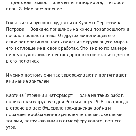
цветовая гамма; элементы натюрморта; второй
план. 3. Мое впечатление.
Годы жизни русского художника Кузьмы Сергеевича
Петрова — Водкина пришлись на конец позапрошлого и
начало прошлого века. От других живописцев его
отличает оригинальность видения окружающего мира и
его воплощение в своих работах. Это видно по манере
письма художника и нестандартности сочетания цветов
в его полотнах
Именно поэтому они так завораживают и притягивают
внимание зрителей
Картина “Утренний натюрморт” — одна из таких работ,
написанная в трудную для России пору 1918 года, когда
в стране во всю бушевала гражданская война и
поражает воображение зрителей теплыми, светлыми
тонами, погружающими в атмосферу ясного, летнего
утра.