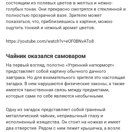
состоящим из полевых цветов в желтых и нежно-
голубых тонах. Они прекрасно смотрятся в стеклянной и
полностью прозрачной вазе. Зрителю может
показаться, что, приблизившись к картине, можно
ощутить тонкий и нежный аромат цветов.
https://youtube.com/watch?v=eOF0BNvATo8
Чайник оказался самоваром
На первый взгляд, полотно «Утренний натюрморт»
представляет собой картину обычного дачного
завтрака. Но для внимательного зрителя это настоящая
загадка. В нем нарушаются физические законы, а также
имеется таинственная связь между предметами,
которые сами по себе являются необычными.
Одну из загадок представляет собой граненый
металлический чайник, непривычный глазу и
исполненный изящества. Он стоит на ножках и имеет
два отверстия. Рядом с ним лежит крышечка, а возле