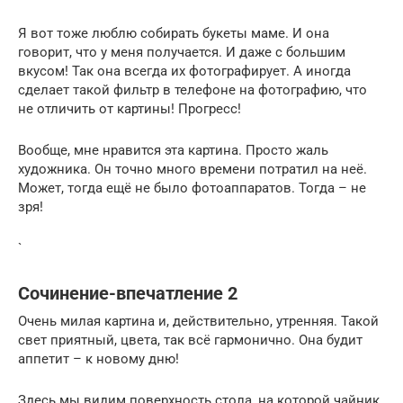
Я вот тоже люблю собирать букеты маме. И она
говорит, что у меня получается. И даже с большим
вкусом! Так она всегда их фотографирует. А иногда
сделает такой фильтр в телефоне на фотографию, что
не отличить от картины! Прогресс!
Вообще, мне нравится эта картина. Просто жаль
художника. Он точно много времени потратил на неё.
Может, тогда ещё не было фотоаппаратов. Тогда – не
зря!
`
Сочинение-впечатление 2
Очень милая картина и, действительно, утренняя. Такой
свет приятный, цвета, так всё гармонично. Она будит
аппетит – к новому дню!
Здесь мы видим поверхность стола, на которой чайник,