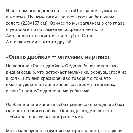
И вот нам попадается на глаза «Прощание Пушкина
с морем». Пушкин-гигант во весь рост на большом
холсте (228×157 см). Сейчас-то мы заглянем в его глаза
и увидим в них отражение сосредоточенного
Айвазовского с кисточкой в зубах. Стоп!
А в отражении — кто-то другой!
«Опять двойка» — описание картины
На картине «Опять двойка» Фёдора Решетникова мы
видим семью, что встречает мальчика, вернувшегося из
школы. Его вид красноречиво говорит о том, что
вместо уроков он занимался катанием на коньках,
играл “в войну” с дворовыми ребятами.
Особенное внимание к себе привлекают младший брат
главного героя и собака. Они рады видеть своего
любимца, ведь хотят поиграть с ним
Мать мальчугана с грустью смотрит на него, а старшая