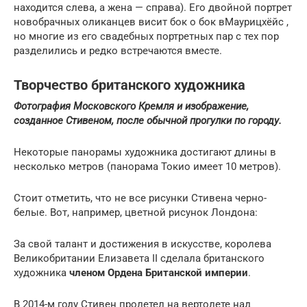
находится слева, а жена — справа). Его двойной портрет
новобрачных оликанцев висит бок о бок вМаурицхёйс ,
но многие из его свадебных портретных пар с тех пор
разделились и редко встречаются вместе.
Творчество британского художника
Фотография Московского Кремля и изображение,
созданное Стивеном, после обычной прогулки по городу.
Некоторые панорамы художника достигают длины в
несколько метров (панорама Токио имеет 10 метров).
Стоит отметить, что не все рисунки Стивена черно-
белые. Вот, например, цветной рисунок Лондона:
За свой талант и достижения в искусстве, королева
Великобритании Елизавета II сделала британского
художника
членом Ордена Британской империи
.
В 2014-м году Стивен пролетел на вертолете над