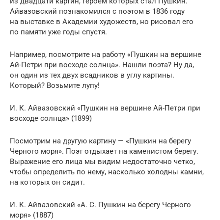
из двадцати картин, героем которых стал Пушкин.
Айвазовский познакомился с поэтом в 1836 году
на выставке в Академии художеств, но рисовал его
по памяти уже годы спустя.
Например, посмотрите на работу «Пушкин на вершине
Ай-Петри при восходе солнца». Нашли поэта? Ну да,
он один из тех двух всадников в углу картины.
Который? Возьмите лупу!
И. К. Айвазовский «Пушкин на вершине Ай-Петри при
восходе солнца» (1899)
Посмотрим на другую картину — «Пушкин на берегу
Черного моря». Поэт отдыхает на каменистом берегу.
Выражение его лица мы видим недостаточно четко,
чтобы определить по нему, насколько холодны камни,
на которых он сидит.
И. К. Айвазовский «А. С. Пушкин на берегу Черного
моря» (1887)