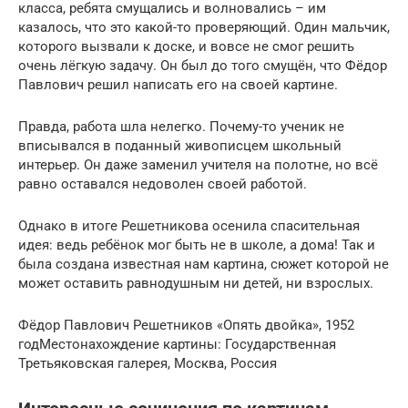
класса, ребята смущались и волновались – им
казалось, что это какой-то проверяющий. Один мальчик,
которого вызвали к доске, и вовсе не смог решить
очень лёгкую задачу. Он был до того смущён, что Фёдор
Павлович решил написать его на своей картине.
Правда, работа шла нелегко. Почему-то ученик не
вписывался в поданный живописцем школьный
интерьер. Он даже заменил учителя на полотне, но всё
равно оставался недоволен своей работой.
Однако в итоге Решетникова осенила спасительная
идея: ведь ребёнок мог быть не в школе, а дома! Так и
была создана известная нам картина, сюжет которой не
может оставить равнодушным ни детей, ни взрослых.
Фёдор Павлович Решетников «Опять двойка», 1952
годМестонахождение картины: Государственная
Третьяковская галерея, Москва, Россия