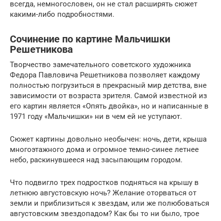
всегда, немногословен, он не стал расширять сюжет
какими-либо подробностями.
Сочинение по картине Мальчишки
Решетникова
Творчество замечательного советского художника
Федора Павловича Решетникова позволяет каждому
полностью погрузиться в прекрасный мир детства, вне
зависимости от возраста зрителя. Самой известной из
его картин является «Опять двойка», но и написанные в
1971 году «Мальчишки» ни в чем ей не уступают.
Сюжет картины довольно необычен: ночь, дети, крыша
многоэтажного дома и огромное темно-синее летнее
небо, раскинувшееся над засыпающим городом.
Что подвигло трех подростков подняться на крышу в
летнюю августовскую ночь? Желание оторваться от
земли и приблизиться к звездам, или же полюбоваться
августовским звездопадом? Как бы то ни было, трое