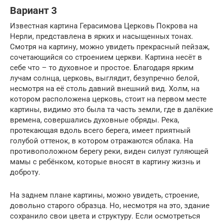
Вариант 3
Известная картина Герасимова Церковь Покрова на
Нерли, представлена в ярких и насыщенных тонах.
Смотря на картину, можно увидеть прекрасный пейзаж,
сочетающийся со строением церкви. Картина несёт в
себе что – то духовное и простое. Благодаря ярким
лучам солнца, церковь, выглядит, безупречно белой,
несмотря на её столь давний внешний вид. Холм, на
котором расположена церковь, стоит на первом месте
картины, видимо это была та часть земли, где в далёкие
времена, совершались духовные обряды. Река,
протекающая вдоль всего берега, имеет приятный
голубой оттенок, в котором отражаются облака. На
противоположном берегу реки, виден силуэт гуляющей
мамы с ребёнком, которые вносят в картину жизнь и
доброту.
На заднем плане картины, можно увидеть, строение,
довольно старого образца. Но, несмотря на это, здание
сохранило свои цвета и структуру. Если осмотреться