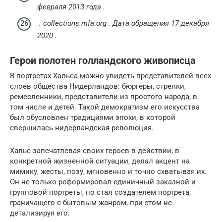
февраля
2013 года
.
.
collections.mfa.org
.
Дата обращения
17 декабря
2020
.
Герои полотен голландского живописца
В портретах Хальса можно увидеть представителей всех
слоев общества Нидерландов: бюргеры, стрелки,
ремесленники, представители из простого народа, в
том числе и детей. Такой демократизм его искусства
был обусловлен традициями эпохи, в которой
свершилась нидерландская революция.
Хальс запечатлевая своих героев в действии, в
конкретной жизненной ситуации, делал акцент на
мимику, жесты, позу, мгновенно и точно схватывая их.
Он не только реформировал единичный заказной и
групповой портреты, но стал создателем портрета,
граничащего с бытовым жанром, при этом не
детализируя его.