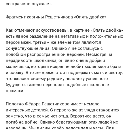
сестра явно осуждает.
Фрагмент картины Решетникова «Опять двойка»
Как отмечают искусствоведы, в картине «Опять двойка»
есть явное разделение на негативных и положительных
персонажей, третьим же элементом являются
сочувствующие лица. Однако я не соглашусь с
подобной распространённой версией. Несмотря на
нерадивость школьника, он явно очень добрый
мальчишка, который искренне любит маленького брата
и собаку. В то же время стоит поддержать мать и сестру,
что желают своему родному человеку успешного
будущего, тяжело переносят подобные школьные
промахи.
Полотно Фёдора Решетникова имеет немало
интересных деталей. С первого же взгляда становится
заметно, что в семье нет отца. Вероятнее всего, он
погиб на войне. Однако бедствующими этих людей не
назовёшь. Мы видим ковёр, велосипед и часы. Для