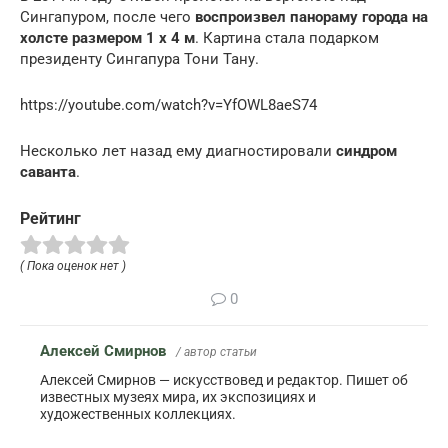
Сингапуром, после чего
воспроизвел панораму города на
холсте размером 1 х 4 м
. Картина стала подарком
президенту Сингапура Тони Тану.
https://youtube.com/watch?v=YfOWL8aeS74
Несколько лет назад ему диагностировали
синдром
саванта
.
Рейтинг
( Пока оценок нет )
0
Алексей Смирнов
/ автор статьи
Алексей Смирнов — искусствовед и редактор. Пишет об
известных музеях мира, их экспозициях и
художественных коллекциях.