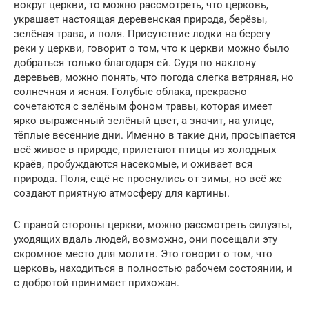
вокруг церкви, то можно рассмотреть, что церковь,
украшает настоящая деревенская природа, берёзы,
зелёная трава, и поля. Присутствие лодки на берегу
реки у церкви, говорит о том, что к церкви можно было
добраться только благодаря ей. Судя по наклону
деревьев, можно понять, что погода слегка ветряная, но
солнечная и ясная. Голубые облака, прекрасно
сочетаются с зелёным фоном травы, которая имеет
ярко выраженный зелёный цвет, а значит, на улице,
тёплые весенние дни. Именно в такие дни, просыпается
всё живое в природе, прилетают птицы из холодных
краёв, пробуждаются насекомые, и оживает вся
природа. Поля, ещё не проснулись от зимы, но всё же
создают приятную атмосферу для картины.
С правой стороны церкви, можно рассмотреть силуэты,
уходящих вдаль людей, возможно, они посещали эту
скромное место для молитв. Это говорит о том, что
церковь, находиться в полностью рабочем состоянии, и
с добротой принимает прихожан.