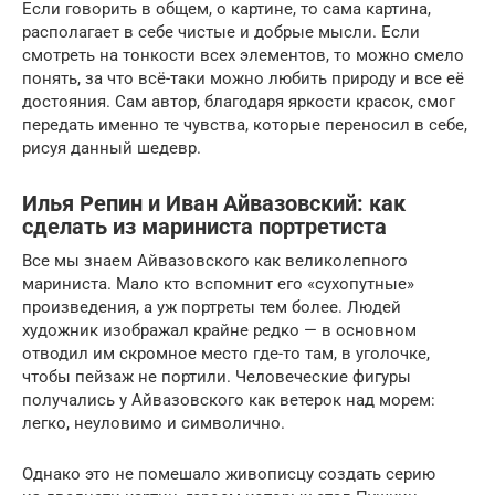
Если говорить в общем, о картине, то сама картина,
располагает в себе чистые и добрые мысли. Если
смотреть на тонкости всех элементов, то можно смело
понять, за что всё-таки можно любить природу и все её
достояния. Сам автор, благодаря яркости красок, смог
передать именно те чувства, которые переносил в себе,
рисуя данный шедевр.
Илья Репин и Иван Айвазовский: как
сделать из мариниста портретиста
Все мы знаем Айвазовского как великолепного
мариниста. Мало кто вспомнит его «сухопутные»
произведения, а уж портреты тем более. Людей
художник изображал крайне редко — в основном
отводил им скромное место где-то там, в уголочке,
чтобы пейзаж не портили. Человеческие фигуры
получались у Айвазовского как ветерок над морем:
легко, неуловимо и символично.
Однако это не помешало живописцу создать серию