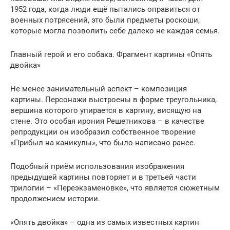
1952 года, когда люди ещё пытались оправиться от
военных потрясений, это были предметы роскоши,
которые могла позволить себе далеко не каждая семья.
Главный герой и его собака. Фрагмент картины «Опять
двойка»
Не менее занимательный аспект – композиция
картины. Персонажи выстроены в форме треугольника,
вершина которого упирается в картину, висящую на
стене. Это особая ирония Решетникова – в качестве
репродукции он изобразил собственное творение
«Прибыл на каникулы», что было написано ранее.
Подобный приём использования изображения
предыдущей картины повторяет и в третьей части
трилогии – «Переэкзаменовке», что является сюжетным
продолжением истории.
«Опять двойка» – одна из самых известных картин