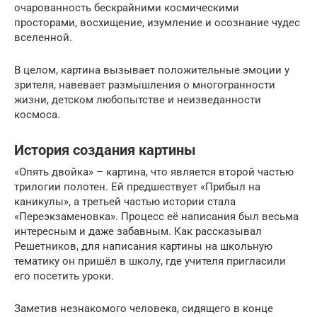
очарованность бескрайними космическими
просторами, восхищение, изумление и осознание чудес
вселенной.
В целом, картина вызывает положительные эмоции у
зрителя, навевает размышления о многогранности
жизни, детском любопытстве и неизведанности
космоса.
История создания картины
«Опять двойка» – картина, что является второй частью
трилогии полотен. Ей предшествует «Прибыл на
каникулы», а третьей частью истории стала
«Переэкзаменовка». Процесс её написания был весьма
интересным и даже забавным. Как рассказывал
Решетников, для написания картины на школьную
тематику он пришёл в школу, где учителя пригласили
его посетить уроки.
Заметив незнакомого человека, сидящего в конце