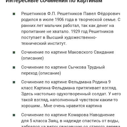
Интересные сочинения по картинам
Решетников Ф.П. Решетников Павел Фёдорович
родился в июле 1906 года в творческой семье. С
ранних лет мальчик работал, так как денег на
пропитание не хватало. 1929 год Решетников
поступает в Высший художественно-
технический институт.
Сочинение по картине Маковского Свидание
(описание)
Сочинение по картине Сычкова Трудный
переход (описание)
Сочинение по картине Фельдмана Родина 9
класс Картина Фельдмана притягивает взгляд.
Здесь настолько одухотворенный солдат. У него
такой взгляд, наполненный чувством каким-то
хорошим… Мне очень нравится картина
Сочинение по картине Комарова Наводнение
для 5 класса Заяц, в надежде спастись от воды,
забрался на ветку свисавшую со старого дерева.