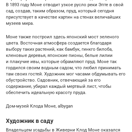
В 1893 году Моне отводит узкое русло реки Эпте в свой
сад, создав, таким образом, пруд, который сегодня
присутствует в качестве картин на стенах величайших
музеев мира.
Моне также построил здесь японский мост зеленого
цвета. Восточная атмосфера создается благодаря
выбору таких растений, как бамбук, гинкго билоба,
кленовые деревья, японские пионы, белые лилии
и плакучие ивы, которые обрамляют пруд. Моне так
гордился своим водным садом, что любил принимать
там своих гостей. Художник мог часами обдумывать его
обустройство. Садовник, отвечающий за его
содержание, убирал каждый мертвый лист, чтобы
обеспечить идеальную красоту пруда.
Дом-музей Клода Моне, albygan
Художник в саду
Владельцем усадьбы в Живерни Клод Моне оказался