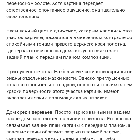
переносном холсте. Хотя картина передает
естественное, спонтанное ощущение, она тщательно
скомпонована.
Насыщенный цвет и движение, которым наполнен этот
участок картины, находится в выверенном контрасте со
спокойными тонами правого верхнего края полотна,
где терракотовая крыша дома искусно связывает
задний план с передним планом композиции.
Приглушенные тона. На большей части этой картины не
видны отдельные мазки кисти. Однако приглушенные
тона на относительно гладкой, покрытой тонким слоем
краски поверхности этого участка картины имеют
вкрапления ярких, волнующих алых штрихов.
Дом среди деревьев. Просто нарисованный на заднем
плане дом расположен на линии горизонта. Его крыша
связывает задний план картины с передним планом, а
палевые станы образуют разрыв в темной зелени,
смягчая переход между полем и небом. На грубо