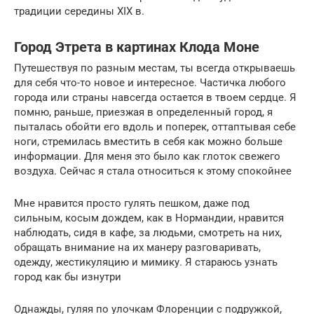
традиции середины XIX в.
Город Этрета в картинах Клода Моне
Путешествуя по разным местам, ты всегда открываешь
для себя что-то новое и интересное. Частичка любого
города или страны навсегда остается в твоем сердце. Я
помню, раньше, приезжая в определенный город, я
пыталась обойти его вдоль и поперек, оттаптывая себе
ноги, стремилась вместить в себя как можно больше
информации. Для меня это было как глоток свежего
воздуха. Сейчас я стала относиться к этому спокойнее
Мне нравится просто гулять пешком, даже под
сильным, косым дождем, как в Нормандии, нравится
наблюдать, сидя в кафе, за людьми, смотреть на них,
обращать внимание на их манеру разговаривать,
одежду, жестикуляцию и мимику. Я стараюсь узнать
город как бы изнутри
Однажды, гуляя по улочкам Флоренции с подружкой,