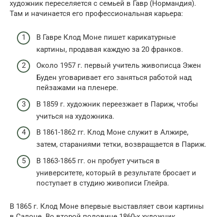
художник переселяется с семьей в Гавр (Нормандия).
Там и начинается его профессиональная карьера:
В Гавре Клод Моне пишет карикатурные
картины, продавая каждую за 20 франков.
Около 1957 г. первый учитель живописца Эжен
Буден уговаривает его заняться работой над
пейзажами на пленере.
В 1859 г. художник переезжает в Париж, чтобы
учиться на художника.
В 1861-1862 гг. Клод Моне служит в Алжире,
затем, стараниями тетки, возвращается в Париж.
В 1863-1865 гг. он пробует учиться в
университете, который в результате бросает и
поступает в студию живописи Глейра.
В 1865 г. Клод Моне впервые выставляет свои картины
в Салоне. Во второй половине 1860-х художник