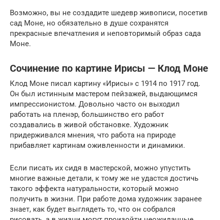
Возможно, вы не создадите шедевр живописи, посетив
сад Моне, но обязательно в душе сохранятся
прекрасные впечатления и неповторимый образ сада
Моне.
Сочинение по картине Ирисы — Клод Моне
Клод Моне писал картину «Ирисы» с 1914 по 1917 год.
Он был истинным мастером пейзажей, выдающимся
импрессионистом. Довольно часто он выходил
работать на пленэр, большинство его работ
создавались в живой обстановке. Художник
придерживался мнения, что работа на природе
прибавляет картинам оживленности и динамики.
Если писать их сидя в мастерской, можно упустить
многие важные детали, к тому же не удастся достичь
такого эффекта натуральности, который можно
получить в жизни. При работе дома художник заранее
знает, как будет выглядеть то, что он собрался
рисовать, а в жизни могут произойти неожиданные