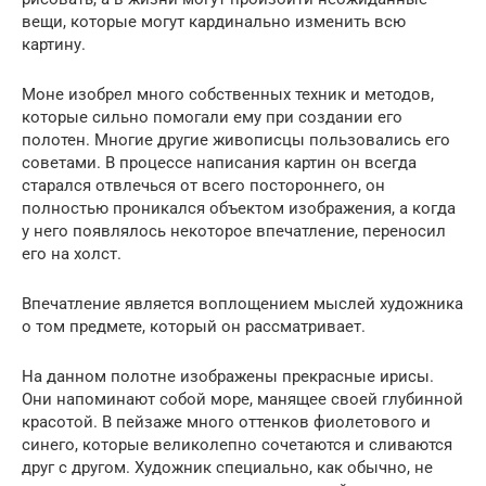
вещи, которые могут кардинально изменить всю
картину.
Моне изобрел много собственных техник и методов,
которые сильно помогали ему при создании его
полотен. Многие другие живописцы пользовались его
советами. В процессе написания картин он всегда
старался отвлечься от всего постороннего, он
полностью проникался объектом изображения, а когда
у него появлялось некоторое впечатление, переносил
его на холст.
Впечатление является воплощением мыслей художника
о том предмете, который он рассматривает.
На данном полотне изображены прекрасные ирисы.
Они напоминают собой море, манящее своей глубинной
красотой. В пейзаже много оттенков фиолетового и
синего, которые великолепно сочетаются и сливаются
друг с другом. Художник специально, как обычно, не