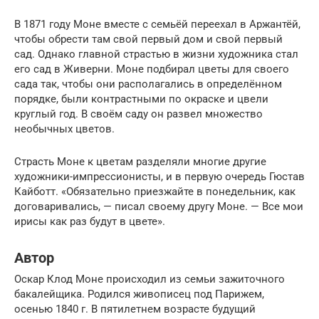
В 1871 году Моне вместе с семьёй переехал в Аржантёй,
чтобы обрести там свой первый дом и свой первый
сад. Однако главной страстью в жизни художника стал
его сад в Живерни. Моне подбирал цветы для своего
сада так, чтобы они располагались в определённом
порядке, были контрастными по окраске и цвели
круглый год. В своём саду он развел множество
необычных цветов.
Страсть Моне к цветам разделяли многие другие
художники-импрессионисты, и в первую очередь Гюстав
Кайботт. «Обязательно приезжайте в понедельник, как
договаривались, — писал своему другу Моне. — Все мои
ирисы как раз будут в цвете».
Автор
Оскар Клод Моне происходил из семьи зажиточного
бакалейщика. Родился живописец под Парижем,
осенью 1840 г. В пятилетнем возрасте будущий