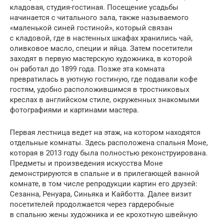
кладовая, студия-гостиная. Посещение усадьбы
начинается с читального зала, также называемого
«маленькой синей гостиной», который связан
с кладовой, где в настенных шкафах хранились чай,
оливковое масло, специи и яйца. Затем посетители
заходят в первую мастерскую художника, в которой
он работал до 1899 года. Позже эта комната
превратилась в уютную гостиную, где подавали кофе
гостям, удобно расположившимся в тростниковых
креслах в английском стиле, окруженных знакомыми
фотографиями и картинами мастера.
Первая лестница ведет на этаж, на котором находятся
отдельные комнаты. Здесь расположена спальня Моне,
которая в 2013 году была полностью реконструирована.
Предметы и произведения искусства Моне
демонстрируются в спальне и в прилегающей ванной
комнате, в том числе репродукции картин его друзей:
Сезанна, Ренуара, Синьяка и Кайботта. Далее визит
посетителей продолжается через гардеробные
в спальню жены художника и ее крохотную швейную