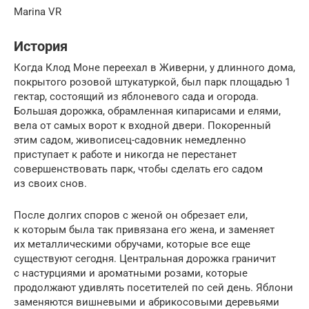
Marina VR
История
Когда Клод Моне переехал в Живерни, у длинного дома,
покрытого розовой штукатуркой, был парк площадью 1
гектар, состоящий из яблоневого сада и огорода.
Большая дорожка, обрамленная кипарисами и елями,
вела от самых ворот к входной двери. Покоренный
этим садом, живописец-садовник немедленно
приступает к работе и никогда не перестанет
совершенствовать парк, чтобы сделать его садом
из своих снов.
После долгих споров с женой он обрезает ели,
к которым была так привязана его жена, и заменяет
их металлическими обручами, которые все еще
существуют сегодня. Центральная дорожка граничит
с настурциями и ароматными розами, которые
продолжают удивлять посетителей по сей день. Яблони
заменяются вишневыми и абрикосовыми деревьями