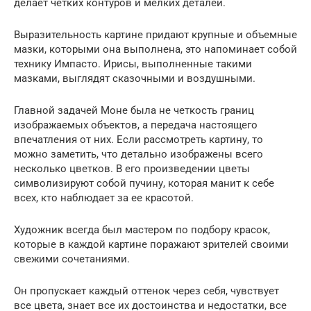
делает четких контуров и мелких деталей.
Выразительность картине придают крупные и объемные
мазки, которыми она выполнена, это напоминает собой
технику Импасто. Ирисы, выполненные такими
мазками, выглядят сказочными и воздушными.
Главной задачей Моне была не четкость границ
изображаемых объектов, а передача настоящего
впечатления от них. Если рассмотреть картину, то
можно заметить, что детально изображены всего
несколько цветков. В его произведении цветы
символизируют собой пучину, которая манит к себе
всех, кто наблюдает за ее красотой.
Художник всегда был мастером по подбору красок,
которые в каждой картине поражают зрителей своими
свежими сочетаниями.
Он пропускает каждый оттенок через себя, чувствует
все цвета, знает все их достоинства и недостатки, все