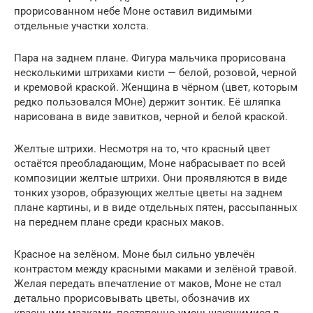
прорисованном небе Моне оставил видимыми
отдельные участки холста.
Пара на заднем плане. Фигура мальчика прорисована
несколькими штрихами кисти — белой, розовой, черной
и кремовой краской. Женщина в чёрном (цвет, которым
редко пользовался МОне) держит зонтик. Её шляпка
нарисована в виде завитков, черной и белой краской.
Желтые штрихи. Несмотря на то, что красный цвет
остаётся преобладающим, Моне набрасывает по всей
композиции желтые штрихи. Они проявляются в виде
тонких узоров, образующих желтые цветы на заднем
плане картины, и в виде отдельных пятен, рассыпанных
на переднем плане среди красных маков.
Красное на зелёном. Моне был сильно увлечён
контрастом между красными маками и зелёной травой.
Желая передать впечатление от маков, Моне не стал
детально прорисовывать цветы, обозначив их