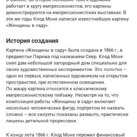
работает в кругу импрессионистов, его картины
демонстрируются на импрессионистских выставках. В
эти же годы Клод Моне написал известнейшую картину
«Женщины в саду».
История создания
Картина «Женщины в саду» была создана в 1866 г., в
предместье Парижа под названием Севр. Клод Моне
снял дам небольшой загородный дом специально для
своих художественных экспериментов. Это полотно –
одно из первых, написанных художником на открытом
пространстве, при естественном освещении.
По жанру картина относится к классическому
импрессионистскому пейзажу. Несмотря на то, что
композиция работы «Женщины в саду» включает
несколько человеческих фигур, портретом ее назвать
сложно – все силуэты показаны размыто, практически
лишены детальной прорисовки.
К концу лета 1866 г. Клод Моне пережил финансовый