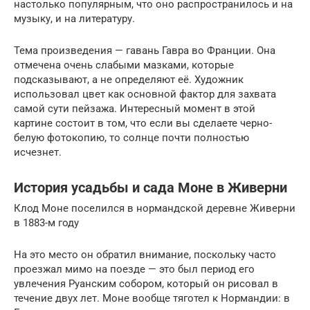
настолько популярным, что оно распространилось и на
музыку, и на литературу.
Тема произведения — гавань Гавра во Франции. Она
отмечена очень слабыми мазками, которые
подсказывают, а не определяют её. Художник
использовал цвет как основной фактор для захвата
самой сути пейзажа. Интересный момент в этой
картине состоит в том, что если вы сделаете черно-
белую фотокопию, то солнце почти полностью
исчезнет.
История усадьбы и сада Моне в Живерни
Клод Моне поселился в нормандской деревне Живерни
в 1883-м году
На это место он обратил внимание, поскольку часто
проезжал мимо на поезде — это был период его
увлечения Руанским собором, который он рисовал в
течение двух лет. Моне вообще тяготел к Нормандии: в