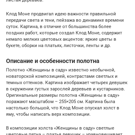
листья деревьев.
Клод Моне продвигал идею важности правильной
передачи света и тени, пейзажа во динамике времени
суток. Картина, в отличие от большинства более
поздних работ, которые создал Клод Моне, содержит
немало мелких цветовых акцентов: яркие цветы в
букете, оборки на платьях, листочки, ленты и др.
Описание и особенности полотна
Полотно «Женщины в саду» известно необычной,
новаторской композицией, контрастами светлых и
темных оттенков. Картина изображает четырех девушек
в окружении густых зарослей деревьев и кустарников.
Оригинальные размеры полотна «Женщины в саду»
поражают масштабом – 255×205 см. Картина была
настолько большой, что Клод Моне опускал холст в
яму, чтобы написать верх композиции.
В композиции холста «Женщины в саду» светлые
цветовые пятна – платья девушек – уравновешивает