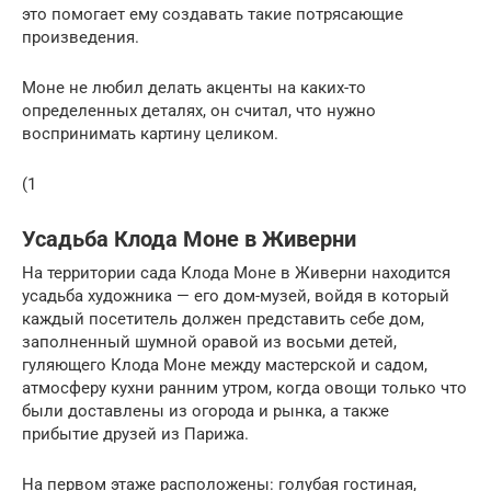
это помогает ему создавать такие потрясающие
произведения.
Моне не любил делать акценты на каких-то
определенных деталях, он считал, что нужно
воспринимать картину целиком.
(1
Усадьба Клода Моне в Живерни
На территории сада Клода Моне в Живерни находится
усадьба художника — его дом-музей, войдя в который
каждый посетитель должен представить себе дом,
заполненный шумной оравой из восьми детей,
гуляющего Клода Моне между мастерской и садом,
атмосферу кухни ранним утром, когда овощи только что
были доставлены из огорода и рынка, а также
прибытие друзей из Парижа.
На первом этаже расположены: голубая гостиная,