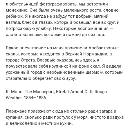
любительницей фотографировать, мы встретили
монахиню. Она была очень маленького роста, словно
ребенок. Я никогда не забуду тот добрый, мягкий
взгляд, блеск в глазах, который освещал все вокруг, и
потрясающую улыбку. Некоторые воспоминания —
словно вспышки, которые я помню до сих пор.
Яркое впечатление на меня произвели Алебастровые
скалы, которые находятся в Верхней Нормандии, в
городе Этрета. Впервые оказавшись здесь, я
почувствовала себя крупинкой на фоне скал. Я видела
ухоженный город с необыкновенным шармом, который
старательно оберегает свою ауру.
К. Моне. The Manneport, Etretat-Amont Cliff, Rough
Weather. 1884—1886
Парижане приезжают сюда не столько ради загара и
купания, сколько ради прогулок у моря, чистого воздуха
и великолепной местной кухни.