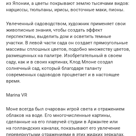
из Японии, а цветы покрывают землю тысячами видов:
нарциссы, тюльпаны, ирисы, восточные маки, пионы.
Увлеченный садоводством, художник применяет свои
живописные знания, чтобы создать эффект
перспективы, выделить дом и осветить темные
участки. В левой части сада он создает прямоугольные
массивы сплошных цветов, подобно множеству цветов,
размещенных на палитре. Изобретательный в своем
саду, как и в своих картинах, Клод Млоне создал
солнечный сад, который благодаря таланту
современных садоводов процветает и в настоящее
время.
Marina VR
Моне всегда был очарован игрой света и отражением
облаков на воде. Его многочисленные картины,
сделанные на его плавучей студии в Аржантее или
на голландских каналах, показывают его увлечение
перевернутыми отражениями в этих жидких зеркалах.