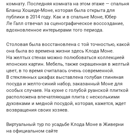
комнату. Последняя комната на этом этаже — спальня
Бланш Хошеде-Моне, которая была открыта для
публики в 2014 году. Как и в спальне Моне, Юбер
Ле Галл отвечал за сценографическое воссоздание,
вдохновленное интерьерами того периода.
Столовая была восстановлена ​​с той точностью, какой
она была во времена жизни здесь Клода Моне.
На желтых стенах можно полюбоваться коллекцией
японских картин. Мебель, также окрашенная в желтый
цвет, в то время считалась очень современной.
В стеклянных шкафах выставлена голубая глиняная
посуда и желто-синий набор, заказанный Моне для
особых случаев. На кухне с голубой руанской плиткой
расположена впечатляющая плита с несколькими
духовками и медной посудой, которая, кажется, ждет
возвращения своих хозяев.
Виртуальный тур по усадьбе Клода Моне в Живерни
на официальном сайте