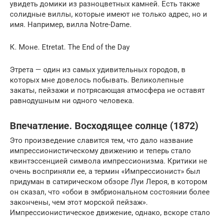
увидеть домики из разноцветных камней. Есть также
солидные виллы, которые имеют не только адрес, но и
имя. Например, вилла Notre-Dame.
К. Моне. Etretat. The End of the Day
Этрета — один из самых удивительных городов, в
которых мне довелось побывать. Великолепные
закаты, пейзажи и потрясающая атмосфера не оставят
равнодушным ни одного человека.
Впечатление. Восходящее солнце (1872)
Это произведение славится тем, что дало название
импрессионистическому движению и теперь стало
квинтэссенцией символа импрессионизма. Критики не
очень восприняли ее, а термин «Импрессионист» был
придуман в сатирическом обзоре Луи Лероя, в котором
он сказал, что «обои в эмбриональном состоянии более
закончены, чем этот морской пейзаж».
Импрессионистическое движение, однако, вскоре стало