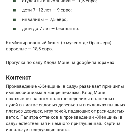
студенты и школьники — 10,5 евро;
дети 7–12 лет — 9 евро;
инвалиды — 7,5 евро;
дети до 7 лет — бесплатно.
Комбинированный билет (с музеем де Оранжери):
взрослые — 18,5 евро.
Прогулка по саду Клода Моне на google-панорамах
Контекст
Произведение «Женщины в саду» развивает принципы
импрессионизма в жанре пейзажа. Клод Моне
показывает на этом полотне переливы солнечных
лучей в листве садовых деревьев и в складках пышных
платьев девушек, игру теней, падающих от раскидистых
веток. Палитра оттенков в произведении «Женщины в
саду» естественная и немного приглушенная. Картина
использует следующие цвета: