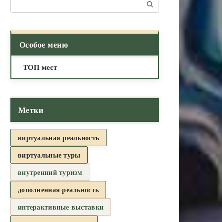
Поиск:
Особое меню
ТОП мест
Метки
виртуальная реальность
виртуальные туры
внутренний туризм
дополненная реальность
интерактивные выставки