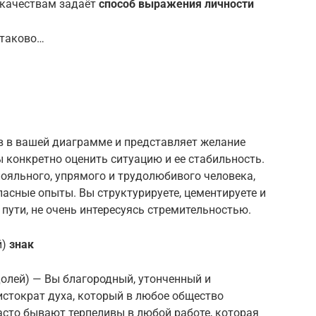
 качествам задаёт
способ выражения личности
 таково…
в в вашей диаграмме и представляет желание
 конкретно оценить ситуацию и ее стабильность.
ояльного, упрямого и трудолюбивого человека,
пасные опыты. Вы структурируете, цементируете и
м пути, не очень интересуясь стремительностью.
й)
знак
олей) — Вы благородный, утонченный и
стократ духа, который в любое общество
асто бывают терпеливы в любой работе, которая