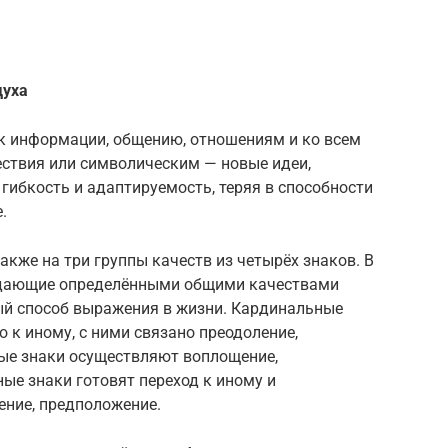
духа
 к информации, общению, отношениям и ко всем
ствия или символическим — новые идеи,
гибкость и адаптируемость, теряя в способности
.
акже на три группы качеств из четырёх знаков. В
ладающие определёнными общими качествами
ый способ выражения в жизни. Кардинальные
 к иному, с ними связано преодоление,
ные знаки осуществляют воплощение,
ые знаки готовят переход к иному и
ение, предположение.