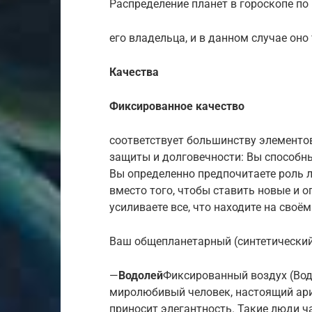
Распределение планет в гороскопе по
его владельца, и в данном случае оно
Качества
Фиксированное качество
соответствует большинству элементо
защиты и долговечности: Вы способны
Вы определенно предпочитаете роль л
вместо того, чтобы ставить новые и о
усиливаете все, что находите на своё
Ваш общепланетарный (синтетически
—
Водолей
Фиксированный воздух (Вод
миролюбивый человек, настоящий ари
приносит элегантность. Такие люди ч