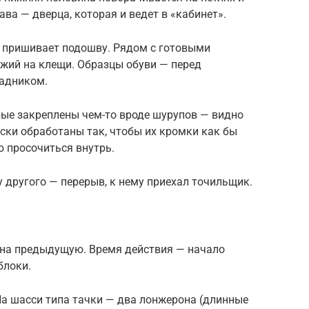
ава — дверца, которая и ведет в «кабинет».
н пришивает подошву. Рядом с готовыми
ожий на клещи. Образцы обуви — перед
задником.
ые закреплены чем-то вроде шурупов — видно
оски обработаны так, чтобы их кромки как бы
 просочиться внутрь.
у другого — перерыв, к нему приехал точильщик.
 на предыдущую. Время действия — начало
блоки.
На шасси типа тачки — два лонжерона (длинные