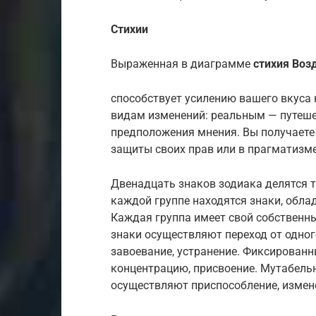
Стихии
Выраженная в диаграмме
стихия Воз
способствует усилению вашего вкуса
видам изменений: реальным — путеше
предположения мнения. Вы получаете 
защиты своих прав или в прагматизме
Двенадцать знаков зодиака делятся т
каждой группе находятся знаки, об
Каждая группа имеет свой собственн
знаки осуществляют переход от одного
завоевание, устранение. Фиксирован
концентрацию, присвоение. Мутабельн
осуществляют приспособление, измен