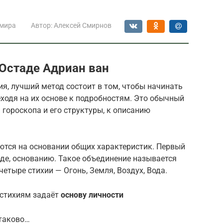
 мира
Автор:
Алексей Смирнов
Остаде Адриан ван
я, лучший метод состоит в том, чтобы начинать
еходя на их основе к подробностям. Это обычный
 гороскопа и его структуры, к описанию
ются на основании общих характеристик. Первый
оде, основанию. Такое объединение называется
етыре стихии — Огонь, Земля, Воздух, Вода.
 стихиям задаёт
основу личности
 таково…