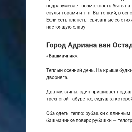
подразумевает возможность быть на 
скульпторами и т. п. Вы тонкий, в ос
Если есть планеты, связанные со стих
настоящую славу.
Город Адриана ван Остад
«Башмачник».
Теплый осенний день. На крыше будк
дворняга.
Два мужчины: один пришивает подошв
трехногой табуретке, сидушка которой
Оба одеты тепло: рубашки с длинным 
башмачнике поверх рубашки — телогр