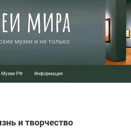
зеи мира
кие музеи и не только
Музеи РФ
Информация
изнь и творчество