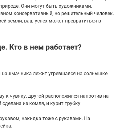
природе. Они могут быть художниками,
новном консервативный, но решительный человек.
ией земли, ваш успех может превратиться в
е. Кто в нем работает?
и башмачника лежит угревшаяся на солнышке
у к чувяку, другой расположился напротив на
 сделана из комля, и курит трубку.
рукавом, накидка тоже с рукавами. На
ейка.