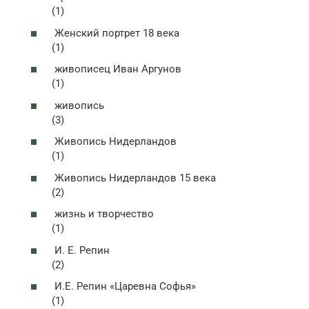
(1)
Женский портрет 18 века
(1)
живописец Иван Аргунов
(1)
живопись
(3)
Живопись Нидерландов
(1)
Живопись Нидерландов 15 века
(2)
жизнь и творчество
(1)
И. Е. Репин
(2)
И.Е. Репин «Царевна Софья»
(1)