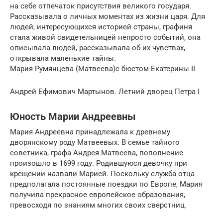
на себе отпечаток присутствия великого государя.
Рассказывала о личных моментах из жизни царя. Для
людей, интересующихся историей страны, графиня
стала живой свидетельницей непросто событий, она
описывала людей, рассказывала об их чувствах,
открывала маленькие тайны.
Мария Румянцева (Матвеева)с бюстом Екатерины II
Андрей Ефимович Мартынов. Летний дворец Петра I
Юность Марии Андреевны
Мария Андреевна принадлежала к древнему
дворянскому роду Матвеевых. В семье тайного
советника, графа Андрея Матвеева, пополнение
произошло в 1699 году. Родившуюся девочку при
крещении назвали Марией. Поскольку служба отца
предполагала постоянные поездки по Европе, Мария
получила прекрасное европейское образования,
превосходя по знаниям многих своих сверстниц.