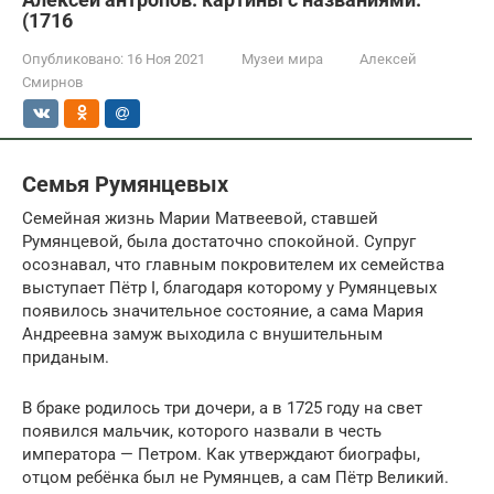
(1716
Опубликовано:
16 Ноя 2021
Музеи мира
Алексей
Смирнов
Семья Румянцевых
Семейная жизнь Марии Матвеевой, ставшей
Румянцевой, была достаточно спокойной. Супруг
осознавал, что главным покровителем их семейства
выступает Пётр I, благодаря которому у Румянцевых
появилось значительное состояние, а сама Мария
Андреевна замуж выходила с внушительным
приданым.
В браке родилось три дочери, а в 1725 году на свет
появился мальчик, которого назвали в честь
императора — Петром. Как утверждают биографы,
отцом ребёнка был не Румянцев, а сам Пётр Великий.