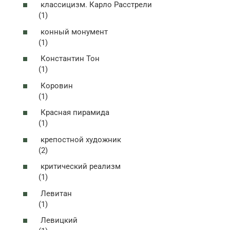
классицизм. Карло Расстрели
(1)
конный монумент
(1)
Константин Тон
(1)
Коровин
(1)
Красная пирамида
(1)
крепостной художник
(2)
критический реализм
(1)
Левитан
(1)
Левицкий