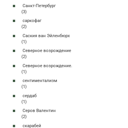
Санкт-Петербург
(3)
саркофаг
(2)
Саския ван Эйленбюрх
(1)
Северное возрождение
(2)
Северное возрождение.
(1)
сентиментализм
(1)
сердаб
(1)
Серов Валентин
(2)
скарабей