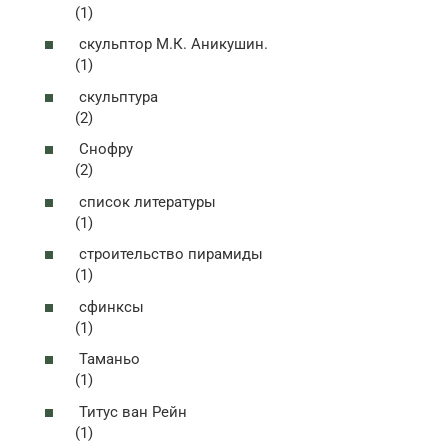
(1)
скульптор М.К. Аникушин.
(1)
скульптура
(2)
Снофру
(2)
список литературы
(1)
строительство пирамиды
(1)
сфинксы
(1)
Таманьо
(1)
Титус ван Рейн
(1)