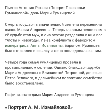
Пьетро Антонио Ротари «Портрет Прасковьи
Румянцевой», дочь Марии Румянцевой
Смерть государя в значительной степени переменила
жизнь Марии Андреевны. Теперь главным человеком в
её судьбе стал муж, и она охотно разделяла с ним все
тяготы и невзгоды. Из-за конфликта с фаворитом
императрицы Анны Иоанновны
, Бироном, Румянцев
был отправлен в ссылку и жена последовала за ним.
Четыре года семья Румянцевых провела в
провинциальном селении. Однако благодаря дружбе
Марии Андреевны с Елизаветой Петровной, дочерью
Петра Великого, в дальнейшем положение семейства
было восстановлено.
Графиня, статс-дама Мария Андреевна Румянцева
«Портрет А. М. Измайловой»