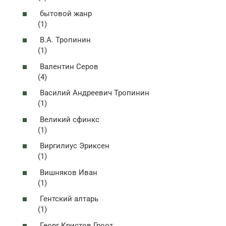
бытовой жанр
(1)
В.А. Тропинин
(1)
Валентин Серов
(4)
Василий Андреевич Тропинин
(1)
Великий сфинкс
(1)
Виргилиус Эриксен
(1)
Вишняков Иван
(1)
Гентский алтарь
(1)
Георг Кристов Гроот