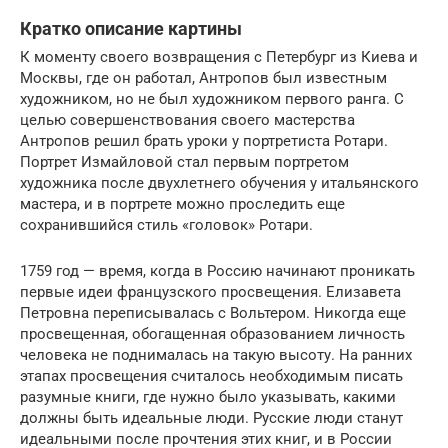
Кратко описание картины
К моменту своего возвращения с Петербург из Киева и
Москвы, где он работал, Антропов был известным
художником, но не был художником первого ранга. С
целью совершенствования своего мастерства
Антропов решил брать уроки у портретиста Ротари.
Портрет Измайловой стал первым портретом
художника после двухлетнего обучения у итальянского
мастера, и в портрете можно проследить еще
сохранившийся стиль «головок» Ротари.
1759 год — время, когда в Россию начинают проникать
первые идеи французского просвещения. Елизавета
Петровна переписывалась с Вольтером. Никогда еще
просвещенная, обогащенная образованием личность
человека не поднималась на такую высоту. На ранних
этапах просвещения считалось необходимым писать
разумные книги, где нужно было указывать, какими
должны быть идеальные люди. Русские люди станут
идеальными после прочтения этих книг, и в России