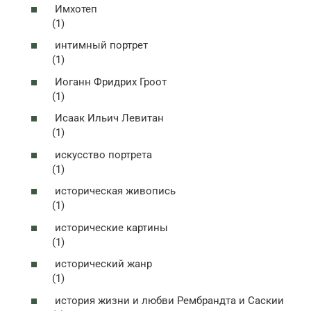
Имхотеп
(1)
интимный портрет
(1)
Иоганн Фридрих Гроот
(1)
Исаак Ильич Левитан
(1)
искусство портрета
(1)
историческая живопись
(1)
исторические картины
(1)
исторический жанр
(1)
история жизни и любви Рембрандта и Саскии