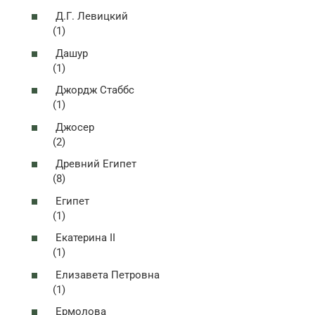
Д.Г. Левицкий
(1)
Дашур
(1)
Джордж Стаббс
(1)
Джосер
(2)
Древний Египет
(8)
Египет
(1)
Екатерина II
(1)
Елизавета Петровна
(1)
Ермолова