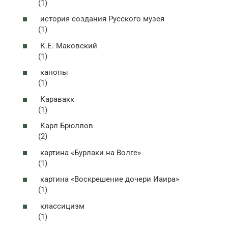
(1)
история создания Русского музея
(1)
К.Е. Маковский
(1)
канопы
(1)
Каравакк
(1)
Карл Брюллов
(2)
картина «Бурлаки на Волге»
(1)
картина «Воскрешение дочери Иаира»
(1)
классицизм
(1)