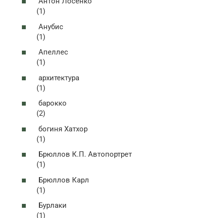
Антон Лосенко
(1)
Анубис
(1)
Апеллес
(1)
архитектура
(1)
барокко
(2)
богиня Хатхор
(1)
Брюллов К.П. Автопортрет
(1)
Брюллов Карл
(1)
Бурлаки
(1)