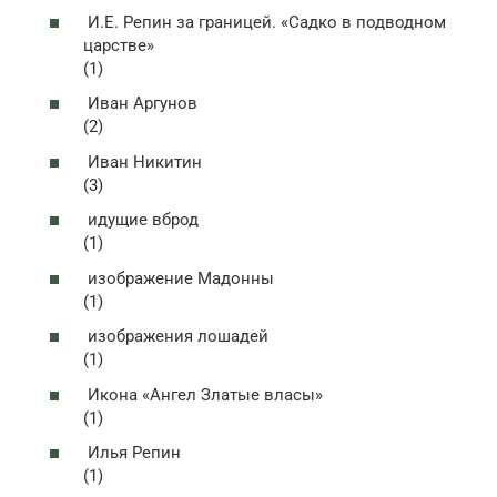
И.Е. Репин за границей. «Садко в подводном
царстве»
(1)
Иван Аргунов
(2)
Иван Никитин
(3)
идущие вброд
(1)
изображение Мадонны
(1)
изображения лошадей
(1)
Икона «Ангел Златые власы»
(1)
Илья Репин
(1)