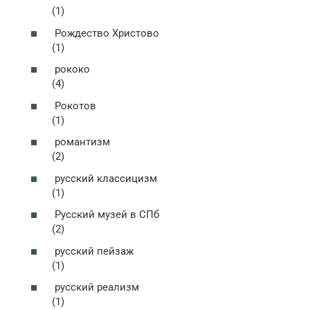
(1)
Рождество Христово
(1)
рококо
(4)
Рокотов
(1)
романтизм
(2)
русский классицизм
(1)
Русский музей в СПб
(2)
русский пейзаж
(1)
русский реализм
(1)