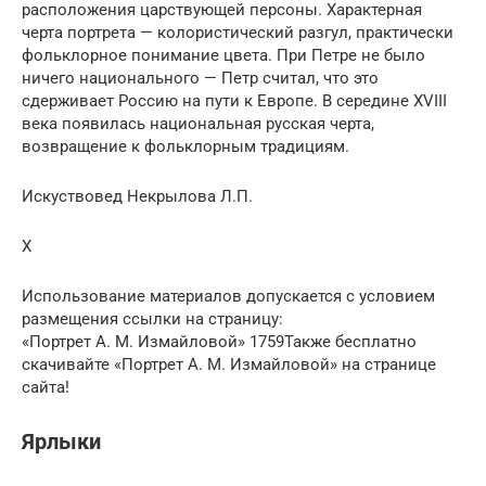
расположения царствующей персоны. Характерная
черта портрета — колористический разгул, практически
фольклорное понимание цвета. При Петре не было
ничего национального — Петр считал, что это
сдерживает Россию на пути к Европе. В середине XVIII
века появилась национальная русская черта,
возвращение к фольклорным традициям.
Искуствовед Некрылова Л.П.
Х
Использование материалов допускается с условием
размещения ссылки на страницу:
«Портрет А. М. Измайловой» 1759Также бесплатно
скачивайте «Портрет А. М. Измайловой» на странице
сайта!
Ярлыки