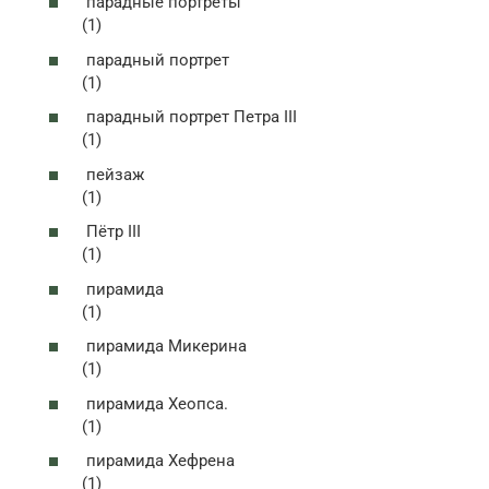
парадные портреты
(1)
парадный портрет
(1)
парадный портрет Петра III
(1)
пейзаж
(1)
Пётр III
(1)
пирамида
(1)
пирамида Микерина
(1)
пирамида Хеопса.
(1)
пирамида Хефрена
(1)