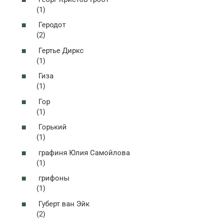
(1)
Геродот
(2)
Гертье Диркс
(1)
Гиза
(1)
Гор
(1)
Горький
(1)
графиня Юлия Самойлова
(1)
грифоны
(1)
Губерт ван Эйк
(2)