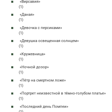
«Вирсавия»
(1)
«Даная»
(1)
«Девочка с персиками»
(1)
«Девушка освещенная солнцем»
(1)
«Кружевница»
(1)
«Ночной дозор»
(1)
«Пётр на смертном ложе»
(1)
«Портрет неизвестной в тёмно-голубом платье»
(1)
«Последний день Помпеи»
(1)