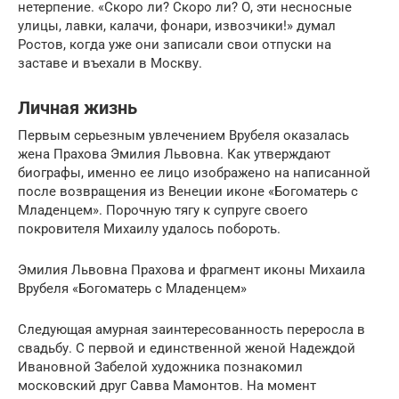
нетерпение. «Скоро ли? Скоро ли? О, эти несносные
улицы, лавки, калачи, фонари, извозчики!» думал
Ростов, когда уже они записали свои отпуски на
заставе и въехали в Москву.
Личная жизнь
Первым серьезным увлечением Врубеля оказалась
жена Прахова Эмилия Львовна. Как утверждают
биографы, именно ее лицо изображено на написанной
после возвращения из Венеции иконе «Богоматерь c
Младенцем». Порочную тягу к супруге своего
покровителя Михаилу удалось побороть.
Эмилия Львовна Прахова и фрагмент иконы Михаила
Врубеля «Богоматерь c Младенцем»
Следующая амурная заинтересованность переросла в
свадьбу. С первой и единственной женой Надеждой
Ивановной Забелой художника познакомил
московский друг Савва Мамонтов. На момент