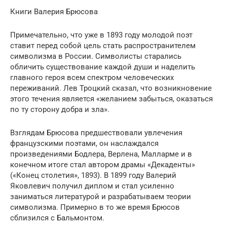
Книги Валерия Брюсова
Примечательно, что уже в 1893 году молодой поэт
ставит перед собой цель стать распространителем
символизма в России. Символисты старались
обличить существование каждой души и наделить
главного героя всем спектром человеческих
переживаний. Лев Троцкий сказал, что возникновение
этого течения является «желанием забыться, оказаться
по ту сторону добра и зла».
Взглядам Брюсова предшествовали увлечения
французскими поэтами, он наслаждался
произведениями Бодлера, Верлена, Малларме и в
конечном итоге стал автором драмы «Декаденты»
(«Конец столетия», 1893). В 1899 году Валерий
Яковлевич получил диплом и стал усиленно
заниматься литературой и разрабатываем теории
символизма. Примерно в то же время Брюсов
сблизился с Бальмонтом.