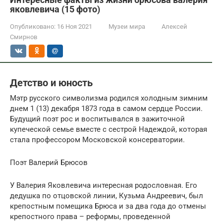
яковлевича (15 фото)
Опубликовано:
16 Ноя 2021
Музеи мира
Алексей
Смирнов
Детство и юность
Мэтр русского символизма родился холодным зимним
днем 1 (13) декабря 1873 года в самом сердце России.
Будущий поэт рос и воспитывался в зажиточной
купеческой семье вместе с сестрой Надеждой, которая
стала профессором Московской консерватории.
Поэт Валерий Брюсов
У Валерия Яковлевича интересная родословная. Его
дедушка по отцовской линии, Кузьма Андреевич, был
крепостным помещика Брюса и за два года до отмены
крепостного права – реформы, проведенной