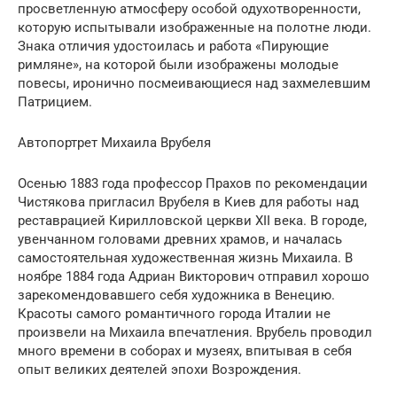
просветленную атмосферу особой одухотворенности,
которую испытывали изображенные на полотне люди.
Знака отличия удостоилась и работа «Пирующие
римляне», на которой были изображены молодые
повесы, иронично посмеивающиеся над захмелевшим
Патрицием.
Автопортрет Михаила Врубеля
Осенью 1883 года профессор Прахов по рекомендации
Чистякова пригласил Врубеля в Киев для работы над
реставрацией Кирилловской церкви XII века. В городе,
увенчанном головами древних храмов, и началась
самостоятельная художественная жизнь Михаила. В
ноябре 1884 года Адриан Викторович отправил хорошо
зарекомендовавшего себя художника в Венецию.
Красоты самого романтичного города Италии не
произвели на Михаила впечатления. Врубель проводил
много времени в соборах и музеях, впитывая в себя
опыт великих деятелей эпохи Возрождения.