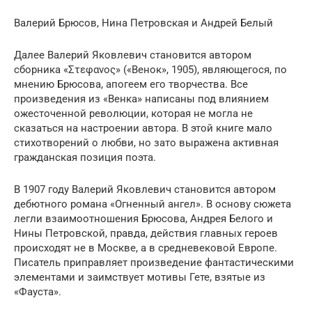
Валерий Брюсов, Нина Петровская и Андрей Белый
Далее Валерий Яковлевич становится автором
сборника «Στεφανος» («Венок», 1905), являющегося, по
мнению Брюсова, апогеем его творчества. Все
произведения из «Венка» написаны под влиянием
ожесточенной революции, которая не могла не
сказаться на настроении автора. В этой книге мало
стихотворений о любви, но зато выражена активная
гражданская позиция поэта.
В 1907 году Валерий Яковлевич становится автором
дебютного романа «Огненный ангел». В основу сюжета
легли взаимоотношения Брюсова, Андрея Белого и
Нины Петровской, правда, действия главных героев
происходят не в Москве, а в средневековой Европе.
Писатель приправляет произведение фантастическими
элементами и заимствует мотивы Гете, взятые из
«Фауста».