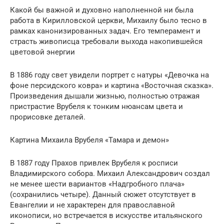
Какой бы важной и духовно наполненной ни была
работа в Кирилловской церкви, Михаилу было тесно в
рамках канонизированных задач. Его темперамент и
страсть живописца требовали выхода накопившейся
цветовой энергии
В 1886 году свет увидели портрет с натуры «Девочка на
фоне персидского ковра» и картина «Восточная сказка».
Произведения дышали жизнью, полностью отражая
пристрастие Врубеля к тонким нюансам цвета и
прорисовке деталей.
Картина Михаила Врубеля «Тамара и демон»
В 1887 году Прахов привлек Врубеля к росписи
Владимирского собора. Михаил Александрович создал
не менее шести вариантов «Надгробного плача»
(сохранились четыре). Данный сюжет отсутствует в
Евангелии и не характерен для православной
иконописи, но встречается в искусстве итальянского