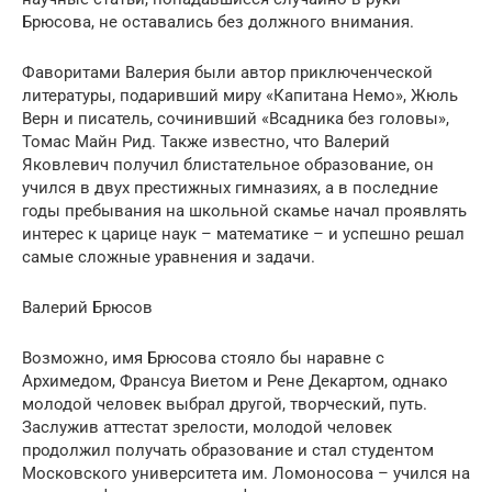
Брюсова, не оставались без должного внимания.
Фаворитами Валерия были автор приключенческой
литературы, подаривший миру «Капитана Немо», Жюль
Верн и писатель, сочинивший «Всадника без головы»,
Томас Майн Рид. Также известно, что Валерий
Яковлевич получил блистательное образование, он
учился в двух престижных гимназиях, а в последние
годы пребывания на школьной скамье начал проявлять
интерес к царице наук – математике – и успешно решал
самые сложные уравнения и задачи.
Валерий Брюсов
Возможно, имя Брюсова стояло бы наравне с
Архимедом, Франсуа Виетом и Рене Декартом, однако
молодой человек выбрал другой, творческий, путь.
Заслужив аттестат зрелости, молодой человек
продолжил получать образование и стал студентом
Московского университета им. Ломоносова – учился на