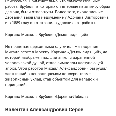
Ренессанса. Примечательно, что самостоятельные
работы Врубеля, в которых он впервые явил миру образ
демона, были отвергнуты. Более того, иконописные
дерзания вызвали недоумение у Адриана Викторовича,
и в 1889 году он отстранил художника от работы.
Картина Михаила Врубеля «Демон сидящий»
Не принятые церковными служителями творения
Михаил везет в Москву. Картина «Демон сидящий», на
которой изображен падший ангел с израненной
человеческой душой, стала символом наступающей
эпохи. Этой работой Михаил Александрович разрушил
застывший в непроницаемом консерватизме
живописный уклад, став объектом для нападок и
порицаний.
Картина Михаила Врубеля «Царевна-Лебедь»
Валентин Александрович Серов