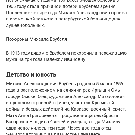
1906 году стала причиной потери Врубелем зрения.
Последние четыре года Михаил Александрович провел
в кромешной темноте в петербургской больнице для
душевнобольных.
Похороны Михаила Врубеля
В 1913 году рядом с Врубелем похоронили пережившую
мужа на три года Надежду Ивановну.
Детство и юность
Михаил Александрович Врубель родился 5 марта 1856
года в расположенном на слиянии рек Иртыш и Омь
городе Омске. Отец художника Александр Михайлович –
в прошлом строевой офицер, участник Крымской
войны и боевых действий на Кавказе, военный юрист.
Мать Анна Григорьевна – родственница декабриста
Басаргина – родила 4 детей и умерла, когда Михаилу
едва исполнилось три года. Через два года отец
женился вторично на пианистке Елизавете