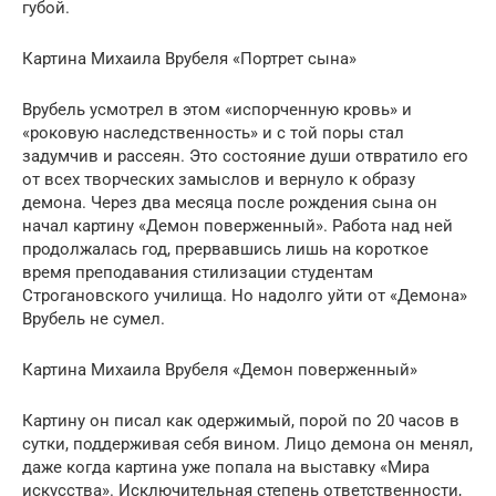
губой.
Картина Михаила Врубеля «Портрет сына»
Врубель усмотрел в этом «испорченную кровь» и
«роковую наследственность» и с той поры стал
задумчив и рассеян. Это состояние души отвратило его
от всех творческих замыслов и вернуло к образу
демона. Через два месяца после рождения сына он
начал картину «Демон поверженный». Работа над ней
продолжалась год, прервавшись лишь на короткое
время преподавания стилизации студентам
Строгановского училища. Но надолго уйти от «Демона»
Врубель не сумел.
Картина Михаила Врубеля «Демон поверженный»
Картину он писал как одержимый, порой по 20 часов в
сутки, поддерживая себя вином. Лицо демона он менял,
даже когда картина уже попала на выставку «Мира
искусства». Исключительная степень ответственности,