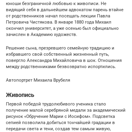
юноши безграничной любовью к живописи. Не
видящий себя в дальнейшем адвокатом парень втайне
от родственников начал посещать лекции Павла
Петровича Чистякова. В январе 1880 года Михаил
окончил университет, а уже осенью был официально
зачислен в Академию художеств.
Решение сына, презревшего семейную традицию и
избравшего свой собственный жизненный путь,
повергло Александра Михайловича в шок. Отношения
между родственниками безвозвратно испортились.
Автопортрет Михаила Врубеля
Живопись
Первой победой трудолюбивого ученика стало
получение малой серебряной медали за академический
рисунок «Обручение Марии с Иосифом». Подсветка
сепией позволила добиться тончайшей градации в
передачи света и тени, создав тем самым живую,