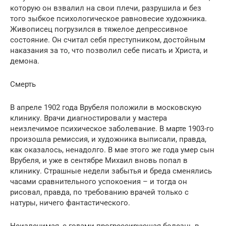
которую он взвалил на свои плечи, разрушила и без
того зыбкое психологическое равновесие художника.
Живописец погрузился в тяжелое депрессивное
состояние. Он считал себя преступником, достойным
наказания за то, что позволил себе писать и Христа, и
демона.
Смерть
В апреле 1902 года Врубеля положили в московскую
клинику. Врачи диагностировали у мастера
неизлечимое психическое заболевание. В марте 1903-го
произошла ремиссия, и художника выписали, правда,
как оказалось, ненадолго. В мае этого же года умер сын
Врубеля, и уже в сентябре Михаил вновь попал в
клинику. Страшные недели забытья и бреда сменялись
часами сравнительного успокоения – и тогда он
рисовал, правда, по требованию врачей только с
натуры, ничего фантастического.
Неизлечимая, с годами прогрессирующая болезнь в