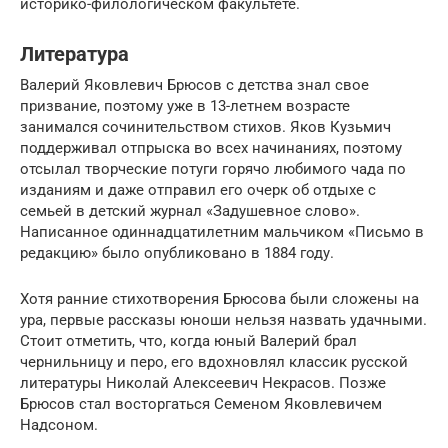
историко-филологическом факультете.
Литература
Валерий Яковлевич Брюсов с детства знал свое
призвание, поэтому уже в 13-летнем возрасте
занимался сочинительством стихов. Яков Кузьмич
поддерживал отпрыска во всех начинаниях, поэтому
отсылал творческие потуги горячо любимого чада по
изданиям и даже отправил его очерк об отдыхе с
семьей в детский журнал «Задушевное слово».
Написанное одиннадцатилетним мальчиком «Письмо в
редакцию» было опубликовано в 1884 году.
Хотя ранние стихотворения Брюсова были сложены на
ура, первые рассказы юноши нельзя назвать удачными.
Стоит отметить, что, когда юный Валерий брал
чернильницу и перо, его вдохновлял классик русской
литературы Николай Алексеевич Некрасов. Позже
Брюсов стал восторгаться Семеном Яковлевичем
Надсоном.