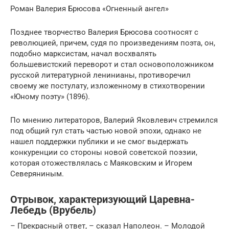
Роман Валерия Брюсова «Огненный ангел»
Позднее творчество Валерия Брюсова соотносят с
революцией, причем, судя по произведениям поэта, он,
подобно марксистам, начал восхвалять
большевистский переворот и стал основоположником
русской литературной ленинианы, противоречил
своему же постулату, изложенному в стихотворении
«Юному поэту» (1896).
По мнению литераторов, Валерий Яковлевич стремился
под общий гул стать частью новой эпохи, однако не
нашел поддержки публики и не смог выдержать
конкуренции со стороны новой советской поэзии,
которая отожествлялась с Маяковским и Игорем
Северяниным.
Отрывок, характеризующий Царевна-
Лебедь (Врубель)
– Прекрасный ответ, – сказал Наполеон. – Молодой