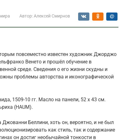
 мира
Автор:
Алексей Смирнов
оторым повсеместно известен художник Джорджо
ельфранко Венето и прошёл обучение в
енной среде. Сведения о его жизни скудны и
ложны проблемы авторства и иконографической
а, 1509-10 гг. Масло на панели, 52 x 43 см.
ьриха (HAUM).
Джованни Беллини, хоть он, вероятно, и не был
волюционизировать как стиль, так и содержание
тинах он достиг необычайной тонкости в