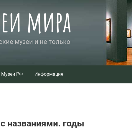
зеи мира
кие музеи и не только
Музеи РФ
Информация
с названиями. годы