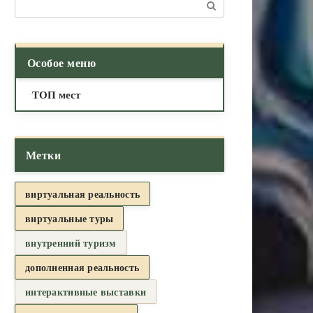
Поиск:
Особое меню
ТОП мест
Метки
виртуальная реальность
виртуальные туры
внутренний туризм
дополненная реальность
интерактивные выставки