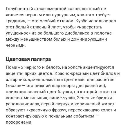
Голубоватый атлас смертной казни, который не
является черным или пурпурным, как того требует
традиция, — это особый оттенок. Курбе использовал
этот белый атласный лист, чтобы «наверстать
упущенное» из-за большого дисбаланса в полотне
между меньшинством белых и доминирующими
черными.
Цветовая палитра
Помимо черного и белого, на холсте акцентируются
акценты ярких цветов. Красно-красный цвет бидлов и
алтарников, медно-желтый цвет вазы для распятия
(«ваза» — это нижний шар опоры для распятия),
оливково-зеленый цвет блузки, на которой стоит на
коленях могильщик, синие чулки, Зеленые бриджи
революционера, серый сюртук и коричневый жилет
образуют «красочную фразу», пересекающую холст и
контрастирующую с печальным событием —
похоронами.