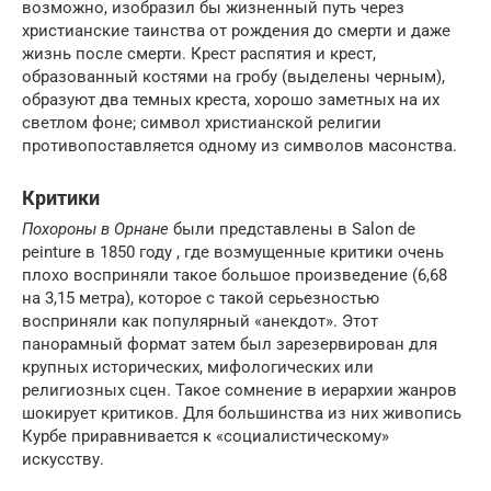
возможно, изобразил бы жизненный путь через
христианские таинства от рождения до смерти и даже
жизнь после смерти. Крест распятия и крест,
образованный костями на гробу (выделены черным),
образуют два темных креста, хорошо заметных на их
светлом фоне; символ христианской религии
противопоставляется одному из символов масонства.
Критики
Похороны в Орнане
были представлены в Salon de
peinture в 1850 году , где возмущенные критики очень
плохо восприняли такое большое произведение (6,68
на 3,15 метра), которое с такой серьезностью
восприняли как популярный «анекдот». Этот
панорамный формат затем был зарезервирован для
крупных исторических, мифологических или
религиозных сцен. Такое сомнение в иерархии жанров
шокирует критиков. Для большинства из них живопись
Курбе приравнивается к «социалистическому»
искусству.