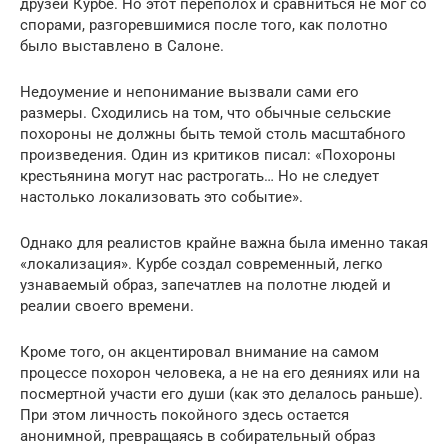
друзей Курбе. Но этот переполох и сравниться не мог со
спорами, разгоревшимися после того, как полотно
было выставлено в Салоне.
Недоумение и непонимание вызвали сами его
размеры. Сходились на том, что обычные сельские
похороны не должны быть темой столь масштабного
произведения. Один из критиков писал: «Похороны
крестьянина могут нас растрогать… Но не следует
настолько локализовать это событие».
Однако для реалистов крайне важна была именно такая
«локализация». Курбе создал современный, легко
узнаваемый образ, запечатлев на полотне людей и
реалии своего времени.
Кроме того, он акцентировал внимание на самом
процессе похорон человека, а не на его деяниях или на
посмертной участи его души (как это делалось раньше).
При этом личность покойного здесь остается
анонимной, превращаясь в собирательный образ