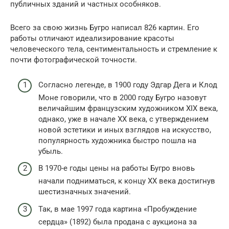
публичных зданий и частных особняков.
Всего за свою жизнь Бугро написал 826 картин. Его
работы отличают идеализирование красоты
человеческого тела, сентиментальность и стремление к
почти фотографической точности.
Согласно легенде, в 1900 году Эдгар Дега и Клод
Моне говорили, что в 2000 году Бугро назовут
величайшим французским художником XIX века,
однако, уже в начале XX века, с утверждением
новой эстетики и иных взглядов на искусство,
популярность художника быстро пошла на
убыль.
В 1970-е годы цены на работы Бугро вновь
начали подниматься, к концу XX века достигнув
шестизначных значений.
Так, в мае 1997 года картина «Пробуждение
сердца» (1892) была продана с аукциона за