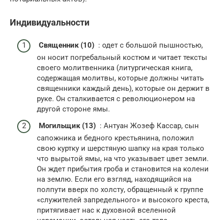
Индивидуальности
Священник
(10)
: одет с большой пышностью,
он носит погребальный костюм и читает тексты
своего молитвенника (литургическая книга,
содержащая молитвы, которые должны читать
священники каждый день), которые он держит в
руке. Он сталкивается с революционером на
другой стороне ямы.
Могильщик
(13)
: Антуан Жозеф Кассар, сын
сапожника и бедного крестьянина, положил
свою куртку и шерстяную шапку на края только
что вырытой ямы, на что указывает цвет земли.
Он ждет прибытия гроба и становится на колени
на землю. Если его взгляд, находящийся на
полпути вверх по холсту, обращенный к группе
«служителей запредельного» и высокого креста,
притягивает нас к духовной вселенной