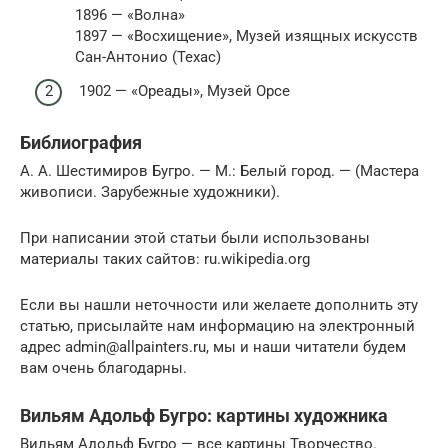
1896 — «Волна»
1897 — «Восхищение», Музей изящных искусств
Сан-Антонио (Техас)
1902 — «Ореады», Музей Орсе
Библиография
А. А. Шестимиров Бугро. — М.: Белый город. — (Мастера
живописи. Зарубежные художники).
При написании этой статьи были использованы
материалы таких сайтов: ru.wikipedia.org
Если вы нашли неточности или желаете дополнить эту
статью, присылайте нам информацию на электронный
адрес admin@allpainters.ru, мы и наши читатели будем
вам очень благодарны.
Вильям Адольф Бугро: картины художника
Вильям Адольф Бугро — все картины Творчество.