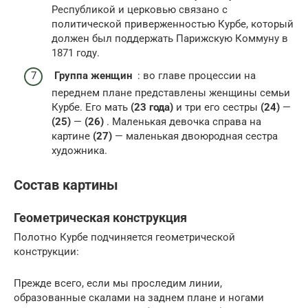
Республикой и церковью связано с
политической приверженностью Курбе, который
должен был поддержать Парижскую Коммуну в
1871 году.
Группа женщин
: во главе процессии на
переднем плане представлены женщины семьи
Курбе. Его мать
(23 года)
и три его сестры
(24)
—
(25)
—
(26)
. Маленькая девочка справа на
картине
(27)
— маленькая двоюродная сестра
художника.
Состав картины
Геометрическая конструкция
Полотно Курбе подчиняется геометрической
конструкции:
Прежде всего, если мы проследим линии,
образованные скалами на заднем плане и ногами