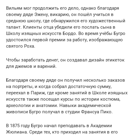
Вильям мог продолжить его дело, однако благодаря
своему дяде Эжену, викарию, он пошёл учиться в
среднюю школу, где обнаружился его художественный
талант. Клиенты отца убедили его послать сына в
Школу изящных искусств Бордо. Во время учёбы Бугро
удостоился первой премии за работу, изображающую
святого Роха.
Чтобы заработать денег, он создавал дизайн этикеток
для джемов и варений.
Благодаря своему дяде он получил несколько заказов
на портреты, и когда собрал достаточную сумму,
переехал в Париж, где кроме занятий в Школе изящных
искусств также посещал курсы по истории костюма,
археологии и анатомии. Навыки академической
живописи Бугро получал в студии Франсуа Пико.
В 1875 году Бугро начал преподавать в Академии
Жюлиана. Среди тех, кто приходил на занятия в его