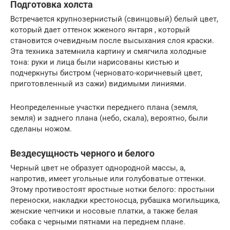
Подготовка холста
Встречается крупнозернистый (свинцовый) белый цвет,
который дает оттенок жженого янтаря , который
становится очевидным после высыхания слоя краски.
Эта техника затемнила картину и смягчила холодные
тона: руки и лица были нарисованы кистью и
подчеркнуты
бистром
(черновато-коричневый цвет,
приготовленный из сажи) видимыми линиями.
Неопределенные участки переднего плана (земля,
земля) и заднего плана (небо, скала), вероятно, были
сделаны ножом.
Вездесущность черного и белого
Черный цвет не образует однородной массы, а,
напротив, имеет угольные или голубоватые оттенки.
Этому противостоят яростные нотки белого: простыни
переноски, накладки крестоносца, рубашка могильщика,
женские чепчики и носовые платки, а также белая
собака с черными пятнами на переднем плане.