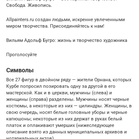
Свобода. Живопись.
Allpainters.ru создан людьми, искренне увлеченными
миром творчества. Присоединяйтесь к нам!
Вильям Адольф Бугро: жизнь и творчество художника
Проголосуйте
Символы
Все 27 фигур в двойном ряду — жители Орнана, которых
Курбе попросил позировать одну за другой в его
мастерской. Как и в церкви, мужчины (слева) и
женщины (справа) разделены. Мужчины носят черные
костюмы, а некоторые из них — цилиндры. Женщины, в
свою очередь, носят белые головные уборы и черные
капюшоны; некоторые из них держат в руках белый
платок и оплакивают умерших (нижеследующее
описание взято из данных муниципальных архивов и
нотариальных актов).