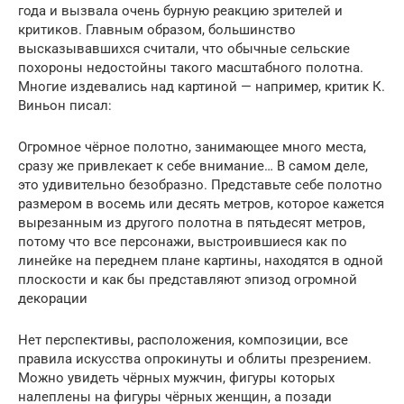
года и вызвала очень бурную реакцию зрителей и
критиков. Главным образом, большинство
высказывавшихся считали, что обычные сельские
похороны недостойны такого масштабного полотна.
Многие издевались над картиной — например, критик К.
Виньон писал:
Огромное чёрное полотно, занимающее много места,
сразу же привлекает к себе внимание… В самом деле,
это удивительно безобразно. Представьте себе полотно
размером в восемь или десять метров, которое кажется
вырезанным из другого полотна в пятьдесят метров,
потому что все персонажи, выстроившиеся как по
линейке на переднем плане картины, находятся в одной
плоскости и как бы представляют эпизод огромной
декорации
Нет перспективы, расположения, композиции, все
правила искусства опрокинуты и облиты презрением.
Можно увидеть чёрных мужчин, фигуры которых
налеплены на фигуры чёрных женщин, а позади