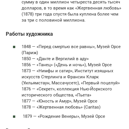
сумму в один миллион четыреста десять тысяч
долларов, в то время как «Жертвенная любовь»
(1878) три года спустя была куплена более чем
за три с половиной миллиона.
Работы художника
1848 — «Перед смертью все равны», Музей Орсе
(Париж)
1850 — «Данте и Вергилий в аду»
1856 — «Танец» («День и ночь»), Музей Орсе
1873 — «Нимфы и сатир», Институт изящных
искусств Стерлинга и Франсин Кларк
(Уильямстаун, Массачусетс), «Первый поцелуй»
1876 — «Секрет», коллекция Нью-Йоркского
исторического общества, «Пьета»
1877 — «Юность и Амур», Музей Орсе
1878 — «Жертвенная любовь» (Caritas)
1879 — «Рождение Венеры», Музей Орсе