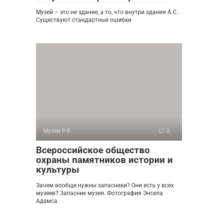
Музей – это не здание, а то, что внутри здания А.С.:
Существуют стандартные ошибки
Музеи РФ
0
Всероссийское общество
охраны памятников истории и
культуры
Зачем вообще нужны запасники? Они есть у всех
музеев? Запасник музея. Фотография Энсела
Адамса.