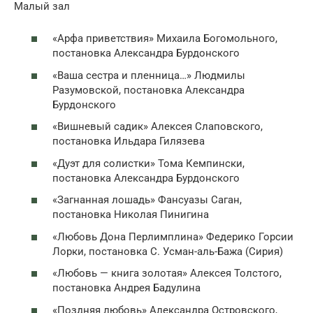
Малый зал
«Арфа приветствия» Михаила Богомольного,
постановка Александра Бурдонского
«Ваша сестра и пленница…» Людмилы
Разумовской, постановка Александра
Бурдонского
«Вишневый садик» Алексея Слаповского,
постановка Ильдара Гилязева
«Дуэт для солистки» Тома Кемпински,
постановка Александра Бурдонского
«Загнанная лошадь» Фансуазы Саган,
постановка Николая Пинигина
«Любовь Дона Перлимплина» Федерико Горсии
Лорки, постановка С. Усман-аль-Бажа (Сирия)
«Любовь — книга золотая» Алексея Толстого,
постановка Андрея Бадулина
«Поздняя любовь» Александра Островского,