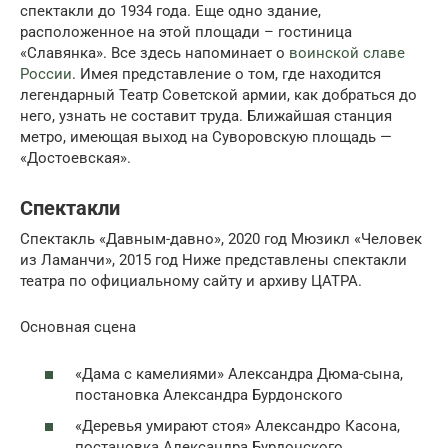
спектакли до 1934 года. Еще одно здание,
расположенное на этой площади – гостиница
«Славянка». Все здесь напоминает о
воинской славе
России
. Имея представление о том, где находится
легендарный Театр Советской армии, как добраться до
него, узнать не составит труда. Ближайшая станция
метро, имеющая выход на Суворовскую площадь —
«Достоевская».
Спектакли
Спектакль «Давным-давно», 2020 год Мюзикл «Человек
из Ламанчи», 2015 год Ниже представлены спектакли
театра по официальному сайту и архиву ЦАТРА.
Основная сцена
«Дама с камелиями» Александра Дюма-сына,
постановка Александра Бурдонского
«Деревья умирают стоя» Александро Касона,
постановка Александра Бурдонского