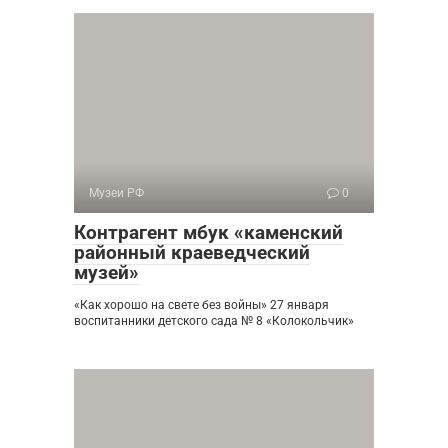
Музеи РФ
0
Контрагент мбук «каменский
районный краеведческий
музей»
«Как хорошо на свете без войны» 27 января
воспитанники детского сада № 8 «Колокольчик»