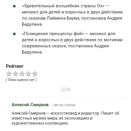
«Удивительный волшебник страны Оз» —
мюзикл для детей и взрослых в двух действиях
по сказкам Лаймена Баума, постановка Андрея
Бадулина
«Похищение принцессы фей» — мюзикл для
детей и взрослых в двух действиях по мотивам
современных сказок, постановка Андрея
Бадулина
Рейтинг
( Пока оценок нет )
0
Алексей Смирнов
/ автор статьи
Алексей Смирнов — искусствовед и редактор. Пишет об
известных музеях мира, их экспозициях и
художественных коллекциях.