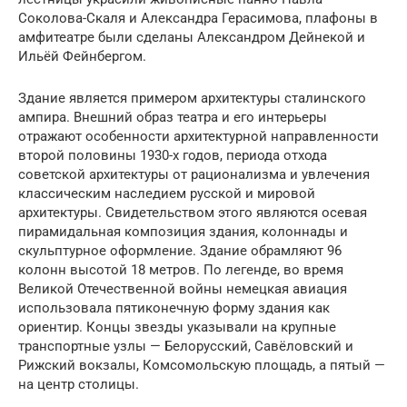
Соколова-Скаля и Александра Герасимова, плафоны в
амфитеатре были сделаны Александром Дейнекой и
Ильёй Фейнбергом.
Здание является примером архитектуры сталинского
ампира. Внешний образ театра и его интерьеры
отражают особенности архитектурной направленности
второй половины 1930-х годов, периода отхода
советской архитектуры от рационализма и увлечения
классическим наследием русской и мировой
архитектуры. Свидетельством этого являются осевая
пирамидальная композиция здания, колоннады и
скульптурное оформление. Здание обрамляют 96
колонн высотой 18 метров. По легенде, во время
Великой Отечественной войны немецкая авиация
использовала пятиконечную форму здания как
ориентир. Концы звезды указывали на крупные
транспортные узлы — Белорусский, Савёловский и
Рижский вокзалы, Комсомольскую площадь, а пятый —
на центр столицы.