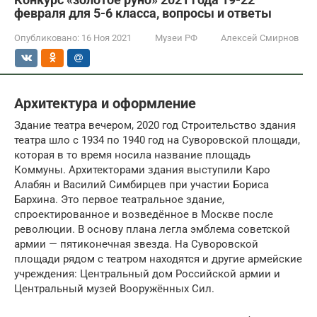
февраля для 5-6 класса, вопросы и ответы
Опубликовано:
16 Ноя 2021
Музеи РФ
Алексей Смирнов
Архитектура и оформление
Здание театра вечером, 2020 год Строительство здания
театра шло с 1934 по 1940 год на Суворовской площади,
которая в то время носила название площадь
Коммуны. Архитекторами здания выступили Каро
Алабян и Василий Симбирцев при участии Бориса
Бархина. Это первое театральное здание,
спроектированное и возведённое в Москве после
революции. В основу плана легла эмблема советской
армии — пятиконечная звезда. На Суворовской
площади рядом с театром находятся и другие армейские
учреждения: Центральный дом Российской армии и
Центральный музей Вооружённых Сил.