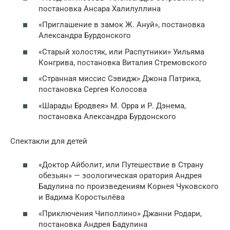
постановка Ансара Халилуллина
«Приглашение в замок Ж. Ануй», постановка
Александра Бурдонского
«Старый холостяк, или Распутники» Уильяма
Конгрива, постановка Виталия Стремовского
«Странная миссис Сэвидж» Джона Патрика,
постановка Сергея Колосова
«Шарады Бродвея» М. Орра и Р. Дэнема,
постановка Александра Бурдонского
Спектакли для детей
«Доктор Айболит, или Путешествие в Страну
обезьян» — зоологическая оратория Андрея
Бадулина по произведениям Корнея Чуковского
и Вадима Коростылёва
«Приключения Чиполлино» Джанни Родари,
постановка Андрея Бадулина