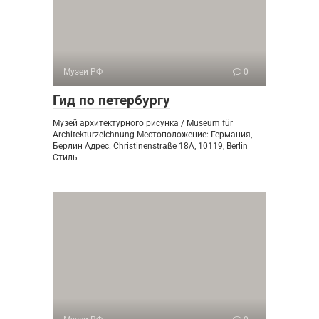
Музеи РФ
0
Гид по петербургу
Музей архитектурного рисунка / Museum für
Architekturzeichnung Местоположение: Германия,
Берлин Адрес: Christinenstraße 18A, 10119, Berlin
Стиль