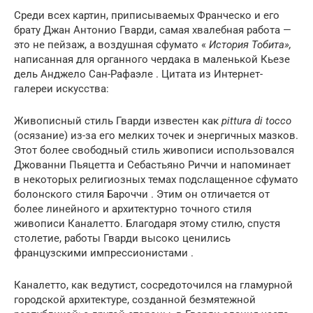
Среди всех картин, приписываемых Франческо и его
брату Джан Антонио Гварди, самая хвалебная работа —
это не пейзаж, а воздушная сфумато «
История Тобита»,
написанная для органного чердака в маленькой Кьезе
дель Анджело Сан-Рафаэле . Цитата из Интернет-
галереи искусства:
Живописный стиль Гварди известен как
pittura di tocco
(осязание) из-за его мелких точек и энергичных мазков.
Этот более свободный стиль живописи использовался
Джованни Пьяцетта и Себастьяно Риччи и напоминает
в некоторых религиозных темах подслащенное сфумато
болонского стиля Бароччи . Этим он отличается от
более линейного и архитектурно точного стиля
живописи Каналетто. Благодаря этому стилю, спустя
столетие, работы Гварди высоко ценились
французскими импрессионистами .
Каналетто, как ведутист, сосредоточился на гламурной
городской архитектуре, созданной безмятежной