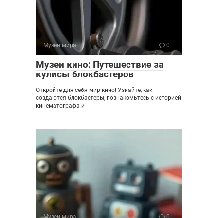
Музеи мира
0
Музеи кино: Путешествие за
кулисы блокбастеров
Откройте для себя мир кино! Узнайте, как
создаются блокбастеры, познакомьтесь с историей
кинематографа и
Музеи мира
0