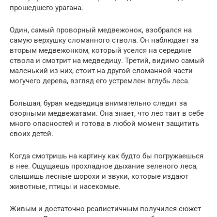
прошедшего урагана.
Один, самый проворный медвежонок, взобрался на
самую верхушку сломанного ствола. Он наблюдает за
вторым медвежонком, который уселся на середине
ствола и смотрит на медведицу. Третий, видимо самый
маленький из них, стоит на другой сломанной части
могучего дерева, взгляд его устремлен вглубь леса.
Большая, бурая медведица внимательно следит за
озорными медвежатами. Она знает, что лес таит в себе
много опасностей и готова в любой момент защитить
своих детей.
Когда смотришь на картину как будто бы погружаешься
в нее. Ощущаешь прохладное дыхание зеленого леса,
слышишь лесные шорохи и звуки, которые издают
животные, птицы и насекомые.
Живым и достаточно реалистичным получился сюжет