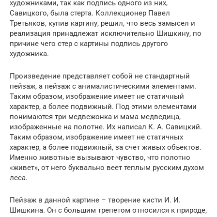
художниками, так как подпись одного из них,
Савицкого, была стерта. Коллекционер Павел
Третьяков, купив картину, решил, что весь замысел и
реализация принадлежат исключительно Шишкину, по
причине чего стер с картины подпись другого
художника.
Произведение представляет собой не стандартный
пейзаж, а пейзаж с анималистическими элементами.
Таким образом, изображение имеет не статичный
характер, а более подвижный. Под этими элементами
понимаются три медвежонка и мама медведица,
изображенные на полотне. Их написал К. А. Савицкий.
Таким образом, изображение имеет не статичных
характер, а более подвижный, за счет живых объектов.
Именно животные вызывают чувство, что полотно
«живет», от него буквально веет теплым русским духом
леса.
Пейзаж в данной картине – творение кисти И. И.
Шишкина. Он с большим трепетом относился к природе,