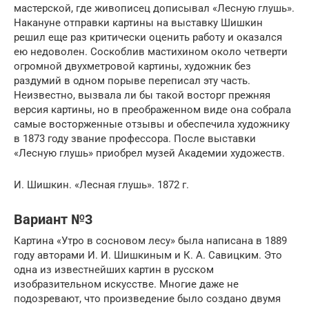
мастерской, где живописец дописывал «Лесную глушь».
Накануне отправки картины на выставку Шишкин
решил еще раз критически оценить работу и оказался
ею недоволен. Соскоблив мастихином около четверти
огромной двухметровой картины, художник без
раздумий в одном порыве переписал эту часть.
Неизвестно, вызвала ли бы такой восторг прежняя
версия картины, но в преображенном виде она собрала
самые восторженные отзывы и обеспечила художнику
в 1873 году звание профессора. После выставки
«Лесную глушь» приобрел музей Академии художеств.
И. Шишкин. «Лесная глушь». 1872 г.
Вариант №3
Картина «Утро в сосновом лесу» была написана в 1889
году авторами И. И. Шишкиным и К. А. Савицким. Это
одна из известнейших картин в русском
изобразительном искусстве. Многие даже не
подозревают, что произведение было создано двумя