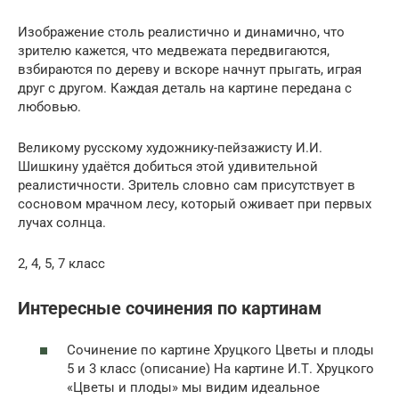
Изображение столь реалистично и динамично, что
зрителю кажется, что медвежата передвигаются,
взбираются по дереву и вскоре начнут прыгать, играя
друг с другом. Каждая деталь на картине передана с
любовью.
Великому русскому художнику-пейзажисту И.И.
Шишкину удаётся добиться этой удивительной
реалистичности. Зритель словно сам присутствует в
сосновом мрачном лесу, который оживает при первых
лучах солнца.
2, 4, 5, 7 класс
Интересные сочинения по картинам
Сочинение по картине Хруцкого Цветы и плоды
5 и 3 класс (описание) На картине И.Т. Хруцкого
«Цветы и плоды» мы видим идеальное