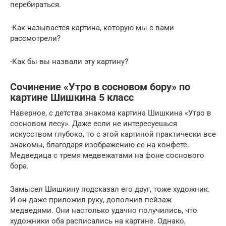
перебираться.
-Как называется картина, которую мы с вами
рассмотрели?
-Как бы вы назвали эту картину?
Сочинение «Утро в сосновом бору» по
картине Шишкина 5 класс
Наверное, с детства знакома картина Шишкина «Утро в
сосновом лесу». Даже если не интересуешься
искусством глубоко, то с этой картиной практически все
знакомы, благодаря изображению ее на конфете.
Медведица с тремя медвежатами на фоне соснового
бора.
Замысел Шишкину подсказал его друг, тоже художник.
И он даже приложил руку, дополнив пейзаж
медведями. Они настолько удачно получились, что
художники оба расписались на картине. Однако,