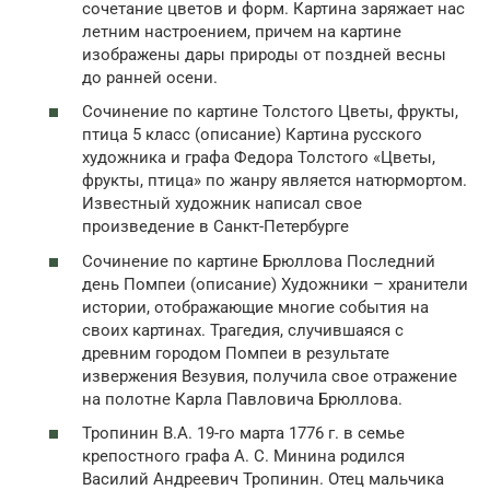
сочетание цветов и форм. Картина заряжает нас
летним настроением, причем на картине
изображены дары природы от поздней весны
до ранней осени.
Сочинение по картине Толстого Цветы, фрукты,
птица 5 класс (описание) Картина русского
художника и графа Федора Толстого «Цветы,
фрукты, птица» по жанру является натюрмортом.
Известный художник написал свое
произведение в Санкт-Петербурге
Сочинение по картине Брюллова Последний
день Помпеи (описание) Художники – хранители
истории, отображающие многие события на
своих картинах. Трагедия, случившаяся с
древним городом Помпеи в результате
извержения Везувия, получила свое отражение
на полотне Карла Павловича Брюллова.
Тропинин В.А. 19-го марта 1776 г. в семье
крепостного графа А. С. Минина родился
Василий Андреевич Тропинин. Отец мальчика