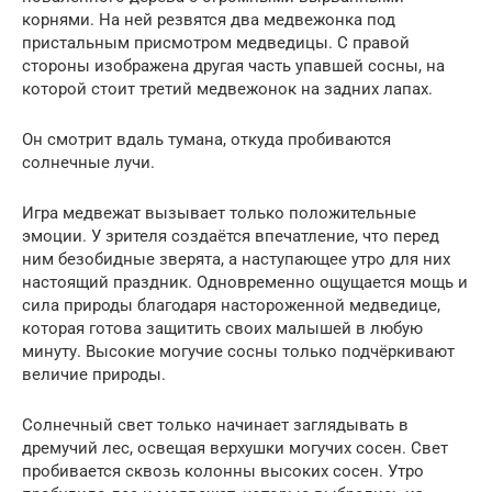
корнями. На ней резвятся два медвежонка под
пристальным присмотром медведицы. С правой
стороны изображена другая часть упавшей сосны, на
которой стоит третий медвежонок на задних лапах.
Он смотрит вдаль тумана, откуда пробиваются
солнечные лучи.
Игра медвежат вызывает только положительные
эмоции. У зрителя создаётся впечатление, что перед
ним безобидные зверята, а наступающее утро для них
настоящий праздник. Одновременно ощущается мощь и
сила природы благодаря настороженной медведице,
которая готова защитить своих малышей в любую
минуту. Высокие могучие сосны только подчёркивают
величие природы.
Солнечный свет только начинает заглядывать в
дремучий лес, освещая верхушки могучих сосен. Свет
пробивается сквозь колонны высоких сосен. Утро