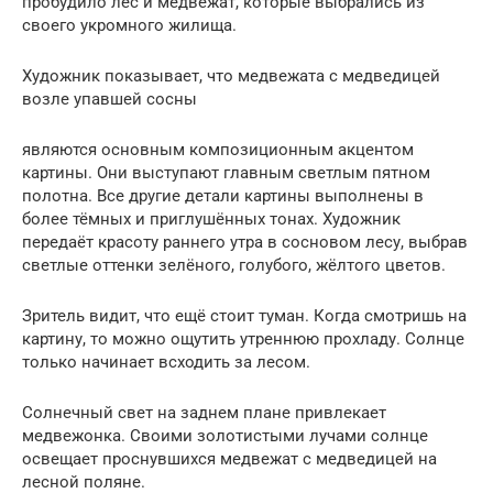
пробудило лес и медвежат, которые выбрались из
своего укромного жилища.
Художник показывает, что медвежата с медведицей
возле упавшей сосны
являются основным композиционным акцентом
картины. Они выступают главным светлым пятном
полотна. Все другие детали картины выполнены в
более тёмных и приглушённых тонах. Художник
передаёт красоту раннего утра в сосновом лесу, выбрав
светлые оттенки зелёного, голубого, жёлтого цветов.
Зритель видит, что ещё стоит туман. Когда смотришь на
картину, то можно ощутить утреннюю прохладу. Солнце
только начинает всходить за лесом.
Солнечный свет на заднем плане привлекает
медвежонка. Своими золотистыми лучами солнце
освещает проснувшихся медвежат с медведицей на
лесной поляне.