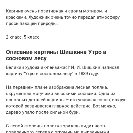
Картина очень позитивная и своим мотивом, и
красками. Художник очень точно передал атмосферу
просыпающей природы.
2 класс, 5 класс.
Описание картины Шишкина Утро в
сосновом лесу
Великий художник-пейзажист И. И. Шишкин написал
картину “Утро в сосновом лесу” в 1889 году.
На переднем плане изображена лесная поляна,
окружённая могучими высокими соснами. Одна из
основных деталей картины – это упавшая сосна, вокруг
которой развивается главное действие. Возможно,
дерево упало после сильной бури.
С левой стороны полотна зритель видит часть
поваленного дерева с огромными вырванными