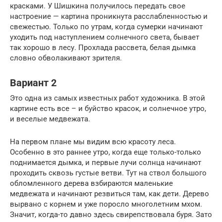
красками. У Шишкина получилось передать свое
настроение — картина проникнута расслабленностью и
свежестью. Только по утрам, когда сумерки начинают
уходить под наступлением солнечного света, бывает
так хорошо в лесу. Прохлада рассвета, белая дымка
словно обволакивают зрителя.
Вариант 2
Это одна из самых известных работ художника. В этой
картине есть все – и буйство красок, и солнечное утро,
и веселые медвежата.
На первом плане мы видим всю красоту леса.
Особенно в это раннее утро, когда еще только-только
поднимается дымка, и первые лучи солнца начинают
проходить сквозь густые ветви. Тут на ствол большого
обломленного дерева взбираются маленькие
медвежата и начинают резвиться там, как дети. Дерево
вырвано с корнем и уже поросло многолетним мхом.
Значит, когда-то давно здесь свирепствовала буря. Зато