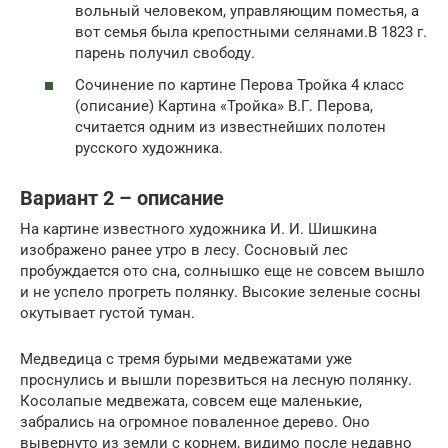
вольный человеком, управляющим поместья, а
вот семья была крепостными селянами.В 1823 г.
парень получил свободу.
Сочинение по картине Перова Тройка 4 класс
(описание) Картина «Тройка» В.Г. Перова,
считается одним из известнейших полотен
русского художника.
Вариант 2 – описание
На картине известного художника И. И. Шишкина
изображено ранее утро в лесу. Сосновый лес
пробуждается ото сна, солнышко еще не совсем вышло
и не успело прогреть полянку. Высокие зеленые сосны
окутывает густой туман.
Медведица с тремя бурыми медвежатами уже
проснулись и вышли порезвиться на лесную полянку.
Косолапые медвежата, совсем еще маленькие,
забрались на огромное поваленное дерево. Оно
вывернуто из земли с корнем, видимо после недавно