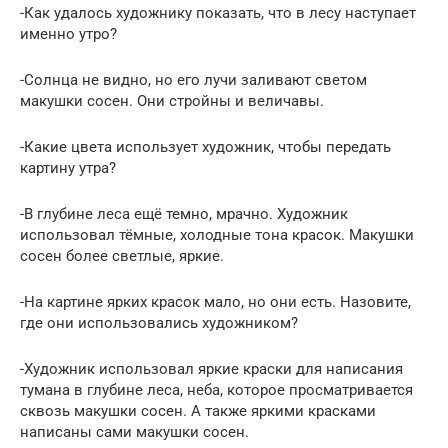
-Как удалось художнику показать, что в лесу наступает
именно утро?
-Солнца не видно, но его лучи заливают светом
макушки сосен. Они стройны и величавы.
-Какие цвета использует художник, чтобы передать
картину утра?
-В глубине леса ещё темно, мрачно. Художник
использовал тёмные, холодные тона красок. Макушки
сосен более светлые, яркие.
-На картине ярких красок мало, но они есть. Назовите,
где они использовались художником?
-Художник использовал яркие краски для написания
тумана в глубине леса, неба, которое просматривается
сквозь макушки сосен. А также яркими красками
написаны сами макушки сосен.