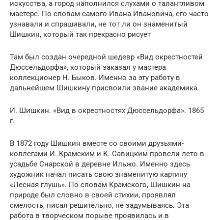
искусства, а город наполнился слухами о талантливом
мастере. По словам самого Ивана Ивановича, его часто
узнавали и спрашивали, не тот ли он знаменитый
Шишкин, который так прекрасно рисует
Там был создан очередной шедевр «Вид окрестностей
Дюссельдорфа», который заказал у мастера
коллекционер Н. Быков. Именно за эту работу в
дальнейшем Шишкину присвоили звание академика.
И. Шишкин. «Вид в окрестностях Дюссельдорфа». 1865
г.
В 1872 году Шишкин вместе со своими друзьями-
коллегами И. Крамским и К. Савицким провели лето в
усадьбе Снарской в деревне Ильжо. Именно здесь
художник начал писать свою знаменитую картину
«Лесная глушь». По словам Крамского, Шишкин на
природе был словно в своей стихии, проявлял
смелость, писал решительно, не задумываясь. Эта
работа в творческом порыве проявилась и в