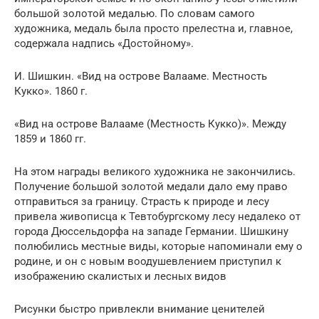
большой золотой медалью. По словам самого
художника, медаль была просто прелестна и, главное,
содержала надпись «Достойному».
И. Шишкин. «Вид на острове Валааме. Местность
Кукко». 1860 г.
«Вид на острове Валааме (Местность Кукко)». Между
1859 и 1860 гг.
На этом награды великого художника не закончились.
Получение большой золотой медали дало ему право
отправиться за границу. Страсть к природе и лесу
привела живописца к Тевтобургскому лесу недалеко от
города Дюссельдорфа на западе Германии. Шишкину
полюбились местные виды, которые напоминали ему о
родине, и он с новым воодушевлением приступил к
изображению скалистых и лесных видов
Рисунки быстро привлекли внимание ценителей