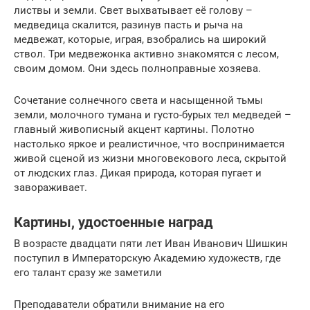
листвы и земли. Свет выхватывает её голову –
медведица скалится, разинув пасть и рыча на
медвежат, которые, играя, взобрались на широкий
ствол. Три медвежонка активно знакомятся с лесом,
своим домом. Они здесь полноправные хозяева.
Сочетание солнечного света и насыщенной тьмы
земли, молочного тумана и густо-бурых тел медведей –
главный живописный акцент картины. Полотно
настолько яркое и реалистичное, что воспринимается
живой сценой из жизни многовекового леса, скрытой
от людских глаз. Дикая природа, которая пугает и
завораживает.
Картины, удостоенные наград
В возрасте двадцати пяти лет Иван Иванович Шишкин
поступил в Императорскую Академию художеств, где
его талант сразу же заметили
Преподаватели обратили внимание на его