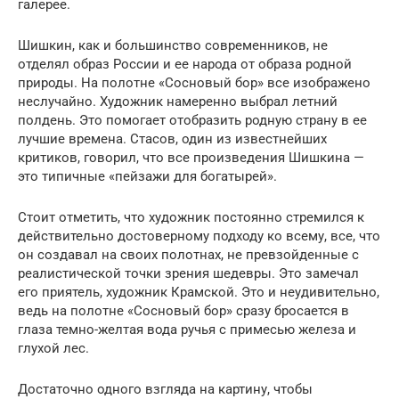
галерее.
Шишкин, как и большинство современников, не
отделял образ России и ее народа от образа родной
природы. На полотне «Сосновый бор» все изображено
неслучайно. Художник намеренно выбрал летний
полдень. Это помогает отобразить родную страну в ее
лучшие времена. Стасов, один из известнейших
критиков, говорил, что все произведения Шишкина —
это типичные «пейзажи для богатырей».
Стоит отметить, что художник постоянно стремился к
действительно достоверному подходу ко всему, все, что
он создавал на своих полотнах, не превзойденные с
реалистической точки зрения шедевры. Это замечал
его приятель, художник Крамской. Это и неудивительно,
ведь на полотне «Сосновый бор» сразу бросается в
глаза темно-желтая вода ручья с примесью железа и
глухой лес.
Достаточно одного взгляда на картину, чтобы