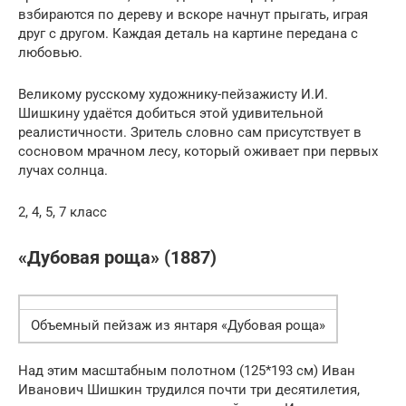
взбираются по дереву и вскоре начнут прыгать, играя
друг с другом. Каждая деталь на картине передана с
любовью.
Великому русскому художнику-пейзажисту И.И.
Шишкину удаётся добиться этой удивительной
реалистичности. Зритель словно сам присутствует в
сосновом мрачном лесу, который оживает при первых
лучах солнца.
2, 4, 5, 7 класс
«Дубовая роща» (1887)
Объемный пейзаж из янтаря «Дубовая роща»
Над этим масштабным полотном (125*193 см) Иван
Иванович Шишкин трудился почти три десятилетия,