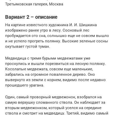
Третьяковская галерея, Москва
Вариант 2 – описание
На картине известного художника И. И. Шишкина
изображено ранее утро в лесу. Сосновый лес
пробуждается ото сна, солнышко еще не совсем вышло
и не успело прогреть полянку. Высокие зеленые сосны
окутывает густой туман.
Медведица с тремя бурыми медвежатами уже
проснулись и вышли порезвиться на лесную полянку.
Косолапые медвежата, совсем еще маленькие,
забрались на огромное поваленное дерево. Оно
вывернуто из земли с корнем, видимо после недавно
прошедшего урагана.
Один, самый проворный медвежонок, взобрался на
самую верхушку сломанного ствола. Он наблюдает за
вторым медвежонком, который уселся на середине
ствола и смотрит на медведицу. Третий, видимо самый