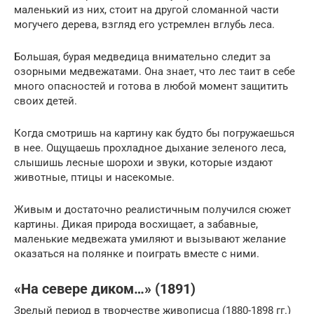
маленький из них, стоит на другой сломанной части
могучего дерева, взгляд его устремлен вглубь леса.
Большая, бурая медведица внимательно следит за
озорными медвежатами. Она знает, что лес таит в себе
много опасностей и готова в любой момент защитить
своих детей.
Когда смотришь на картину как будто бы погружаешься
в нее. Ощущаешь прохладное дыхание зеленого леса,
слышишь лесные шорохи и звуки, которые издают
животные, птицы и насекомые.
Живым и достаточно реалистичным получился сюжет
картины. Дикая природа восхищает, а забавные,
маленькие медвежата умиляют и вызывают желание
оказаться на полянке и поиграть вместе с ними.
«На севере диком…» (1891)
Зрелый период в творчестве живописца (1880-1898 гг.)