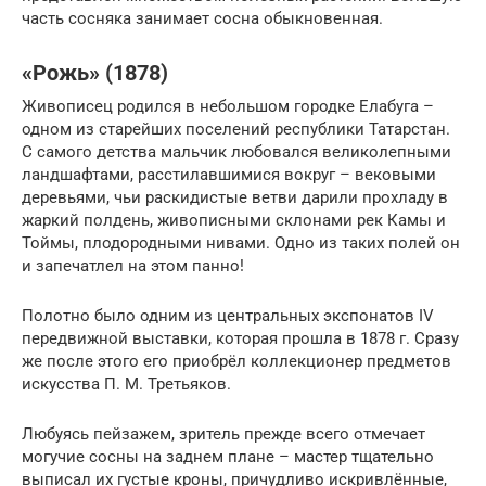
часть сосняка занимает сосна обыкновенная.
«Рожь» (1878)
Живописец родился в небольшом городке Елабуга –
одном из старейших поселений республики Татарстан.
С самого детства мальчик любовался великолепными
ландшафтами, расстилавшимися вокруг – вековыми
деревьями, чьи раскидистые ветви дарили прохладу в
жаркий полдень, живописными склонами рек Камы и
Тоймы, плодородными нивами. Одно из таких полей он
и запечатлел на этом панно!
Полотно было одним из центральных экспонатов IV
передвижной выставки, которая прошла в 1878 г. Сразу
же после этого его приобрёл коллекционер предметов
искусства П. М. Третьяков.
Любуясь пейзажем, зритель прежде всего отмечает
могучие сосны на заднем плане – мастер тщательно
выписал их густые кроны, причудливо искривлённые,