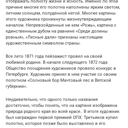
отображать полноту жизни и ясность. Именно по этой
причине многие его полотна наполнены ярким светом,
летним солнцем, полуденной негой. Многие картины
этого художника проникнуты жизнеутверждающим
началом. Непревзойденные ни кем «Рожь», картина с
единственным дубом на равнине «Среди долины
ровныя», «Лесные дали» признаны настоящим
художественным символом страны.
Все лето 1871 года пейзажист провел на своей
любимой родине. В начале следующего 1872 года
Общество поощрения художников провело конкурс в
Петербурге. Художник принял в нем участие со своим
полотном «Сосновый бор Мачтовый лес в Вятской
губернии».
Неудивительно, что одного только названия
достаточно, чтобы понять, что на картине изображена
природа родного края во всей красе.. В итоге художник
был награжден первой премией ОПХ. Третьяков купил
полотно, которое позже было выставлено в его