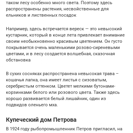
таком лесу особенно много света. Поэтому здесь
распространены растения, несвойственные для
ельников и лиственных посадок
Например, здесь встречается вереск — это невысокий
кустарник, который в конце лета привлекает внимание
своим необыкновенно красивым цветением. Он густо
покрывается очень маленькими розово-сиреневыми
цветами, и в лесу создается волшебная, сказочная
обстановка
В сухих сосняках распространена невысокая трава –
кошачья лапка, она имеет листья с сизоватым,
серебристым оттенком. Цветет мелкими бутонами-
корзинками белого или розового цвета. Также здесь
хорошо развивается белый лишайник, один из
подвидов оленьего мха.
Купеческий дом Петрова
В 1924 году рыбопромышленник Петров пригласил, на