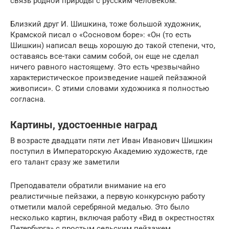
связь родной природы с русским человеком.
Близкий друг И. Шишкина, тоже большой художник,
Крамской писал о «Сосновом боре»: «Он (то есть
Шишкин) написал вещь хорошую до такой степени, что,
оставаясь все-таки самим собой, он еще не сделал
ничего равного настоящему. Это есть чрезвычайно
характеристическое произведение нашей пейзажной
живописи». С этими словами художника я полностью
согласна.
Картины, удостоенные наград
В возрасте двадцати пяти лет Иван Иванович Шишкин
поступил в Императорскую Академию художеств, где
его талант сразу же заметили
Преподаватели обратили внимание на его
реалистичные пейзажи, а первую конкурсную работу
отметили малой серебряной медалью. Это было
несколько картин, включая работу «Вид в окрестностях
Петербурга» с простым сельским пейзажем