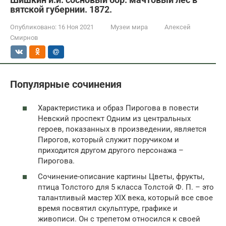
вятской губернии. 1872.
Опубликовано:
16 Ноя 2021
Музеи мира
Алексей
Смирнов
Популярные сочинения
Характеристика и образ Пирогова в повести
Невский проспект Одним из центральных
героев, показанных в произведении, является
Пирогов, который служит поручиком и
приходится другом другого персонажа –
Пирогова.
Сочинение-описание картины Цветы, фрукты,
птица Толстого для 5 класса Толстой Ф. П. – это
талантливый мастер ХIХ века, который все свое
время посвятил скульптуре, графике и
живописи. Он с трепетом относился к своей