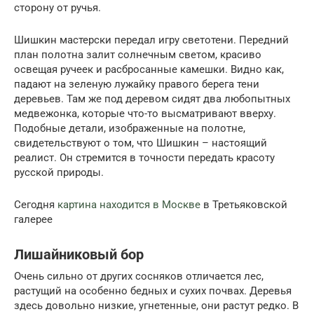
сторону от ручья.
Шишкин мастерски передал игру светотени. Передний
план полотна залит солнечным светом, красиво
освещая ручеек и расбросанные камешки. Видно как,
падают на зеленую лужайку правого берега тени
деревьев. Там же под деревом сидят два любопытных
медвежонка, которые что-то высматривают вверху.
Подобные детали, изображенные на полотне,
свидетельствуют о том, что Шишкин – настоящий
реалист. Он стремится в точности передать красоту
русской природы.
Сегодня
картина находится в Москве
в Третьяковской
галерее
Лишайниковый бор
Очень сильно от других сосняков отличается лес,
растущий на особенно бедных и сухих почвах. Деревья
здесь довольно низкие, угнетенные, они растут редко. В