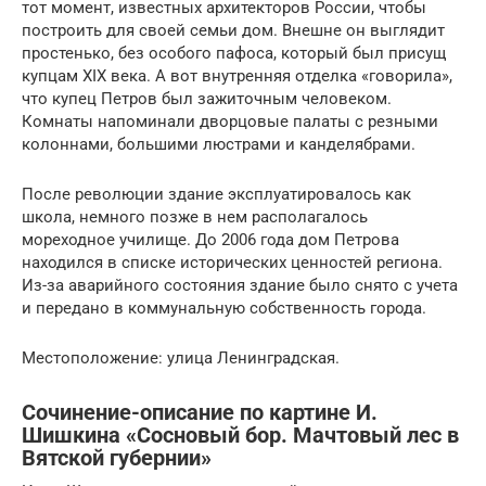
тот момент, известных архитекторов России, чтобы
построить для своей семьи дом. Внешне он выглядит
простенько, без особого пафоса, который был присущ
купцам XIX века. А вот внутренняя отделка «говорила»,
что купец Петров был зажиточным человеком.
Комнаты напоминали дворцовые палаты с резными
колоннами, большими люстрами и канделябрами.
После революции здание эксплуатировалось как
школа, немного позже в нем располагалось
мореходное училище. До 2006 года дом Петрова
находился в списке исторических ценностей региона.
Из-за аварийного состояния здание было снято с учета
и передано в коммунальную собственность города.
Местоположение: улица Ленинградская.
Сочинение-описание по картине И.
Шишкина «Сосновый бор. Мачтовый лес в
Вятской губернии»