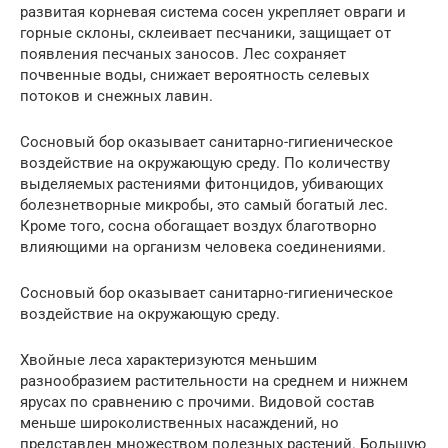
развитая корневая система сосен укрепляет овраги и
горные склоны, склеивает песчаники, защищает от
появления песчаных заносов. Лес сохраняет
почвенные воды, снижает вероятность селевых
потоков и снежных лавин.
Сосновый бор оказывает санитарно-гигиеническое
воздействие на окружающую среду. По количеству
выделяемых растениями фитонцидов, убивающих
болезнетворные микробы, это самый богатый лес.
Кроме того, сосна обогащает воздух благотворно
влияющими на организм человека соединениями.
Сосновый бор оказывает санитарно-гигиеническое
воздействие на окружающую среду.
Хвойные леса характеризуются меньшим
разнообразием растительности на среднем и нижнем
ярусах по сравнению с прочими. Видовой состав
меньше широколиственных насаждений, но
представлен множеством полезных растений. Большую