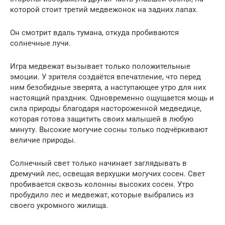
которой стоит третий медвежонок на задних лапах.
Он смотрит вдаль тумана, откуда пробиваются
солнечные лучи.
Игра медвежат вызывает только положительные
эмоции. У зрителя создаётся впечатление, что перед
ним безобидные зверята, а наступающее утро для них
настоящий праздник. Одновременно ощущается мощь и
сила природы благодаря настороженной медведице,
которая готова защитить своих малышей в любую
минуту. Высокие могучие сосны только подчёркивают
величие природы.
Солнечный свет только начинает заглядывать в
дремучий лес, освещая верхушки могучих сосен. Свет
пробивается сквозь колонны высоких сосен. Утро
пробудило лес и медвежат, которые выбрались из
своего укромного жилища.