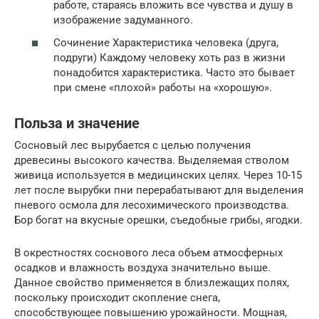
работе, стараясь вложить все чувства и душу в
изображение задуманного.
Сочинение Характеристика человека (друга,
подруги) Каждому человеку хоть раз в жизни
понадобится характеристика. Часто это бывает
при смене «плохой» работы на «хорошую».
Польза и значение
Сосновый лес вырубается с целью получения
древесины высокого качества. Выделяемая стволом
живица используется в медицинских целях. Через 10-15
лет после вырубки пни перерабатывают для выделения
пневого осмола для лесохимического производства.
Бор богат на вкусные орешки, съедобные грибы, ягодки.
В окрестностях соснового леса объем атмосферных
осадков и влажность воздуха значительно выше.
Данное свойство применяется в близлежащих полях,
поскольку происходит скопление снега,
способствующее повышению урожайности. Мощная,