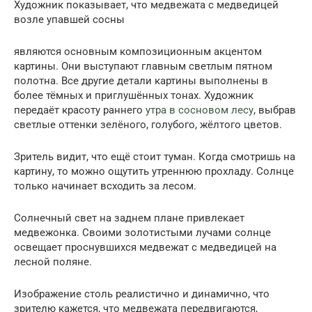
Художник показывает, что медвежата с медведицей
возле упавшей сосны
являются основным композиционным акцентом
картины. Они выступают главным светлым пятном
полотна. Все другие детали картины выполнены в
более тёмных и приглушённых тонах. Художник
передаёт красоту раннего
утра в сосновом лесу
, выбрав
светлые оттенки зелёного, голубого, жёлтого цветов.
Зритель видит, что ещё стоит туман. Когда смотришь на
картину, то можно ощутить утреннюю прохладу. Солнце
только начинает всходить за лесом.
Солнечный свет на заднем плане привлекает
медвежонка. Своими золотистыми лучами солнце
освещает проснувшихся медвежат с медведицей на
лесной поляне.
Изображение столь реалистично и динамично, что
зрителю кажется, что медвежата передвигаются,