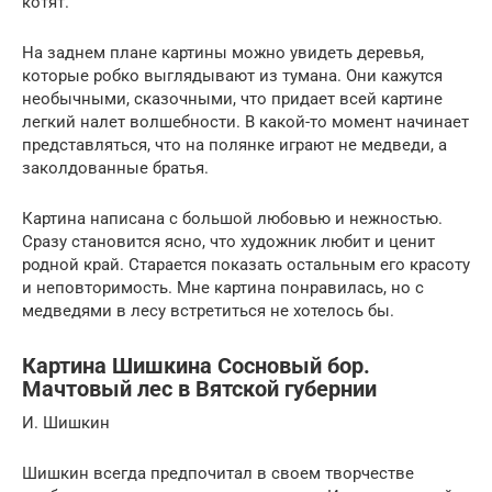
котят.
На заднем плане картины можно увидеть деревья,
которые робко выглядывают из тумана. Они кажутся
необычными, сказочными, что придает всей картине
легкий налет волшебности. В какой-то момент начинает
представляться, что на полянке играют не медведи, а
заколдованные братья.
Картина написана с большой любовью и нежностью.
Сразу становится ясно, что художник любит и ценит
родной край. Старается показать остальным его красоту
и неповторимость. Мне картина понравилась, но с
медведями в лесу встретиться не хотелось бы.
Картина Шишкина Сосновый бор.
Мачтовый лес в Вятской губернии
И. Шишкин
Шишкин всегда предпочитал в своем творчестве