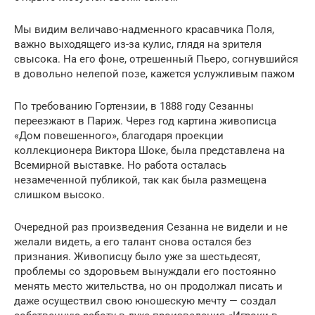
Мы видим величаво-надменного красавчика Поля,
важно выходящего из-за кулис, глядя на зрителя
свысока. На его фоне, отрешенный Пьеро, согнувшийся
в довольно нелепой позе, кажется услужливым пажом
По требованию Гортензии, в 1888 году Сезанны
переезжают в Париж. Через год картина живописца
«Дом повешенного», благодаря проекции
коллекционера Виктора Шоке, была представлена на
Всемирной выставке. Но работа осталась
незамеченной публикой, так как была размещена
слишком высоко.
Очередной раз произведения Сезанна не видели и не
желали видеть, а его талант снова остался без
признания. Живописцу было уже за шестьдесят,
проблемы со здоровьем вынуждали его постоянно
менять место жительства, но он продолжал писать и
даже осуществил свою юношескую мечту — создал