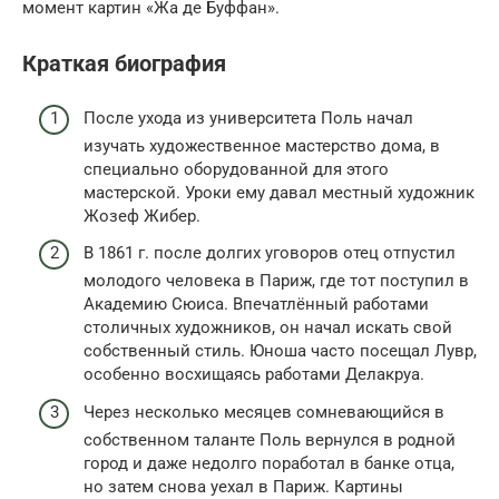
момент картин «Жа де Буффан».
Краткая биография
После ухода из университета Поль начал
изучать художественное мастерство дома, в
специально оборудованной для этого
мастерской. Уроки ему давал местный художник
Жозеф Жибер.
В 1861 г. после долгих уговоров отец отпустил
молодого человека в Париж, где тот поступил в
Академию Сюиса. Впечатлённый работами
столичных художников, он начал искать свой
собственный стиль. Юноша часто посещал Лувр,
особенно восхищаясь работами Делакруа.
Через несколько месяцев сомневающийся в
собственном таланте Поль вернулся в родной
город и даже недолго поработал в банке отца,
но затем снова уехал в Париж. Картины