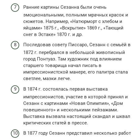
Ранние картины Сезанна были очень
эмоциональными, полными мрачных красок и
сюжетов. Например, «Натюрморт с хлебом и
яйцами» 1875 г., «Вскрытие» 1869 г., «Тающий
снег в Эстаке» 1870 г. и др.
Последовав совету Писсаро, Сезанн с семьёй в
1872 г. перебрался в небольшой живописный
город Понтуаз. Там художник под влиянием
старшего товарища начал писать в
импрессионистской манере, его палитра стала
светлее, мазки легче.
В 1874 г. состоялась первая выставка
импрессионистов, участие в которой принял и
Сезанн с картинами «Новая Олимпия», «Дом
повешенного» и несколькими пейзажами.
Выставка вызвала настоящий скандал и шквал
критических статей в прессе.
В 1877 году Сезанн представил несколько работ