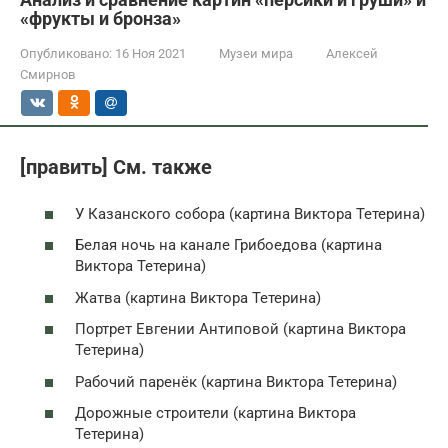
«фрукты и бронза»
Опубликовано:
16 Ноя 2021
Музеи мира
Алексей
Смирнов
[править] См. также
У Казанского собора (картина Виктора Тетерина)
Белая ночь на канале Грибоедова (картина
Виктора Тетерина)
Жатва (картина Виктора Тетерина)
Портрет Евгении Антиповой (картина Виктора
Тетерина)
Рабочий паренёк (картина Виктора Тетерина)
Дорожные строители (картина Виктора
Тетерина)