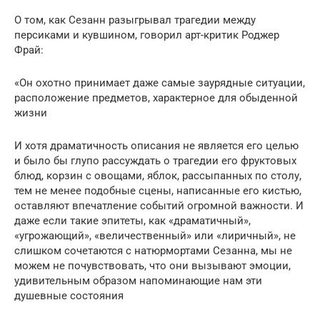
О том, как Сезанн разыгрывал трагедии между
персиками и кувшином, говорил арт-критик Роджер
Фрай:
«Он охотно принимает даже самые заурядные ситуации,
расположение предметов, характерное для обыденной
жизни
И хотя драматичность описания не является его целью
и было бы глупо рассуждать о трагедии его фруктовых
блюд, корзин с овощами, яблок, рассыпанных по столу,
тем не менее подобные сцены, написанные его кистью,
оставляют впечатление событий огромной важности. И
даже если такие эпитеты, как «драматичный»,
«угрожающий», «величественный» или «лиричный», не
слишком сочетаются с натюрмортами Сезанна, мы не
можем не почувствовать, что они вызывают эмоции,
удивительным образом напоминающие нам эти
душевные состояния