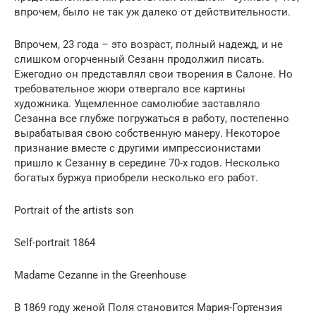
впрочем, было не так уж далеко от действительности.
Впрочем, 23 года – это возраст, полный надежд, и не
слишком огорченный Сезанн продолжил писать.
Ежегодно он представлял свои творения в Салоне. Но
требовательное жюри отвергало все картины
художника. Ущемленное самолюбие заставляло
Сезанна все глубже погружаться в работу, постепенно
вырабатывая свою собственную манеру. Некоторое
признание вместе с другими импрессионистами
пришло к Сезанну в середине 70-х годов. Несколько
богатых буржуа приобрели несколько его работ.
Portrait of the artists son
Self-portrait 1864
Madame Cezanne in the Greenhouse
В 1869 году женой Поля становится Мария-Гортензия