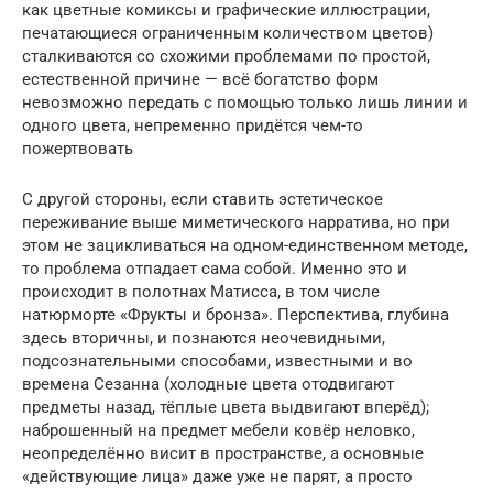
как цветные комиксы и графические иллюстрации,
печатающиеся ограниченным количеством цветов)
сталкиваются со схожими проблемами по простой,
естественной причине — всё богатство форм
невозможно передать с помощью только лишь линии и
одного цвета, непременно придётся чем-то
пожертвовать
С другой стороны, если ставить эстетическое
переживание выше миметического нарратива, но при
этом не зацикливаться на одном-единственном методе,
то проблема отпадает сама собой. Именно это и
происходит в полотнах Матисса, в том числе
натюрморте «Фрукты и бронза». Перспектива, глубина
здесь вторичны, и познаются неочевидными,
подсознательными способами, известными и во
времена Сезанна (холодные цвета отодвигают
предметы назад, тёплые цвета выдвигают вперёд);
наброшенный на предмет мебели ковёр неловко,
неопределённо висит в пространстве, а основные
«действующие лица» даже уже не парят, а просто