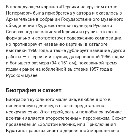
В последующем картина «Персики на круглом столе.
Натюрморт» была приобретена у автора и оказалось в
Архангельске в собрании Государственного музейного
объединения «Художественная культура Русского
Севера» под названием «Персики и груши», что хотя
формально и соответствует содержанию композиции,
но противоречит названию картины в каталоге
выставки 1960 года, а также дублирует название другой
работы — «Персики и груши», датированной 1956 годом
и большего размера (94 х 151 см), показанной тремя
годами ранее на юбилейной выставке 1957 года в
Русском музее.
Биография и сюжет
Биография кукольного мальчика, влюбленного в
синеволосую девочку, в сказке представлена
нескрупулезно. Этот герой, хоть и полюбился публике,
все-таки является второстепенным персонажем. Сюжет
произведения «Золотой ключик, или Приключения
Буратино» рассказывает о деревянной марионетке с