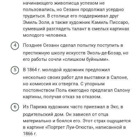
начинающего живописца успехом не
пользовались, но Сезанн продолжал усердно
трудиться. В столице его поддерживал друг
Эмиль Золя, а также художник Камиль Писсаро,
сумевший разглядеть талант в смелых картинах
молодого человека.
Позднее Сезанн сделал попытку поступить в
престижную школу искусств Эколь-де-Бозар, но
его работы сочли «слишком буйными».
В 1864 г. молодой художник предложил
несколько своих работ для выставки в Салоне,
но комиссия их отвергла. С упорным
постоянством Поль ежегодно предлагал Салону
картины, получая отказ за отказом.
Из Парижа художник часто приезжал в Экс, в
родительский дом. Он зависел от отца
материально и боялся его. Этот страх ощущается
в картине «Портрет Луи-Огюста», написанной в
1866 г.