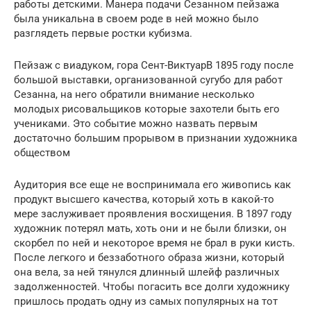
работы детскими. Манера подачи Сезанном пейзажа
была уникальна в своем роде в ней можно было
разглядеть первые ростки кубизма.
Пейзаж с виадуком, гора Сент-ВиктуарВ 1895 году после
большой выставки, организованной сугубо для работ
Сезанна, на него обратили внимание несколько
молодых рисовальщиков которые захотели быть его
учениками. Это событие можно назвать первым
достаточно большим прорывом в признании художника
обществом
Аудитория все еще не воспринимала его живопись как
продукт высшего качества, который хоть в какой-то
мере заслуживает проявления восхищения. В 1897 году
художник потерял мать, хоть они и не были близки, он
скорбел по ней и некоторое время не брал в руки кисть.
После легкого и беззаботного образа жизни, который
она вела, за ней тянулся длинный шлейф различных
задолженностей. Чтобы погасить все долги художнику
пришлось продать одну из самых популярных на тот