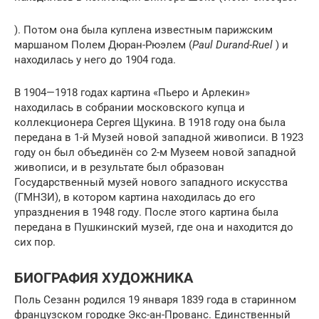
). Потом она была куплена известным парижским
маршаном Полем Дюран-Рюэлем (
Paul Durand-Ruel
) и
находилась у него до 1904 года.
В 1904—1918 годах картина «Пьеро и Арлекин»
находилась в собрании московского купца и
коллекционера Сергея Щукина. В 1918 году она была
передана в 1-й Музей новой западной живописи. В 1923
году он был объединён со 2-м Музеем новой западной
живописи, и в результате был образован
Государственный музей нового западного искусства
(ГМНЗИ), в котором картина находилась до его
упразднения в 1948 году. После этого картина была
передана в Пушкинский музей, где она и находится до
сих пор.
БИОГРАФИЯ ХУДОЖНИКА
Поль Сезанн родился 19 января 1839 года в старинном
французском городке Экс-ан-Прованс. Единственный