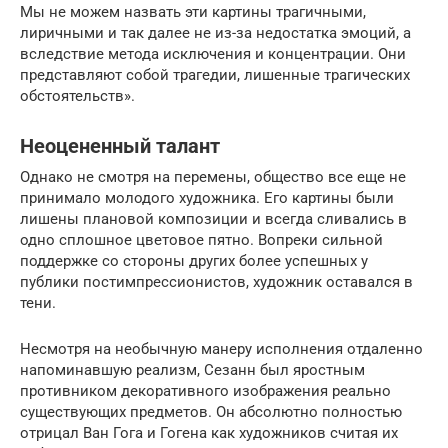
Мы не можем назвать эти картины трагичными,
лиричными и так далее не из-за недостатка эмоций, а
вследствие метода исключения и концентрации. Они
представляют собой трагедии, лишенные трагических
обстоятельств».
Неоцененный талант
Однако не смотря на перемены, общество все еще не
принимало молодого художника. Его картины были
лишены плановой композиции и всегда сливались в
одно сплошное цветовое пятно. Вопреки сильной
поддержке со стороны других более успешных у
публики постимпрессионистов, художник оставался в
тени.
Несмотря на необычную манеру исполнения отдаленно
напоминавшую реализм, Сезанн был яростным
противником декоративного изображения реально
существующих предметов. Он абсолютно полностью
отрицал Ван Гога и Гогена как художников считая их