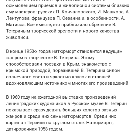
осмыслением приёмов и живописной системы близких
ему мастеров: русских П. Кончаловского, И. Машкова, А.
Лентулова, французов П. Сезанна и, в особенности, А.
Матисса. Всё вместе, это приблизило обретение В.
Тетериным творческой зрелости и нового качества
живописи.
В конце 1950-х годов натюрморт становится ведущим
жанром в творчестве В. Тетерина. Этому
способствовали поездки в Крым, знакомство с
крымской природой, поразившей В. Тетерина силой
солнечного света и яркостью красок и ставшей
вдохновляющим источником многих его произведений.
В 1960 году на ежегодной выставке произведений
ленинградских художников в Русском музее В. Тетерин
показывает сразу девять больших холстов разных
жанров и среди них семь натюрмортов. Среди них —
картина «Персики на круглом столе. Натюрморт»,
датированная 1958 годом.