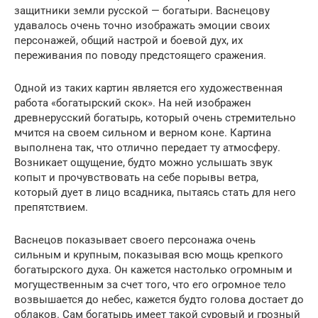
защитники земли русской — богатыри. Васнецову
удавалось очень точно изображать эмоции своих
персонажей, общий настрой и боевой дух, их
переживания по поводу предстоящего сражения.
Одной из таких картин является его художественная
работа «богатырский скок». На ней изображен
древнерусский богатырь, который очень стремительно
мчится на своем сильном и верном коне. Картина
выполнена так, что отлично передает ту атмосферу.
Возникает ощущение, будто можно услышать звук
копыт и прочувствовать на себе порывы ветра,
который дует в лицо всадника, пытаясь стать для него
препятствием.
Васнецов показывает своего персонажа очень
сильным и крупным, показывая всю мощь крепкого
богатырского духа. Он кажется настолько огромным и
могущественным за счет того, что его огромное тело
возвышается до небес, кажется будто голова достает до
облаков. Сам богатырь имеет такой суровый и грозный