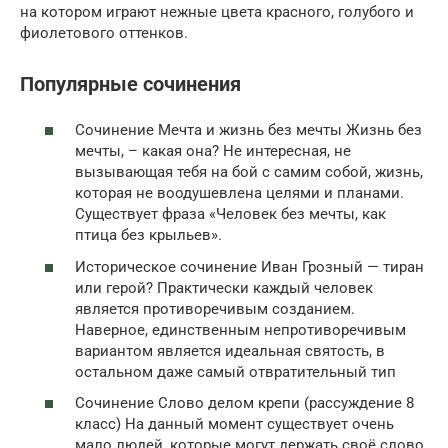
на котором играют нежные цвета красного, голубого и
фиолетового оттенков.
Популярные сочинения
Сочинение Мечта и жизнь без мечты Жизнь без
мечты, – какая она? Не интересная, не
вызывающая тебя на бой с самим собой, жизнь,
которая не воодушевлена целями и планами.
Существует фраза «Человек без мечты, как
птица без крыльев».
Историческое сочинение Иван Грозный — тиран
или герой? Практически каждый человек
является противоречивым созданием.
Наверное, единственным непротиворечивым
вариантом является идеальная святость, в
остальном даже самый отвратительный тип
Сочинение Слово делом крепи (рассуждение 8
класс) На данный момент существует очень
мало людей, которые могут держать своё слово.