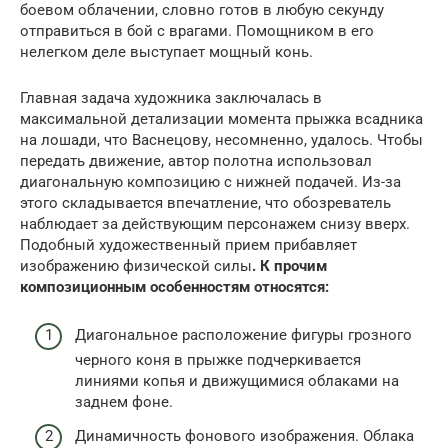
боевом облачении, словно готов в любую секунду
отправиться в бой с врагами. Помощником в его
нелегком деле выступает мощный конь.
Главная задача художника заключалась в
максимальной детализации момента прыжка всадника
на лошади, что Васнецову, несомненно, удалось. Чтобы
передать движение, автор полотна использовал
диагональную композицию с нижней подачей. Из-за
этого складывается впечатление, что обозреватель
наблюдает за действующим персонажем снизу вверх.
Подобный художественный прием прибавляет
изображению физической силы
. К прочим
композиционным особенностям относятся:
Диагональное расположение фигуры грозного
черного коня в прыжке подчеркивается
линиями копья и движущимися облаками на
заднем фоне.
Динамичность фонового изображения. Облака