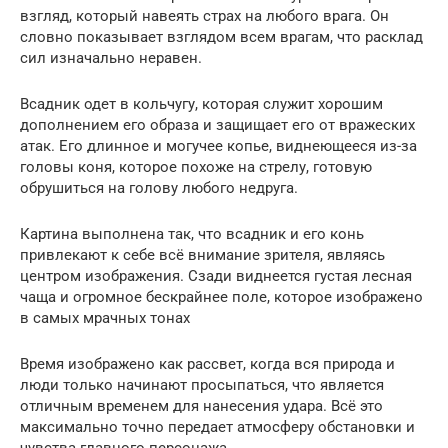
взгляд, который навеять страх на любого врага. Он
словно показывает взглядом всем врагам, что расклад
сил изначально неравен.
Всадник одет в кольчугу, которая служит хорошим
дополнением его образа и защищает его от вражеских
атак. Его длинное и могучее копье, виднеющееся из-за
головы коня, которое похоже на стрелу, готовую
обрушиться на голову любого недруга.
Картина выполнена так, что всадник и его конь
привлекают к себе всё внимание зрителя, являясь
центром изображения. Сзади виднеется густая лесная
чаща и огромное бескрайнее поле, которое изображено
в самых мрачных тонах
Время изображено как рассвет, когда вся природа и
люди только начинают просыпаться, что является
отличным временем для нанесения удара. Всё это
максимально точно передает атмосферу обстановки и