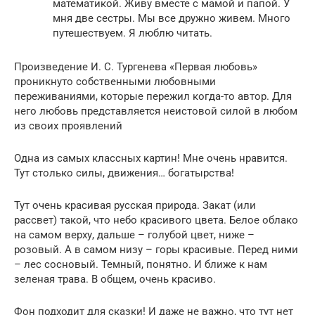
математикой. Живу вместе с мамой и папой. У
мня две сестры. Мы все дружно живем. Много
путешествуем. Я люблю читать.
Произведение И. С. Тургенева «Первая любовь»
проникнуто собственными любовными
переживаниями, которые пережил когда-то автор. Для
него любовь представляется неистовой силой в любом
из своих проявлений
Одна из самых классных картин! Мне очень нравится.
Тут столько силы, движения… богатырства!
Тут очень красивая русская природа. Закат (или
рассвет) такой, что небо красивого цвета. Белое облако
на самом верху, дальше – голубой цвет, ниже –
розовый. А в самом низу – горы красивые. Перед ними
– лес сосновый. Темный, понятно. И ближе к нам
зеленая трава. В общем, очень красиво.
Фон подходит для сказки! И даже не важно, что тут нет