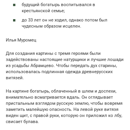
будущий богатырь воспитывался в
крестьянской семье;
до 33 лет он не ходил, однако потом был
чудесным образом исцелен.
Илья Муромец
Для создания картины с тремя героями были
задействованы настоящие натурщики и лучшие лошади
из усадьбы Абрамцево. Чтобы передать дух старины,
использовалась подлинная одежда древнерусских
витязей.
На картине богатырь, облаченный в шлем и доспехи,
внимательно всматривается вдаль. Он оглядывает
пристальным взглядом русскую землю, чтобы вовремя
заметить малейшую опасность. На левой руке витязя
виден щит, с правой руки, которую он приложил ко лбу,
свисает булава.