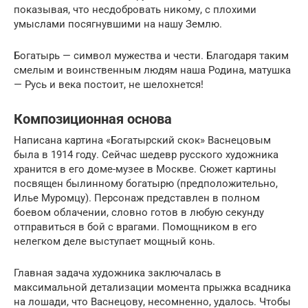
показывая, что несдобровать никому, с плохими
умыслами посягнувшими на нашу Землю.
Богатырь — символ мужества и чести. Благодаря таким
смелым и воинственным людям наша Родина, матушка
— Русь и века постоит, не шелохнется!
Композиционная основа
Написана картина «Богатырский скок» Васнецовым
была в 1914 году. Сейчас шедевр русского художника
хранится в его доме-музее в Москве. Сюжет картины
посвящен былинному богатырю (предположительно,
Илье Муромцу). Персонаж представлен в полном
боевом облачении, словно готов в любую секунду
отправиться в бой с врагами. Помощником в его
нелегком деле выступает мощный конь.
Главная задача художника заключалась в
максимальной детализации момента прыжка всадника
на лошади, что Васнецову, несомненно, удалось. Чтобы