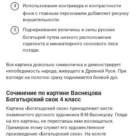
Использование контражура и контрастности
фона с главным персонажем добавляет рисунку
внушительности.
Подчеркивание величины и силы русских
богатырей путем низкого расположения
горизонта и миниатюрного соснового леса
позади.
Вся картина довольно символична и демонстрирует
непобедимость народа, живущего в Древней Руси. При
взгляде на полотно сразу поднимается боевой дух.
Сочинение по картине Васнецова
Богатырский скок 4 класс
Картина «Богатырский скок» принадлежит кисти
знаменитого русского художника В.М.Васнецову. Глядя
на его картины, не перестаешь ими восхищаться.
Примером этому служит его художественное
произведение «Богатырский скок». На холсте