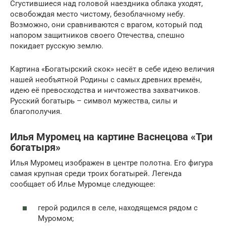
Сгустившиеся над головой наездника облака уходят,
освобождая место чистому, безоблачному небу.
Возможно, они сравниваются с врагом, который под
напором защитников своего Отечества, спешно
покидает русскую землю.
Картина «Богатырский скок» несёт в себе идею величия
нашей необъятной Родины с самых древних времён,
идею её превосходства и ничтожества захватчиков.
Русский богатырь – символ мужества, силы и
благополучия.
Илья Муромец на картине Васнецова «Три
богатыря»
Илья Муромец изображен в центре полотна. Его фигура
самая крупная среди троих богатырей. Легенда
сообщает об Илье Муромце следующее:
герой родился в селе, находящемся рядом с
Муромом;