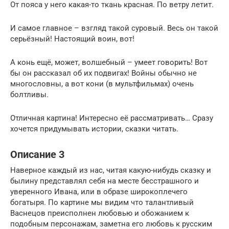
От пояса у него какая-то ткань красная. По ветру летит.
И самое главное – взгляд такой суровый. Весь он такой
серьёзный! Настоящий воин, вот!
А конь ещё, может, волшебный – умеет говорить! Вот
бы он рассказал об их подвигах! Войны обычно не
многословны, а вот кони (в мультфильмах) очень
болтливы.
Отличная картина! Интересно её рассматривать… Сразу
хочется придумывать истории, сказки читать.
Описание 3
Наверное каждый из нас, читая какую-нибудь сказку и
былину представлял себя на месте бесстрашного и
уверенного Ивана, или в образе широкоплечего
богатыря. По картине мы видим что талантливый
Васнецов преисполнен любовью и обожанием к
подобным персонажам, заметна его любовь к русским