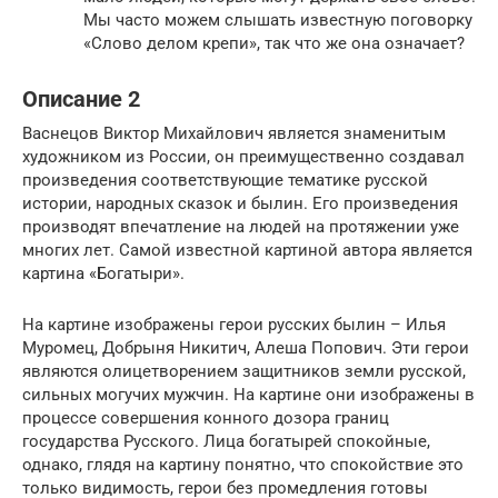
Мы часто можем слышать известную поговорку
«Слово делом крепи», так что же она означает?
Описание 2
Васнецов Виктор Михайлович является знаменитым
художником из России, он преимущественно создавал
произведения соответствующие тематике русской
истории, народных сказок и былин. Его произведения
производят впечатление на людей на протяжении уже
многих лет. Самой известной картиной автора является
картина «Богатыри».
На картине изображены герои русских былин – Илья
Муромец, Добрыня Никитич, Алеша Попович. Эти герои
являются олицетворением защитников земли русской,
сильных могучих мужчин. На картине они изображены в
процессе совершения конного дозора границ
государства Русского. Лица богатырей спокойные,
однако, глядя на картину понятно, что спокойствие это
только видимость, герои без промедления готовы