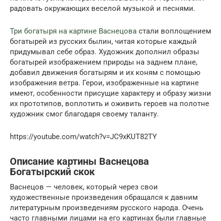
радовать окружающих веселой музыкой и песнями.
Три богатыря на картине Васнецова
стали воплощением
богатырей из русских былин, читая которые каждый
придумывал себе образ. Художник дополнил образы
богатырей изображением природы на заднем плане,
добавил движения богатырям и их коням с помощью
изображения ветра. Герои, изображенные на картине
имеют, особенности присущие характеру и образу жизни
их прототипов, воплотить и оживить героев на полотне
художник смог благодаря своему таланту.
https://youtube.com/watch?v=JC9xKUT82TY
Описание картины Васнецова
Богатырский скок
Васнецов — человек, который через свои
художественные произведения обращался к давним
литературным произведениям русского народа. Очень
часто главными лицами на его картинах были главные