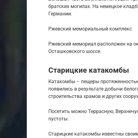
братских могилах. На немецкое клад
Германии.
Ржевский мемориальный комплекс
Ржевский мемориал расположен на ок
Осташковского шоссе.
Старицкие катакомбы
Катакомбы – пещеры протяженностью о
появились в результате добычи белог
строительства храмов и других соору
Посетить можно Террасную, Верхнечу
пустоты.
Старицкие катакомбы известны свои