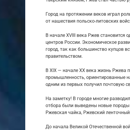
Город на протяжении веков играл рол
от нашествия польско-литовских войс
В начале XVIII века Ржев становится
центров России. Экономическое разви
город, так как большинство купцов 
правительством.
В XIX — начале XX века жизнь Ржева п
промышленность, ориентированные на
одним из первых получил почтовую св
На заметку! В городе многие разводил
отбора были выведены новые породы 
Ржевская чайка, Ржевский ленточный
До начала Великой Отечественной во