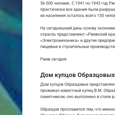
56 000 человек. С 1941 по 1943 год Р
практически все здания были разруше
из населения осталось всего 150 чело
На сегодняшний день основу экономи
отрасль представляют «Ржевский кра
«Электромеханика» и другие предпри
пищевые и строительные производств
Ржев сегодня
Дом купцов Образцовых
Дом купцов Образцовых представляет
проживал известный купец В.М. Обра
памятником, оно выполнено в стиле р
Образцов прославился тем, что именн