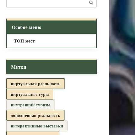
Поиск:
Особое меню
ТОП мест
Метки
виртуальная реальность
виртуальные туры
внутренний туризм
дополненная реальность
интерактивные выставки