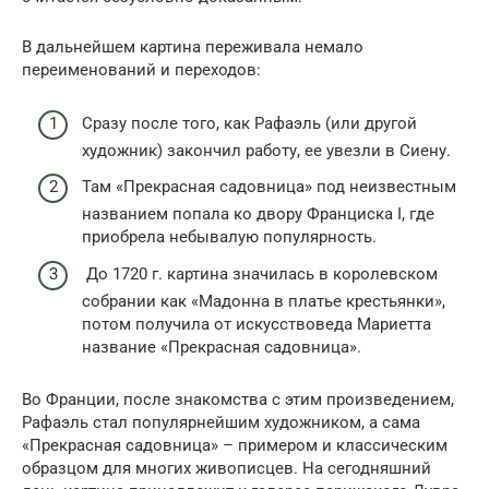
В дальнейшем картина переживала немало
переименований и переходов:
Сразу после того, как Рафаэль (или другой
художник) закончил работу, ее увезли в Сиену.
Там «Прекрасная садовница» под неизвестным
названием попала ко двору Франциска I, где
приобрела небывалую популярность.
До 1720 г. картина значилась в королевском
собрании как «Мадонна в платье крестьянки»,
потом получила от искусствоведа Мариетта
название «Прекрасная садовница».
Во Франции, после знакомства с этим произведением,
Рафаэль стал популярнейшим художником, а сама
«Прекрасная садовница» – примером и классическим
образцом для многих живописцев. На сегодняшний