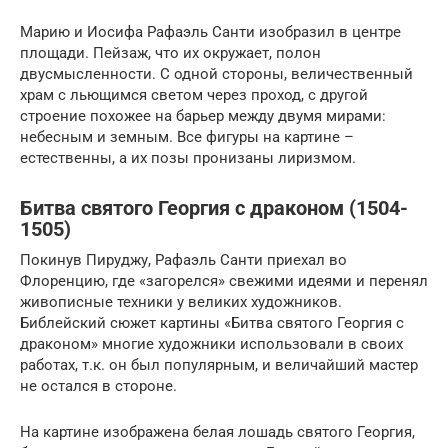
Марию и Иосифа Рафаэль Санти изобразил в центре
площади. Пейзаж, что их окружает, полон
двусмысленности. С одной стороны, величественный
храм с льющимся светом через проход, с другой
строение похожее на барьер между двумя мирами:
небесным и земным. Все фигуры на картине –
естественны, а их позы пронизаны лиризмом.
Битва святого Георгия с драконом (1504-
1505)
Покинув Пируджу, Рафаэль Санти приехал во
Флоренцию, где «загорелся» свежими идеями и перенял
живописные техники у великих художников.
Библейский сюжет картины «Битва святого Георгия с
драконом» многие художники использовали в своих
работах, т.к. он был популярным, и величайший мастер
не остался в стороне.
На картине изображена белая лошадь святого Георгия,