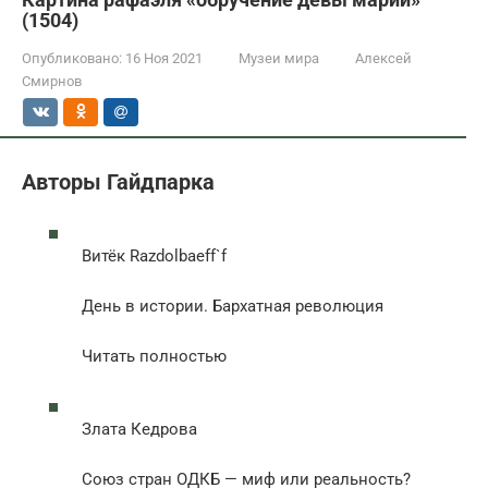
(1504)
Опубликовано:
16 Ноя 2021
Музеи мира
Алексей
Смирнов
Авторы Гайдпарка
Витёк Razdolbaeff`f
День в истории. Бархатная революция
Читать полностью
Злата Кедрова
Союз стран ОДКБ — миф или реальность?