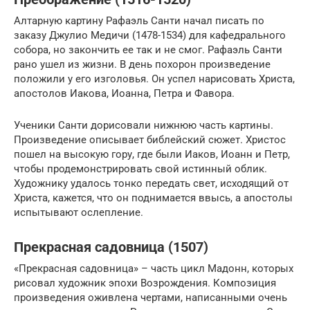
Алтарную картину Рафаэль Санти начал писать по
заказу Джулио Медичи (1478-1534) для кафедрального
собора, но закончить ее так и не смог. Рафаэль Санти
рано ушел из жизни. В день похорон произведение
положили у его изголовья. Он успел нарисовать Христа,
апостолов Иакова, Иоанна, Петра и Фавора.
Ученики Санти дорисовали нижнюю часть картины.
Произведение описывает библейский сюжет. Христос
пошел на высокую гору, где были Иаков, Иоанн и Петр,
чтобы продемонстрировать свой истинный облик.
Художнику удалось тонко передать свет, исходящий от
Христа, кажется, что он поднимается ввысь, а апостолы
испытывают ослепление.
Прекрасная садовница (1507)
«Прекрасная садовница» – часть цикл Мадонн, которых
рисовал художник эпохи Возрождения. Композиция
произведения оживлена чертами, написанными очень