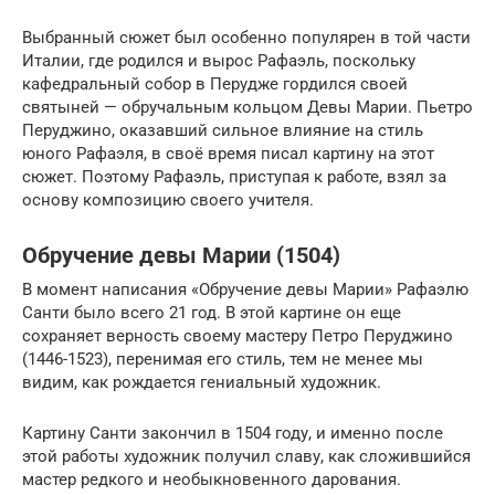
Выбранный сюжет был особенно популярен в той части
Италии, где родился и вырос Рафаэль, поскольку
кафедральный собор в Перудже гордился своей
святыней — обручальным кольцом Девы Марии. Пьетро
Перуджино, оказавший сильное влияние на стиль
юного Рафаэля, в своё время писал картину на этот
сюжет. Поэтому Рафаэль, приступая к работе, взял за
основу композицию своего учителя.
Обручение девы Марии (1504)
В момент написания «Обручение девы Марии» Рафаэлю
Санти было всего 21 год. В этой картине он еще
сохраняет верность своему мастеру Петро Перуджино
(1446-1523), перенимая его стиль, тем не менее мы
видим, как рождается гениальный художник.
Картину Санти закончил в 1504 году, и именно после
этой работы художник получил славу, как сложившийся
мастер редкого и необыкновенного дарования.