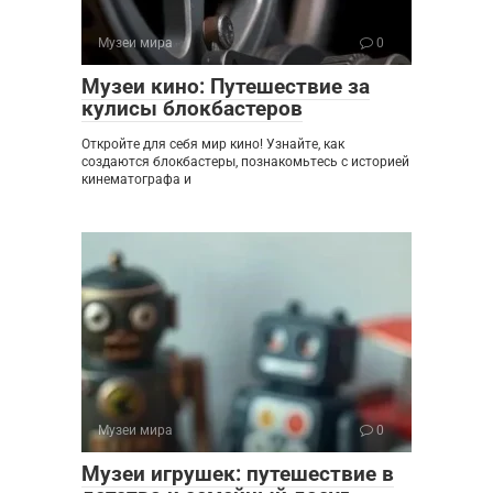
Музеи мира
0
Музеи кино: Путешествие за
кулисы блокбастеров
Откройте для себя мир кино! Узнайте, как
создаются блокбастеры, познакомьтесь с историей
кинематографа и
Музеи мира
0
Музеи игрушек: путешествие в