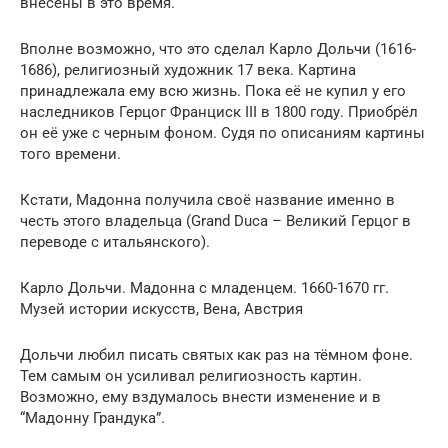
внесены в это время.
Вполне возможно, что это сделал Карло Дольчи (1616-
1686), религиозный художник 17 века. Картина
принадлежала ему всю жизнь. Пока её не купил у его
наследников Герцог Франциск III в 1800 году. Приобрёл
он её уже с черным фоном. Судя по описаниям картины
того времени.
Кстати, Мадонна получила своё название именно в
честь этого владельца (Grand Duca – Великий Герцог в
переводе с итальянского).
Карло Дольчи. Мадонна с младенцем. 1660-1670 гг.
Музей истории искусств, Вена, Австрия
Дольчи любил писать святых как раз на тёмном фоне.
Тем самым он усиливал религиозность картин.
Возможно, ему вздумалось внести изменение и в
“Мадонну Грандука”.