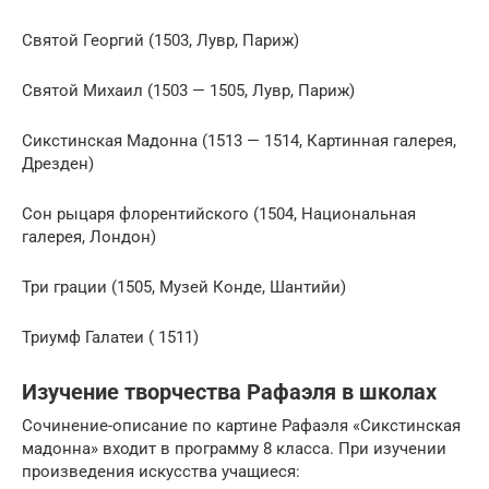
Святой Георгий (1503, Лувр, Париж)
Святой Михаил (1503 — 1505, Лувр, Париж)
Сикстинская Мадонна (1513 — 1514, Картинная галерея,
Дрезден)
Сон рыцаря флорентийского (1504, Национальная
галерея, Лондон)
Три грации (1505, Музей Конде, Шантийи)
Триумф Галатеи ( 1511)
Изучение творчества Рафаэля в школах
Сочинение-описание по картине Рафаэля «Сикстинская
мадонна» входит в программу 8 класса. При изучении
произведения искусства учащиеся: