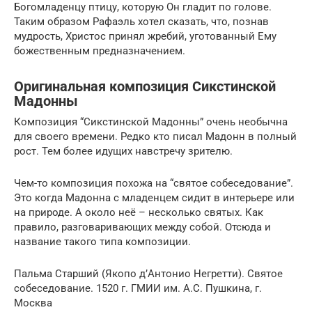
Богомладенцу птицу, которую Он гладит по голове.
Таким образом Рафаэль хотел сказать, что, познав
мудрость, Христос принял жребий, уготованный Ему
божественным предназначением.
Оригинальная композиция Сикстинской
Мадонны
Композиция “Сикстинской Мадонны” очень необычна
для своего времени. Редко кто писал Мадонн в полный
рост. Тем более идущих навстречу зрителю.
Чем-то композиция похожа на “святое собеседование”.
Это когда Мадонна с младенцем сидит в интерьере или
на природе. А около неё – несколько святых. Как
правило, разговаривающих между собой. Отсюда и
название такого типа композиции.
Пальма Старший (Якопо д’Антонио Негретти). Святое
собеседование. 1520 г. ГМИИ им. А.С. Пушкина, г.
Москва