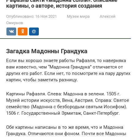
картины, о авторе, история создания
Опубликовано:
16 Ноя 2021
Музеи мира
Алексей
Смирнов
Загадка Мадонны Грандука
Если вы хорошо знаете работы Рафаэля, то наверняка
вам известно, чем “Мадонна Грандука” отличается от
других его работ. Если нет, то посмотрите на пару других
картин, чтобы заметить разницу.
Картины Рафаэля. Слева: Мадонна в зелени. 1505 г.
Музей истории искусств, Вена, Австрия. Справа: Святое
семейство (Мадонна с безбородым святым Иосифом).
1506 г. Государственный Эрмитаж, Санкт-Петербург.
Обе картины написаны в то же время, что и Мадонна
Грандука. Отличаются они фоном. Почти все Мадонны