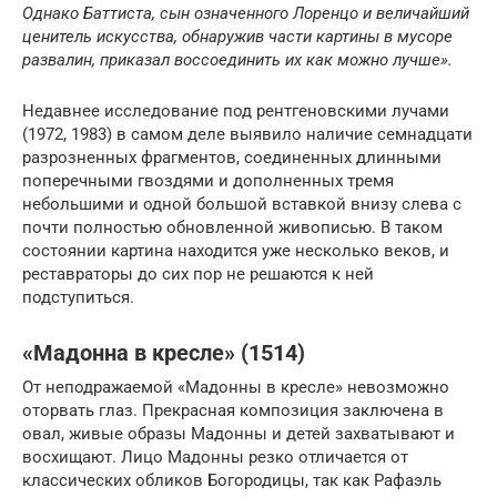
Однако Баттиста, сын означенного Лоренцо и величайший
ценитель искусства, обнаружив части картины в мусоре
развалин, приказал воссоединить их как можно лучше».
Недавнее исследование под рентгеновскими лучами
(1972, 1983) в самом деле выявило наличие семнадцати
разрозненных фрагментов, соединенных длинными
поперечными гвоздями и дополненных тремя
небольшими и одной большой вставкой внизу слева с
почти полностью обновленной живописью. В таком
состоянии картина находится уже несколько веков, и
реставраторы до сих пор не решаются к ней
подступиться.
«Мадонна в кресле» (1514)
От неподражаемой «Мадонны в кресле» невозможно
оторвать глаз. Прекрасная композиция заключена в
овал, живые образы Мадонны и детей захватывают и
восхищают. Лицо Мадонны резко отличается от
классических обликов Богородицы, так как Рафаэль