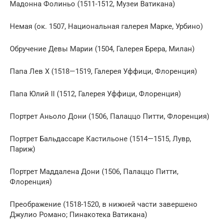
Мадонна Фолиньо (1511-1512, Музеи Ватикана)
Немая (ок. 1507, Национальная галерея Марке, Урбино)
Обручение Девы Марии (1504, Галерея Брера, Милан)
Папа Лев Х (1518—1519, Галерея Уффици, Флоренция)
Папа Юлий II (1512, Галерея Уффици, Флоренция)
Портрет Аньоло Дони (1506, Палаццо Питти, Флоренция)
Портрет Бальдассаре Кастильоне (1514—1515, Лувр,
Париж)
Портрет Маддалена Дони (1506, Палаццо Питти,
Флоренция)
Преображение (1518-1520, в нижней части завершено
Джулио Романо; Пинакотека Ватикана)