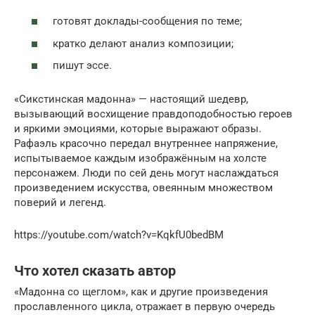
готовят доклады-сообщения по теме;
кратко делают анализ композиции;
пишут эссе.
«Сикстинская мадонна» — настоящий шедевр,
вызывающий восхищение правдоподобностью героев
и яркими эмоциями, которые выражают образы.
Рафаэль красочно передал внутреннее напряжение,
испытываемое каждым изображённым на холсте
персонажем. Люди по сей день могут наслаждаться
произведением искусства, овеянным множеством
поверий и легенд.
https://youtube.com/watch?v=KqkfU0bedBM
Что хотел сказать автор
«Мадонна со щеглом», как и другие произведения
прославленного цикла, отражает в первую очередь