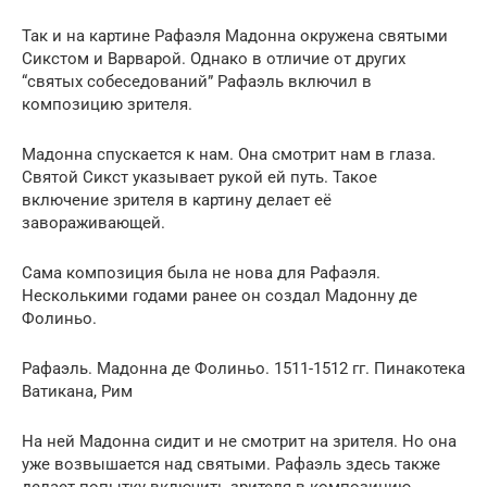
Так и на картине Рафаэля Мадонна окружена святыми
Сикстом и Варварой. Однако в отличие от других
“святых собеседований” Рафаэль включил в
композицию зрителя.
Мадонна спускается к нам. Она смотрит нам в глаза.
Святой Сикст указывает рукой ей путь. Такое
включение зрителя в картину делает её
завораживающей.
Сама композиция была не нова для Рафаэля.
Несколькими годами ранее он создал Мадонну де
Фолиньо.
Рафаэль. Мадонна де Фолиньо. 1511-1512 гг. Пинакотека
Ватикана, Рим
На ней Мадонна сидит и не смотрит на зрителя. Но она
уже возвышается над святыми. Рафаэль здесь также