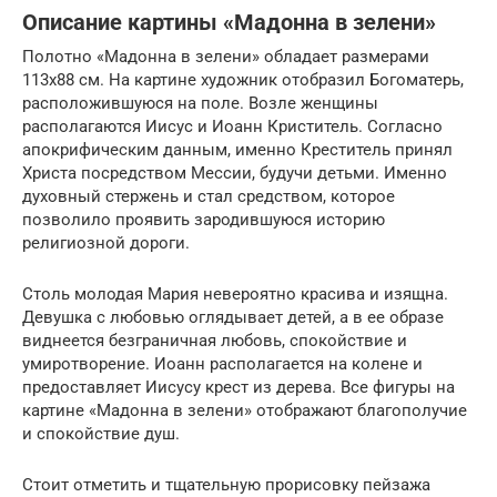
Описание картины «Мадонна в зелени»
Полотно «Мадонна в зелени» обладает размерами
113х88 см. На картине художник отобразил Богоматерь,
расположившуюся на поле. Возле женщины
располагаются Иисус и Иоанн Криститель. Согласно
апокрифическим данным, именно Креститель принял
Христа посредством Мессии, будучи детьми. Именно
духовный стержень и стал средством, которое
позволило проявить зародившуюся историю
религиозной дороги.
Столь молодая Мария невероятно красива и изящна.
Девушка с любовью оглядывает детей, а в ее образе
виднеется безграничная любовь, спокойствие и
умиротворение. Иоанн располагается на колене и
предоставляет Иисусу крест из дерева. Все фигуры на
картине «Мадонна в зелени» отображают благополучие
и спокойствие душ.
Стоит отметить и тщательную прорисовку пейзажа