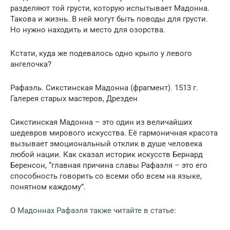
разделяют той грусти, которую испытывает Мадонна.
Такова и жизнь. В ней могут быть поводы для грусти.
Но нужно находить и место для озорства.
Кстати, куда же подевалось одно крыло у левого
ангелочка?
Рафаэль. Сикстинская Мадонна (фрагмент). 1513 г.
Галерея старых мастеров, Дрезден
Сикстинская Мадонна – это один из величайших
шедевров мирового искусства. Её гармоничная красота
вызывает эмоциональный отклик в душе человека
любой нации. Как сказал историк искусств Бернард
Беренсон, “главная причина славы Рафаэля – это его
способность говорить со всеми обо всем на языке,
понятном каждому”.
О
Мадоннах Рафаэля также читайте в статье
: