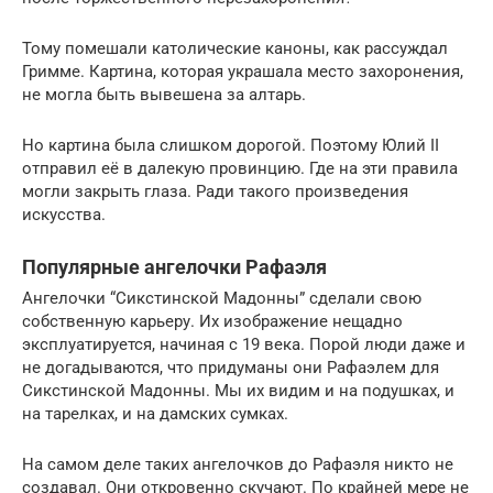
Тому помешали католические каноны, как рассуждал
Гримме. Картина, которая украшала место захоронения,
не могла быть вывешена за алтарь.
Но картина была слишком дорогой. Поэтому Юлий II
отправил её в далекую провинцию. Где на эти правила
могли закрыть глаза. Ради такого произведения
искусства.
Популярные ангелочки Рафаэля
Ангелочки “Сикстинской Мадонны” сделали свою
собственную карьеру. Их изображение нещадно
эксплуатируется, начиная с 19 века. Порой люди даже и
не догадываются, что придуманы они Рафаэлем для
Сикстинской Мадонны. Мы их видим и на подушках, и
на тарелках, и на дамских сумках.
На самом деле таких ангелочков до Рафаэля никто не
создавал. Они откровенно скучают. По крайней мере не