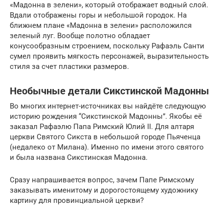
«Мадонна в зелени», который отображает водный слой.
Вдали отображены горы и небольшой городок. На
ближнем плане «Мадонна в зелени» расположился
зеленый луг. Вообще полотно обладает
конусообразным строением, поскольку Рафаэль Санти
сумел проявить мягкость персонажей, выразительность
стиля за счет пластики размеров.
Необычные детали Сикстинской Мадонны
Во многих интернет-источниках вы найдёте следующую
историю рождения “Сикстинской Мадонны”. Якобы её
заказал Рафаэлю Папа Римский Юлий II. Для алтаря
церкви Святого Сикста в небольшой городе Пьяченца
(недалеко от Милана). Именно по имени этого святого
и была названа Сикстинская Мадонна.
Сразу напрашивается вопрос, зачем Папе Римскому
заказывать именитому и дорогостоящему художнику
картину для провинциальной церкви?