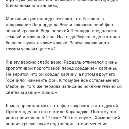
(стена дома или занавес).
Многие искусствоведы считают, что Рафаэль в
подражание Леонардо да Винчи закрасил свой фон
чёрной краской. Ведь великий Леонардо предпочитал
темный и мрачный фон. Но тогда Рафаэлю достаточно
было заглушить яркие краски. Зачем закрашивать
глухим черным цветом?
Я в эту версию слабо верю. Рафаэль отличался очень
кропотливой подготовкой перед созданием картины.
Не верится, что он создал картину, а потом вдруг его
“осенило” изменить фон. К тому же все остальные его
Мадонны того же периода написаны исключительно со
светлым задним планом.
Я могу предположить, что фон закрасил кто-то другой.
Причём сделано это в стиле Караваджо. Поэтому это
явно произошло в 17 веке, 100 лет спустя. Химический
анализ краски также подтвердил, что изменения