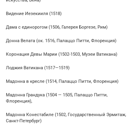
Видение Иезекииля (1518)
Дама с единорогом (1506, Галерея Боргезе, Рим)
Донна Велата (ок. 1516, Палаццо Питти, Флоренция)
Коронация Девы Марии (1502-1503, Музеи Ватикана)
Лоджия Ватикана (1517—1519)
Мадонна в кресле (1514, Палаццо Питти, Флоренция)
Мадонна Грандука (1504 — 1505, Палаццо Питти,
Флоренция),
Мадонна Конестабиле (1502, Государственный Эрмитаж,
Санкт-Петербург)