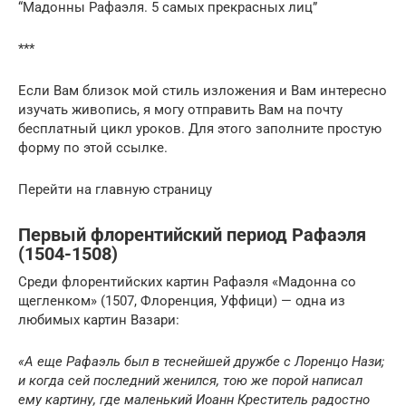
“Мадонны Рафаэля. 5 самых прекрасных лиц”
***
Если Вам близок мой стиль изложения и Вам интересно
изучать живопись, я могу отправить Вам на почту
бесплатный цикл уроков. Для этого заполните простую
форму по этой ссылке.
Перейти на главную страницу
Первый флорентийский период Рафаэля
(1504-1508)
Среди флорентийских картин Рафаэля «Мадонна со
щегленком» (1507, Флоренция, Уффици) — одна из
любимых картин Вазари:
«А еще Рафаэль был в теснейшей дружбе с Лоренцо Нази;
и когда сей последний женился, тою же порой написал
ему картину, где маленький Иоанн Креститель радостно