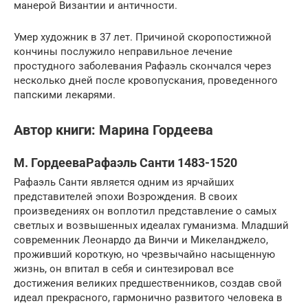
манерой Византии и античности.
Умер художник в 37 лет. Причиной скоропостижной
кончины послужило неправильное лечение
простудного заболевания Рафаэль скончался через
несколько дней после кровопускания, проведенного
папскими лекарями.
Автор книги: Марина Гордеева
М. ГордееваРафаэль Санти 1483-1520
Рафаэль Санти является одним из ярчайших
представителей эпохи Возрождения. В своих
произведениях он воплотил представление о самых
светлых и возвышенных идеалах гуманизма. Младший
современник Леонардо да Винчи и Микеланджело,
проживший короткую, но чрезвычайно насыщенную
жизнь, он впитал в себя и синтезировал все
достижения великих предшественников, создав свой
идеал прекрасного, гармонично развитого человека в