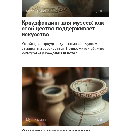
Музеи мира
0
Краудфандинг для музеев: как
сообщество поддерживает
искусство
Узнайте, как краудфандинг помогает музеям
выживать и развиваться! Поддержите любимые
культурные учреждения вместе с
Музеи мира
0