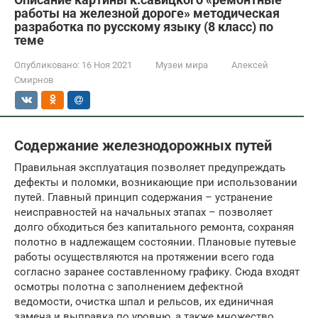
работы на железной дороге» методическая
разработка по русскому языку (8 класс) по
теме
Опубликовано:
16 Ноя 2021
Музеи мира
Алексей
Смирнов
Содержание железнодорожных путей
Правильная эксплуатация позволяет предупреждать
дефекты и поломки, возникающие при использовании
путей. Главный принцип содержания – устранение
неисправностей на начальных этапах – позволяет
долго обходиться без капитального ремонта, сохраняя
полотно в надлежащем состоянии. Плановые путевые
работы осуществляются на протяжении всего года
согласно заранее составленному графику. Сюда входят
осмотры полотна с заполнением дефектной
ведомости, очистка шпал и рельсов, их единичная
замена и выправка по уровню, а также множество