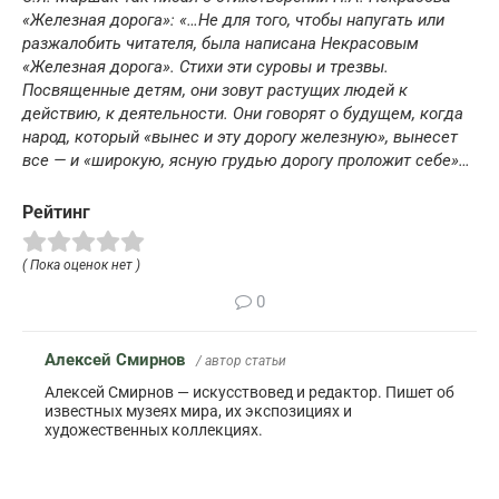
«Железная дорога»: «…Не для того, чтобы напугать или
разжалобить читателя, была написана Некрасовым
«Железная дорога». Стихи эти суровы и трезвы.
Посвященные детям, они зовут растущих людей к
действию, к деятельности. Они говорят о будущем, когда
народ, который «вынес и эту дорогу железную», вынесет
все — и «широкую, ясную грудью дорогу проложит себе»…
Рейтинг
( Пока оценок нет )
0
Алексей Смирнов
/ автор статьи
Алексей Смирнов — искусствовед и редактор. Пишет об
известных музеях мира, их экспозициях и
художественных коллекциях.