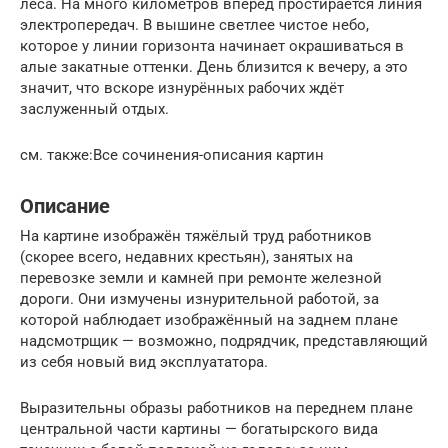
леса. На много километров вперёд простирается линия
электропередач. В вышине светлее чистое небо,
которое у линии горизонта начинает окрашиваться в
алые закатные оттенки. День близится к вечеру, а это
значит, что вскоре изнурённых рабочих ждёт
заслуженный отдых.
см. также:Все сочинения-описания картин
Описание
На картине изображён тяжёлый труд работников
(скорее всего, недавних крестьян), занятых на
перевозке земли и камней при ремонте железной
дороги. Они измучены изнурительной работой, за
которой наблюдает изображённый на заднем плане
надсмотрщик — возможно, подрядчик, представляющий
из себя новый вид эксплуататора.
Выразительны образы работников на переднем плане
центральной части картины — богатырского вида