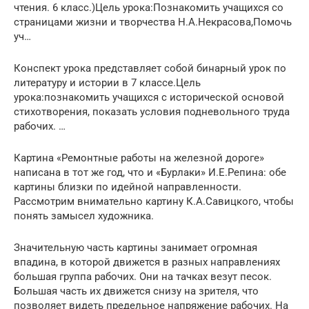
чтения. 6 класс.)Цель урока:Познакомить учащихся со
страницами жизни и творчества Н.А.Некрасова,Помочь
уч…
Конспект урока представляет собой бинарный урок по
литературу и истории в 7 классе.Цель
урока:познакомить учащихся с исторической основой
стихотворения, показать условия подневольного труда
рабочих. …
Картина «Ремонтные работы на железной дороге»
написана в тот же год, что и «Бурлаки» И.Е.Репина: обе
картины близки по идейной направленности.
Рассмотрим внимательно картину К.А.Савицкого, чтобы
понять замысел художника.
Значительную часть картины занимает огромная
впадина, в которой движется в разных направлениях
большая группа рабочих. Они на тачках везут песок.
Большая часть их движется снизу на зрителя, что
позволяет видеть предельное напряжение рабочих. На