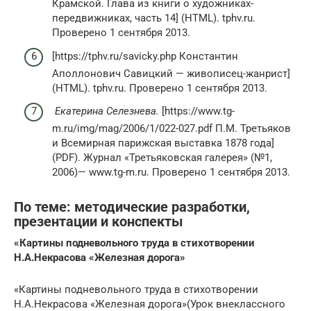
Крамской. Глава из книги о художниках-
передвижниках, часть 14] (HTML). tphv.ru.
Проверено 1 сентября 2013.
[https://tphv.ru/savicky.php Константин
Аполлонович Савицкий — живописец-жанрист]
(HTML). tphv.ru. Проверено 1 сентября 2013.
Екатерина Селезнева.
[https://www.tg-
m.ru/img/mag/2006/1/022-027.pdf П.М. Третьяков
и Всемирная парижская выставка 1878 года]
(PDF). Журнал «Третьяковская галерея» (№1,
2006)— www.tg-m.ru. Проверено 1 сентября 2013.
По теме: методические разработки,
презентации и конспекты
«Картины подневольного труда в стихотворении
Н.А.Некрасова «Железная дорога»
«Картины подневольного труда в стихотворении
Н.А.Некрасова «Железная дорога»(Урок внеклассного