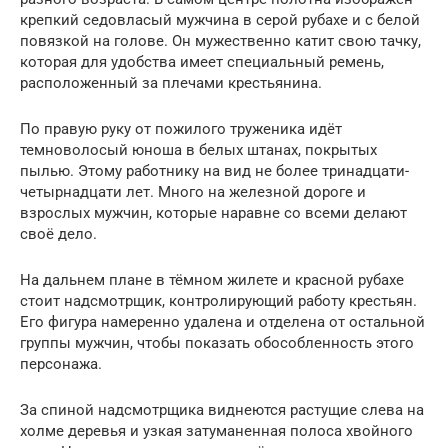
крепкий седовласый мужчина в серой рубахе и с белой
повязкой на голове. Он мужественно катит свою тачку,
которая для удобства имеет специальный ремень,
расположенный за плечами крестьянина.
По правую руку от пожилого труженика идёт
темноволосый юноша в белых штанах, покрытых
пылью. Этому работнику на вид не более тринадцати-
четырнадцати лет. Много на железной дороге и
взрослых мужчин, которые наравне со всеми делают
своё дело.
На дальнем плане в тёмном жилете и красной рубахе
стоит надсмотрщик, контролирующий работу крестьян.
Его фигура намеренно удалена и отделена от остальной
группы мужчин, чтобы показать обособленность этого
персонажа.
За спиной надсмотрщика виднеются растущие слева на
холме деревья и узкая затуманенная полоса хвойного