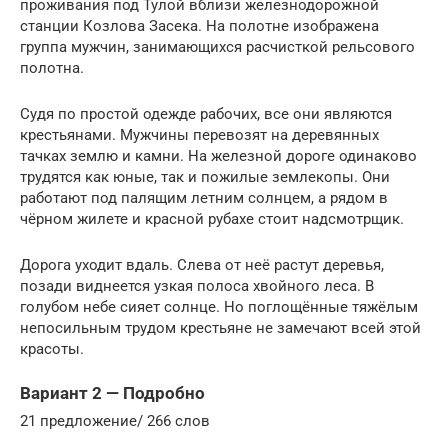
проживания под Тулой вблизи железнодорожной
станции Козлова Засека. На полотне изображена
группа мужчин, занимающихся расчисткой рельсового
полотна.
Судя по простой одежде рабочих, все они являются
крестьянами. Мужчины перевозят на деревянных
тачках землю и камни. На железной дороге одинаково
трудятся как юные, так и пожилые землекопы. Они
работают под палящим летним солнцем, а рядом в
чёрном жилете и красной рубахе стоит надсмотрщик.
Дорога уходит вдаль. Слева от неё растут деревья,
позади виднеется узкая полоса хвойного леса. В
голубом небе сияет солнце. Но поглощённые тяжёлым
непосильным трудом крестьяне не замечают всей этой
красоты.
Вариант 2 — Подробно
21 предложение/ 266 слов