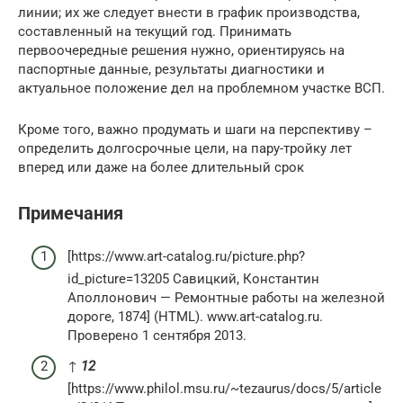
линии; их же следует внести в график производства,
составленный на текущий год. Принимать
первоочередные решения нужно, ориентируясь на
паспортные данные, результаты диагностики и
актуальное положение дел на проблемном участке ВСП.
Кроме того, важно продумать и шаги на перспективу –
определить долгосрочные цели, на пару-тройку лет
вперед или даже на более длительный срок
Примечания
[https://www.art-catalog.ru/picture.php?
id_picture=13205 Савицкий, Константин
Аполлонович — Ремонтные работы на железной
дороге, 1874] (HTML). www.art-catalog.ru.
Проверено 1 сентября 2013.
↑
1
2
[https://www.philol.msu.ru/~tezaurus/docs/5/article