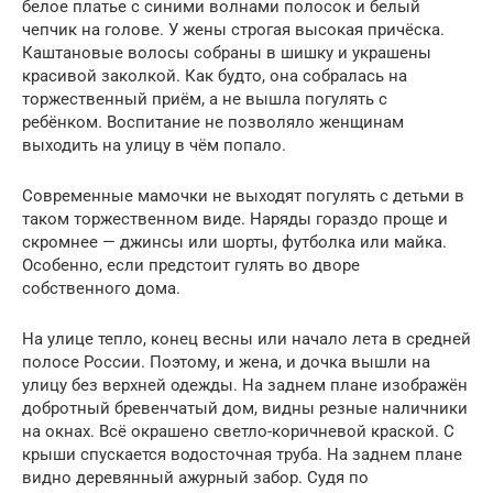
белое платье с синими волнами полосок и белый
чепчик на голове. У жены строгая высокая причёска.
Каштановые волосы собраны в шишку и украшены
красивой заколкой. Как будто, она собралась на
торжественный приём, а не вышла погулять с
ребёнком. Воспитание не позволяло женщинам
выходить на улицу в чём попало.
Современные мамочки не выходят погулять с детьми в
таком торжественном виде. Наряды гораздо проще и
скромнее — джинсы или шорты, футболка или майка.
Особенно, если предстоит гулять во дворе
собственного дома.
На улице тепло, конец весны или начало лета в средней
полосе России. Поэтому, и жена, и дочка вышли на
улицу без верхней одежды. На заднем плане изображён
добротный бревенчатый дом, видны резные наличники
на окнах. Всё окрашено светло-коричневой краской. С
крыши спускается водосточная труба. На заднем плане
видно деревянный ажурный забор. Судя по