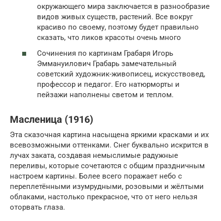
окружающего мира заключается в разнообразие
видов живых существ, растений. Все вокруг
красиво по своему, поэтому будет правильно
сказать, что ликов красоты очень много
Сочинения по картинам Грабаря Игорь
Эммануилович Грабарь замечательный
советский художник-живописец, искусствовед,
профессор и педагог. Его натюрморты и
пейзажи наполнены светом и теплом.
Масленица (1916)
Эта сказочная картина насыщена яркими красками и их
всевозможными оттенками. Снег буквально искрится в
лучах заката, создавая немыслимые радужные
переливы, которые сочетаются с общим праздничным
настроем картины. Более всего поражает небо с
переплетёнными изумрудными, розовыми и жёлтыми
облаками, настолько прекрасное, что от него нельзя
оторвать глаза.