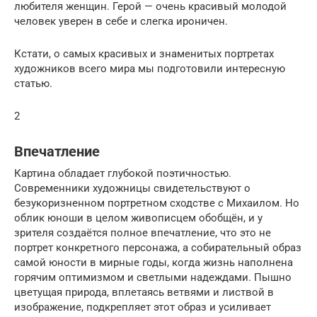
любителя женщин. Герой — очень красивый молодой
человек уверен в себе и слегка ироничен.
Кстати, о самых красивых и знаменитых портретах
художников всего мира мы подготовили интересную
статью.
2
Впечатление
Картина обладает глубокой поэтичностью.
Современники художницы свидетельствуют о
безукоризненном портретном сходстве с Михаилом. Но
облик юноши в целом живописцем обобщён, и у
зрителя создаётся полное впечатление, что это не
портрет конкретного персонажа, а собирательный образ
самой юности в мирные годы, когда жизнь наполнена
горячим оптимизмом и светлыми надеждами. Пышно
цветущая природа, вплетаясь ветвями и листвой в
изображение, подкрепляет этот образ и усиливает