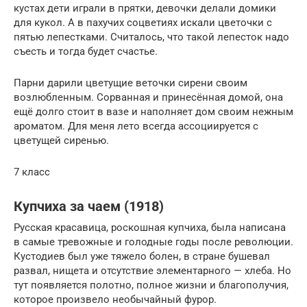
кустах дети играли в прятки, девочки делали домики
для кукол. А в пахучих соцветиях искали цветочки с
пятью лепестками. Считалось, что такой лепесток надо
съесть и тогда будет счастье.
Парни дарили цветущие веточки сирени своим
возлюбленным. Сорванная и принесённая домой, она
ещё долго стоит в вазе и наполняет дом своим нежным
ароматом. Для меня лето всегда ассоциируется с
цветущей сиренью.
7 класс
Купчиха за чаем (1918)
Русская красавица, роскошная купчиха, была написана
в самые тревожные и голодные годы после революции.
Кустодиев был уже тяжело болен, в стране бушевал
развал, нищета и отсутствие элементарного — хлеба. Но
тут появляется полотно, полное жизни и благополучия,
которое произвело необычайный фурор.