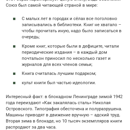
Союз был самой читающей страной в мире:
С малых лет в городах и сёлах все поголовно
записывались в библиотеки. Книг не хватало –
чтобы прочитать иную, надо было записаться в
очередь;
Кроме книг, которые были в дефиците, читали
периодические издания – в каждый дом
почтальон приносил по несколько газет и
журналов для всех членов семьи;
Книга считалась лучшим подарком;
культ книги был частью идеологии.
Интересный факт: в блокадном Ленинграде зимой 1942
года переиздают «Как закалялась сталь» Николая
Островского. Типография обесточена и полуразрушена.
Машины приводят в движение вручную – адский труд.
Вторая зима в блокаде, но 10 тысяч экземпляров книги
распродают за два часа.