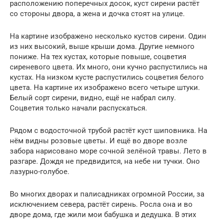
расположению поперечных досок, куст сирени растёт
со стороны двора, а жена и дочка стоят на улице.
На картине изображено несколько кустов сирени. Один
из них высокий, выше крыши дома. Другие немного
пониже. На тех кустах, которые повыше, соцветия
сиреневого цвета. Их много, они кучно распустились на
кустах. На низком кусте распустились соцветия белого
цвета. На картине их изображено всего четыре штуки.
Белый сорт сирени, видно, ещё не набрал силу.
Соцветия только начали распускаться.
Рядом с водосточной трубой растёт куст шиповника. На
нём видны розовые цветы. И ещё во дворе возле
забора нарисовано море сочной зелёной травы. Лето в
разгаре. Дождя не предвидится, на небе ни тучки. Оно
лазурно-голубое.
Во многих дворах и палисадниках огромной России, за
исключением севера, растёт сирень. Росла она и во
дворе дома, где жили мои бабушка и дедушка. В этих