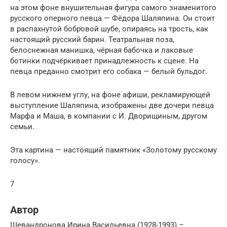
на этом фоне внушительная фигура самого знаменитого
русского оперного певца — Фёдора Шаляпина. Он стоит
в распахнутой бобровой шубе, опираясь на трость, как
настоящий русский барин. Театральная поза,
белоснежная манишка, чёрная бабочка и лаковые
ботинки подчёркивает принадлежность к сцене. На
певца преданно смотрит его собака — белый бульдог.
В левом нижнем углу, на фоне афиши, рекламирующей
выступление Шаляпина, изображены две дочери певца
Марфа и Маша, в компании с И. Дворищиным, другом
семьи.
Эта картина — настоящий памятник «Золотому русскому
голосу».
7
Автор
Шевандронова Ирина Васильевна (1928-1993) –