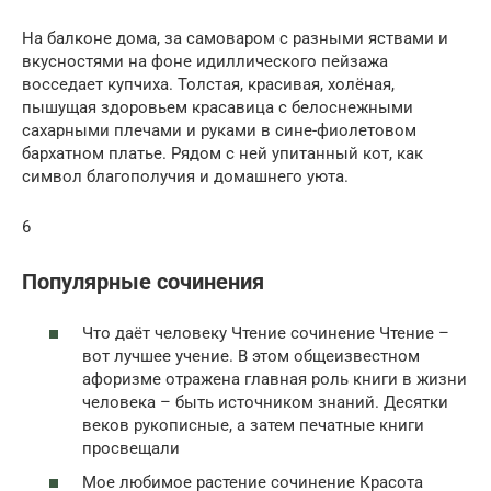
На балконе дома, за самоваром с разными яствами и
вкусностями на фоне идиллического пейзажа
восседает купчиха. Толстая, красивая, холёная,
пышущая здоровьем красавица с белоснежными
сахарными плечами и руками в сине-фиолетовом
бархатном платье. Рядом с ней упитанный кот, как
символ благополучия и домашнего уюта.
6
Популярные сочинения
Что даёт человеку Чтение сочинение Чтение –
вот лучшее учение. В этом общеизвестном
афоризме отражена главная роль книги в жизни
человека – быть источником знаний. Десятки
веков рукописные, а затем печатные книги
просвещали
Мое любимое растение сочинение Красота