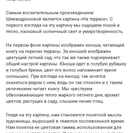
Самым восхитительным произведением
Шевандроновой является картина «На террасе». С
первого взгляда на эту картину мы ощущаем покой и
тепло, ласковый солнечный свет и умиротворенность.
На первом фоне картины изображен юноша, читающий
книгу на перилах террасы. За юношей изображен
цветущий летний сад, что так же также подчеркивает
общий настрой картины. Юноша одет в голубую рубашку
и голубые брюки, цвет его волос напоминает яркое
солнышко. При взгляде на юношу, так хочется
оказаться рядом с ним, ведь он так спокоен и с таким
увлечением читает книгу. Мы чувствуем
обволакивающие тепло жаркого летнего дня, аромат
цветов, растущих в саду, слышим пение птиц.
Глядя на эту картину, нам становится понятной мысль
художницы, выросшей в тяжелое послевоенное время.
Нам понятна ее цветовая гамма, использованная для