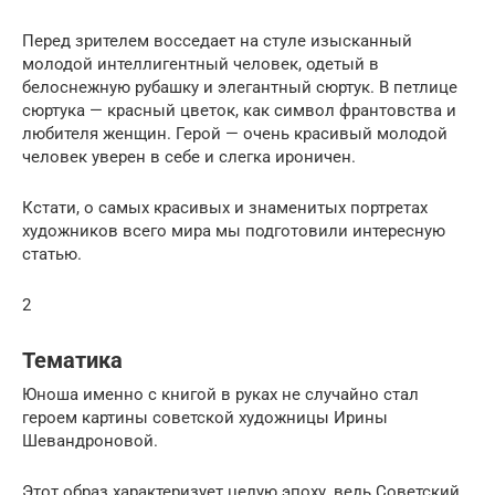
Перед зрителем восседает на стуле изысканный
молодой интеллигентный человек, одетый в
белоснежную рубашку и элегантный сюртук. В петлице
сюртука — красный цветок, как символ франтовства и
любителя женщин. Герой — очень красивый молодой
человек уверен в себе и слегка ироничен.
Кстати, о самых красивых и знаменитых портретах
художников всего мира мы подготовили интересную
статью.
2
Тематика
Юноша именно с книгой в руках не случайно стал
героем картины советской художницы Ирины
Шевандроновой.
Этот образ характеризует целую эпоху, ведь Советский