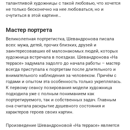
талантливой художницы с такой любовью, что хочется
не только бесконечно на нее любоваться, но и
очутиться в этой картине…
Мастер портрета
Великолепная портретистка, Шевандронова писала
всех: мужа, детей, прочих близких, друзей и
заинтересовавших её малознакомых людей, которых
художница встречала в поездках. Шевандронова «На
террасе» задумала задолго до начала работы – мастер
всегда приступала к портретам после длительного и
внимательного наблюдения за человеком. Причём с
годами и опытом эта особенность только укреплялась.
К первому сеансу позирования модели художница
подходила уже с полным пониманием как
портретируемого, так и собственных задач. Главным
она считала раскрытие душевного состояния и
характеров героев своих картин.
Произведение Шевандроновой «На террасе» является