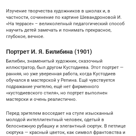
Изучение творчества художников в школах и, в
частности, сочинение по картине Шевандроновой И.
«На террасе» – великолепный педагогический способ
научить детей замечать и понимать прекрасное,
глубокое, вечное.
Портрет И. Я. Билибина (1901)
Билибин, знаменитый художник, сказочный
иллюстратор, был другом Кустодиева. Этот портрет —
ранняя, но уже уверенная работа, когда Кустодиев
обучался в мастерской у Репина. Ещё чувствуется
подражание учителю, ещё нет фирменного
«кустодиевского стиля», но портрет выполнен
мастерски и очень реалистично.
Перед зрителем восседает на стуле изысканный
молодой интеллигентный человек, одетый в
белоснежную рубашку и элегантный сюртук. В петлице
сюртука — красный цветок, как символ франтовства и