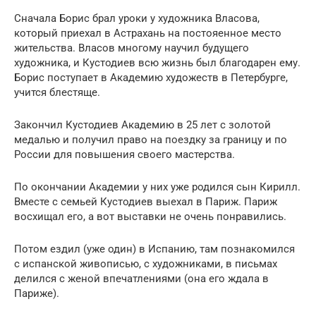
Сначала Борис брал уроки у художника Власова,
который приехал в Астрахань на постояенное место
жительства. Власов многому научил будущего
художника, и Кустодиев всю жизнь был благодарен ему.
Борис поступает в Академию художеств в Петербурге,
учится блестяще.
Закончил Кустодиев Академию в 25 лет с золотой
медалью и получил право на поездку за границу и по
России для повышения своего мастерства.
По окончании Академии у них уже родился сын Кирилл.
Вместе с семьей Кустодиев выехал в Париж. Париж
восхищал его, а вот выставки не очень понравились.
Потом ездил (уже один) в Испанию, там познакомился
с испанской живописью, с художниками, в письмах
делился с женой впечатлениями (она его ждала в
Париже).