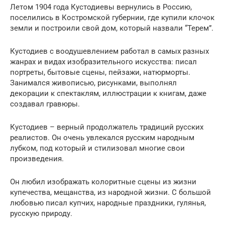
Летом 1904 года Кустодиевы вернулись в Россию,
поселились в Костромской губернии, где купили клочок
земли и построили свой дом, который назвали “Терем”.
Кустодиев с воодушевлением работал в самых разных
жанрах и видах изобразительного искусства: писал
портреты, бытовые сцены, пейзажи, натюрморты.
Занимался живописью, рисунками, выполнял
декорации к спектаклям, иллюстрации к книгам, даже
создавал гравюры.
Кустодиев – верный продолжатель традиций русских
реалистов. Он очень увлекался русским народным
лубком, под который и стилизовал многие свои
произведения.
Он любил изображать колоритные сцены из жизни
купечества, мещанства, из народной жизни. С большой
любовью писал купчих, народные праздники, гулянья,
русскую природу.