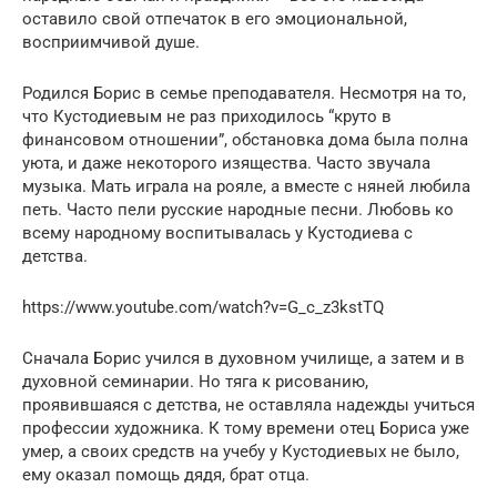
оставило свой отпечаток в его эмоциональной,
восприимчивой душе.
Родился Борис в семье преподавателя. Несмотря на то,
что Кустодиевым не раз приходилось “круто в
финансовом отношении”, обстановка дома была полна
уюта, и даже некоторого изящества. Часто звучала
музыка. Мать играла на рояле, а вместе с няней любила
петь. Часто пели русские народные песни. Любовь ко
всему народному воспитывалась у Кустодиева с
детства.
https://www.youtube.com/watch?v=G_c_z3kstTQ
Сначала Борис учился в духовном училище, а затем и в
духовной семинарии. Но тяга к рисованию,
проявившаяся с детства, не оставляла надежды учиться
профессии художника. К тому времени отец Бориса уже
умер, а своих средств на учебу у Кустодиевых не было,
ему оказал помощь дядя, брат отца.