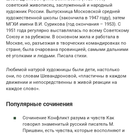
советский живописец, заслуженный и народный
художник России. Выпускница Московской средней
художественной школы (закончила в 1947 году), затем
МГХИ имени В.И. Сурикова (год окончания – 1953). С
1951 года регулярно выставлялась по всему Советскому
Союзу и за рубежом. В основном жила и работала в
Москве, но, разъезжая в творческих командировках по
стране, была очарована провинцией, самыми дальними
её уголками и людьми. Писала стихи.
Любимой натурой художницы были дети, настолько
они, по словам Шевандроновой, «пластичны в каждом
движении и непосредственны в живой реакции на
каждое слово».
Популярные сочинения
Сочинение Конфликт разума и чувств Как
говорил знаменитый русский писатель М.
Пришвин, есть чувства, которые восполняют и