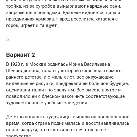
тройка, из-за сугробов выныривают нарядные сани,
запряжённые лошадьми. Вдалеке виднеется цирк и
праздничная ярмарка. Народ веселится, катается с
горок, играет и танцует.
5
Вариант 2
В 1928 г. в Москве родилась Ирина Васильевна
Шевандронова, талант у которой открылся с самого
раннего детства, и с малых лет, все окружающие,
видевшие ее рисунки, предрекали ей большое будущие,
оценивали талант по заслугам. Все вместе взятое и
позволило ей с блеском закончить соответствующие
художественные учебные заведения.
Детство и юность художницы выпали на послевоенное
время, когда страна поднималась и восстанавливалась
после разрухи, что отложило отпечаток на ее
творчестве.