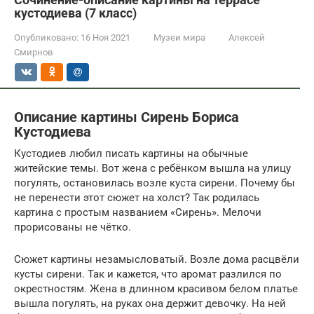
кустодиева (7 класс)
Опубликовано:
16 Ноя 2021
Музеи мира
Алексей
Смирнов
Описание картины Сирень Бориса
Кустодиева
Кустодиев любил писать картины на обычные
житейские темы. Вот жена с ребёнком вышла на улицу
погулять, остановилась возле куста сирени. Почему бы
не перенести этот сюжет на холст? Так родилась
картина с простым названием «Сирень». Мелочи
прорисованы не чётко.
Сюжет картины незамысловатый. Возле дома расцвёли
кусты сирени. Так и кажется, что аромат разлился по
окрестностям. Жена в длинном красивом белом платье
вышла погулять, на руках она держит девочку. На ней