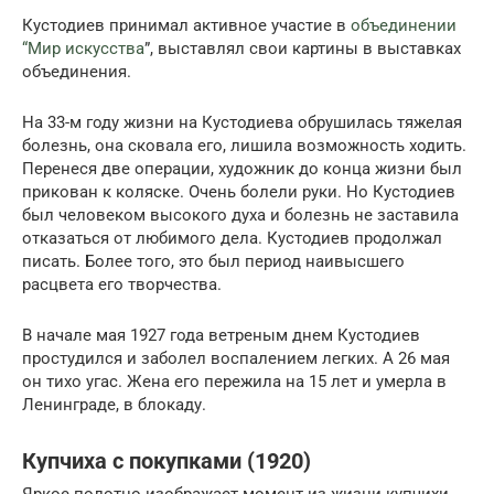
Кустодиев принимал активное участие в
объединении
“Мир искусства
”, выставлял свои картины в выставках
объединения.
На 33-м году жизни на Кустодиева обрушилась тяжелая
болезнь, она сковала его, лишила возможность ходить.
Перенеся две операции, художник до конца жизни был
прикован к коляске. Очень болели руки. Но Кустодиев
был человеком высокого духа и болезнь не заставила
отказаться от любимого дела. Кустодиев продолжал
писать. Более того, это был период наивысшего
расцвета его творчества.
В начале мая 1927 года ветреным днем Кустодиев
простудился и заболел воспалением легких. А 26 мая
он тихо угас. Жена его пережила на 15 лет и умерла в
Ленинграде, в блокаду.
Купчиха с покупками (1920)