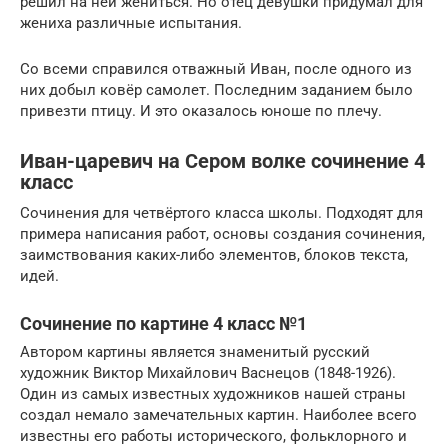
решил на ней жениться. Но отец девушки придумал для
жениха различные испытания.
Со всеми справился отважный Иван, после одного из
них добыл ковёр самолет. Последним заданием было
привезти птицу. И это оказалось юноше по плечу.
Иван-царевич на Сером волке сочинение 4
класс
Сочинения для четвёртого класса школы. Подходят для
примера написания работ, основы создания сочинения,
заимствования каких-либо элементов, блоков текста,
идей.
Сочинение по картине 4 класс №1
Автором картины является знаменитый русский
художник Виктор Михайлович Васнецов (1848-1926).
Один из самых известных художников нашей страны
создал немало замечательных картин. Наиболее всего
известны его работы исторического, фольклорного и