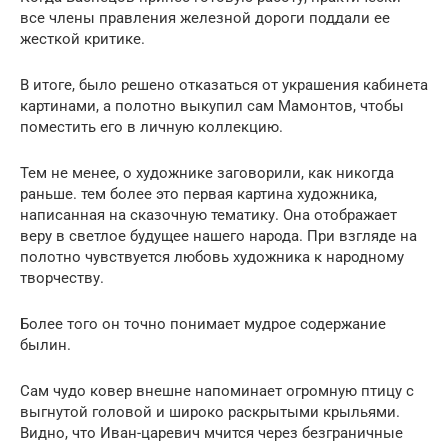
все члены правления железной дороги поддали ее
жесткой критике.
В итоге, было решено отказаться от украшения кабинета
картинами, а полотно выкупил сам Мамонтов, чтобы
поместить его в личную коллекцию.
Тем не менее, о художнике заговорили, как никогда
раньше. тем более это первая картина художника,
написанная на сказочную тематику. Она отображает
веру в светлое будущее нашего народа. При взгляде на
полотно чувствуется любовь художника к народному
творчеству.
Более того он точно понимает мудрое содержание
былин.
Сам чудо ковер внешне напоминает огромную птицу с
выгнутой головой и широко раскрытыми крыльями.
Видно, что Иван-царевич мчится через безграничные