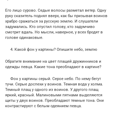
Его лицо сурово. Седые волосы разметал ветер. Одну
руку сказитель поднял вверх, как бы призывая воинов
храбро сражаться за русскую землю. И слушатели
задумались. Кто опустил голову, кто задумчиво
смотрит вдаль. Но мысли, наверное, у всех бродят в
голове одинаковые.
4. Какой фон у картины? Опишите небо, землю
Обратите внимание на цвет плащей дружинников и
одежды певца. Какие тона преобладают в картине?
Фон у картины серый. Серое небо. По нему бегут
тучи. Серые доспехи у воинов. Темная вода у холма.
Темный плащ у одного из воинов. У другого плащ
яркий, красный. Малиновыми пятнами выделяются
щиты у двух воинов. Преобладают темные тона. Они
контрастируют с белым одеянием певца.