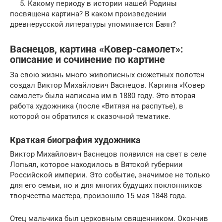
5. Какому периоду в истории нашей Родины
посвящена картина? В каком произведении
древнерусской литературы упоминается Баян?
Васнецов, картина «Ковер-самолет»:
описание и сочинение по картине
За свою жизнь много живописных сюжетных полотен
создал Виктор Михайлович Васнецов. Картина «Ковер
самолет» была написана им в 1880 году. Это вторая
работа художника (после «Витязя на распутье), в
которой он обратился к сказочной тематике.
Краткая биография художника
Виктор Михайлович Васнецов появился на свет в селе
Лопьял, которое находилось в Вятской губернии
Российской империи. Это событие, значимое не только
для его семьи, но и для многих будущих поклонников
творчества мастера, произошло 15 мая 1848 года.
Отец мальчика был церковным священником. Окончив