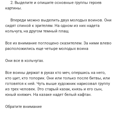
2. Выделите и опишите основные группы героев
картины.
Впереди можно выделить двух молодых воинов. Они
сидят спиной к зрителям. На одном из них надета
кольчуга, на другом темный плащ
Все их внимание поглощено сказителем. За ними влево
расположились еще четыре молодых воина
Они все в кольчугах.
Все воины держат в руках кто меч, опершись на него,
кто щит, кто топорик. Они или только после битвы, или
готовятся к ней. Чуть выше художник нарисовал группу
из трех человек. Это старый казак, князь и его сын,
юный княжич. На казаке надет белый кафтан.
Обратите внимание