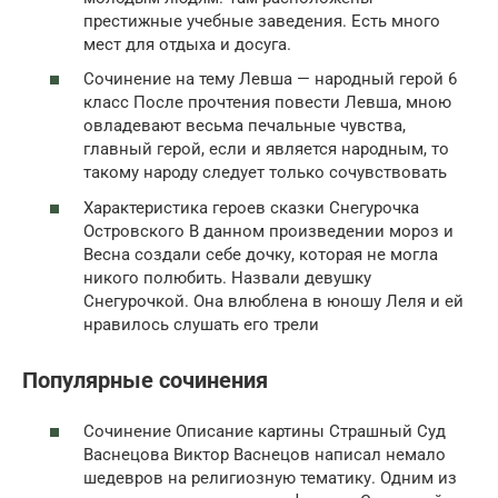
престижные учебные заведения. Есть много
мест для отдыха и досуга.
Сочинение на тему Левша — народный герой 6
класс После прочтения повести Левша, мною
овладевают весьма печальные чувства,
главный герой, если и является народным, то
такому народу следует только сочувствовать
Характеристика героев сказки Снегурочка
Островского В данном произведении мороз и
Весна создали себе дочку, которая не могла
никого полюбить. Назвали девушку
Снегурочкой. Она влюблена в юношу Леля и ей
нравилось слушать его трели
Популярные сочинения
Сочинение Описание картины Страшный Суд
Васнецова Виктор Васнецов написал немало
шедевров на религиозную тематику. Одним из