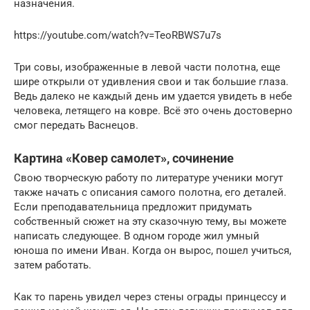
назначения.
https://youtube.com/watch?v=TeoRBWS7u7s
Три совы, изображенные в левой части полотна, еще
шире открыли от удивления свои и так большие глаза.
Ведь далеко не каждый день им удается увидеть в небе
человека, летящего на ковре. Всё это очень достоверно
смог передать Васнецов.
Картина «Ковер самолет», сочинение
Свою творческую работу по литературе ученики могут
также начать с описания самого полотна, его деталей.
Если преподавательница предложит придумать
собственный сюжет на эту сказочную тему, вы можете
написать следующее. В одном городе жил умный
юноша по имени Иван. Когда он вырос, пошел учиться,
затем работать.
Как то парень увидел через стены ограды принцессу и