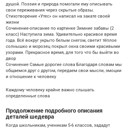
душой. Поэзия и природа помогали ему описывать
свои переживания через скрытые образы.
Стихотворение «Утес» он написал на закате своей
жизни
Сочинение-описание по картинке Зимние забавы (2
класс) Наступила зима. Удивительно красивое время
года. Всё вокруг укрыто белым снегом, светит тёплое
солнышко и морозец покрыл окна своими красивыми
узорами. Прекрасное время, для того что бы выйти во
двор
Сочинение Самые дорогие слова Благодаря словам мы
общаемся друг с другом, передаем свои мысли, эмоции
и отношение к человеку
Каждому человеку крайне важно слышать
определенные слова
Продолжение подробного описания
деталей шедевра
Когда школьникам, ученикам 5-6 классов, зададут