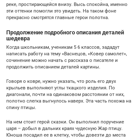
реке, простирающейся внизу. Высь спокойна, именно
эти оттенки помогли это увидеть. На таком фоне
прекрасно смотрятся главные герои полотна.
Продолжение подробного описания деталей
шедевра
Когда школьникам, ученикам 5 6 классов, зададут
написать работу на тему «Васнецов, «Ковер самолет»,
сочинение можно начать с рассказа о писателе и
продолжить описанием деталей картины.
Говоря о ковре, нужно указать, что роль его двух
крыльев выполняют углы ткацкого изделия. По
диагонали, почти на одинаковом расстоянии от них,
полотно слегка выгнулось наверх. Эта часть похожа на
спину птицы.
На нем стоит герой сказки. Он выполнил поручение
царя – добыл в дальних краях чудесную Жар птицу.
Юноша посадил ее в клетку, чтобы довезти до места