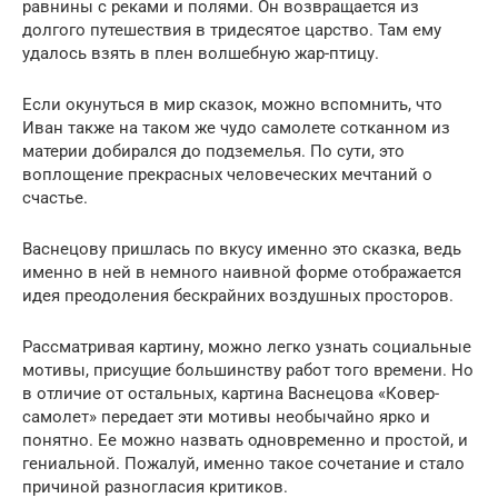
равнины с реками и полями. Он возвращается из
долгого путешествия в тридесятое царство. Там ему
удалось взять в плен волшебную жар-птицу.
Если окунуться в мир сказок, можно вспомнить, что
Иван также на таком же чудо самолете сотканном из
материи добирался до подземелья. По сути, это
воплощение прекрасных человеческих мечтаний о
счастье.
Васнецову пришлась по вкусу именно это сказка, ведь
именно в ней в немного наивной форме отображается
идея преодоления бескрайних воздушных просторов.
Рассматривая картину, можно легко узнать социальные
мотивы, присущие большинству работ того времени. Но
в отличие от остальных, картина Васнецова «Ковер-
самолет» передает эти мотивы необычайно ярко и
понятно. Ее можно назвать одновременно и простой, и
гениальной. Пожалуй, именно такое сочетание и стало
причиной разногласия критиков.