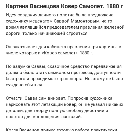
Картина Васнецова Ковер Самолет. 1880 г
Идея создания данного полотна была предложена
художнику меценатом Саввой Мамонтовым, на то
время являвшийся председателем правления железной
дороги, только начинающей строиться.
Он заказывает для кабинета правления три картины, в
числе которых и «Ковер-самолет». 1880 г.
По задумке Саввы, сказочное средство передвижения
должно было стать символом прогресса, доступности
быстрого и проходимого транспорта. Но, этому не было
суждено сбыться.
Отчасти, Савва сам виноват. Попросив художника
нарисовать этот летающий ковер, он не указал никаких
деталей, дав творцу полную свободу действий и
простор для воплощения фантазий.
Когда Васнецов принес готовую работу, практически