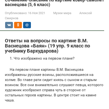
васнецова (5, 6 класс)
Опубликовано:
16 Ноя 2021
Музеи мира
Алексей
Смирнов
Ответы на вопросы по картине В.М.
Васнецова «Баян» (19 упр. 9 класс по
учебнику Бархударова)
1. Что изображено на первом плане?
На первом плане картины В.М. Васнецова
изображены русские воины, расположившиеся на
холме. Во главе рати сидит князь с сыном и старым
воином. Все они внимательно слушают певца, которого
художник изобразил справа чуть в стороне от
остальных героев картины. В центре стоит на камне
чаша.