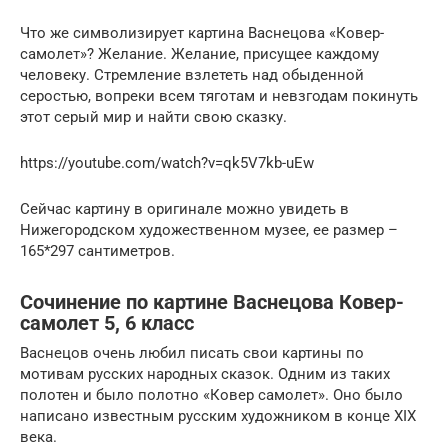
Что же символизирует картина Васнецова «Ковер-
самолет»? Желание. Желание, присущее каждому
человеку. Стремление взлететь над обыденной
серостью, вопреки всем тяготам и невзгодам покинуть
этот серый мир и найти свою сказку.
https://youtube.com/watch?v=qk5V7kb-uEw
Сейчас картину в оригинале можно увидеть в
Нижегородском художественном музее, ее размер –
165*297 сантиметров.
Сочинение по картине Васнецова Ковер-
самолет 5, 6 класс
Васнецов очень любил писать свои картины по
мотивам русских народных сказок. Одним из таких
полотен и было полотно «Ковер самолет». Оно было
написано известным русским художником в конце ХIХ
века.