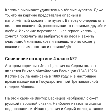
Картина вызывает удивительно тёплые чувства. Даже
то, что на картине представлен опасный и
напряжённый момент, не пугает. В первую очередь она
является сказочной, рассказывает о героизме, дружбе и
любви. Искренне переживаешь за героев картины,
хочется пожелать им выбраться из леса и зажить
счастливой жизнью, хоть и знаешь, что по сюжету
сказки всё именно так и произойдёт.
Сочинение по картине 4 класс №2
Автором картины «Иван Царевич на Сером волке»
является Виктор Михайлович Васнецов (1848-1926).
Картина была написана в 1889 году, и в настоящее
время находится в Государственной Третьяковской
галерее, Москва.
На этой картине Виктор Васнецов изобразил сюжет
русской народной сказки. Наиболее известна сказка
под названием «Иван-царевич и Серый волк», а также