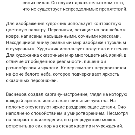
своих силах. Он служит доказательством того,
что не существует непреодолимых препятствий.
Для изображения художник использует контрастную
цветовую палитру. Персонажи, летящие на волшебном
ковре, написаны насыщенными, сочными красками.
Находящийся внизу реальный мир изображен тусклым
и сумрачным. Художник использует полутона и оттенки.
Для художника сказочный мир многоцветный, яркий, в
отличие от обыденной реальности, лишенной
разнообразия и яркости. Ковер-самолет передвигается
на фоне белого неба, которое подчеркивает яркость
сказочных персонажей.
Васнецов создал картину-настроение, глядя на которую
каждый зритель испытывает сильные чувства. На
полотне отсутствуют яркие раздражающие детали. Оно
наполнено спокойствием и умиротворением. Несмотря
на возраст произведения, его репродукцию можно
встретить до сих пор на стенах квартир и учреждений.