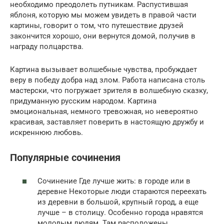
необходимо преодолеть путникам. Распустившая
яблоня, которую мы можем увидеть в правой части
картины, говорит о том, что путешествие друзей
закончится хорошо, они вернутся домой, получив в
награду полцарства.
Картина вызывает волшебные чувства, пробуждает
веру в победу добра над злом. Работа написана столь
мастерски, что погружает зрителя в волшебную сказку,
придуманную русским народом. Картина
эмоциональная, немного тревожная, но невероятно
красивая, заставляет поверить в настоящую дружбу и
искреннюю любовь.
Популярные сочинения
Сочинение Где лучше жить: в городе или в
деревне Некоторые люди стараются переехать
из деревни в большой, крупный город, а еще
лучше – в столицу. Особенно города нравятся
молодым людям. Там расположены