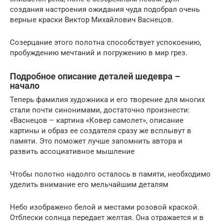
создания настроения ожидания чуда подобрал очень
верные краски Виктор Михайлович Васнецов.
Созерцание этого полотна способствует успокоению,
пробуждению мечтаний и погружению в мир грез.
Подробное описание деталей шедевра –
начало
Теперь фамилия художника и его творение для многих
стали почти синонимами, достаточно произнести:
«Васнецов – картина «Ковер самолет», описание
картины и образ ее создателя сразу же всплывут в
памяти. Это поможет лучше запомнить автора и
развить ассоциативное мышление
Чтобы полотно надолго осталось в памяти, необходимо
уделить внимание его мельчайшим деталям
Небо изображено белой и местами розовой краской.
Отблески солнца передает желтая. Она отражается и в