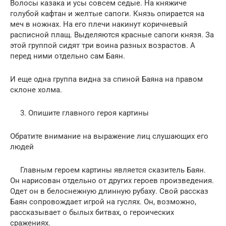
Волосы казака и усы совсем седые. На княжиче
голубой кафтан и желтые сапоги. Князь опирается на
меч в ножнах. На его плечи накинут коричневый
расписной плащ. Выделяются красные сапоги князя. За
этой группой сидят три воина разных возрастов. А
перед ними отдельно сам Баян.
И еще одна группа видна за спиной Баяна на правом
склоне холма.
3. Опишите главного героя картины
Обратите внимание на выражение лиц слушающих его
людей
Главным героем картины является сказитель Баян.
Он нарисован отдельно от других героев произведения.
Одет он в белоснежную длинную рубаху. Свой рассказ
Баян сопровождает игрой на гуслях. Он, возможно,
рассказывает о былых битвах, о героических
сражениях.