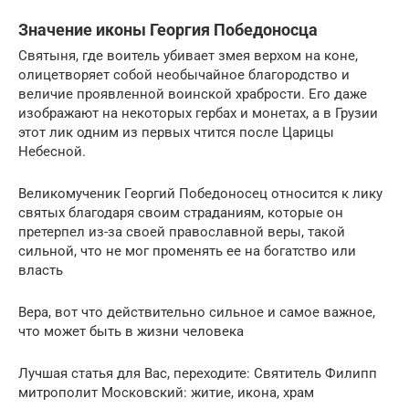
Значение иконы Георгия Победоносца
Святыня, где воитель убивает змея верхом на коне,
олицетворяет собой необычайное благородство и
величие проявленной воинской храбрости. Его даже
изображают на некоторых гербах и монетах, а в Грузии
этот лик одним из первых чтится после Царицы
Небесной.
Великомученик Георгий Победоносец относится к лику
святых благодаря своим страданиям, которые он
претерпел из-за своей православной веры, такой
сильной, что не мог променять ее на богатство или
власть
Вера, вот что действительно сильное и самое важное,
что может быть в жизни человека
Лучшая статья для Вас, переходите: Святитель Филипп
митрополит Московский: житие, икона, храм