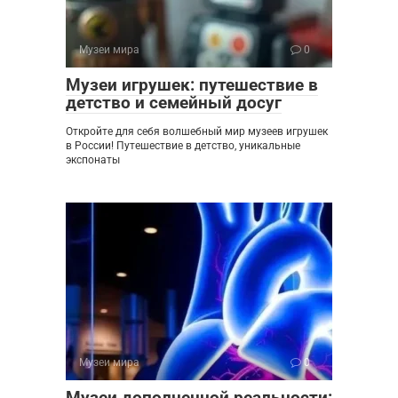
Музеи мира
0
Музеи игрушек: путешествие в
детство и семейный досуг
Откройте для себя волшебный мир музеев игрушек
в России! Путешествие в детство, уникальные
экспонаты
Музеи мира
0
Музеи дополненной реальности: