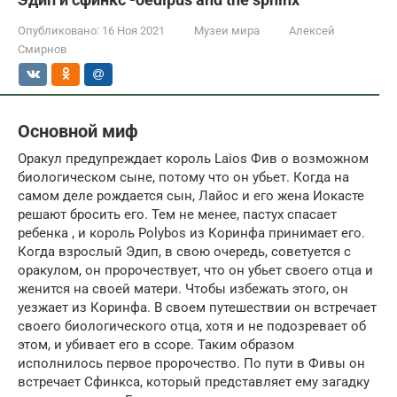
Опубликовано:
16 Ноя 2021
Музеи мира
Алексей
Смирнов
Основной миф
Оракул предупреждает король Laios Фив о возможном
биологическом сыне, потому что он убьет. Когда на
самом деле рождается сын, Лайос и его жена Иокасте
решают
бросить
его. Тем не менее, пастух спасает
ребенка , и король Polybos из Коринфа принимает его.
Когда взрослый Эдип, в свою очередь, советуется с
оракулом, он пророчествует, что он убьет своего отца и
женится на своей матери. Чтобы избежать этого, он
уезжает из Коринфа. В своем путешествии он встречает
своего биологического отца, хотя и не подозревает об
этом, и убивает его в ссоре. Таким образом
исполнилось первое пророчество. По пути в Фивы он
встречает Сфинкса, который представляет ему загадку