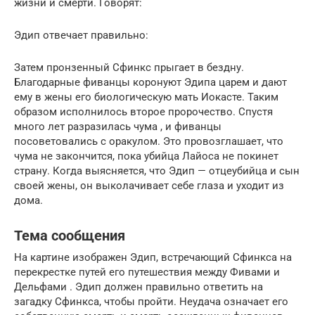
жизни и смерти. Говорят:
Эдип отвечает правильно:
Затем пронзенный Сфинкс прыгает в бездну.
Благодарные фиванцы коронуют Эдипа царем и дают
ему в жены его биологическую мать Иокасте. Таким
образом исполнилось второе пророчество. Спустя
много лет разразилась чума , и фиванцы
посоветовались с оракулом. Это провозглашает, что
чума не закончится, пока убийца Лайоса не покинет
страну. Когда выясняется, что Эдип — отцеубийца и сын
своей жены, он выколачивает себе глаза и уходит из
дома.
Тема сообщения
На картине изображен Эдип, встречающий Сфинкса на
перекрестке путей его путешествия между Фивами и
Дельфами . Эдип должен правильно ответить на
загадку Сфинкса, чтобы пройти. Неудача означает его