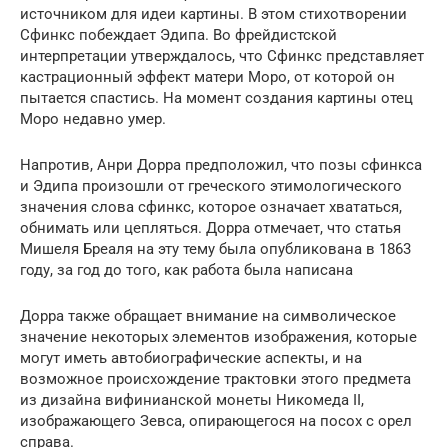
источником для идеи картины. В этом стихотворении
Сфинкс побеждает Эдипа. Во фрейдистской
интерпретации утверждалось, что Сфинкс представляет
кастрационный эффект матери Моро, от которой он
пытается спастись. На момент создания картины отец
Моро недавно умер.
Напротив, Анри Дорра предположил, что позы сфинкса
и Эдипа произошли от греческого этимологического
значения слова сфинкс, которое означает хвататься,
обнимать или цепляться. Дорра отмечает, что статья
Мишеля Бреаля на эту тему была опубликована в 1863
году, за год до того, как работа была написана
Дорра также обращает внимание на символическое
значение некоторых элементов изображения, которые
могут иметь автобиографические аспекты, и на
возможное происхождение трактовки этого предмета
из дизайна вифинианской монеты Никомеда II,
изображающего Зевса, опирающегося на посох с орел
справа.