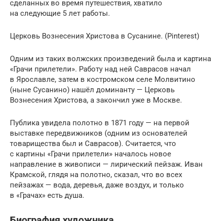
сделанных во время путешествия, хватило
на следующие 5 лет работы.
Церковь Вознесения Христова в Сусанине. (Pinterest)
Одним из таких волжских произведений была и картина
«Грачи прилетели». Работу над ней Саврасов начал
в Ярославле, затем в костромском селе Молвитино
(ныне Сусанино) нашёл доминанту — Церковь
Вознесения Христова, а закончил уже в Москве.
Публика увидела полотно в 1871 году — на первой
выставке передвижников (одним из основателей
товарищества был и Саврасов). Считается, что
с картины «Грачи прилетели» началось новое
направление в живописи — лирический пейзаж. Иван
Крамской, глядя на полотно, сказал, что во всех
пейзажах — вода, деревья, даже воздух, и только
в «Грачах» есть душа.
Биография художника