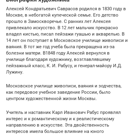
Алексей Кондратьевич Саврасов родился в 1830 году в
Москве, в небогатой купеческой семье. Его детство
прошло в Замоскворечье. С ранних лет Алексея
привлекало искусство. В 12 лет мальчик прекрасно
владел кистью, писал пейзажи гуашью и акварелью. В
14 лет он поступает в Московское училище живописи и
ваяния. В тот же год учеба была прекращена из-за
болезни матери. В1848 году Алексей вернулся в
училище благодаря художнику, возглавлявшему
пейзажный класс, К. И. Рабусу, и генерал-майору И.Д.
Лужину.
Московское училище живописи, ваяния и зодчества,
как передовое учебное заведение России, было
центром художественной жизни Москвы.
Учитель и наставник Карл Иванович Рабус проявлял
интерес и к романтическому и к реалистическому
направлению в искусстве. Эта двойственность
интересов имела большое влияние на юного