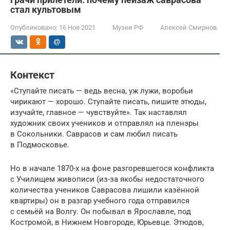
стал культовым
Опубликовано:
16 Ноя 2021
Музеи РФ
Алексей Смирнов
Контекст
«Ступайте писать — ведь весна, уж лужи, воробьи
чирикают — хорошо. Ступайте писать, пишите этюды,
изучайте, главное — чувствуйте». Так наставлял
художник своих учеников и отправлял на пленэры
в Сокольники. Саврасов и сам любил писать
в Подмосковье.
Но в начале 1870-х на фоне разгоревшегося конфликта
с Училищем живописи (из-за якобы недостаточного
количества учеников Саврасова лишили казённой
квартиры) он в разгар учебного года отправился
с семьёй на Волгу. Он побывал в Ярославле, под
Костромой, в Нижнем Новгороде, Юрьевце. Этюдов,