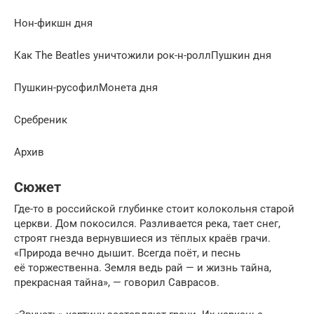
Нон-фикшн дня
Как The Beatles уничтожили рок-н-роллПушкин дня
Пушкин-русофилМонета дня
Сребреник
Архив
Сюжет
Где-то в российской глубинке стоит колокольня старой
церкви. Дом покосился. Разливается река, тает снег,
строят гнезда вернувшиеся из тёплых краёв грачи.
«Природа вечно дышит. Всегда поёт, и песнь
её торжественна. Земля ведь рай — и жизнь тайна,
прекрасная тайна», — говорил Саврасов.