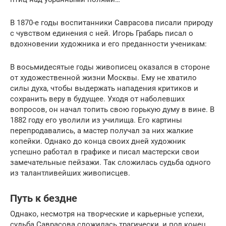
В 1870-е годы воспитанники Саврасова писали природу
с чувством единения с ней. Игорь Грабарь писал о
вдохновении художника и его преданности ученикам:
В восьмидесятые годы живописец оказался в стороне
от художественной жизни Москвы. Ему не хватило
силы духа, чтобы выдержать нападения критиков и
сохранить веру в будущее. Уходя от наболевших
вопросов, он начал топить свою горькую думу в вине. В
1882 году его уволили из училища. Его картины
перепродавались, а мастер получал за них жалкие
копейки. Однако до конца своих дней художник
успешно работал в графике и писал мастерски свои
замечательные пейзажи. Так сложилась судьба одного
из талантливейших живописцев.
Путь к бездне
Однако, несмотря на творческие и карьерные успехи,
судьба Саврасова сложилась трагически, и под конец