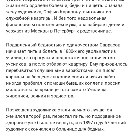
жизни его одолели болезни, беды и нищета. Сначала
жену художника, Софью Карловну, выгоняют из
служебной квартиры. И без того недовольная
финансовым положением мужа, она забирает детей и
уезжает из Москвы в Петербург к родственнице.
Подавленный бедностью и одиночеством Саврасов
начинает пить и болеть, в 1880-х его увольняют из
училища за прогулы и недостаточное количество
учеников, а после отбирают квартиру. Ему приходилось
перебиваться случайными заработками: он писал
картины за бесценок и копии своих и чужих работ,
иногда прибегал к помощи бывших коллег и просил
милостыню на крыльце того самого Училища
живописи, ваяния и зодчества.
Позже дела художника стали немного лучше: он
женился второй раз, перестал пить, но подорванное
здоровье уже было не вернуть, и в 1897 году 67-летний
художник скончался в больнице для бедных.