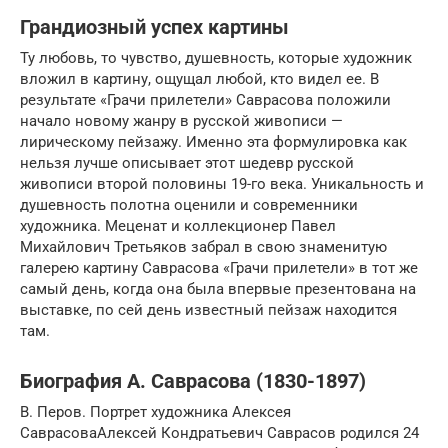
Грандиозный успех картины
Ту любовь, то чувство, душевность, которые художник
вложил в картину, ощущал любой, кто видел ее. В
результате «Грачи прилетели» Саврасова положили
начало новому жанру в русской живописи —
лирическому пейзажу. Именно эта формулировка как
нельзя лучше описывает этот шедевр русской
живописи второй половины 19-го века. Уникальность и
душевность полотна оценили и современники
художника. Меценат и коллекционер Павел
Михайлович Третьяков забрал в свою знаменитую
галерею картину Саврасова «Грачи прилетели» в тот же
самый день, когда она была впервые презентована на
выставке, по сей день известный пейзаж находится
там.
Биография А. Саврасова (1830-1897)
В. Перов. Портрет художника Алексея
СаврасоваАлексей Кондратьевич Саврасов родился 24