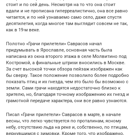
стоит и по сей день. Несмотря на то что она стоит
вдали и не прописана гиперреалистично, она все равно
читается, и по ней узнаваемо само село, даже спустя
десятилетия, когда многое там выглядит совсем не так,
как в 19-м веке.
Полотно «Грачи прилетели» Саврасов начал
придумывать в Ярославле, основная часть была
написана из окна второго этажа в селе Молвитино под
Костромой, а финальные штрихи вносились в Москве.
За счет высокой точки обзора пейзаж изображен как
бы сверху. Такое положение позволило более подробно
показать птиц и их гнезда, чем это было бы возможно с
земли. Сами грачи находятся недостаточно близко к
зрителю, но, благодаря точному изображению их гнезд и
грамотной передаче характера, они все равно узнаются.
Писал «Грачи прилетели» Саврасов в марте, в начале
весны, что легко чувствуется по проталинам, ясному
небу, отсутствию льда на реке и, собственно, по птицам,
вернувшимся с зимовки. Кроме того, что изображено,