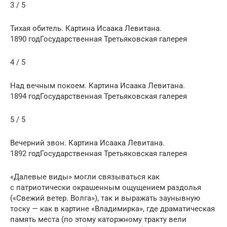
3 / 5
Тихая обитель. Картина Исаака Левитана.
1890 годГосударственная Третьяковская галерея
4 / 5
Над вечным покоем. Картина Исаака Левитана.
1894 годГосударственная Третьяковская галерея
5 / 5
Вечерний звон. Картина Исаака Левитана.
1892 годГосударственная Третьяковская галерея
«Далевые виды» могли связыва­ться как
с патриотически окрашенным ощу­щением раздолья
(«Свежий ветер. Волга»), так и выражать заунывную
тоску — как в картине «Владимирка», где драматическая
память места (по этому каторжному тракту вели