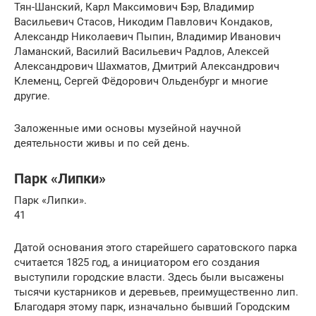
Тян-Шанский, Карл Максимович Бэр, Владимир
Васильевич Стасов, Никодим Павлович Кондаков,
Александр Николаевич Пыпин, Владимир Иванович
Ламанский, Василий Васильевич Радлов, Алексей
Александрович Шахматов, Дмитрий Александрович
Клеменц, Сергей Фёдорович Ольденбург и многие
другие.
Заложенные ими основы музейной научной
деятельности живы и по сей день.
Парк «Липки»
Парк «Липки».
41
Датой основания этого старейшего саратовского парка
считается 1825 год, а инициатором его создания
выступили городские власти. Здесь были высажены
тысячи кустарников и деревьев, преимущественно лип.
Благодаря этому парк, изначально бывший Городским