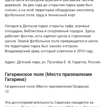
здесь была возведена церковь и высажена тысяча
деревьев. За два года до открытия парка храм был
снесен, а на этой территории оборудован кинотеатр,
футбольное поле, пруд и теннисный корт.
Сегодня в Детском парке открыты кафе, игровые
площадки, библиотека и спортивный городок. Здесь
работает фонтан, есть картинг-центр и стрелковая
школа. Зимой футбольное поле превращается в каток.
На территории парка был заново отстроен
Владимирский храм, который освятили в 2010 году.
Адрес: Детский парк, ул. Пугачёва Е. И, Саратов, Россия.
Гагаринское поле (Место приземления
Гагарина)
Гагаринское поле (Место приземления Гагарина).
12
Эта достопримечательность Саратова находится за