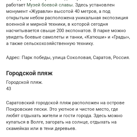
работает
Музей боевой славы
. Здесь установлен
монумент «Журавли» высотой 40 метров, а под
открытым небом расположена уникальная экспозиция
военной и мирной техники, в которой сегодня
насчитывается свыше 200 экспонатов. В парке можно
увидеть боевые самолеты и танки, «Катюши» и «Грады»,
а также сельскохозяйственную технику.
Адрес: Парк победы, улица Соколовая, Саратов, Россия.
Городской пляж
Городской пляж.
43
Саратовский городской пляж расположен на острове
Покровские пески. Это уютное и чистое место, где
любят отдыхать жители и гости города. Здесь можно
купаться в Волге, загорать на солнце, отдыхать на
скамейках или в тени деревьев.