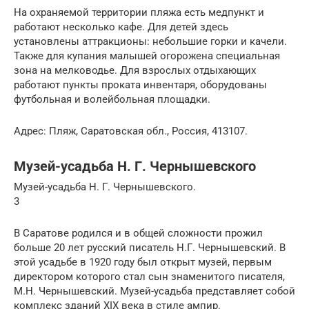
На охраняемой территории пляжа есть медпункт и
работают несколько кафе. Для детей здесь
установлены аттракционы: небольшие горки и качели.
Также для купания малышей огорожена специальная
зона на мелководье. Для взрослых отдыхающих
работают пункты проката инвентаря, оборудованы
футбольная и волейбольная площадки.
Адрес: Пляж, Саратовская обл., Россия, 413107.
Музей-усадьба Н. Г. Чернышевского
Музей-усадьба Н. Г. Чернышевского.
3
В Саратове родился и в общей сложности прожил
больше 20 лет русский писатель Н.Г. Чернышевский. В
этой усадьбе в 1920 году был открыт музей, первым
директором которого стал сын знаменитого писателя,
М.Н. Чернышевский. Музей-усадьба представляет собой
комплекс зданий XIX века в стиле ампир.