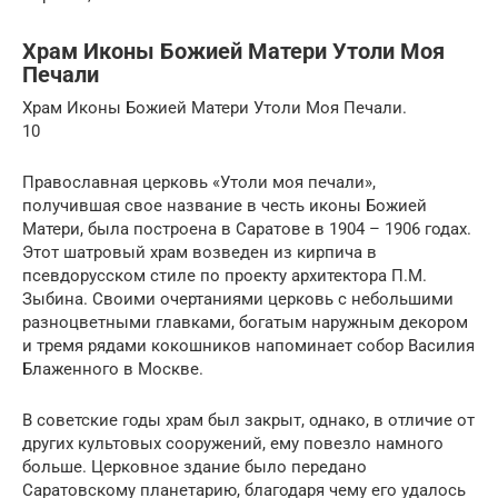
Храм Иконы Божией Матери Утоли Моя
Печали
Храм Иконы Божией Матери Утоли Моя Печали.
10
Православная церковь «Утоли моя печали»,
получившая свое название в честь иконы Божией
Матери, была построена в Саратове в 1904 – 1906 годах.
Этот шатровый храм возведен из кирпича в
псевдорусском стиле по проекту архитектора П.М.
Зыбина. Своими очертаниями церковь с небольшими
разноцветными главками, богатым наружным декором
и тремя рядами кокошников напоминает собор Василия
Блаженного в Москве.
В советские годы храм был закрыт, однако, в отличие от
других культовых сооружений, ему повезло намного
больше. Церковное здание было передано
Саратовскому планетарию, благодаря чему его удалось