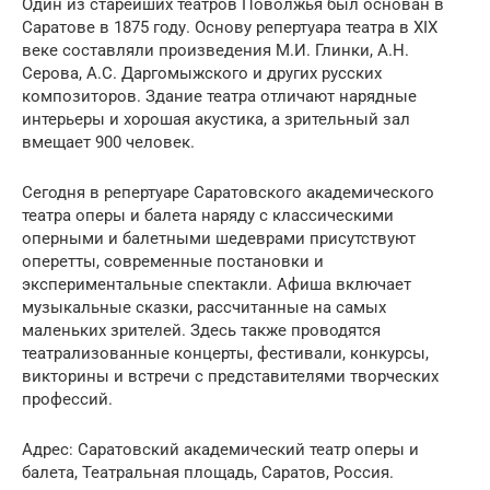
Один из старейших театров Поволжья был основан в
Саратове в 1875 году. Основу репертуара театра в XIX
веке составляли произведения М.И. Глинки, А.Н.
Серова, А.С. Даргомыжского и других русских
композиторов. Здание театра отличают нарядные
интерьеры и хорошая акустика, а зрительный зал
вмещает 900 человек.
Сегодня в репертуаре Саратовского академического
театра оперы и балета наряду с классическими
оперными и балетными шедеврами присутствуют
оперетты, современные постановки и
экспериментальные спектакли. Афиша включает
музыкальные сказки, рассчитанные на самых
маленьких зрителей. Здесь также проводятся
театрализованные концерты, фестивали, конкурсы,
викторины и встречи с представителями творческих
профессий.
Адрес: Саратовский академический театр оперы и
балета, Театральная площадь, Саратов, Россия.