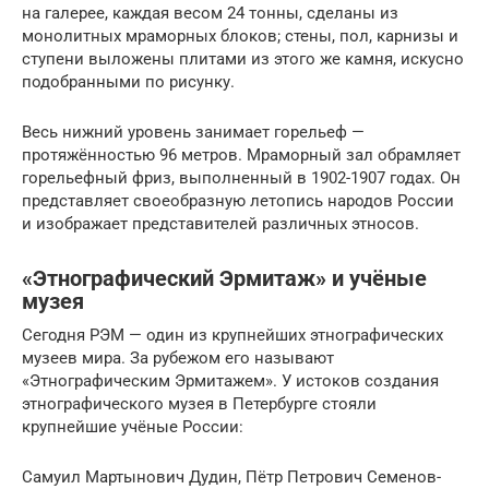
на галерее, каждая весом 24 тонны, сделаны из
монолитных мраморных блоков; стены, пол, карнизы и
ступени выложены плитами из этого же камня, искусно
подобранными по рисунку.
Весь нижний уровень занимает горельеф —
протяжённостью 96 метров. Мраморный зал обрамляет
горельефный фриз, выполненный в 1902-1907 годах. Он
представляет своеобразную летопись народов России
и изображает представителей различных этносов.
«Этнографический Эрмитаж» и учёные
музея
Сегодня РЭМ — один из крупнейших этнографических
музеев мира. За рубежом его называют
«Этнографическим Эрмитажем». У истоков создания
этнографического музея в Петербурге стояли
крупнейшие учёные России:
Самуил Мартынович Дудин, Пётр Петрович Семенов-