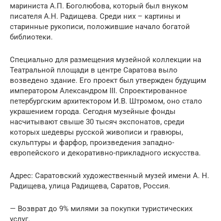
мариниста А.П. Боголюбова, который был внуком
писателя А.Н. Радищева. Среди них – картины и
старинные рукописи, положившие начало богатой
библиотеки.
Специально для размещения музейной коллекции на
Театральной площади в центре Саратова выло
возведено здание. Его проект был утвержден будущим
императором Александром III. Спроектированное
петербургским архитектором И.В. Штромом, оно стало
украшением города. Сегодня музейные фонды
насчитывают свыше 30 тысяч экспонатов, среди
которых шедевры русской живописи и гравюры,
скульптуры и фарфор, произведения западно-
европейского и декоративно-прикладного искусства.
Адрес: Саратовский художественный музей имени А. Н.
Радищева, улица Радищева, Саратов, Россия.
— Возврат до 9% милями за покупки туристических
услуг.