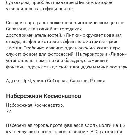
бульваром, приобрел название «Липки», которое
утвердилось как официальное.
Сегодня парк, расположенный в историческом центре
Саратова, стал одной из городских
достопримечательностей. «Липки» окружает кованая
ограда, на фоне которой эффектно смотрится яркая
листва. Особенно красиво здесь осенью, когда парк
служит фоном для фотосессий. На территории «Липок»
установлены памятники и беседки, скамейки и
фонтаны, здесь есть детские площадки и мини-зоопарк.
Адрес: Lipki, улица Соборная, Саратов, Россия.
Набережная Космонавтов
Набережная Космонавтов.
72
Набережная города, протянувшаяся вдоль Волги на 1,5
км, неслучайно носит такое название. В Саратовской