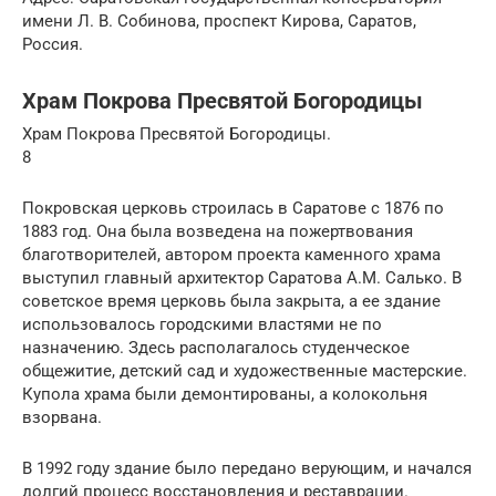
имени Л. В. Собинова, проспект Кирова, Саратов,
Россия.
Храм Покрова Пресвятой Богородицы
Храм Покрова Пресвятой Богородицы.
8
Покровская церковь строилась в Саратове с 1876 по
1883 год. Она была возведена на пожертвования
благотворителей, автором проекта каменного храма
выступил главный архитектор Саратова А.М. Салько. В
советское время церковь была закрыта, а ее здание
использовалось городскими властями не по
назначению. Здесь располагалось студенческое
общежитие, детский сад и художественные мастерские.
Купола храма были демонтированы, а колокольня
взорвана.
В 1992 году здание было передано верующим, и начался
долгий процесс восстановления и реставрации.