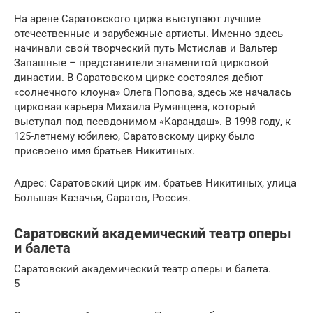
На арене Саратовского цирка выступают лучшие
отечественные и зарубежные артисты. Именно здесь
начинали свой творческий путь Мстислав и Вальтер
Запашные – представители знаменитой цирковой
династии. В Саратовском цирке состоялся дебют
«солнечного клоуна» Олега Попова, здесь же началась
цирковая карьера Михаила Румянцева, который
выступал под псевдонимом «Карандаш». В 1998 году, к
125-летнему юбилею, Саратовскому цирку было
присвоено имя братьев Никитиных.
Адрес: Саратовский цирк им. братьев Никитиных, улица
Большая Казачья, Саратов, Россия.
Саратовский академический театр оперы
и балета
Саратовский академический театр оперы и балета.
5