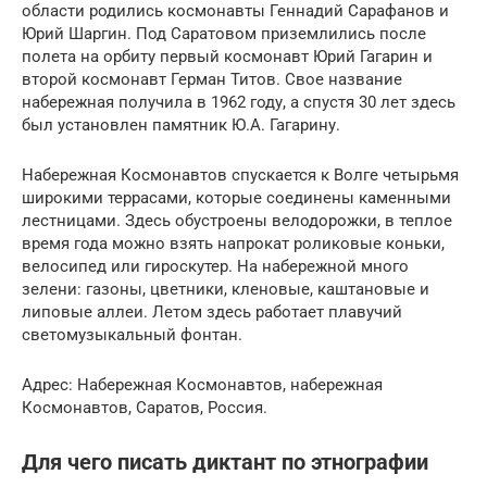
области родились космонавты Геннадий Сарафанов и
Юрий Шаргин. Под Саратовом приземлились после
полета на орбиту первый космонавт Юрий Гагарин и
второй космонавт Герман Титов. Свое название
набережная получила в 1962 году, а спустя 30 лет здесь
был установлен памятник Ю.А. Гагарину.
Набережная Космонавтов спускается к Волге четырьмя
широкими террасами, которые соединены каменными
лестницами. Здесь обустроены велодорожки, в теплое
время года можно взять напрокат роликовые коньки,
велосипед или гироскутер. На набережной много
зелени: газоны, цветники, кленовые, каштановые и
липовые аллеи. Летом здесь работает плавучий
светомузыкальный фонтан.
Адрес: Набережная Космонавтов, набережная
Космонавтов, Саратов, Россия.
Для чего писать диктант по этнографии