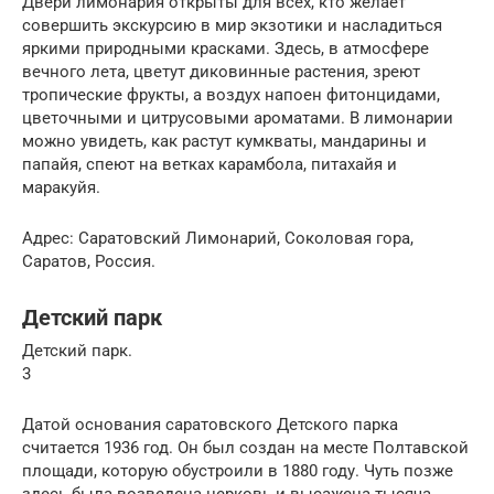
Двери лимонария открыты для всех, кто желает
совершить экскурсию в мир экзотики и насладиться
яркими природными красками. Здесь, в атмосфере
вечного лета, цветут диковинные растения, зреют
тропические фрукты, а воздух напоен фитонцидами,
цветочными и цитрусовыми ароматами. В лимонарии
можно увидеть, как растут кумкваты, мандарины и
папайя, спеют на ветках карамбола, питахайя и
маракуйя.
Адрес: Саратовский Лимонарий, Соколовая гора,
Саратов, Россия.
Детский парк
Детский парк.
3
Датой основания саратовского Детского парка
считается 1936 год. Он был создан на месте Полтавской
площади, которую обустроили в 1880 году. Чуть позже