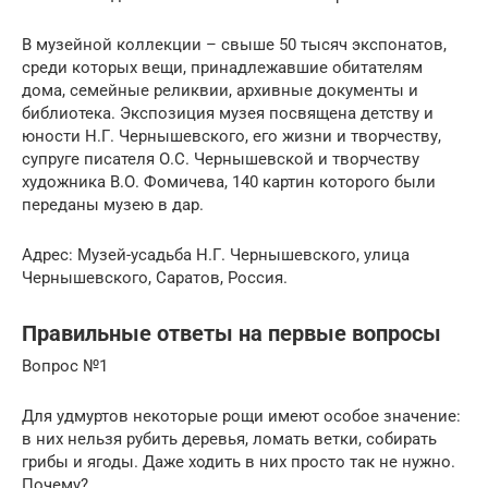
В музейной коллекции – свыше 50 тысяч экспонатов,
среди которых вещи, принадлежавшие обитателям
дома, семейные реликвии, архивные документы и
библиотека. Экспозиция музея посвящена детству и
юности Н.Г. Чернышевского, его жизни и творчеству,
супруге писателя О.С. Чернышевской и творчеству
художника В.О. Фомичева, 140 картин которого были
переданы музею в дар.
Адрес: Музей-усадьба Н.Г. Чернышевского, улица
Чернышевского, Саратов, Россия.
Правильные ответы на первые вопросы
Вопрос №1
Для удмуртов некоторые рощи имеют особое значение:
в них нельзя рубить деревья, ломать ветки, собирать
грибы и ягоды. Даже ходить в них просто так не нужно.
Почему?