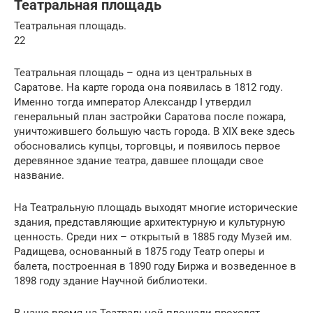
Театральная площадь
Театральная площадь.
22
Театральная площадь – одна из центральных в
Саратове. На карте города она появилась в 1812 году.
Именно тогда император Александр I утвердил
генеральный план застройки Саратова после пожара,
уничтожившего большую часть города. В XIX веке здесь
обосновались купцы, торговцы, и появилось первое
деревянное здание театра, давшее площади свое
название.
На Театральную площадь выходят многие исторические
здания, представляющие архитектурную и культурную
ценность. Среди них – открытый в 1885 году Музей им.
Радищева, основанный в 1875 году Театр оперы и
балета, построенная в 1890 году Биржа и возведенное в
1898 году здание Научной библиотеки.