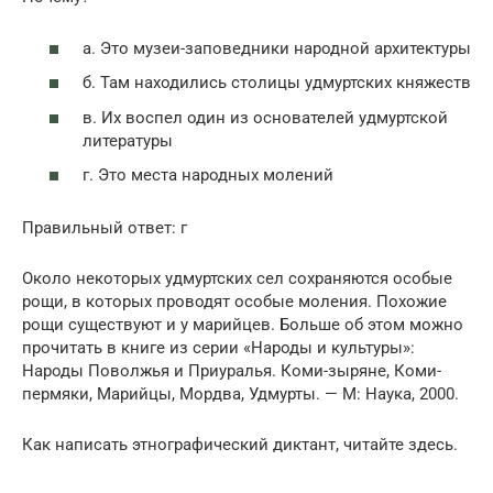
а. Это музеи-заповедники народной архитектуры
б. Там находились столицы удмуртских княжеств
в. Их воспел один из основателей удмуртской
литературы
г. Это места народных молений
Правильный ответ: г
Около некоторых удмуртских сел сохраняются особые
рощи, в которых проводят особые моления. Похожие
рощи существуют и у марийцев. Больше об этом можно
прочитать в книге из серии «Народы и культуры»:
Народы Поволжья и Приуралья. Коми-зыряне, Коми-
пермяки, Марийцы, Мордва, Удмурты. — М: Наука, 2000.
Как написать этнографический диктант, читайте здесь.