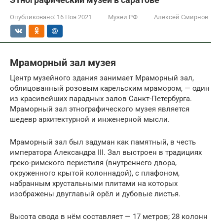
Опубликовано:
16 Ноя 2021
Музеи РФ
Алексей Смирнов
Мраморный зал музея
Центр музейного здания занимает Мраморный зал,
облицованный розовым карельским мрамором, — один
из красивейших парадных залов Санкт-Петербурга.
Мраморный зал этнографического музея является
шедевр архитектурной и инженерной мысли.
Мраморный зал был задуман как памятный, в честь
императора Александра III. Зал выстроен в традициях
греко-римского перистиля (внутреннего двора,
окруженного крытой колоннадой), с плафоном,
набранным хрустальными плитами на которых
изображены двуглавый орёл и дубовые листья.
Высота свода в нём составляет — 17 метров; 28 колонн