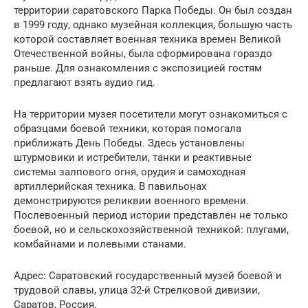
территории саратовского Парка Победы. Он был создан
в 1999 году, однако музейная коллекция, большую часть
которой составляет военная техника времен Великой
Отечественной войны, была сформирована гораздо
раньше. Для ознакомления с экспозицией гостям
предлагают взять аудио гид.
На территории музея посетители могут ознакомиться с
образцами боевой техники, которая помогала
приближать День Победы. Здесь установлены
штурмовики и истребители, танки и реактивные
системы залпового огня, орудия и самоходная
артиллерийская техника. В павильонах
демонстрируются реликвии военного времени.
Послевоенный период истории представлен не только
боевой, но и сельскохозяйственной техникой: плугами,
комбайнами и полевыми станами.
Адрес: Саратовский государственный музей боевой и
трудовой славы, улица 32-й Стрелковой дивизии,
Саратов, Россия.