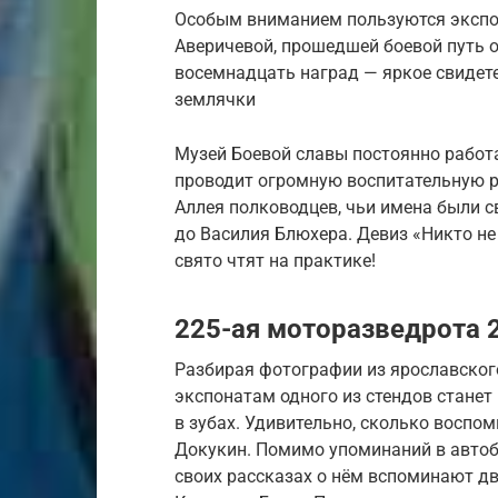
Особым вниманием пользуются экспо
Аверичевой, прошедшей боевой путь о
восемнадцать наград — яркое свидет
землячки
Музей Боевой славы постоянно работ
проводит огромную воспитательную р
Аллея полководцев, чьи имена были 
до Василия Блюхера. Девиз «Никто не
свято чтят на практике!
225-ая моторазведрота 
Разбирая фотографии из ярославского
экспонатам одного из стендов станет
в зубах. Удивительно, сколько воспо
Докукин. Помимо упоминаний в автоб
своих рассказах о нём вспоминают дв