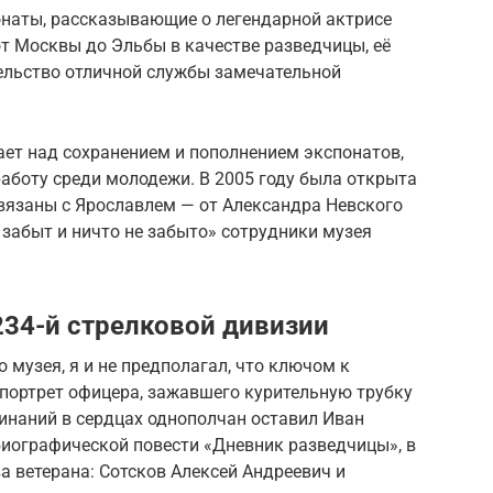
наты, рассказывающие о легендарной актрисе
т Москвы до Эльбы в качестве разведчицы, её
ельство отличной службы замечательной
ает над сохранением и пополнением экспонатов,
аботу среди молодежи. В 2005 году была открыта
связаны с Ярославлем — от Александра Невского
 забыт и ничто не забыто» сотрудники музея
234-й стрелковой дивизии
 музея, я и не предполагал, что ключом к
 портрет офицера, зажавшего курительную трубку
минаний в сердцах однополчан оставил Иван
иографической повести «Дневник разведчицы», в
а ветерана: Сотсков Алексей Андреевич и