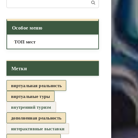
Поиск:
Особое меню
ТОП мест
Метки
виртуальная реальность
виртуальные туры
внутренний туризм
дополненная реальность
интерактивные выставки