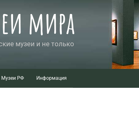
зеи мира
кие музеи и не только
Музеи РФ
Информация