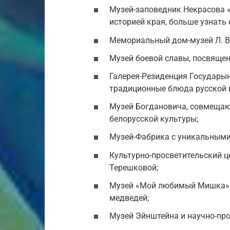
Музей-заповедник Некрасова 
историей края, больше узнать
Мемориальный дом-музей Л. В
Музей боевой славы, посвящен
Галерея-Резиденция Государын
традиционные блюда русской к
Музей Богдановича, совмещаю
белорусской культуры;
Музей-Фабрика с уникальными
Культурно-просветительский це
Терешковой;
Музей «Мой любимый Мишка» 
медведей;
Музей Эйнштейна и научно-про