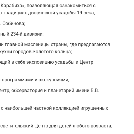
«Карабиха», позволяющая ознакомиться с
 о традициях дворянской усадьбы 19 века;
. Собинова;
ный 234-й дивизии;
и главной масленицы страны, где предлагаются
ухни городов Золотого кольца;
щий в себе экспозицию усадьбы и Центр
 программами и экскурсиями;
нтр, обсерватория и планетарий имени В.В.
с наибольшей частной коллекцией игрушечных
светительский Центр для детей любого возраста;