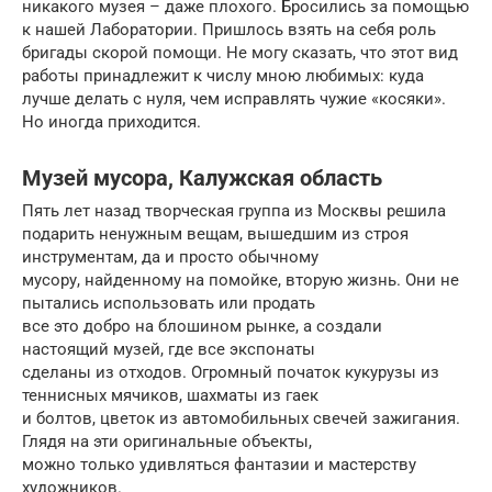
никакого музея – даже плохого. Бросились за помощью
к нашей Лаборатории. Пришлось взять на себя роль
бригады скорой помощи. Не могу сказать, что этот вид
работы принадлежит к числу мною любимых: куда
лучше делать с нуля, чем исправлять чужие «косяки».
Но иногда приходится.
Музей мусора, Калужская область
Пять лет назад творческая группа из Москвы решила
подарить ненужным вещам, вышедшим из строя
инструментам, да и просто обычному
мусору, найденному на помойке, вторую жизнь. Они не
пытались использовать или продать
все это добро на блошином рынке, а создали
настоящий музей, где все экспонаты
сделаны из отходов. Огромный початок кукурузы из
теннисных мячиков, шахматы из гаек
и болтов, цветок из автомобильных свечей зажигания.
Глядя на эти оригинальные объекты,
можно только удивляться фантазии и мастерству
художников.