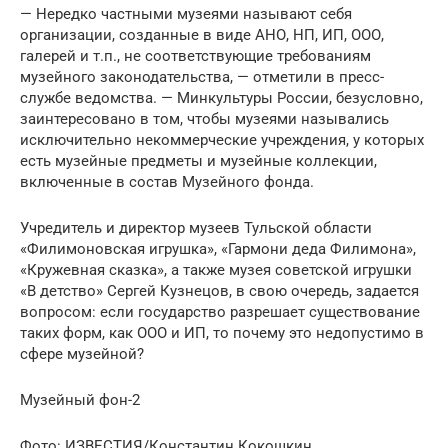
— Нередко частными музеями называют себя
организации, созданные в виде АНО, НП, ИП, ООО,
галерей и т.п., не соответствующие требованиям
музейного законодательства, — отметили в пресс-
службе ведомства. — Минкультуры России, безусловно,
заинтересовано в том, чтобы музеями назывались
исключительно некоммерческие учреждения, у которых
есть музейные предметы и музейные коллекции,
включенные в состав Музейного фонда.
Учредитель и директор музеев Тульской области
«Филимоновская игрушка», «Гармони деда Филимона»,
«Кружевная сказка», а также музея советской игрушки
«В детство» Сергей Кузнецов, в свою очередь, задается
вопросом: если государство разрешает существование
таких форм, как ООО и ИП, то почему это недопустимо в
сфере музейной?
Музейный фон-2
Фото: ИЗВЕСТИЯ/Константин Кокошкин