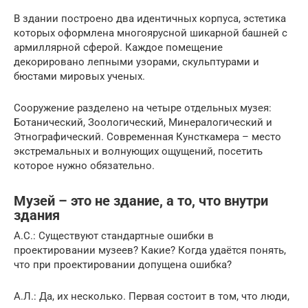
В здании построено два идентичных корпуса, эстетика
которых оформлена многоярусной шикарной башней с
армиллярной сферой. Каждое помещение
декорировано лепными узорами, скульптурами и
бюстами мировых ученых.
Сооружение разделено на четыре отдельных музея:
Ботанический, Зоологический, Минералогический и
Этнографический. Современная Кунсткамера – место
экстремальных и волнующих ощущений, посетить
которое нужно обязательно.
Музей – это не здание, а то, что внутри
здания
А.С.: Существуют стандартные ошибки в
проектировании музеев? Какие? Когда удаётся понять,
что при проектировании допущена ошибка?
А.Л.: Да, их несколько. Первая состоит в том, что люди,