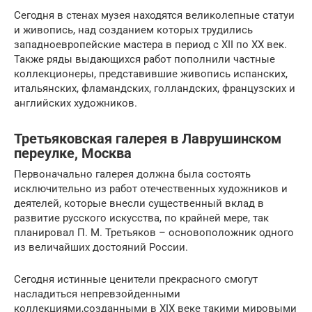
Сегодня в стенах музея находятся великолепные статуи
и живопись, над созданием которых трудились
западноевропейские мастера в период с XII по XX век.
Также ряды выдающихся работ пополнили частные
коллекционеры, представившие живопись испанских,
итальянских, фламандских, голландских, французских и
английских художников.
Третьяковская галерея в Лаврушинском
переулке, Москва
Первоначально галерея должна была состоять
исключительно из работ отечественных художников и
деятелей, которые внесли существенный вклад в
развитие русского искусства, по крайней мере, так
планировал П. М. Третьяков – основоположник одного
из величайших достояний России.
Сегодня истинные ценители прекрасного смогут
насладиться непревзойденными
коллекциями,созданными в XIX веке такими мировыми