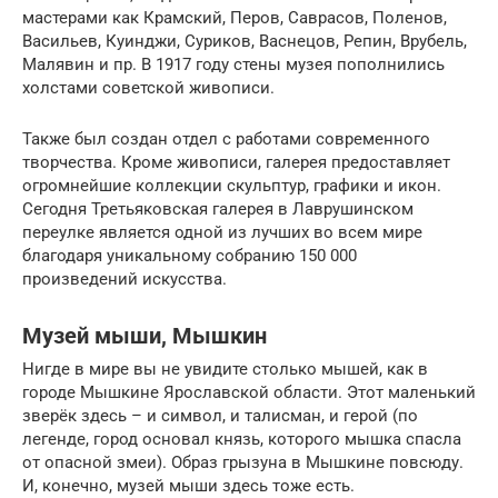
мастерами как Крамский, Перов, Саврасов, Поленов,
Васильев, Куинджи, Суриков, Васнецов, Репин, Врубель,
Малявин и пр. В 1917 году стены музея пополнились
холстами советской живописи.
Также был создан отдел с работами современного
творчества. Кроме живописи, галерея предоставляет
огромнейшие коллекции скульптур, графики и икон.
Сегодня Третьяковская галерея в Лаврушинском
переулке является одной из лучших во всем мире
благодаря уникальному собранию 150 000
произведений искусства.
Музей мыши, Мышкин
Нигде в мире вы не увидите столько мышей, как в
городе Мышкине Ярославской области. Этот маленький
зверёк здесь – и символ, и талисман, и герой (по
легенде, город основал князь, которого мышка спасла
от опасной змеи). Образ грызуна в Мышкине повсюду.
И, конечно, музей мыши здесь тоже есть.