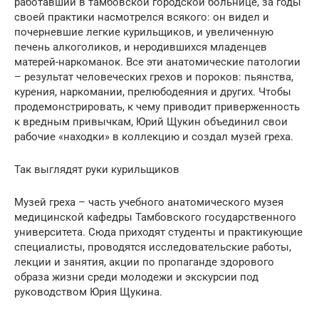
работавший в тамбовской городской больнице, за годы
своей практики насмотрелся всякого: он видел и
почерневшие легкие курильщиков, и увеличенную
печень алкоголиков, и неродившихся младенцев
матерей-наркоманок. Все эти анатомические патологии
– результат человеческих грехов и пороков: пьянства,
курения, наркомании, прелюбодеяния и других. Чтобы
продемонстрировать, к чему приводит приверженность
к вредным привычкам, Юрий Щукин объединил свои
рабочие «находки» в коллекцию и создал музей греха.
Так выглядят руки курильщиков
Музей греха – часть учебного анатомического музея
медицинской кафедры Тамбовского государственного
университета. Сюда приходят студенты и практикующие
специалисты, проводятся исследовательские работы,
лекции и занятия, акции по пропаганде здорового
образа жизни среди молодежи и экскурсии под
руководством Юрия Щукина.