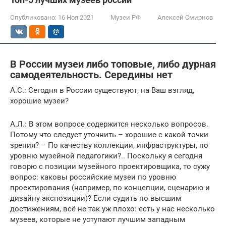
Опубликовано:
16 Ноя 2021
Музеи РФ
Алексей Смирнов
В России музеи либо топовые, либо дурная
самодеятельность. Середины нет
А.С.: Сегодня в России существуют, на Ваш взгляд,
хорошие музеи?
А.Л.: В этом вопросе содержится несколько вопросов.
Потому что следует уточнить – хорошие с какой точки
зрения? – По качеству коллекции, инфраструктуры, по
уровню музейной педагогики?.. Поскольку я сегодня
говорю с позиции музейного проектировщика, то сужу
вопрос: каковы российские музеи по уровню
проектирования (например, по концепции, сценарию и
дизайну экспозиции)? Если судить по высшим
достижениям, всё не так уж плохо: есть у нас несколько
музеев, которые не уступают лучшим западным