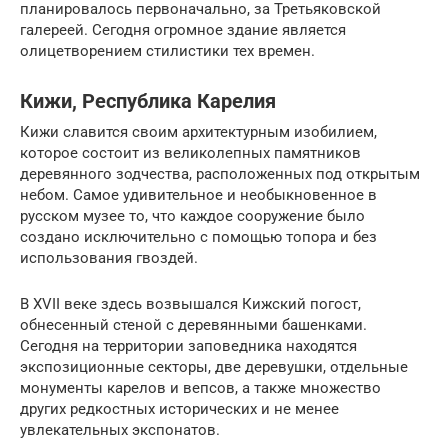
планировалось первоначально, за Третьяковской
галереей. Сегодня огромное здание является
олицетворением стилистики тех времен.
Кижи, Республика Карелия
Кижи славится своим архитектурным изобилием,
которое состоит из великолепных памятников
деревянного зодчества, расположенных под открытым
небом. Самое удивительное и необыкновенное в
русском музее то, что каждое сооружение было
создано исключительно с помощью топора и без
использования гвоздей.
В XVII веке здесь возвышался Кижский погост,
обнесенный стеной с деревянными башенками.
Сегодня на территории заповедника находятся
экспозиционные секторы, две деревушки, отдельные
монументы карелов и вепсов, а также множество
других редкостных исторических и не менее
увлекательных экспонатов.