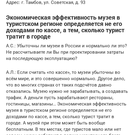
Адрес: г. Тамбов, ул. Советская, д. 93
Экономическая эффективность музея в
туристском регионе определяется не его
доходами по кассе, а тем, сколько турист
тратит в городе
А.С.: Убыточны ли музеи в России и нормально ли это?
Не рассчитываете ли Вы при проектировании затраты
на последующую эксплуатацию?
А.Л.: Если считать «по кассе», то музеи убыточны во
всём мире, и это совершенно нормально. Другое дело,
что во многих странах от таких подсчётов давно
отказались. Музею нужно не зарабатывать, а создавать
трафик. А деньги пусть зарабатывают рестораны,
гостиницы, магазины… Экономическая эффективность
музея в туристском регионе определяется не его
доходами по кассе, а тем, сколько турист тратит в
городе. А музей при этом может быть вообще
бесплатным. В тех местах, где туристов мало или нет