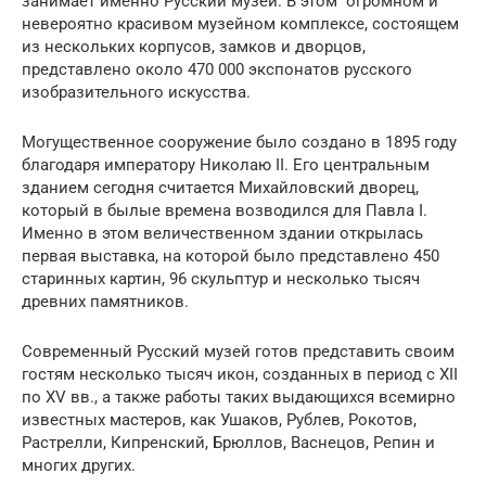
занимает именно Русский музей. В этом огромном и
невероятно красивом музейном комплексе, состоящем
из нескольких корпусов, замков и дворцов,
представлено около 470 000 экспонатов русского
изобразительного искусства.
Могущественное сооружение было создано в 1895 году
благодаря императору Николаю II. Его центральным
зданием сегодня считается Михайловский дворец,
который в былые времена возводился для Павла I.
Именно в этом величественном здании открылась
первая выставка, на которой было представлено 450
старинных картин, 96 скульптур и несколько тысяч
древних памятников.
Современный Русский музей готов представить своим
гостям несколько тысяч икон, созданных в период с XII
по XV вв., а также работы таких выдающихся всемирно
известных мастеров, как Ушаков, Рублев, Рокотов,
Растрелли, Кипренский, Брюллов, Васнецов, Репин и
многих других.