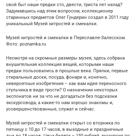
свой быт наши предки сто, двести, триста лет назад?
Задумавшись над этим вопросом, коллекционер
старинных предметов Олег Гундерин создал в 2011 году
уникальный Музей хитростей и смекалки.
Музей хитростей и смекалки в Переславле-Залесском.
Фото: poznamka.ru
Несмотря на скромные размеры музея, здесь собрана
внушительная коллекция вещей, которыми наши
предки пользовались в прошлые века. Прялки, первые
стиральные доски, посуда, фонари и, конечно,
невероятные изобретения – как вам идея переносного
стульчика в виде трости? О назначении некоторых
экспонатов ни за что не догадаться без подсказки
экскурсовода, а какие-то нам хорошо знакомы и,
усовершенствованные, служат и сейчас.
Музей хитростей и смекалки открыт со вторника по
пятницу с 10 до 17 часов, в выходные и праздничные
дни до 18 часов. Цена билета – 150 рублей, экскурсия по