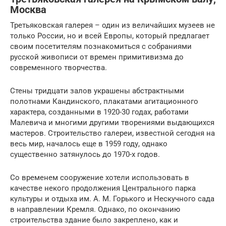
Москва
Третьяковская галерея – один из величайших музеев не
только России, но и всей Европы, который предлагает
своим посетителям познакомиться с собраниями
русской живописи от времен примитивизма до
современного творчества.
Стены тридцати залов украшены абстрактными
полотнами Кандинского, плакатами агитационного
характера, созданными в 1920-30 годах, работами
Малевича и многими другими творениями выдающихся
мастеров. Строительство галереи, известной сегодня на
весь мир, началось еще в 1959 году, однако
существенно затянулось до 1970-х годов.
Со временем сооружение хотели использовать в
качестве некого продолжения Центрального парка
культуры и отдыха им. А. М. Горького и Нескучного сада
в направлении Кремля. Однако, по окончанию
строительства здание было закреплено, как и