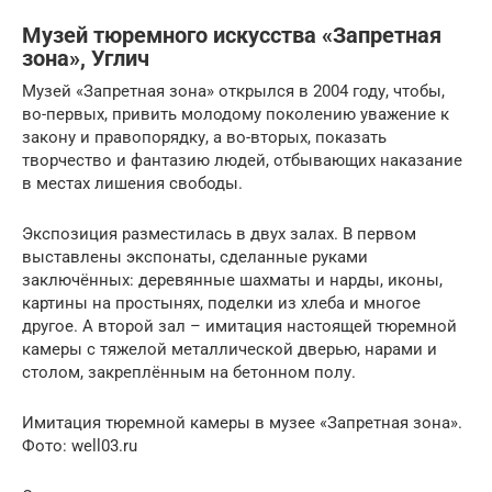
Музей тюремного искусства «Запретная
зона», Углич
Музей «Запретная зона» открылся в 2004 году, чтобы,
во-первых, привить молодому поколению уважение к
закону и правопорядку, а во-вторых, показать
творчество и фантазию людей, отбывающих наказание
в местах лишения свободы.
Экспозиция разместилась в двух залах. В первом
выставлены экспонаты, сделанные руками
заключённых: деревянные шахматы и нарды, иконы,
картины на простынях, поделки из хлеба и многое
другое. А второй зал – имитация настоящей тюремной
камеры с тяжелой металлической дверью, нарами и
столом, закреплённым на бетонном полу.
Имитация тюремной камеры в музее «Запретная зона».
Фото: well03.ru