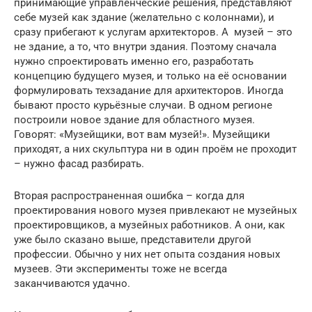
принимающие управленческие решения, представляют
себе музей как здание (желательно с колоннами), и
сразу прибегают к услугам архитекторов. А музей – это
не здание, а то, что внутри здания. Поэтому сначала
нужно спроектировать именно его, разработать
концепцию будущего музея, и только на её основании
формулировать техзадание для архитекторов. Иногда
бывают просто курьёзные случаи. В одном регионе
построили новое здание для областного музея.
Говорят: «Музейщики, вот вам музей!». Музейщики
приходят, а них скульптура ни в один проём не проходит
– нужно фасад разбирать.
Вторая распространенная ошибка – когда для
проектирования нового музея привлекают не музейных
проектировщиков, а музейных работников. А они, как
уже было сказано выше, представители другой
профессии. Обычно у них нет опыта создания новых
музеев. Эти эксперименты тоже не всегда
заканчиваются удачно.