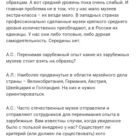
образцам. А вот средний уровень пока очень слабый. И
главная проблема не в том, что у нас мало музеев
экстра-класса – их везде мало. В западных странах
профессионально сделанные музеи крепкого среднего
уровня количественно преобладают, а в России их
единицы. У нас они либо топовые, либо дурная
самодеятельность. Середины нет.
А.С.: Перенимая зарубежный опыт какие из зарубежных
музеев стоит взять на образец?
А.Л.: Наиболее продвинутые в области музейного дела
страны – Великобритания, Германия, Австрия,
Швейцария и Голландия. На них и нужно
ориентироваться.
А.С.: Часто отечественные музеи отправляли и
отправляют сотрудников для перенимания опыта в
зарубежные. Вам известны случаи, когда увиденное
было с пользой внедрено у нас? Существует ли
критерий (или должен ли существовать) кого