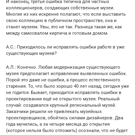
И наконец, третья ошибка типична для частных
коллекционеров, создающих собственные музеи.
Многие из них искренне полагают, что если выставить
свою коллекцию в публичном пространстве, она и
станет музеем. Увы, это не так. Разница такая же, как
между самосвалом кирпича и готовым домом.
А.С.: Приходилось ли исправлять ошибки работе в уже
существующих музеев?
А.Л.: Конечно. Любая модернизация существующего
музея предполагает исправление выявленных ошибок.
Порой это даже не ошибки, а процесс естественного
старения. То, что было хорошо 40 лет назад, сегодня уже
не годится. Бывает, приходится исправлять ошибки в
проектировании ещё не открытого музея. Реальный
случай: создавался крупный региональный музей.
Заказчики решили не привлекать музейных
проектировщиков, обойтись силами дизайнеров. Два
года мучились, а за четыре месяца до открытия
(которое нельзя было отложить) осознали, что не будет