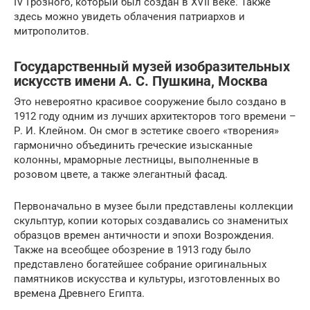
IV Грозного, который был создан в XVII веке. Также
здесь можно увидеть облачения патриархов и
митрополитов.
Государственный музей изобразительных
искусств имени А. С. Пушкина, Москва
Это невероятно красивое сооружение было создано в
1912 году одним из лучших архитекторов того времени –
Р. И. Клейном. Он смог в эстетике своего «творения»
гармонично объединить греческие изысканные
колонны, мраморные лестницы, выполненные в
розовом цвете, а также элегантный фасад.
Первоначально в музее были представлены коллекции
скульптур, копии которых создавались со знаменитых
образцов времен античности и эпохи Возрождения.
Также на всеобщее обозрение в 1913 году было
представлено богатейшее собрание оригинальных
памятников искусства и культуры, изготовленных во
времена Древнего Египта.