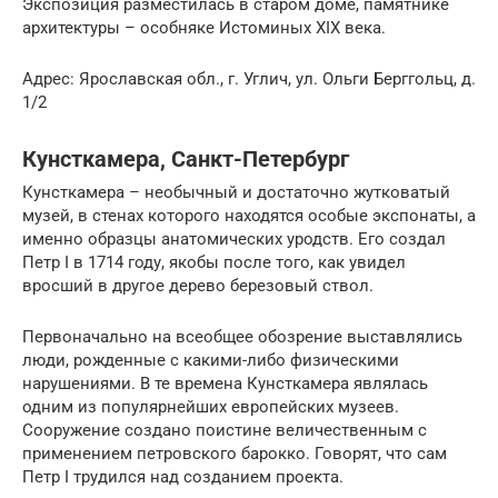
Экспозиция разместилась в старом доме, памятнике
архитектуры – особняке Истоминых XIX века.
Адрес: Ярославская обл., г. Углич, ул. Ольги Берггольц, д.
1/2
Кунсткамера, Санкт-Петербург
Кунсткамера – необычный и достаточно жутковатый
музей, в стенах которого находятся особые экспонаты, а
именно образцы анатомических уродств. Его создал
Петр I в 1714 году, якобы после того, как увидел
вросший в другое дерево березовый ствол.
Первоначально на всеобщее обозрение выставлялись
люди, рожденные с какими-либо физическими
нарушениями. В те времена Кунсткамера являлась
одним из популярнейших европейских музеев.
Сооружение создано поистине величественным с
применением петровского барокко. Говорят, что сам
Петр I трудился над созданием проекта.