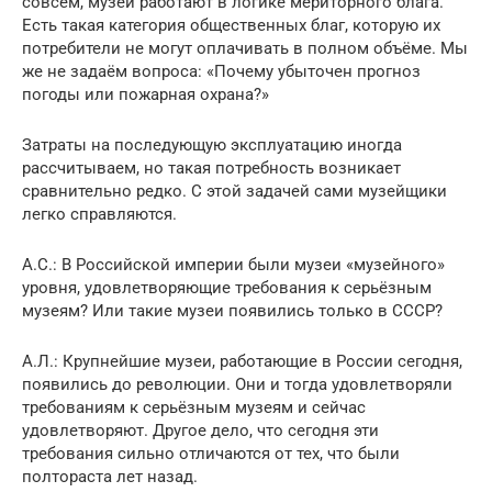
совсем, музеи работают в логике мериторного блага.
Есть такая категория общественных благ, которую их
потребители не могут оплачивать в полном объёме. Мы
же не задаём вопроса: «Почему убыточен прогноз
погоды или пожарная охрана?»
Затраты на последующую эксплуатацию иногда
рассчитываем, но такая потребность возникает
сравнительно редко. С этой задачей сами музейщики
легко справляются.
А.С.: В Российской империи были музеи «музейного»
уровня, удовлетворяющие требования к серьёзным
музеям? Или такие музеи появились только в СССР?
А.Л.: Крупнейшие музеи, работающие в России сегодня,
появились до революции. Они и тогда удовлетворяли
требованиям к серьёзным музеям и сейчас
удовлетворяют. Другое дело, что сегодня эти
требования сильно отличаются от тех, что были
полтораста лет назад.