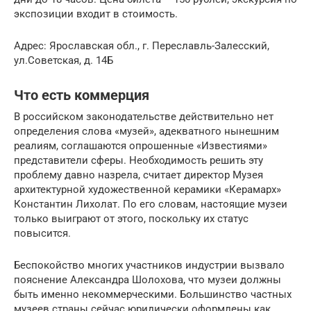
экспозиции входит в стоимость.
Адрес: Ярославская обл., г. Переславль-Залесский,
ул.Советская, д. 14Б
Что есть коммерция
В российском законодательстве действительно нет
определения слова «музей», адекватного нынешним
реалиям, соглашаются опрошенные «Известиями»
представители сферы. Необходимость решить эту
проблему давно назрела, считает директор Музея
архитектурной художественной керамики «Керамарх»
Константин Лихолат. По его словам, настоящие музеи
только выиграют от этого, поскольку их статус
повысится.
Беспокойство многих участников индустрии вызвало
пояснение Александра Шолохова, что музеи должны
быть именно некоммерческими. Большинство частных
музеев страны сейчас юридически оформлены как