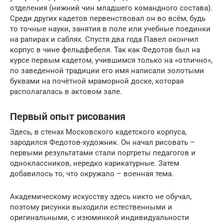
отделения (нижний чин младшего командного состава).
Среди других кадетов первенствовал он во всём, будь
то точные науки, занятия в поле или учебные поединки
на рапирах и саблях. Спустя два года Павел окончил
корпус в чине фельдфебеля. Так как Федотов был на
курсе первым кадетом, учившимся только на «отлично»,
по заведенной традиции его имя написали золотыми
буквами на почётной мраморной доске, которая
располагалась в актовом зале.
Первый опыт рисования
Здесь, в стенах Московского кадетского корпуса,
зародился Федотов-художник. Он начал рисовать –
первыми результатами стали портреты педагогов и
одноклассников, нередко карикатурные. Затем
добавилось то, что окружало – военная тема.
Академическому искусству здесь никто не обучал,
поэтому рисунки выходили естественными и
оригинальными, с изюминкой индивидуальности