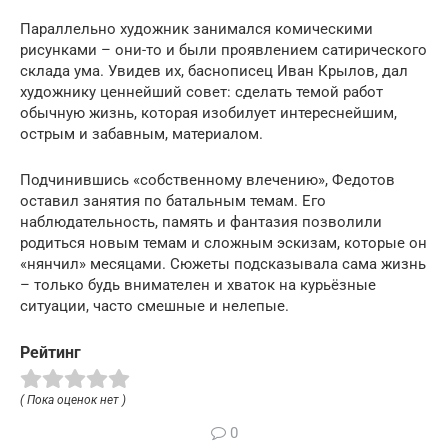
Параллельно художник занимался комическими
рисунками – они-то и были проявлением сатирического
склада ума. Увидев их, баснописец Иван Крылов, дал
художнику ценнейший совет: сделать темой работ
обычную жизнь, которая изобилует интереснейшим,
острым и забавным, материалом.
Подчинившись «собственному влечению», Федотов
оставил занятия по батальным темам. Его
наблюдательность, память и фантазия позволили
родиться новым темам и сложным эскизам, которые он
«нянчил» месяцами. Сюжеты подсказывала сама жизнь
– только будь внимателен и хваток на курьёзные
ситуации, часто смешные и нелепые.
Рейтинг
( Пока оценок нет )
0