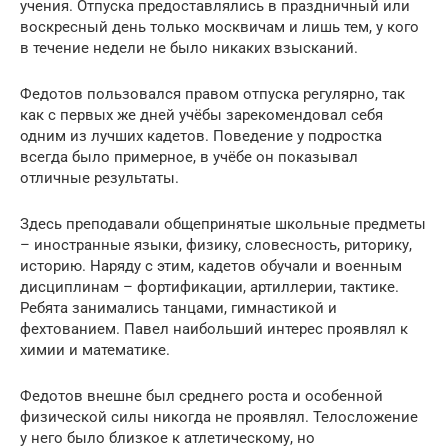
учения. Отпуска предоставлялись в праздничный или
воскресный день только москвичам и лишь тем, у кого
в течение недели не было никаких взысканий.
Федотов пользовался правом отпуска регулярно, так
как с первых же дней учёбы зарекомендовал себя
одним из лучших кадетов. Поведение у подростка
всегда было примерное, в учёбе он показывал
отличные результаты.
Здесь преподавали общепринятые школьные предметы
– иностранные языки, физику, словесность, риторику,
историю. Наряду с этим, кадетов обучали и военным
дисциплинам – фортификации, артиллерии, тактике.
Ребята занимались танцами, гимнастикой и
фехтованием. Павел наибольший интерес проявлял к
химии и математике.
Федотов внешне был среднего роста и особенной
физической силы никогда не проявлял. Телосложение
у него было близкое к атлетическому, но