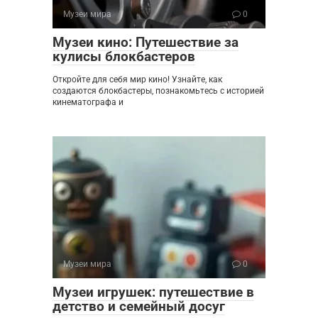
Музеи мира
0
Музеи кино: Путешествие за
кулисы блокбастеров
Откройте для себя мир кино! Узнайте, как
создаются блокбастеры, познакомьтесь с историей
кинематографа и
Музеи мира
0
Музеи игрушек: путешествие в
детство и семейный досуг