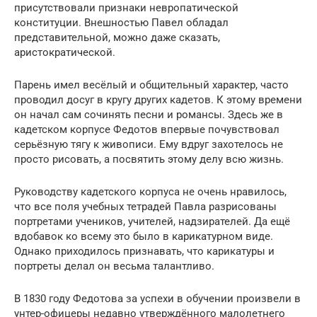
присутствовали признаки невропатической
конституции. Внешностью Павел обладал
представительной, можно даже сказать,
аристократической.
Парень имел весёлый и общительный характер, часто
проводил досуг в кругу других кадетов. К этому времени
он начал сам сочинять песни и романсы. Здесь же в
кадетском корпусе Федотов впервые почувствовал
серьёзную тягу к живописи. Ему вдруг захотелось не
просто рисовать, а посвятить этому делу всю жизнь.
Руководству кадетского корпуса не очень нравилось,
что все поля учебных тетрадей Павла разрисованы
портретами учеников, учителей, надзирателей. Да ещё
вдобавок ко всему это было в карикатурном виде.
Однако приходилось признавать, что карикатуры и
портреты делал он весьма талантливо.
В 1830 году Федотова за успехи в обучении произвели в
унтер-офицеры недавно утверждённого малолетнего