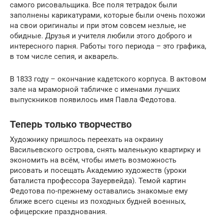
самого рисовальщика. Все поля тетрадок были
заполнены карикатурами, которые были очень похожи
на свои оригиналы и при этом совсем незлые, не
обидные. Друзья и учителя любили этого доброго и
интересного парня. Работы того периода – это графика,
в том числе сепия, и акварель.
В 1833 году – окончание кадетского корпуса. В актовом
зале на мраморной табличке с именами лучших
выпускников появилось имя Павла Федотова.
Теперь только творчество
Художнику пришлось переехать на окраину
Васильевского острова, снять маленькую квартирку и
экономить на всём, чтобы иметь возможность
рисовать и посещать Академию художеств (уроки
баталиста профессора Зауервейда). Темой картин
Федотова по-прежнему оставались знакомые ему
ближе всего сцены из походных будней военных,
офицерские празднования.