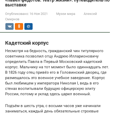
выставке
Опубликовано:
16 Ноя 2021
Музеи мира
Алексей
Смирнов
Кадетский корпус
Несмотря на бедность, гражданский чин титулярного
советника позволил отцу Андрею Илларионовичу
определить Павла в Первый Московский кадетский
корпус. Мальчику на тот момент было одиннадцать лет.
В 1826 году отец привёз его в Головинский дворец, где
размещалось это военное учебное заведение. Корпус
был любимцем у императора Николая I, ведь в его
стенах воспитывали будущую офицерскую элиту
России, потому и уклад здесь царил военный.
Подъём в шесть утра, с восьми часов уже начинали
заниматься, каждый день обязательные строевые