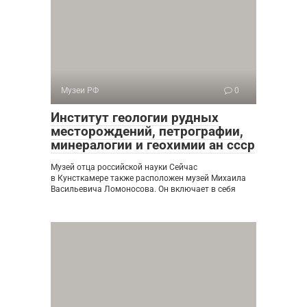
Музеи РФ
0
Институт геологии рудных
месторождений, петрографии,
минералогии и геохимии ан ссср
Музей отца российской науки Сейчас
в Кунсткамере также расположен музей Михаила
Васильевича Ломоносова. Он включает в себя