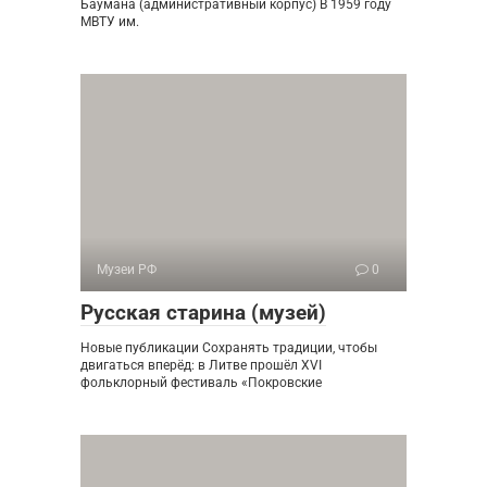
Баумана (административный корпус) В 1959 году
МВТУ им.
Музеи РФ
0
Русская старина (музей)
Новые публикации Сохранять традиции, чтобы
двигаться вперёд: в Литве прошёл XVI
фольклорный фестиваль «Покровские