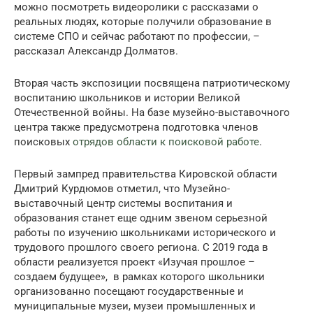
можно посмотреть видеоролики с рассказами о
реальных людях, которые получили образование в
системе СПО и сейчас работают по профессии, –
рассказал Александр Долматов.
Вторая часть экспозиции посвящена патриотическому
воспитанию школьников и истории Великой
Отечественной войны. На базе музейно-выставочного
центра также предусмотрена подготовка членов
поисковых
отрядов области к поисковой работе
.
Первый зампред правительства Кировской области
Дмитрий Курдюмов отметил, что Музейно-
выставочный центр системы воспитания и
образования станет еще одним звеном серьезной
работы по изучению школьниками исторического и
трудового прошлого своего региона. С 2019 года в
области реализуется проект «Изучая прошлое –
создаем будущее», в рамках которого школьники
организованно посещают государственные и
муниципальные музеи, музеи промышленных и