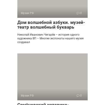
Музеи РФ
0
Дом волшебной азбуки. музей-
театр волшебный букварь
Николай Иванович Чигарёв – история одного
художника ВП – Многие экспонаты нашего музея
создавал
Музеи РФ
0
Семёновский историко-