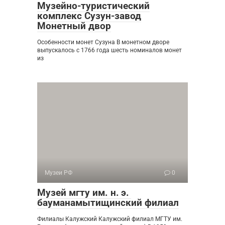
Музейно-туристический
комплекс Сузун-завод
Монетный двор
Особенности монет Сузуна В монетном дворе
выпускалось с 1766 года шесть номиналов монет
из
Музеи РФ
0
Музей мгту им. н. э.
бауманамытищинский филиал
Филиалы Калужский Калужский филиал МГТУ им.