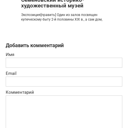
художественный музей
Экспозиция[править] Один из залов посвящен
купеческому быту 2-й половины XIX в., а сам дом,
Добавить комментарий
Имя
Email
Комментарий