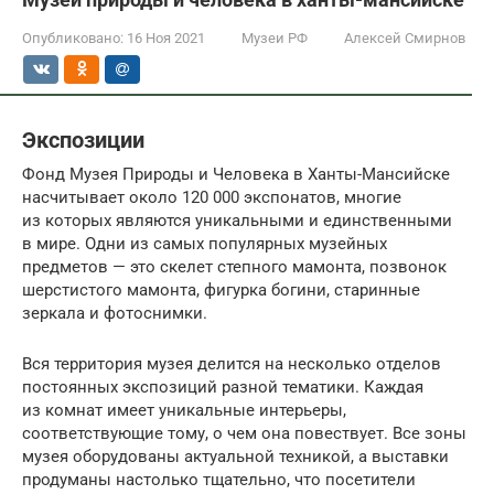
Опубликовано:
16 Ноя 2021
Музеи РФ
Алексей Смирнов
Экспозиции
Фонд Музея Природы и Человека в Ханты-Мансийске
насчитывает около 120 000 экспонатов, многие
из которых являются уникальными и единственными
в мире. Одни из самых популярных музейных
предметов — это скелет степного мамонта, позвонок
шерстистого мамонта, фигурка богини, старинные
зеркала и фотоснимки.
Вся территория музея делится на несколько отделов
постоянных экспозиций разной тематики. Каждая
из комнат имеет уникальные интерьеры,
соответствующие тому, о чем она повествует. Все зоны
музея оборудованы актуальной техникой, а выставки
продуманы настолько тщательно, что посетители