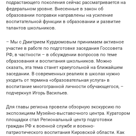
подрастающего поколения сейчас рассматривается на
федеральном уровне. Внесенные в закон об
образовании поправки направлены на усиление
воспитательной функции в образовании и развитие
талантов школьников.
– Мы с Дмитрием Курдюмовым принимаем активное
участие в работе по подготовке заседания Госсовета
РФ, в частности – в обсуждении вопросов по теме
образования и воспитания школьников. Можно
сказать, эта тема станет краеугольной на ближайшем
заседании. В современных реалиях в школах нужно
уходить от термина «образовательная услуга» в
воспитание многогранной личности обучающегося, –
подчеркнул Игорь Васильев.
Для главы региона провели обзорную экскурсию по
экспозициям Музейно-выставочного центра. Куратором
площадки стал Региональный центр подготовки
граждан РФ к военной службе и военно-
патриотического воспитания Кировской области. Как