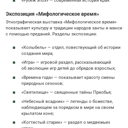
«Рубеж эпох» — современная история края.
Экспозиция «Мифологическое время»
Этнографическая выставка «Мифологическое время»
показывает культуру и традиции народов ханты и манси
с помощью преданий. Разделы экспозиции:
«Колыбель» — отдел, повествующий об истории
создания мира;
«Игра» — игровой раздел, рассказывающий
об эволюции игр детей до обрядов взрослых;
«Времена года» — показывает красоту смены
природных сезонов;
«Святилище» — священные тайны Приобья;
«Небесный всадник» — легенды о божестве,
наблюдающем за порядком в мире на своем
крылатом коне;
«Когтистый старик» — раздел о медвежьих