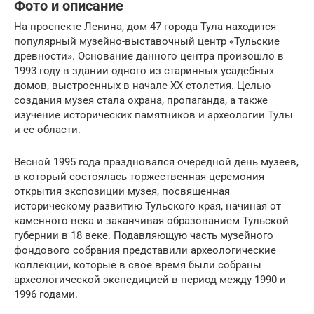
Фото и описание
На проспекте Ленина, дом 47 города Тула находится
популярный музейно-выставочный центр «Тульские
древности». Основание данного центра произошло в
1993 году в здании одного из старинных усадебных
домов, выстроенных в начале ХХ столетия. Целью
создания музея стала охрана, пропаганда, а также
изучение исторических памятников и археологии Тулы
и ее области.
Весной 1995 года праздновался очередной день музеев,
в который состоялась торжественная церемония
открытия экспозиции музея, посвященная
историческому развитию Тульского края, начиная от
каменного века и заканчивая образованием Тульской
губернии в 18 веке. Подавляющую часть музейного
фондового собрания представили археологические
коллекции, которые в свое время были собраны
археологической экспедицией в период между 1990 и
1996 годами.