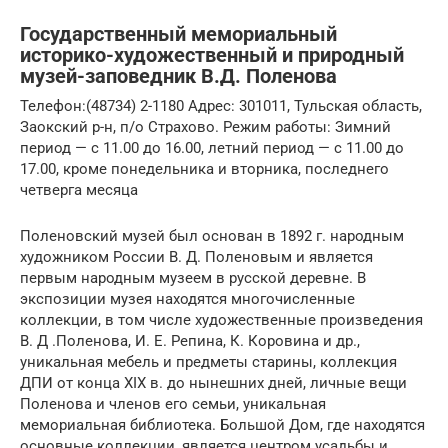
Государственный мемориальный
историко-художественный и природный
музей-заповедник В.Д. Поленова
Телефон:(48734) 2-1180 Адрес: 301011, Тульская область,
Заокский р-н, п/о Страхово. Режим работы: Зимний
период — с 11.00 до 16.00, летний период — с 11.00 до
17.00, кроме понедельника и вторника, последнего
четверга месяца
Поленовский музей был основан в 1892 г. народным
художником России В. Д. Поленовым и является
первым народным музеем в русской деревне. В
экспозиции музея находятся многочисленные
коллекции, в том числе художественные произведения
В. Д .Поленова, И. Е. Репина, К. Коровина и др.,
уникальная мебель и предметы старины, коллекция
ДПИ от конца XIХ в. до нынешних дней, личные вещи
Поленова и членов его семьи, уникальная
мемориальная библиотека. Большой Дом, где находятся
основные коллекции, является центром усадьбы и