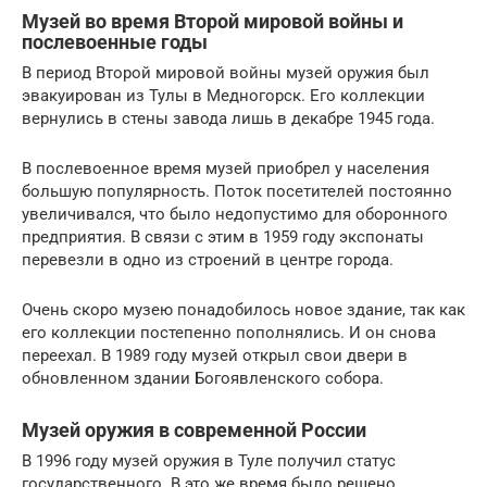
Музей во время Второй мировой войны и
послевоенные годы
В период Второй мировой войны музей оружия был
эвакуирован из Тулы в Медногорск. Его коллекции
вернулись в стены завода лишь в декабре 1945 года.
В послевоенное время музей приобрел у населения
большую популярность. Поток посетителей постоянно
увеличивался, что было недопустимо для оборонного
предприятия. В связи с этим в 1959 году экспонаты
перевезли в одно из строений в центре города.
Очень скоро музею понадобилось новое здание, так как
его коллекции постепенно пополнялись. И он снова
переехал. В 1989 году музей открыл свои двери в
обновленном здании Богоявленского собора.
Музей оружия в современной России
В 1996 году музей оружия в Туле получил статус
государственного. В это же время было решено