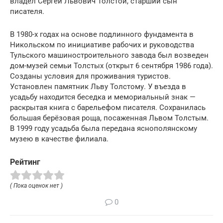
владел Сергей Львович Толстой, старший сын
писателя.
В 1980-х годах на основе подлинного фундамента в
Никольском по инициативе рабочих и руководства
Тульского машиностроительного завода был возведен
дом-музей семьи Толстых (открыт 6 сентября 1986 года).
Созданы условия для проживания туристов.
Установлен памятник Льву Толстому. У въезда в
усадьбу находится беседка и мемориальный знак —
раскрытая книга с барельефом писателя. Сохранилась
большая берёзовая роща, посаженная Львом Толстым.
В 1999 году усадьба была передана яснополянскому
музею в качестве филиала.
Рейтинг
( Пока оценок нет )
0