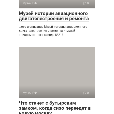
Музеи РФ
0
Музей истории авиационного
двигателестроения и ремонта
Фото и описание Музей истории авиационного
двигателестроения и ремонта – музей
авиаремонтного завода №218
Музеи РФ
0
Что станет с бутырским
замком, когда сизо переедет в
новую москву