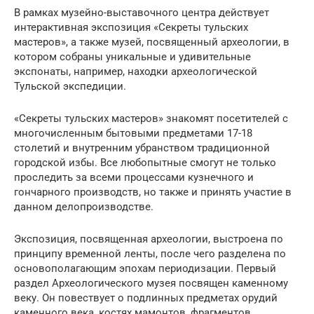
В рамках музейно-выставочного центра действует
интерактивная экспозиция «Секреты тульских
мастеров», а также музей, посвященный археологии, в
котором собраны уникальные и удивительные
экспонаты, например, находки археологической
Тульской экспедиции.
«Секреты тульских мастеров» знакомят посетителей с
многочисленным бытовыми предметами 17-18
столетий и внутренним убранством традиционной
городской избы. Все любопытные смогут не только
проследить за всеми процессами кузнечного и
гончарного производств, но также и принять участие в
данном делопроизводстве.
Экспозиция, посвященная археологии, выстроена по
принципу временной ленты, после чего разделена по
основополагающим эпохам периодизации. Первый
раздел Археологического музея посвящен каменному
веку. Он повествует о подлинных предметах орудий
каменного века, костях мамонтов, фрагментов