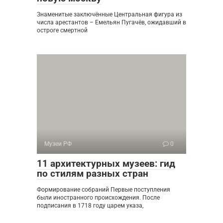
Знаменитые заключённые Центральная фигура из
числа арестантов – Емельян Пугачёв, ожидавший в
остроге смертной
Музеи РФ
0
11 архитектурных музеев: гид
по стилям разных стран
Формирование собраний Первые поступления
были иностранного происхождения. После
подписания в 1718 году царем указа,