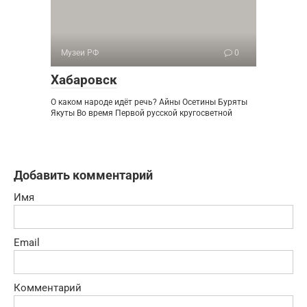
Музеи РФ
0
Хабаровск
О каком народе идёт речь? Айны Осетины Буряты
Якуты Во время Первой русской кругосветной
Добавить комментарий
Имя
Email
Комментарий