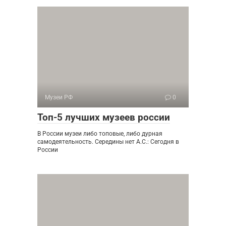
Музеи РФ
0
Топ-5 лучших музеев россии
В России музеи либо топовые, либо дурная
самодеятельность. Середины нет А.С.: Сегодня в
России