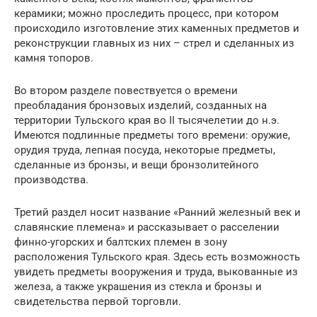
керамики; можно проследить процесс, при котором
происходило изготовление этих каменных предметов и
реконструкции главных из них – стрел и сделанных из
камня топоров.
Во втором разделе повествуется о времени
преобладания бронзовых изделий, созданных на
территории Тульского края во II тысячелетии до н.э.
Имеются подлинные предметы того времени: оружие,
орудия труда, лепная посуда, некоторые предметы,
сделанные из бронзы, и вещи бронзолитейного
производства.
Третий раздел носит название «Ранний железный век и
славянские племена» и рассказывает о расселении
финно-угорских и балтских племен в зону
расположения Тульского края. Здесь есть возможность
увидеть предметы вооружения и труда, выкованные из
железа, а также украшения из стекла и бронзы и
свидетельства первой торговли.