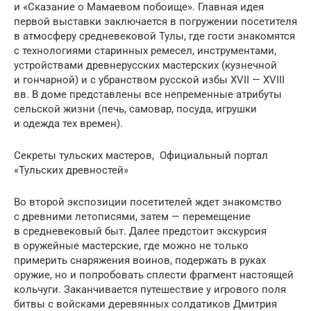
и «Сказание о Мамаевом побоище». Главная идея
первой выставки заключается в погружении посетителя
в атмосферу средневековой Тулы, где гости знакомятся
с технологиями старинных ремесел, инструментами,
устройствами древнерусских мастерских (кузнечной
и гончарной) и с убранством русской избы XVII — XVIII
вв. В доме представлены все непременные атрибуты
сельской жизни (печь, самовар, посуда, игрушки
и одежда тех времен).
Секреты тульских мастеров, Официальный портал
«Тульских древностей»
Во второй экспозиции посетителей ждет знакомство
с древними летописями, затем — перемещение
в средневековый быт. Далее предстоит экскурсия
в оружейные мастерские, где можно не только
примерить снаряжения воинов, подержать в руках
оружие, но и попробовать сплести фрагмент настоящей
кольчуги. Заканчивается путешествие у игрового поля
битвы с войсками деревянных солдатиков Дмитрия