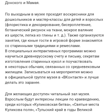
Донского и Мамая.
По выходным в музее проходят воскресники для
дошкольников и мастер-классы для детей и взрослых
(флористика и декорирование, бисероплетение,
ботанический рисунок на ткани, мокрое валяние
из шерсти, лепка из глины и т. д.). Также организуются
занятия, где юные гости в игровой форме знакомятся
со старинными традициями и ремеслами.
В специальных интерактивных программах можно
научиться древнерусскому счету и письму, секретам
изготовления старинных кукол и поучаствовать
в некоторых обычаях, связанных со средневековым
жилищем. Записываться на мероприятия можно
в официальной группе музея в «ВКонтакте» и лучше
делать это заранее.
Для желающих доступен читальный зал музея.
Взрослым будут интересны лекции по краеведению,
среди которых «Куликовская битва», «Святые места
Куликова поля», «Тульский край в годы Великой