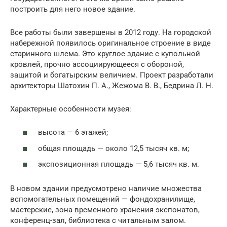
построить для него новое здание.
Все работы были завершены в 2012 году. На городской
набережной появилось оригинальное строение в виде
старинного шлема. Это круглое здание с купольной
кровлей, прочно ассоциирующееся с обороной,
защитой и богатырским величием. Проект разработали
архитекторы Шатохин П. А., Жежома В. В., Бедрина Л. Н.
Характерные особенности музея:
высота — 6 этажей;
общая площадь — около 12,5 тысяч кв. м;
экспозиционная площадь — 5,6 тысяч кв. м.
В новом здании предусмотрено наличие множества
вспомогательных помещений — фондохранилище,
мастерские, зона временного хранения экспонатов,
конференц-зал, библиотека с читальным залом.