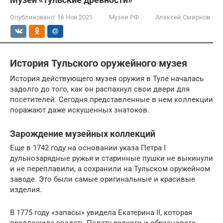
Опубликовано:
16 Ноя 2021
Музеи РФ
Алексей Смирнов
История Тульского оружейного музея
История действующего музея оружия в Туле началась
задолго до того, как он распахнул свои двери для
посетителей. Сегодня представленные в нем коллекции
поражают даже искушенных знатоков.
Зарождение музейных коллекций
Еще в 1742 году на основании указа Петра I
дульнозарядные ружья и старинные пушки не выкинули
и не переплавили, а сохранили на Тульском оружейном
заводе. Это были самые оригинальные и красивые
изделия.
В 1775 году «запасы» увидела Екатерина II, которая
предложила создать Палату редкого и образцового