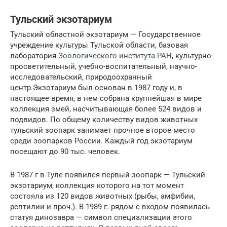
Тульский экзотариум
Тульский областной экзотариум — Государственное
учреждение культуры Тульской области, базовая
лаборатория
Зоологического института РАН
, культурно-
просветительный, учебно-воспитательный, научно-
исследовательский, природоохранный
центр.Экзотариум был основан в 1987 году и, в
настоящее время, в нем собрана крупнейшая в мире
коллекция змей, насчитывающая более 524 видов и
подвидов. По общему количеству видов животных
тульский зоопарк занимает прочное второе место
среди зоопарков России. Каждый год экзотариум
посещают до 90 тыс. человек.
В 1987 г в Туле появился первый зоопарк — Тульский
экзотариум, коллекция которого на тот момент
состояла из 120 видов животных (рыбы, амфибии,
рептилии и проч.). В 1989 г. рядом с входом появилась
статуя динозавра — символ специализации этого