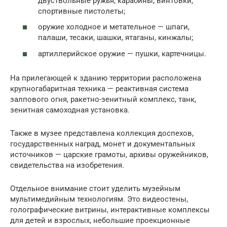
двуствольные ружья, карабины, винтовки,
спортивные пистолеты;
оружие холодное и метательное — шпаги,
палаши, тесаки, шашки, ятаганы, кинжалы;
артиллерийское оружие — пушки, картечницы.
На прилегающей к зданию территории расположена
крупногабаритная техника — реактивная система
залпового огня, ракетно-зенитный комплекс, танк,
зенитная самоходная установка.
Также в музее представлена коллекция доспехов,
государственных наград, монет и документальных
источников — царские грамоты, архивы оружейников,
свидетельства на изобретения.
Отдельное внимание стоит уделить музейным
мультимедийным технологиям. Это видеостены,
голографические витрины, интерактивные комплексы
для детей и взрослых, небольшие проекционные