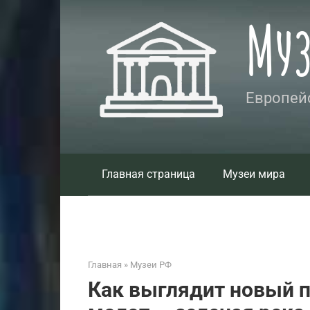
Перейти
Му
к
контенту
Европейс
Главная страница
Музеи мира
Главная
»
Музеи РФ
Как выглядит новый п