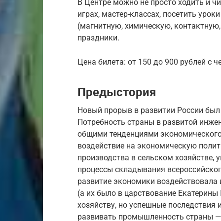
В Центре можно не просто ходить и чи
играх, мастер-классах, посетить уро
(магнитную, химическую, контактную,
праздники.
Цена билета: от 150 до 900 рублей с ч
Предыстория
Новый прорыв в развитии России был 
Потребность страны в развитой инже
общими тенденциями экономического 
воздействие на экономическую полити
производства в сельском хозяйстве, 
процессы складывания всероссийског
развитие экономики воздействовала и
(а их было в царствование Екатерины 
хозяйству, но успешные последствия
развивать промышленность страны —