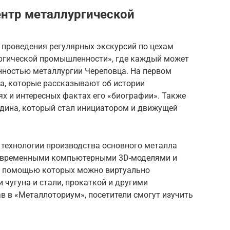
нтр металлургической
 проведения регулярных экскурсий по цехам
ргической промышленности», где каждый может
нностью металлургии Череповца. На первом
а, которые рассказывают об истории
х и интересных фактах его «биографии». Также
дина, который стал инициатором и движущей
 технологии производства основного металла
современными компьютерными 3D-моделями и
 с помощью которых можно виртуально
чугуна и стали, прокаткой и другими
в в «Металлоториум», посетители смогут изучить