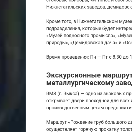
Нижнетагильских заводов, демидовск
Кроме того, в Нижнетагильском музее
подразделения, которые будет интерес
«Музей подносного промысла», «Музе
природы», «Демидовская дача» и «Ос
Время проведения: Пн — Пт с 8.30 до 1
Экскурсионные маршрут
металлургическому заво
ВМЗ (г. Выкса) — одно из знаковых п
открывает двери проходной для всех
производственным цехам предприяти
Маршрут «Рождение труб большого ди
осуществляет горячую прокатку толст