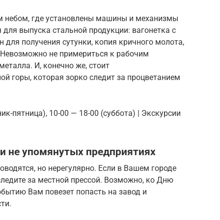
м небом, где установлены машины и механизмы
 для выпуска стальной продукции: вагонетка с
н для получения сутунки, копия кричного молота,
. Невозможно не примериться к рабочим
еталла. И, конечно же, стоит
ой горы, которая зорко следит за процветанием
ик-пятница), 10-00 — 18-00 (суббота) | Экскурсии
, и не упомянутых предприятиях
оводятся, но нерегулярно. Если в Вашем городе
следите за местной прессой. Возможно, ко Дню
бытию Вам повезет попасть на завод и
ти.