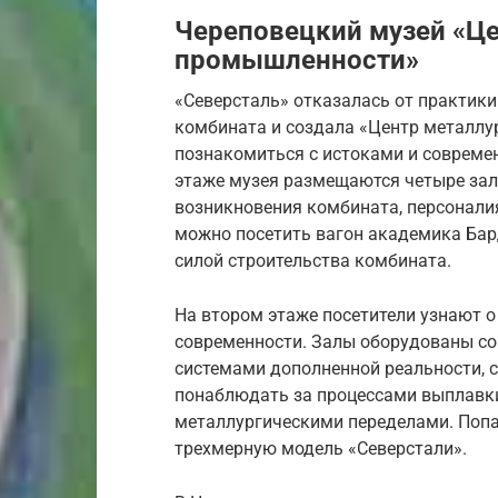
Череповецкий музей «Це
промышленности»
«Северсталь» отказалась от практики
комбината и создала «Центр металлу
познакомиться с истоками и совреме
этаже музея размещаются четыре зал
возникновения комбината, персоналия
можно посетить вагон академика Бар
силой строительства комбината.
На втором этаже посетители узнают о
современности. Залы оборудованы 
системами дополненной реальности,
понаблюдать за процессами выплавки 
металлургическими переделами. Попа
трехмерную модель «Северстали».