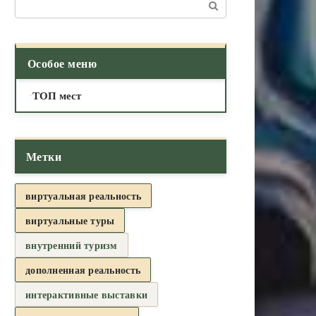
Поиск:
Особое меню
ТОП мест
Метки
виртуальная реальность
виртуальные туры
внутренний туризм
дополненная реальность
интерактивные выставки