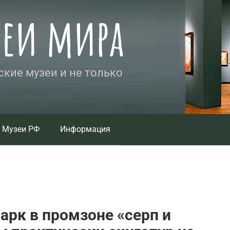
зеи мира
кие музеи и не только
Музеи РФ
Информация
арк в промзоне «серп и