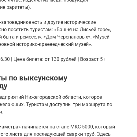
ие раритеты).
-заповеднике есть и другие исторические
но посетить туристам: «Башня на Лисьей горе»,
й быта и ремесел», «Дом Черепановых», «Музей
новной историко-краеведческий музей».
6.30 | Цена билета: от 130 рублей | Возраст 5+
ы по выксунскому
ду
редприятий Нижегородской области, которое
 желающих. Туристам доступны три маршрута по
я.
аметра» начинается на стане МКС-5000, который
ого листа для последующей сварки труб. Здесь