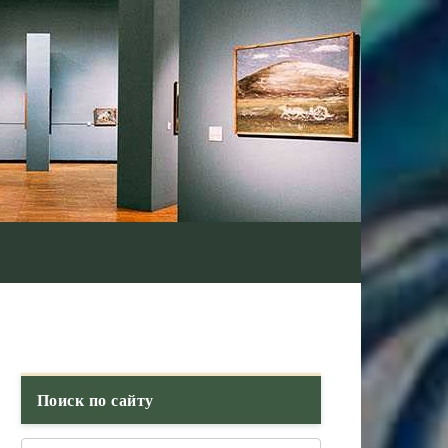
Поиск по сайту