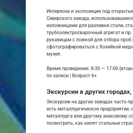
Интересна и экспозиция под открыты
Северского завода, использовавшиеся
изложницами для разливки стали, ста
трубоэлектросварочный агрегат и пр
рукавицам с ложкой для отбора проб м
сфотографироваться с Хозяйкой медн
музея.
Время проведения: 8-30 — 17-00 (вторн
по записи | Возраст 6+
Экскурсии в других городах
Экскурсии на других заводах часто пр
есть металлургическое предприятие, 
металлурга или другому знаковому со
посмотреть, как кипят стальные страс