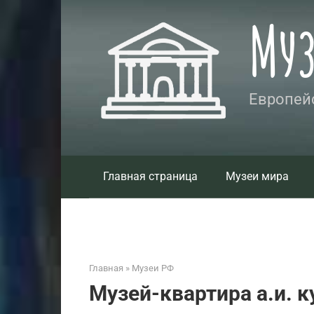
Перейти
Му
к
контенту
Европейс
Главная страница
Музеи мира
Главная
»
Музеи РФ
Музей-квартира а.и. 