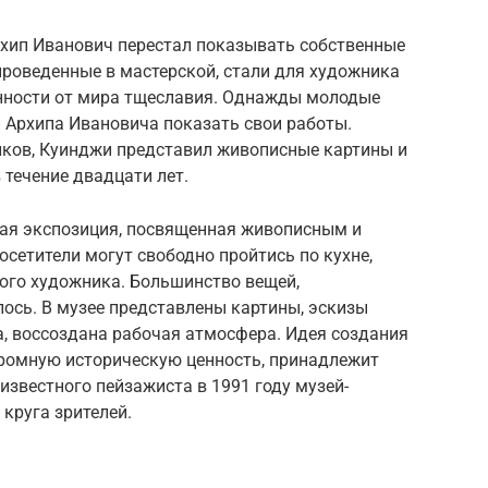
рхип Иванович перестал показывать собственные
проведенные в мастерской, стали для художника
нности от мира тщеславия. Однажды молодые
 Архипа Ивановича показать свои работы.
иков, Куинджи представил живописные картины и
 течение двадцати лет.
ная экспозиция, посвященная живописным и
сетители могут свободно пройтись по кухне,
ного художника. Большинство вещей,
ось. В музее представлены картины, эскизы
а, воссоздана рабочая атмосфера. Идея создания
ромную историческую ценность, принадлежит
известного пейзажиста в 1991 году музей-
круга зрителей.