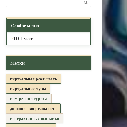
Поиск:
Особое меню
ТОП мест
Метки
виртуальная реальность
виртуальные туры
внутренний туризм
дополненная реальность
интерактивные выставки