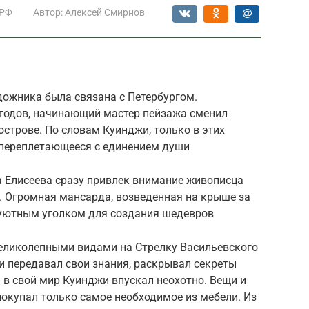
 РФ
Автор:
Алексей Смирнов
дожника была связана с Петербургом.
 годов, начинающий мастер пейзажа сменил
строве. По словам Куинджи, только в этих
о переплетающееся с единением души
 Елисеева сразу привлек внимание живописца
. Огромная мансарда, возведенная на крыше за
а уютным уголком для создания шедевров
великолепными видами на Стрелку Васильевского
 и передавал свои знания, раскрывал секреты
в свой мир Куинджи впускал неохотно. Вещи и
окупал только самое необходимое из мебели. Из