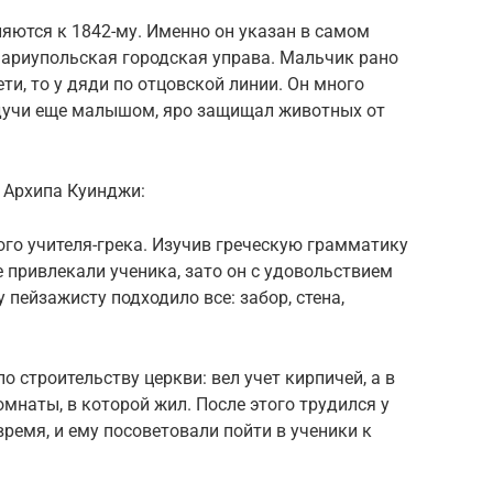
яются к 1842-му. Именно он указан в самом
ариупольская городская управа. Мальчик рано
ети, то у дяди по отцовской линии. Он много
Будучи еще малышом, яро защищал животных от
 Архипа Куинджи:
го учителя-грека. Изучив греческую грамматику
е привлекали ученика, зато он с удовольствием
 пейзажисту подходило все: забор, стена,
о строительству церкви: вел учет кирпичей, а в
мнаты, в которой жил. После этого трудился у
ремя, и ему посоветовали пойти в ученики к