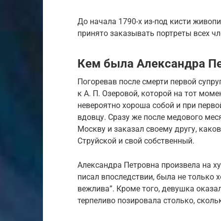
До начала 1790-х из-под кисти живо
принято заказывать портреты всех чле
Кем была Александра П
Погоревав после смерти первой супру
к А. П. Озеровой, которой на тот мом
невероятно хороша собой и при перво
вдовцу. Сразу же после медового мес
Москву и заказал своему другу, каков
Струйской и свой собственный.
Александра Петровна произвела на ху
писал впоследствии, была не только х
вежлива”. Кроме того, девушка оказа
терпеливо позировала столько, сколь