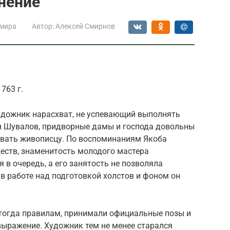
инение
 мира
Автор:
Алексей Смирнов
763 г.
художник нарасхват, не успевающий выполнять
ан Шувалов, придворные дамы и господа довольны
овать живописцу. По воспоминаниям Якоба
еств, знаменитость молодого мастера
 в очередь, а его занятость не позволяла
 в работе над подготовкой холстов и фоном он
тогда правилам, принимали официальные позы и
ыражение. Художник тем не менее старался