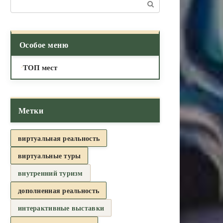
Поиск:
Особое меню
ТОП мест
Метки
виртуальная реальность
виртуальные туры
внутренний туризм
дополненная реальность
интерактивные выставки