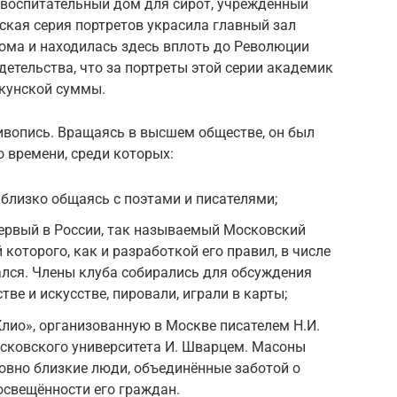
воспитательный дом для сирот, учреждённый
нская серия портретов украсила главный зал
ома и находилась здесь вплоть до Революции
детельства, что за портреты этой серии академик
екунской суммы.
ивопись. Вращаясь в высшем обществе, он был
 времени, среди которых:
 близко общаясь с поэтами и писателями;
первый в России, так называемый Московский
 которого, как и разработкой его правил, в числе
лся. Члены клуба собирались для обсуждения
тве и искусстве, пировали, играли в карты;
Клио», организованную в Москве писателем Н.И.
ковского университета И. Шварцем. Масоны
овно близкие люди, объединённые заботой о
освещённости его граждан.