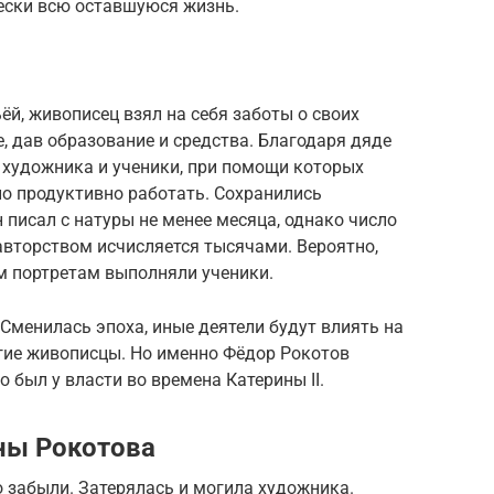
чески всю оставшуюся жизнь.
ёй, живописец взял на себя заботы о своих
, дав образование и средства. Благодаря дяде
 художника и ученики, при помощи которых
но продуктивно работать. Сохранились
 писал с натуры не менее месяца, однако число
вторством исчисляется тысячами. Вероятно,
м портретам выполняли ученики.
 Сменилась эпоха, иные деятели будут влиять на
угие живописцы. Но именно Фёдор Рокотов
о был у власти во времена Катерины II.
ны Рокотова
 забыли. Затерялась и могила художника.