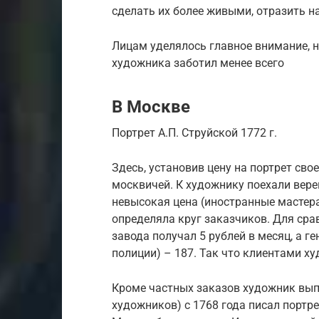
сделать их более живыми, отразить н
Лицам уделялось главное внимание, 
художника заботил менее всего
В Москве
Портрет А.П. Струйской 1772 г.
Здесь, установив цену на портрет сво
москвичей. К художнику поехали вер
невысокая цена (иностранные мастера
определяла круг заказчиков. Для ср
завода получал 5 рублей в месяц, а г
полиции) – 187. Так что клиентами х
Кроме частных заказов художник выпо
художников) с 1768 года писал портр