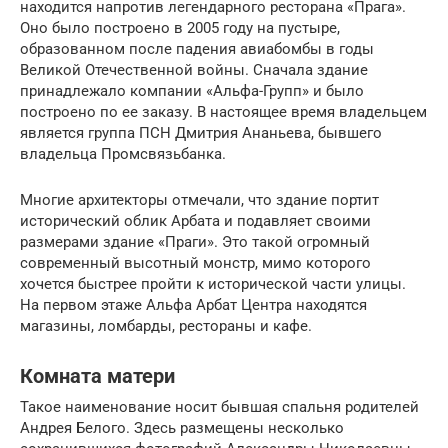
находится напротив легендарного ресторана «Прага».
Оно было построено в 2005 году на пустыре,
образованном после падения авиабомбы в годы
Великой Отечественной войны. Сначала здание
принадлежало компании «Альфа-Групп» и было
построено по ее заказу. В настоящее время владельцем
является группа ПСН Дмитрия Ананьева, бывшего
владельца Промсвязьбанка.
Многие архитекторы отмечали, что здание портит
исторический облик Арбата и подавляет своими
размерами здание «Праги». Это такой огромный
современный высотный монстр, мимо которого
хочется быстрее пройти к исторической части улицы.
На первом этаже Альфа Арбат Центра находятся
магазины, ломбарды, рестораны и кафе.
Комната матери
Такое наименование носит бывшая спальня родителей
Андрея Белого. Здесь размещены несколько