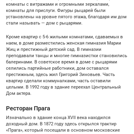
комнаты с витражами и огромными зеркалами,
комнаты для прислуги. Фигуры рыцарей были
установлены на уровне пятого этажа, благодаря им дом
стали называть — дом с рыцарями.
Кроме квартир с 5-6 жилыми комнатами, сдаваемых в
наем, в доме разместились женская гимназия Марии
Жиц и престижный детский сад. В гимназии
преподавали танцы и многие гимназистки становились
балеринами. В советское время в доме с рыцарями
селились партийные работники, дом оставался
престижным, здесь жил Григорий Зиновьев. Часть
квартир сделали коммуналками, часть оставили
целыми. В 1992 году в здание переехал Центральный
Дом актера.
Ресторан Прага
Изначально в здание конца XVII века находился
доходный дом. В 1872 году здесь открылся трактир
«Прага», который посещали в основном московские