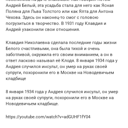
Андрей Белый, эта усадьба стала для него как Ясная
Поляна для Льва Толстого или как Ялта для Антона
Чехова. Здесь он наконец-то смог с головою
погрузиться в творчество. В 1931 году Клавдия и
Андрей узаконили свои отношения.
Клавдия Николаевна сделала последние годы жизни
Белого счастливыми, она была тихой и очень
заботливой, окружила его своим вниманием, а он в
ответ ласково называл её Клодя. 8 января 1934 года у
Андрея случился инсульт, он умер на руках своей
супруги, похоронили его в Москве на Новодевичьем
кладбище
8 января 1934 года у Андрея случился инсульт, он умер
на руках своей супруги, похоронили его в Москве на
Новодевичьем кладбище.
https://youtube.com/watch?v=adGUHF1fY04