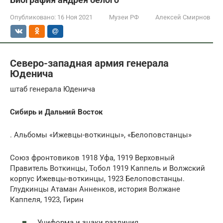
Опубликовано:
16 Ноя 2021
Музеи РФ
Алексей Смирнов
Северо-западная армия генерала
Юденича
штаб генерала Юденича
Сибирь и Дальний Восток
. Альбомы «Ижевцы-воткинцы», «Белоповстанцы»
Союз фронтовиков 1918 Уфа, 1919 Верховный
Правитель Воткинцы, Тобол 1919 Каппель и Волжский
корпус Ижевцы-воткинцы, 1923 Белоповстанцы.
Глудкинцы Атаман Анненков, история Волжане
Каппеля, 1923, Гирин
Униформа и знаки различия