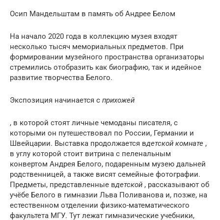
Осип Мандельштам в память об Андрее Белом
На начало 2020 года в коллекцию музея входят
несколько тысяч мемориальных предметов. При
формировании музейного пространства организаторы
стремились отобразить как биографию, так и идейное
развитие творчества Белого.
Экспозиция начинается с
прихожей
, в которой стоят личные чемоданы писателя, с
которыми он путешествовал по России, Германии и
Швейцарии. Выставка продолжается в
детской комнате
,
в углу которой стоит витрина с пеленальным
конвертом Андрея Белого, подаренным музею дальней
родственницей, а также висят семейные фотографии.
Предметы, представленные в
детской
, рассказывают об
учёбе Белого в гимназии Льва Поливанова и, позже, на
естественном отделении физико-математического
факультета МГУ. Тут лежат гимназические учебники,