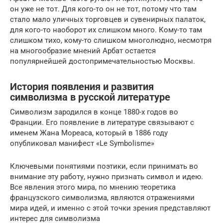
он уже не тот. Для кого-то он не тот, потому что там
стало мало уличных торговцев и сувенирных палаток,
для кого-то наоборот их слишком много. Кому-то там
слишком тихо, кому-то слишком многолюдно, несмотря
на многообразие мнений Арбат остается
популярнейшей достопримечательностью Москвы.
История появления и развития
символизма в русской литературе
Символизм зародился в конце 1880-х годов во
Франции. Его появление в литературе связывают с
именем Жана Мореаса, который в 1886 году
опубликовал манифест «Le Symbolisme»
Ключевыми понятиями поэтики, если принимать во
внимание эту работу, нужно признать символ и идею.
Все явления этого мира, по мнению теоретика
французского символизма, являются отражениями
мира идей, и именно с этой точки зрения представляют
интерес для символизма