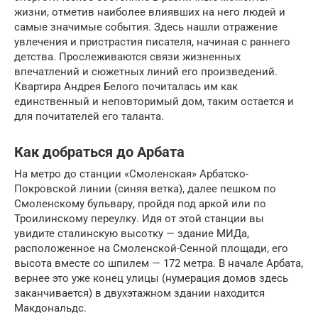
жизни, отметив наиболее влиявших на него людей и
самые значимые события. Здесь нашли отражение
увлечения и пристрастия писателя, начиная с раннего
детства. Прослеживаются связи жизненных
впечатлений и сюжетных линий его произведений.
Квартира Андрея Белого почиталась им как
единственный и неповторимый дом, таким остается и
для почитателей его таланта.
Как добраться до Арбата
На метро до станции «Смоленская» Арбатско-
Покровской линии (синяя ветка), далее пешком по
Смоленскому бульвару, пройдя под аркой или по
Троилинскому переулку. Идя от этой станции вы
увидите сталинскую высотку — здание МИДа,
расположенное на Смоленской-Сенной площади, его
высота вместе со шпилем — 172 метра. В начале Арбата,
вернее это уже конец улицы (нумерация домов здесь
заканчивается) в двухэтажном здании находится
Макдональдс.