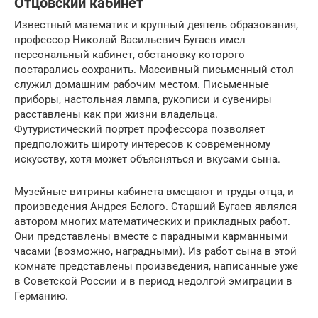
Отцовский кабинет
Известный математик и крупный деятель образования,
профессор Николай Васильевич Бугаев имел
персональный кабинет, обстановку которого
постарались сохранить. Массивный письменный стол
служил домашним рабочим местом. Письменные
приборы, настольная лампа, рукописи и сувениры
расставлены как при жизни владельца.
Футуристический портрет профессора позволяет
предположить широту интересов к современному
искусству, хотя может объясняться и вкусами сына.
Музейные витрины кабинета вмещают и труды отца, и
произведения Андрея Белого. Старший Бугаев являлся
автором многих математических и прикладных работ.
Они представлены вместе с парадными карманными
часами (возможно, наградными). Из работ сына в этой
комнате представлены произведения, написанные уже
в Советской России и в период недолгой эмиграции в
Германию.