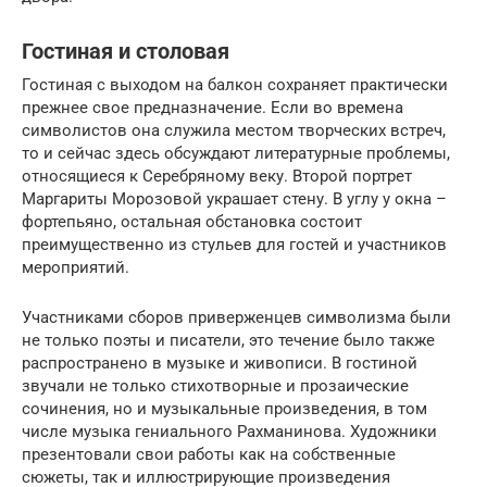
Гостиная и столовая
Гостиная с выходом на балкон сохраняет практически
прежнее свое предназначение. Если во времена
символистов она служила местом творческих встреч,
то и сейчас здесь обсуждают литературные проблемы,
относящиеся к Серебряному веку. Второй портрет
Маргариты Морозовой украшает стену. В углу у окна –
фортепьяно, остальная обстановка состоит
преимущественно из стульев для гостей и участников
мероприятий.
Участниками сборов приверженцев символизма были
не только поэты и писатели, это течение было также
распространено в музыке и живописи. В гостиной
звучали не только стихотворные и прозаические
сочинения, но и музыкальные произведения, в том
числе музыка гениального Рахманинова. Художники
презентовали свои работы как на собственные
сюжеты, так и иллюстрирующие произведения