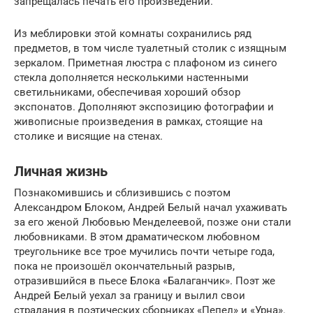
запрещалась печать его произведений.
Из меблировки этой комнаты сохранились ряд
предметов, в том числе туалетный столик с изящным
зеркалом. Приметная люстра с плафоном из синего
стекла дополняется несколькими настенными
светильниками, обеспечивая хороший обзор
экспонатов. Дополняют экспозицию фотографии и
живописные произведения в рамках, стоящие на
столике и висящие на стенах.
Личная жизнь
Познакомившись и сблизившись с поэтом
Александром Блоком, Андрей Белый начал ухаживать
за его женой Любовью Менделеевой, позже они стали
любовниками. В этом драматическом любовном
треугольнике все трое мучились почти четыре года,
пока не произошёл окончательный разрыв,
отразившийся в пьесе Блока «Балаганчик». Поэт же
Андрей Белый уехал за границу и вылил свои
страдания в поэтических сборниках «Пепел» и «Урна».