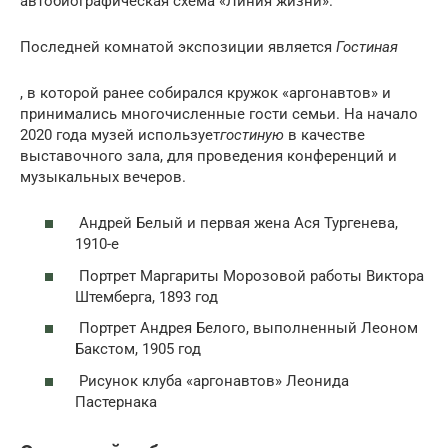
автобиографическая схема «Линия жизни».
Последней комнатой экспозиции является
Гостиная
, в которой ранее собирался кружок «аргонавтов» и
принимались многочисленные гости семьи. На начало
2020 года музей использует
гостиную
в качестве
выставочного зала, для проведения конференций и
музыкальных вечеров.
Андрей Белый и первая жена Ася Тургенева,
1910-е
Портрет Маргариты Морозовой работы Виктора
Штемберга, 1893 год
Портрет Андрея Белого, выполненный Леоном
Бакстом, 1905 год
Рисунок клуба «аргонавтов» Леонида
Пастернака