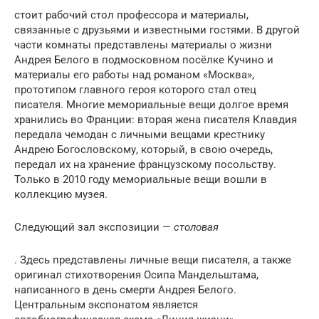
стоит рабочий стол профессора и материалы,
связанные с друзьями и известными гостями. В другой
части комнаты представлены материалы о жизни
Андрея Белого в подмосковном посёлке Кучино и
материалы его работы над романом «Москва»,
прототипом главного героя которого стал отец
писателя. Многие мемориальные вещи долгое время
хранились во Франции: вторая жена писателя Клавдия
передала чемодан с личными вещами крестнику
Андрею Богословскому, который, в свою очередь,
передал их на хранение французскому посольству.
Только в 2010 году мемориальные вещи вошли в
коллекцию музея.
Следующий зал экспозиции —
столовая
. Здесь представлены личные вещи писателя, а также
оригинал стихотворения Осипа Мандельштама,
написанного в день смерти Андрея Белого.
Центральным экспонатом является