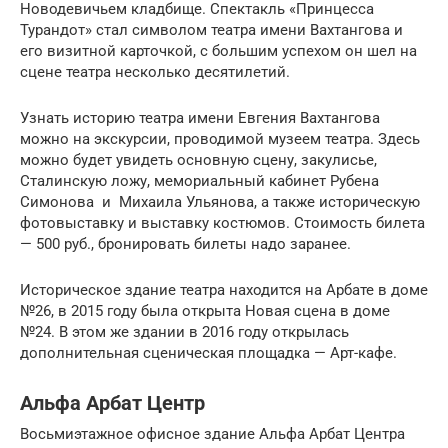
Новодевичьем кладбище. Спектакль «Принцесса
Турандот» стал символом театра имени Вахтангова и
его визитной карточкой, с большим успехом он шел на
сцене театра несколько десятилетий.
Узнать историю театра имени Евгения Вахтангова
можно на экскурсии, проводимой музеем театра. Здесь
можно будет увидеть основную сцену, закулисье,
Сталинскую ложу, мемориальный кабинет Рубена
Симонова и Михаила Ульянова, а также историческую
фотовыставку и выставку костюмов. Стоимость билета
— 500 руб., бронировать билеты надо заранее.
Историческое здание театра находится на Арбате в доме
№26, в 2015 году была открыта Новая сцена в доме
№24. В этом же здании в 2016 году открылась
дополнительная сценическая площадка — Арт-кафе.
Альфа Арбат Центр
Восьмиэтажное офисное здание Альфа Арбат Центра