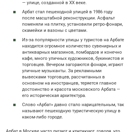
— улице, созданной в XX веке.
Арбат стал пешеходной улицей в 1986 году
после масштабной реконструкции. Асфальт
поменяли на плитку, установили ретро-фонари,
скамейки и вазоны с цветами.
Из-за популярности улицы у туристов на Арбате
находится огромное количество сувенирных и
антикварных магазинов, ломбардов и конечно
кафе, много уличных художников, букинистов и
торговцев. Вечером загораются фонари, играют
уличные музыканты. За рекламными
вывесками торговцев, рассчитанных в
основном на иностранцев, теряется главное
достоинство и красота московского Арбата —
его историческая архитектура.
Слово «Арбат» давно стало нарицательным, так
называют пешеходную туристическую улицу в
каком-либо городе.
Арбат в Москве часто ругают и критикуют, говоря, что