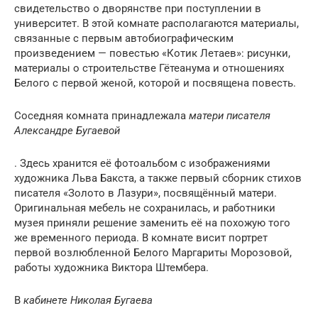
свидетельство о дворянстве при поступлении в
университет. В этой комнате располагаются материалы,
связанные с первым автобиографическим
произведением — повестью «Котик Летаев»: рисунки,
материалы о строительстве Гётеанума и отношениях
Белого с первой женой, которой и посвящена повесть.
Соседняя комната принадлежала
матери писателя
Александре Бугаевой
. Здесь хранится её фотоальбом с изображениями
художника Льва Бакста, а также первый сборник стихов
писателя «Золото в Лазури», посвящённый матери.
Оригинальная мебель не сохранилась, и работники
музея приняли решение заменить её на похожую того
же временного периода. В комнате висит портрет
первой возлюбленной Белого Маргариты Морозовой,
работы художника Виктора Штембера.
В
кабинете Николая Бугаева