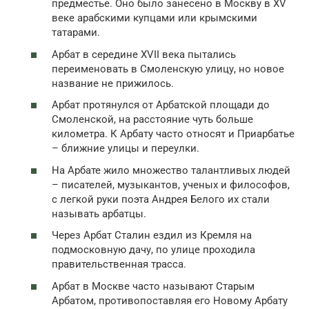
предместье. Оно было занесено в Москву в XV
веке арабскими купцами или крымскими
татарами.
Арбат в середине XVII века пытались
переименовать в Смоленскую улицу, но новое
название не прижилось.
Арбат протянулся от Арбатской площади до
Смоленской, на расстояние чуть больше
километра. К Арбату часто относят и Приарбатье
– ближние улицы и переулки.
На Арбате жило множество талантливых людей
– писателей, музыкантов, ученых и философов,
с легкой руки поэта Андрея Белого их стали
называть арбатцы.
Через Арбат Сталин ездил из Кремля на
подмосковную дачу, по улице проходила
правительственная трасса.
Арбат в Москве часто называют Старым
Арбатом, противопоставляя его Новому Арбату