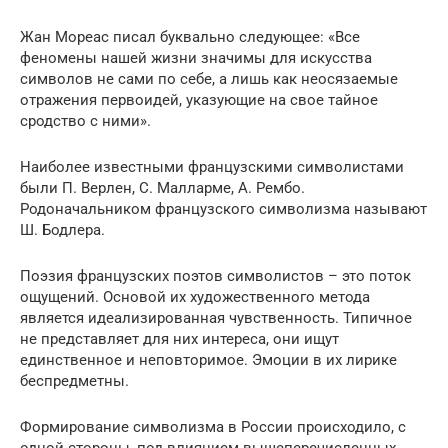
Жан Мореас писал буквально следующее: «Все
феномены нашей жизни значимы для искусства
символов не сами по себе, а лишь как неосязаемые
отражения первоидей, указующие на свое тайное
сродство с ними».
Наиболее известными французскими символистами
были П. Верлен, С. Малларме, А. Рембо.
Родоначальником французского символизма называют
Ш. Бодлера.
Поэзия французских поэтов символистов – это поток
ощущений. Основой их художественного метода
является идеализированная чувственность. Типичное
не представляет для них интереса, они ищут
единственное и неповторимое. Эмоции в их лирике
беспредметны.
Формирование символизма в России происходило, с