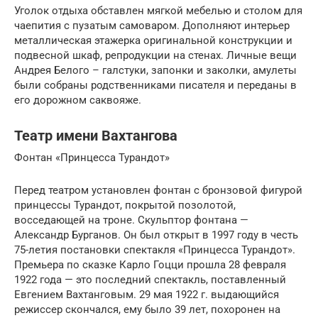
Уголок отдыха обставлен мягкой мебелью и столом для
чаепития с пузатым самоваром. Дополняют интерьер
металлическая этажерка оригинальной конструкции и
подвесной шкаф, репродукции на стенах. Личные вещи
Андрея Белого – галстуки, запонки и заколки, амулеты
были собраны родственниками писателя и переданы в
его дорожном саквояже.
Театр имени Вахтангова
Фонтан «Принцесса Турандот»
Перед театром установлен фонтан с бронзовой фигурой
принцессы Турандот, покрытой позолотой,
восседающей на троне. Скульптор фонтана —
Александр Бурганов. Он был открыт в 1997 году в честь
75-летия постановки спектакля «Принцесса Турандот».
Премьера по сказке Карло Гоцци прошла 28 февраля
1922 года — это последний спектакль, поставленный
Евгением Вахтанговым. 29 мая 1922 г. выдающийся
режиссер скончался, ему было 39 лет, похоронен на