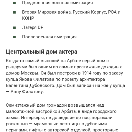
Предвоенная военная эмиграция
Вторая Мировая война, Русский Корпус, РОА и
КОНР
Лагеря DP
Послевоенная эмиграция
Центральный дом актера
Когда-то самый высокий на Арбате серый дом с
рыцарями был одним из самых престижных доходных
домов Москвы. Он был построен в 1914 году по заказу
купца Якова Филатова по проекту архитектора
Валентина Дубовского. Дом был записан на жену купца
— Анну Филатову.
Семиэтажный дом громадой возвышался над
малоэтажной застройкой Арбата, в виде городского
замка. Интерьеры, не дошедшие до нас, поражали
роскошью — мраморные лестницы с дубовыми
перилами, лифты с авторской отделкой, просторные