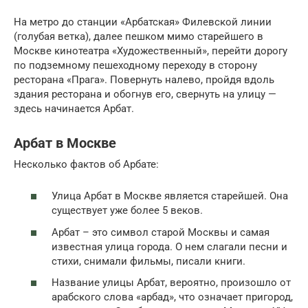
На метро до станции «Арбатская» Филевской линии
(голубая ветка), далее пешком мимо старейшего в
Москве кинотеатра «Художественный», перейти дорогу
по подземному пешеходному переходу в сторону
ресторана «Прага». Повернуть налево, пройдя вдоль
здания ресторана и обогнув его, свернуть на улицу —
здесь начинается Арбат.
Арбат в Москве
Несколько фактов об Арбате:
Улица Арбат в Москве является старейшей. Она
существует уже более 5 веков.
Арбат – это символ старой Москвы и самая
известная улица города. О нем слагали песни и
стихи, снимали фильмы, писали книги.
Название улицы Арбат, вероятно, произошло от
арабского слова «арбад», что означает пригород,