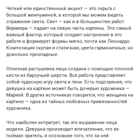
Четкий или единственный акцент — это серьга с
большой жемчужиной, в которой мы можем видеть
отражение света. Свет — как и в большинстве работ
Вермеера — падает на левую часть картины. Это самый
важный фактор, который создает настроение в его
работе и формирует формы мягко, почти как Леонардо.
Композиция скупая и статичная, цвета гармоничные, но
довольно прохладные.
Отличная растушевка лица создана с помощью плоской
кисти из барсучьей шерсти. Вся работа представляет
собой чудесную игру света и тени. Есть подозрение, что
девушка на картине может быть дочерью художника —
Марией. В других источниках говорится, что женщина на
картине — одна из тайных любовных привязанностей
художника.
Что наиболее интригует, так это выражение лица
модели. Девушка производит впечатление, что ее
поймал зритель, и осознание того, что за ней