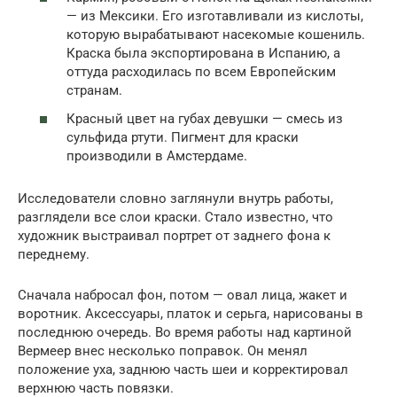
— из Мексики. Его изготавливали из кислоты,
которую вырабатывают насекомые кошениль.
Краска была экспортирована в Испанию, а
оттуда расходилась по всем Европейским
странам.
Красный цвет на губах девушки — смесь из
сульфида ртути. Пигмент для краски
производили в Амстердаме.
Исследователи словно заглянули внутрь работы,
разглядели все слои краски. Стало известно, что
художник выстраивал портрет от заднего фона к
переднему.
Сначала набросал фон, потом — овал лица, жакет и
воротник. Аксессуары, платок и серьга, нарисованы в
последнюю очередь. Во время работы над картиной
Вермеер внес несколько поправок. Он менял
положение уха, заднюю часть шеи и корректировал
верхнюю часть повязки.