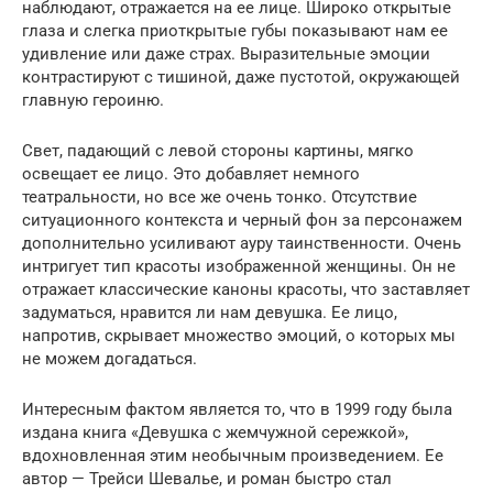
наблюдают, отражается на ее лице. Широко открытые
глаза и слегка приоткрытые губы показывают нам ее
удивление или даже страх. Выразительные эмоции
контрастируют с тишиной, даже пустотой, окружающей
главную героиню.
Свет, падающий с левой стороны картины, мягко
освещает ее лицо. Это добавляет немного
театральности, но все же очень тонко. Отсутствие
ситуационного контекста и черный фон за персонажем
дополнительно усиливают ауру таинственности. Очень
интригует тип красоты изображенной женщины. Он не
отражает классические каноны красоты, что заставляет
задуматься, нравится ли нам девушка. Ее лицо,
напротив, скрывает множество эмоций, о которых мы
не можем догадаться.
Интересным фактом является то, что в 1999 году была
издана книга «Девушка с жемчужной сережкой»,
вдохновленная этим необычным произведением. Ее
автор — Трейси Шевалье, и роман быстро стал