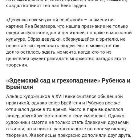
создал копиист Тео ван Вейнгарден.
«Девушка с жемчужной серёжкой» – знаменитая
картина Яна Вермеера, что нашла признание не только
среди искусствоведов и ценителей, но даже в массовой
культуре. Образ девушки, обернувшейся к зрителю, не
перестаёт интересовать людей. Быть может, не так
долго осталось ждать момента, когда кто-то из
ценителей сумеет разгадать множество загадок этого
творения.
«Эдемский сад и грехопадение» Рубенса и
Брейгеля
Альянс художников в XVII веке считался обыденной
практикой, однако союз Брейгеля и Рубенса все же
отличался даже в то время. Часто в паре выделялся
лидер, другой же оставался в тени «мастера». Однако
художники смогли не только стать близкими друзьями
в жизни, но и писать равнозначные по своему вкладу
творения. Живописцы прекрасно дополняли друг друга,