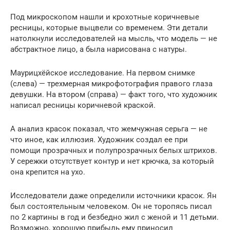
Под микроскопом нашли и крохотные коричневые
ресницы, которые выцвели со временем. Эти детали
натолкнули исследователей на мысль, что модель — не
абстрактное лицо, а была нарисована с натуры.
Маурицхёйское исследование. На первом снимке
(слева) — трехмерная микрофотография правого глаза
девушки. На втором (справа) — факт того, что художник
написал ресницы коричневой краской.
А анализ красок показал, что жемчужная серьга — не
что иное, как иллюзия. Художник создал ее при
помощи прозрачных и полупрозрачных белых штрихов.
У сережки отсутствует контур и нет крючка, за который
она крепится на ухо.
Исследователи даже определили источники красок. Ян
был состоятельным человеком. Он не торопясь писал
по 2 картины в год и безбедно жил с женой и 11 детьми.
Возможно, хорошую прибыль ему приносил