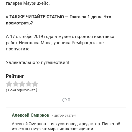
галерее Маурицхейс.
» ТАКЖЕ ЧИТАЙТЕ СТАТЬЮ — Гаага за 1 день. Что
посмотреть?
А 17 октября 2019 года в музее откроется выставка
работ Николаса Маса, ученика Рембрандта, не
пропустите!
Увлекательного путешествия!
Рейтинг
( Пока оценок нет )
0
Алексей Смирнов
/ автор статьи
Алексей Смирнов — искусствовед и редактор. Пишет об
известных музеях мира, их экспозициях и