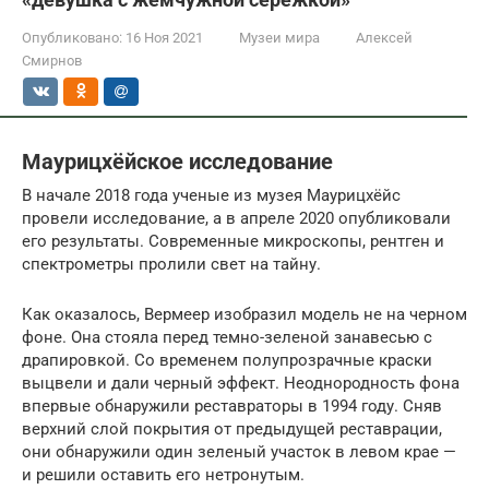
Опубликовано:
16 Ноя 2021
Музеи мира
Алексей
Смирнов
Маурицхёйское исследование
В начале 2018 года ученые из музея Маурицхёйс
провели исследование, а в апреле 2020 опубликовали
его результаты. Современные микроскопы, рентген и
спектрометры пролили свет на тайну.
Как оказалось, Вермеер изобразил модель не на черном
фоне. Она стояла перед темно-зеленой занавесью с
драпировкой. Со временем полупрозрачные краски
выцвели и дали черный эффект. Неоднородность фона
впервые обнаружили реставраторы в 1994 году. Сняв
верхний слой покрытия от предыдущей реставрации,
они обнаружили один зеленый участок в левом крае —
и решили оставить его нетронутым.