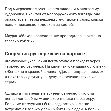
Под микроскопом ученые разглядели и монограмму
художника. Скрытая от невооруженного взгляда, она
оказалась в левом верхнем углу. Также в слоях краски
нашли несколько волосков из кистей.
Маурицхёйское исследование проводилось прямо на
глазах у публики.
Споры вокруг сережки на картине
Жемчужные украшения лейтмотивом проходят через
творчество Вермеера. На картинах «Женщина с лютней»,
«Женщина в красной шляпе», «Дама, пишущая письмо»
и некоторых других уши девушек венчают такие же
серьги.
Однако внимательные зрители отмечают, что они
неправдоподобны — слишком велики по размеру.
Большие жемчужины были редкостью, и могли
встречаться только у самых богатых людей. А белый