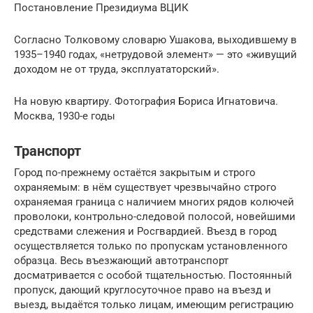
Постановление Президиума ВЦИК
Согласно Толковому словарю Ушакова, выходившему в
1935–1940 годах, «нетрудовой элемент» — это «живущий
доходом не от труда, эксплуататорский».
На новую квартиру. Фотография Бориса Игнатовича.
Москва, 1930-е годы
Транспорт
Город по-прежнему остаётся закрытым и строго
охраняемым: в нём существует чрезвычайно строго
охраняемая граница с наличием многих рядов колючей
проволоки, контрольно-следовой полосой, новейшими
средствами слежения и Росгвардией. Въезд в город
осуществляется только по пропускам установленного
образца. Весь въезжающий автотранспорт
досматривается с особой тщательностью. Постоянный
пропуск, дающий круглосуточное право на въезд и
выезд, выдаётся только лицам, имеющим регистрацию