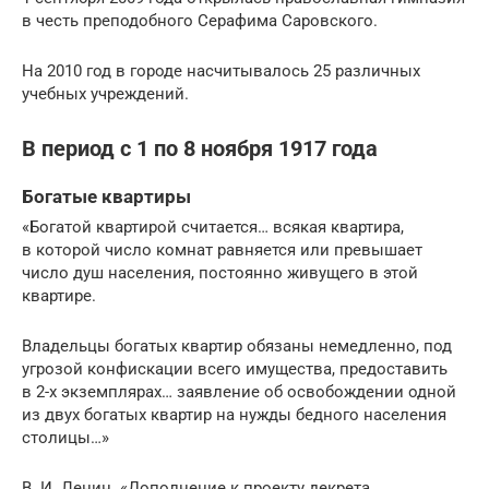
в честь преподобного Серафима Саровского.
На 2010 год в городе насчитывалось 25 различных
учебных учреждений.
В период с 1 по 8 ноября 1917 года
Богатые квартиры
«Богатой квартирой считается… всякая квартира,
в которой число комнат равняется или превышает
число душ населения, постоянно живущего в этой
квартире.
Владельцы богатых квартир обязаны немедленно, под
угрозой конфискации всего имущества, предоставить
в 2-х экземплярах… заявление об освобождении одной
из двух богатых квартир на нужды бедного населения
столицы…»
В. И. Ленин. «Дополнение к проекту декрета