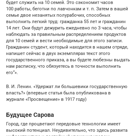
будет служить на 10 семей. Это сэкономит часов
100 работы, беготни по лавчонкам и т. п. Затем в вашей
семье двое незанятых полурабочих, способных
выполнить легкий труд: гражданка 55 лет и гражданин
14 лет. Они будут дежурить ежедневно по 3 часа, чтобы
наблюдать за правильным распределением продуктов
для 10 семей и вести необходимые для этого записи.
Гражданин студент, который находится в нашем отряде,
напишет сейчас в двух экземплярах текст этого
государственного приказа, а вы будете любезны выдать
нам расписку, что обязуетесь в точности выполнить
его“».
В. И. Ленин. «Удержат ли большевики государственную
власть?» (впервые статья была опубликована в
журнале «Просвещение» в 1917 году)
Будущее Сарова
Город, где процветают передовые технологии имеет
высокий потенциал. Неудивительно, что здесь развита