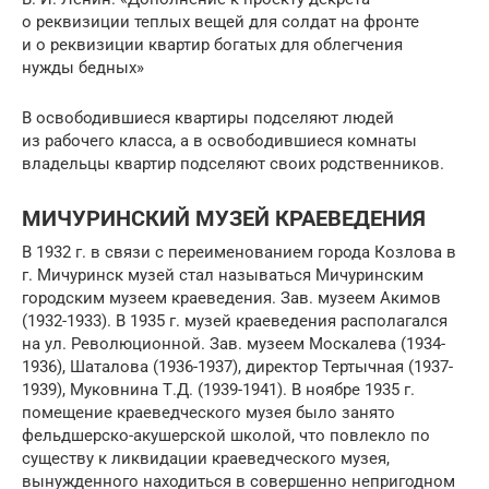
о реквизиции теплых вещей для солдат на фронте
и о реквизиции квартир богатых для облегчения
нужды бедных»
В освободившиеся квартиры подселяют людей
из рабочего класса, а в освобо­дившиеся комнаты
владельцы квартир подселяют своих родственников.
МИЧУРИНСКИЙ МУЗЕЙ КРАЕВЕДЕНИЯ
В 1932 г. в связи с переименованием города Козлова в
г. Мичуринск музей стал называться Мичуринским
городским музеем краеведения. Зав. музеем Акимов
(1932-1933). В 1935 г. музей краеведения располагался
на ул. Революционной. Зав. музеем Москалева (1934-
1936), Шаталова (1936-1937), директор Тертычная (1937-
1939), Муковнина Т.Д. (1939-1941). В ноябре 1935 г.
помещение краеведческого музея было занято
фельдшерско-акушерской школой, что повлекло по
существу к ликвидации краеведческого музея,
вынужденного находиться в совершенно непригодном