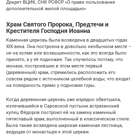
Декрет ВЦИК, СНК РСФСР «О праве пользования
дополнительной жилой площадью»
Храм Святого Пророка, Предтечи и
Крестителя Господня Иоанна
Каменная церковь была возведена в двадцатых годах
XIX века. Она построена в довольно необычном месте –
не на холме или возвышенности, как это всегда было
принято, а у её подножия. Так случилось потому, что
монахи, построившие в этом месте первый
(деревянный) храм, стремились расположить его
совсем рядом с источником целебной воды, что входит
на поверхность прямо у подножия горы.
Когда деревянная церковь уже изрядно обветшала,
излечившийся в Саровской пустыни астраханский
купец Фёдоров построил ей на замену каменный
пятиглавый храм, выполненный в классическом стиле.
Была также возведена широкая каменная лестница,
ведущая от монастыря к этой церкви.