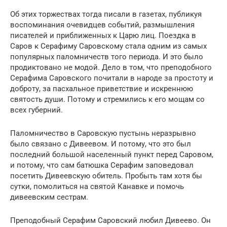
Об этих торжествах тогда писали в газетах, публикуя
воспоминания очевидцев событий, размышления
писателей и приближенных к Царю лиц. Поездка в
Саров к Серафиму Саровскому стала одним из самых
популярных паломничеств того периода. И это было
продиктовано не модой. Дело в том, что преподобного
Серафима Саровского почитали в народе за простоту и
доброту, за пасхальное приветствие и искреннюю
святость души. Потому и стремились к его мощам со
всех губерний.
Паломничество в Саровскую пустынь неразрывно
было связано с Дивеевом. И потому, что это был
последний большой населенный пункт перед Саровом,
и потому, что сам батюшка Серафим заповедовал
посетить Дивеевскую обитель. Пробыть там хотя бы
сутки, помолиться на святой Канавке и помочь
дивеевским сестрам.
Преподобный Серафим Саровский любил Дивеево. Он