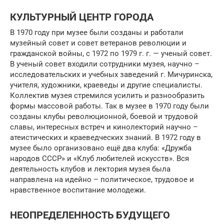
КУЛЬТУРНЫЙ ЦЕНТР ГОРОДА
В 1970 году при музее были созданы и работали
музейный совет и совет ветеранов революции и
гражданской войны, с 1972 по 1979 г. г. — ученый совет.
В ученый совет входили сотрудники музея, научно –
исследовательских и учебных заведений г. Мичуринска,
учителя, художники, краеведы и другие специалисты.
Коллектив музея стремился усилить и разнообразить
формы массовой работы. Так в музее в 1970 году были
созданы клубы революционной, боевой и трудовой
славы, интересных встреч и кинолекторий научно –
атеистических и краеведческих знаний. В 1972 году в
музее было организовано ещё два клуба: «Дружба
народов СССР» и «Клуб любителей искусств». Вся
деятельность клубов и лектория музея была
направлена на идейно – политическое, трудовое и
нравственное воспитание молодежи.
НЕОПРЕДЕЛЕННОСТЬ БУДУЩЕГО