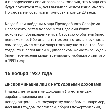
и в пророческих своих рассказах говорил, что мощи его
будут покояться там, чем вызывал недоумение многих.
Но слова эти сбылись в точности в конце 20 века.
Когда были найдены мощи Преподобного Серафима
Саровского, встал вопрос о том, где они будут
покояться. Возвращение их в Cаровскую обитель было
невозможно. Ибо она на тот момент стояла в руинах, а
сам город имел статус закрытого научного центра. Вот
тогда–то и вспомнили о Дивеевском монастыре, куда и
были перенесены мощи всенародно любимого святого
в 1991 году.
15 ноября 1927 года
Дискриминация лиц с нетрудовыми доходами
Лицам с нетрудовыми доходами (то есть лицам,
зарабатывающим деньги
неподконтрольным государству способом — например,
наемным трудом, торговлей, сбором пожертвований,