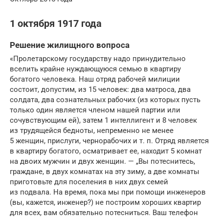
1 октября 1917 года
Решение жилищного вопроса
«Пролетарскому государству надо принудительно
вселить крайне нуждающуюся семью в квартиру
богатого человека. Наш отряд рабочей милиции
состоит, допустим, из 15 человек: два матроса, два
солдата, два сознательных рабочих (из которых пусть
только один является членом нашей партии или
сочувствующим ей), затем 1 интеллигент и 8 человек
из трудящейся бедноты, непременно не менее
5 женщин, прислуги, чернорабочих и т. п. Отряд является
в квартиру богатого, осматривает ее, находит 5 комнат
на двоих мужчин и двух женщин. — „Вы потеснитесь,
граждане, в двух комнатах на эту зиму, а две комнаты
приготовьте для поселения в них двух семей
из подвала. На время, пока мы при помощи инженеров
(вы, кажется, инженер?) не построим хороших квартир
для всех, вам обязательно потесниться. Ваш телефон