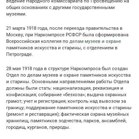
ведение Народного комиссариата по Просвещению на
общих основаниях с другими государственными
музеями.
21 марта 1918 года, после переезда правительства в
Москву, при Наркомпросе РСФСР была сформирована
Всероссийская коллегия по
делам музеев и охране
памятников искусства и старины, с отделением в
Петрограде.
28 мая 1918 года в структуре Наркомпроса был создан
Отдел по делам музеев и охране памятников искусства
и старины. Основными направлениями работы Отдела
должны были стать: национализация, реквизиция и
конфискация; собирание «безхоза»; выдача охранных
грамот; учет и регистрация; контроль над вывозом за
границу; поддержание памятников искусства и старины
(ремонт и реставрация); фактическая охрана музейных
хранилищ, памятников зодчества, парков, ансамблей,
городищ, курганов, природы.