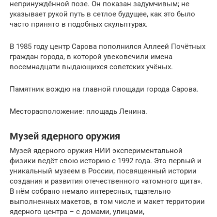
непринуждённой позе. Он показан задумчивым; не
указывает рукой путь в сетлое будущее, как это было
часто принято в подобных скульптурах.
В 1985 году центр Сарова пополнился Аллеей Почётных
граждан города, в которой увековечили имена
восемнадцати выдающихся советских учёных.
Памятник вождю на главной площади города Сарова.
Месторасположение: площадь Ленина.
Музей ядерного оружия
Музей ядерного оружия НИИ экспериментальной
физики ведёт свою историю с 1992 года. Это первый и
уникальный музеем в России, посвященный истории
создания и развития отечественного «атомного щита».
В нём собрано немало интересных, тщательно
выполненных макетов, в том числе и макет территории
ядерного центра – с домами, улицами,