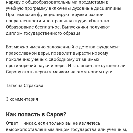
наряду с общеобразовательными предметами в
учебную программу включены духовные дисциплины.
При гимназии функционируют кружки разной
направленности и театральная студия «Глаголь».
Образование бесплатное. Выпускники получают
диплом государственного образца.
Возможно именно заложенный с детства фундамент
православной веры, позволит вырасти новому
поколению ученых, свободному от мнимых
противоречий науки и веры. И кто знает, не суждено ли
Сарову стать первым маяком на этом новом пути.
Татьяна Страхова
3 комментария
Как попасть в Саров?
Ответ – никак, если только вы не являетесь
высокопоставленным лицом государства или ученным,