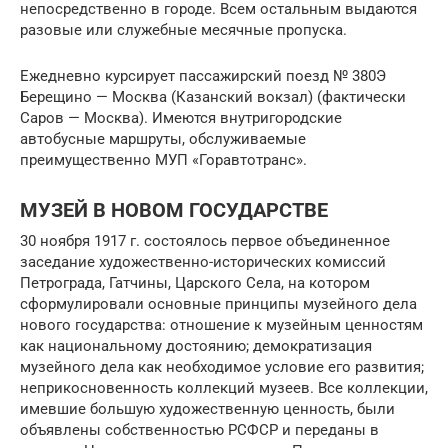
непосредственно в городе. Всем остальным выдаются
разовые или служебные месячные пропуска.
Ежедневно курсирует пассажирский поезд № 380Э
Берещино — Москва (Казанский вокзал) (фактически
Саров — Москва). Имеются внутригородские
автобусные маршруты, обслуживаемые
преимущественно МУП «Горавтотранс».
МУЗЕЙ В НОВОМ ГОСУДАРСТВЕ
30 ноября 1917 г. состоялось первое объединенное
заседание художественно-исторических комиссий
Петрограда, Гатчины, Царского Села, на котором
сформулировали основные принципы музейного дела
нового государства: отношение к музейным ценностям
как национальному достоянию; демократизация
музейного дела как необходимое условие его развития;
неприкосновенность коллекций музеев. Все коллекции,
имевшие большую художественную ценность, были
объявлены собственностью РСФСР и переданы в