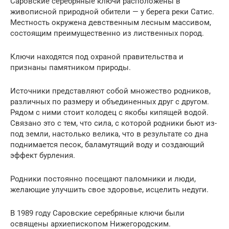
Саровские серебряные ключи расположены в
живописной природной обители — у берега реки Сатис.
Местность окружена девственным лесным массивом,
состоящим преимущественно из лиственных пород.
Ключи находятся под охраной правительства и
признаны памятником природы.
Источники представляют собой множество родников,
различных по размеру и объединенных друг с другом.
Рядом с ними стоит колодец с якобы кипящей водой.
Связано это с тем, что сила, с которой родники бьют из-
под земли, настолько велика, что в результате со дна
поднимается песок, баламутящий воду и создающий
эффект бурления.
Родники постоянно посещают паломники и люди,
желающие улучшить свое здоровье, исцелить недуги.
В 1989 году Саровские серебряные ключи были
освящены архиепископом Нижегородским.