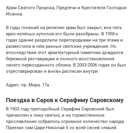
Храм Святого Пророка, Предтечи и Крестителя Господня
Иоанна.
В годы гонений на религию храм был закрыт, все пять
ярко-зелёных куполов его были разобраны. В 1950-х
годах здание разделили перегородками на три этажа и
разместили в нём разные светские учреждения. Но
впоследствии этот архитектурный памятник дождался
бережной реставрации и полного восстановления
своего первозданного облика. В 2003-2006 годах он был
отреставрирован и вновь расписан внутри.
Адрес: пр. Мира, 17а.
Поездка в Саров к Серафиму Саровскому
В 1903 году преподобный Серафим Саровский был
причислен к лику святых, и на торжественное
прославление собралось огромное количество народа.
Приехал сам Цари Николай II со всей своей семьей.