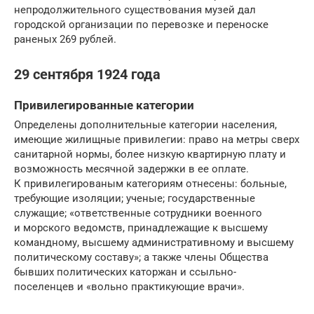
непродолжительного существования музей дал
городской организации по перевозке и переноске
раненых 269 рублей.
29 сентября 1924 года
Привилегированные категории
Определены дополнительные категории населения,
имеющие жилищные привилегии: право на метры сверх
санитарной нормы, более низкую квартирную плату и
возможность месячной задержки в ее оплате.
К привилегированым категориям отнесены: больные,
требующие изоляции; ученые; государственные
служащие; «ответственные сотрудники военного
и морского ведомств, принадлежащие к высшему
командному, высшему административному и высшему
политическому составу»; а также члены Общества
бывших политических каторжан и ссыльно-
поселенцев и «вольно практикующие врачи».