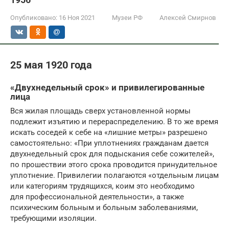
Опубликовано:
16 Ноя 2021
Музеи РФ
Алексей Смирнов
25 мая 1920 года
«Двухнедельный срок» и привилегированные
лица
Вся жилая площадь сверх установленной нормы
подлежит изъятию и перераспределению. В то же время
искать соседей к себе на «лишние метры» разрешено
самостоятельно: «При уплотнениях гражданам дается
двухнедельный срок для подыскания себе сожителей»,
по прошествии этого срока проводится принудительное
уплотнение. Привилегии полагаются «отдельным лицам
или категориям трудящихся, коим это необходимо
для профессиональной деятельности», а также
психическим больным и больным заболеваниями,
требующими изоляции.