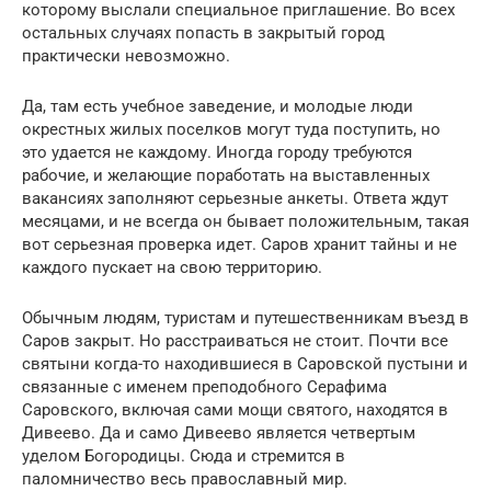
которому выслали специальное приглашение. Во всех
остальных случаях попасть в закрытый город
практически невозможно.
Да, там есть учебное заведение, и молодые люди
окрестных жилых поселков могут туда поступить, но
это удается не каждому. Иногда городу требуются
рабочие, и желающие поработать на выставленных
вакансиях заполняют серьезные анкеты. Ответа ждут
месяцами, и не всегда он бывает положительным, такая
вот серьезная проверка идет. Саров хранит тайны и не
каждого пускает на свою территорию.
Обычным людям, туристам и путешественникам въезд в
Саров закрыт. Но расстраиваться не стоит. Почти все
святыни когда-то находившиеся в Саровской пустыни и
связанные с именем преподобного Серафима
Саровского, включая сами мощи святого, находятся в
Дивеево. Да и само Дивеево является четвертым
уделом Богородицы. Сюда и стремится в
паломничество весь православный мир.