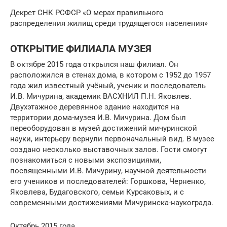
Декрет СНК РСФСР «О мерах правильного
распределения жилищ среди трудящегося населения»
ОТКРЫТИЕ ФИЛИАЛА МУЗЕЯ
В октябре 2015 года открылся наш филиал. Он
расположился в стенах дома, в котором с 1952 до 1957
года жил известный учёный, ученик и последователь
И.В. Мичурина, академик ВАСХНИЛ П.Н. Яковлев.
Двухэтажное деревянное здание находится на
территории дома-музея И.В. Мичурина. Дом был
переоборудован в музей достижений мичуринской
науки, интерьеру вернули первоначальный вид. В музее
создано несколько выставочных залов. Гости смогут
познакомиться с новыми экспозициями,
посвященными И.В. Мичурину, научной деятельности
его учеников и последователей: Горшкова, Черненко,
Яковлева, Будаговского, семьи Курсаковых, и с
современными достижениями Мичуринска-наукограда.
Октябрь 2015 года