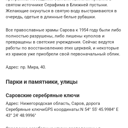
святом источнике Серафима в Ближней пустыни.
Желающие окунуться в святую воду выстраиваются в
очередь, одетые в длинные белые рубашки.
Все православные храмы Сарова к 1954 году были либо
полностью разрушены, либо лишены куполов и
превращены в светские учреждения. Сейчас ведутся
работы по восстановлению этих церквей, и некоторые
из храмов уже приобрели свой первоначальный облик.
Адрес: пр. Мира, 40.
Парки и памятники, улицы
Саровские серебряные ключи
Адрес: Нижегородская область, Саров, дорога
Серебряные ключиGPS координаты:N 54° 55′ 45.9984″ E
43° 24′ 48.9996″