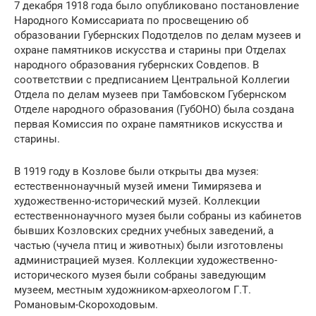
7 декабря 1918 года было опубликовано постановление
Народного Комиссариата по просвещению об
образовании Губернских Подотделов по делам музеев и
охране памятников искусства и старины при Отделах
народного образования губернских Совдепов. В
соответствии с предписанием Центральной Коллегии
Отдела по делам музеев при Тамбовском Губернском
Отделе народного образования (ГубОНО) была создана
первая Комиссия по охране памятников искусства и
старины.
В 1919 году в Козлове были открыты два музея:
естественнонаучный музей имени Тимирязева и
художественно-исторический музей. Коллекции
естественнонаучного музея были собраны из кабинетов
бывших Козловских средних учебных заведений, а
частью (чучела птиц и животных) были изготовлены
администрацией музея. Коллекции художественно-
исторического музея были собраны заведующим
музеем, местным художником-археологом Г.Т.
Романовым-Скороходовым.