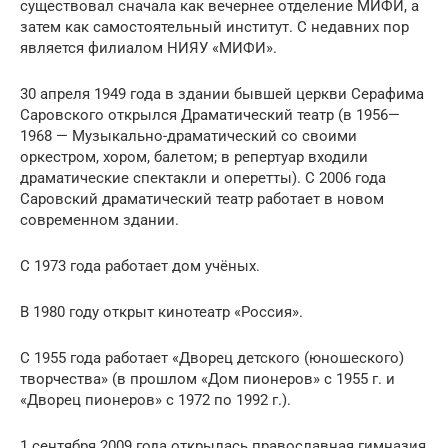
существовал сначала как вечернее отделение МИФИ, а
затем как самостоятельный институт. С недавних пор
является филиалом НИЯУ «МИФИ».
30 апреля 1949 года в здании бывшей церкви Серафима
Саровского открылся Драматический театр (в 1956—
1968 — Музыкально-драматический со своими
оркестром, хором, балетом; в репертуар входили
драматические спектакли и оперетты). С 2006 года
Саровский драматический театр работает в новом
современном здании.
С 1973 года работает дом учёных.
В 1980 году открыт кинотеатр «Россия».
С 1955 года работает «Дворец детского (юношеского)
творчества» (в прошлом «Дом пионеров» с 1955 г. и
«Дворец пионеров» с 1972 по 1992 г.).
1 сентября 2009 года открылась православная гимназия