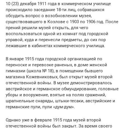
10 (23) декабря 1911 года в коммерческом училище
происходило заседание 18-ти лиц, собравшихся
обсудить вопрос о возобновлении музея,
существовавшего в Козлове с 1903 по 1906 год. После
прений решили музей открыть, для чего
воспользоваться одной из комнат под городской
управой, куда и перенесли предметы, до сих пор
лежавшие в кабинетах коммерческого училища.
В январе 1915 года городской организацией по
переноске и перевозке раненых, в доме женской
гимназии (школа № 18), в помещении бывшего
магазина Кожевниковых, был открыт музей второй
отечественной войны. В музее демонстрировалось
австрийское и германское обмундирование, головные
уборы и вооружение, взятые на полях сражений,
шрапнельные снаряды, штыки-тесаки, австрийские и
германские пули, пули «дум-дум».
Однако уже в феврале 1915 года музей второй
отечественной войны был закрыт. За время своего