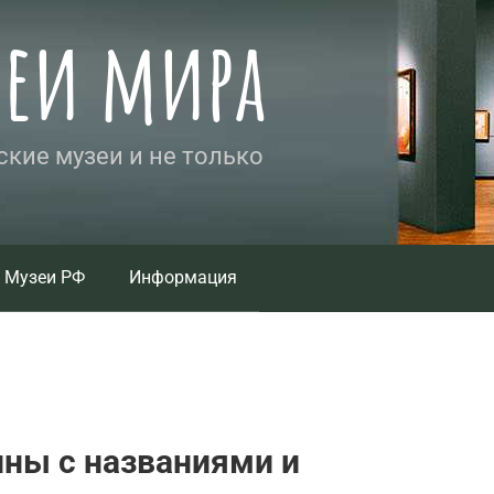
зеи мира
кие музеи и не только
Музеи РФ
Информация
ины с названиями и