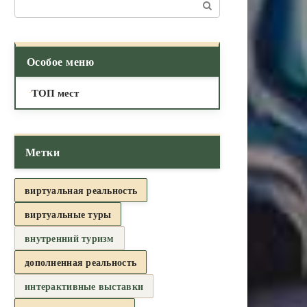
Поиск:
Особое меню
ТОП мест
Метки
виртуальная реальность
виртуальные туры
внутренний туризм
дополненная реальность
интерактивные выставки