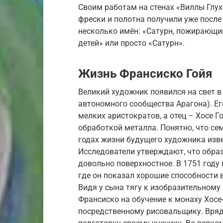
Своим работам на стенах «Виллы Глух
фрески и полотна получили уже после
несколько имён: «Сатурн, пожирающи
детей» или просто «Сатурн».
Жизнь Франсиско Гойя
Великий художник появился на свет в 
автономного сообщества Арагона). Его
мелких аристократов, а отец – Хосе 
обработкой металла. Понятно, что се
годах жизни будущего художника изв
Исследователи утверждают, что образ
довольно поверхностное. В 1751 году
где он показал хорошие способности 
Видя у сына тягу к изобразительному
Франсиско на обучение к монаху Хосе
посредственному рисовальщику. Вряд