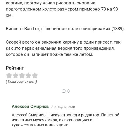
картина, поэтому начал рисовать снова на
подготовленном холсте размером примерно 73 на 93
см.
Винсент Ван Гог,«Пшеничное поле с кипарисами» (1889).
Скорей всего он закончил картину в один присест, так
как это первоначальная версия того произведения,
которое он напишет позже тем же летом.
Рейтинг
( Пока оценок нет )
0
Алексей Смирнов
/ автор статьи
Алексей Смирнов — искусствовед и редактор. Пишет об
известных музеях мира, их экспозициях и
художественных коллекциях.