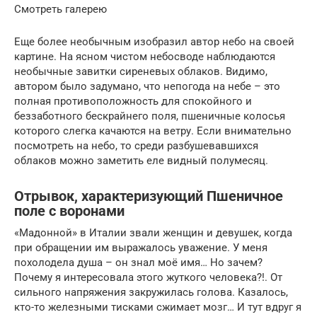
Смотреть галерею
Еще более необычным изобразил автор небо на своей
картине. На ясном чистом небосводе наблюдаются
необычные завитки сиреневых облаков. Видимо,
автором было задумано, что непогода на небе – это
полная противоположность для спокойного и
беззаботного бескрайнего поля, пшеничные колосья
которого слегка качаются на ветру. Если внимательно
посмотреть на небо, то среди разбушевавшихся
облаков можно заметить еле видный полумесяц.
Отрывок, характеризующий Пшеничное
поле с воронами
«Мадонной» в Италии звали женщин и девушек, когда
при обращении им выражалось уважение. У меня
похолодела душа – он знал моё имя… Но зачем?
Почему я интересовала этого жуткого человека?!. От
сильного напряжения закружилась голова. Казалось,
кто-то железными тисками сжимает мозг… И тут вдруг я