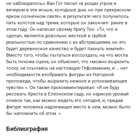
не наблюдалось», Ван Гог писал «в рощах утром и
вечером в эти ясные, холодные дни, но при прекрасном
ярком солнечном свете», в результате чего получилось
пять холстов над тремя, которые он закончил. ранее в
этом году. Он написал своему брату Тео: «То, что я
сделал, является довольно жесткой и грубой
реальностью по сравнению с их абстракциями, но это
будет деревенское качество и будет пахнуть землей».
Вместо того, чтобы пытаться воссоздать, на что могла
быть похожа сцена, он объяснил, что «можно выразить
тоску, не ссылаясь на настоящую Гефсиманию, и … нет
необходимости изображать фигуры из Нагорной
проповеди, чтобы выразить нежное и успокаивающее
чувство «. Он также прокомментировал: «Я не буду
рисовать Христа в Елеонском саду, но нарисую урожай
оливок так, как можно видеть его сегодня, и, придав
фигуре человека надлежащее место в нем, можно было
бы напомнить об этом. »
Библиография