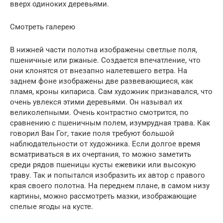
вверх одиноких деревьями.
Смотреть галерею
В нижней части полотна изображены светлые поля,
пшеничные или ржаные. Создается впечатление, что
они клонятся от внезапно налетевшего ветра. На
заднем фоне изображены две развевающиеся, как
пламя, кроны кипариса. Сам художник признавался, что
очень увлекся этими деревьями. Он называл их
великолепными. Очень контрастно смотрится, по
сравнению с пшеничным полем, изумрудная трава. Как
говорил Ван Гог, такие поля требуют большой
наблюдательности от художника. Если долгое время
всматриваться в их очертания, то можно заметить
среди рядов пшеницы кусты ежевики или высокую
траву. Так и попытался изобразить их автор с правого
края своего полотна. На переднем плане, в самом низу
картины, можно рассмотреть мазки, изображающие
спелые ягоды на кусте.