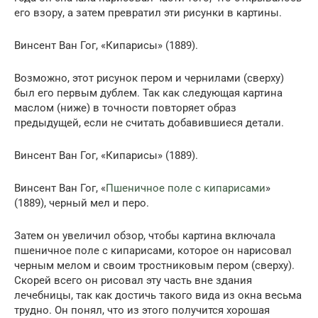
его взору, а затем превратил эти рисунки в картины.
Винсент Ван Гог, «Кипарисы» (1889).
Возможно, этот рисунок пером и чернилами (сверху)
был его первым дублем. Так как следующая картина
маслом (ниже) в точности повторяет образ
предыдущей, если не считать добавившиеся детали.
Винсент Ван Гог, «Кипарисы» (1889).
Винсент Ван Гог, «
Пшеничное поле с кипарисами
»
(1889), черный мел и перо.
Затем он увеличил обзор, чтобы картина включала
пшеничное поле с кипарисами, которое он нарисовал
черным мелом и своим тростниковым пером (сверху).
Скорей всего он рисовал эту часть вне здания
лечебницы, так как достичь такого вида из окна весьма
трудно. Он понял, что из этого получится хорошая