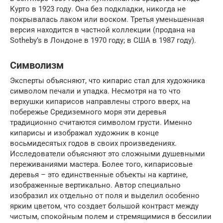
Курто в 1923 году. Она без подкладки, никогда не
покрывалась лаком или воском. Третья уменьшенная
версия находится в частной коллекции (продана на
Sotheby’s в Лондоне в 1970 году; в США в 1987 году).
Символизм
Эксперты объясняют, что кипарис стал для художника
символом печали и упадка. Несмотря на то что
верхушки кипарисов направлены строго вверх, на
побережье Средиземного моря эти деревья
традиционно считаются символом грусти. Именно
кипарисы и изображал художник в конце
восьмидесятых годов в своих произведениях.
Исследователи объясняют это сложными душевными
переживаниями мастера. Более того, кипарисовые
деревья – это единственные объекты на картине,
изображенные вертикально. Автор специально
изобразил их отдельно от поля и выделил особенно
ярким цветом, что создает большой контраст между
чистым, спокойным полем и стремящимися в бессилии