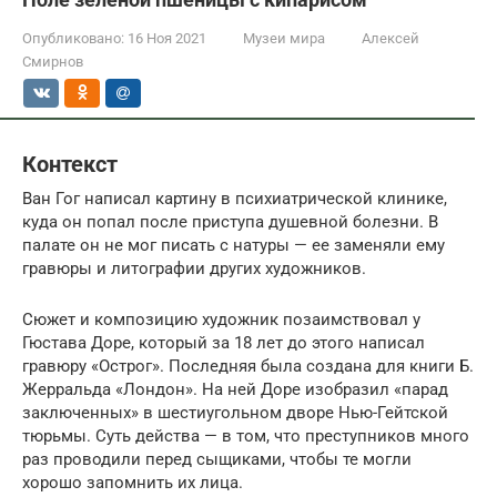
Опубликовано:
16 Ноя 2021
Музеи мира
Алексей
Смирнов
Контекст
Ван Гог написал картину в психиатрической клинике,
куда он попал после приступа душевной болезни. В
палате он не мог писать с натуры — ее заменяли ему
гравюры и литографии других художников.
Сюжет и композицию художник позаимствовал у
Гюстава Доре, который за 18 лет до этого написал
гравюру «Острог». Последняя была создана для книги Б.
Жерральда «Лондон». На ней Доре изобразил «парад
заключенных» в шестиугольном дворе Нью-Гейтской
тюрьмы. Суть действа — в том, что преступников много
раз проводили перед сыщиками, чтобы те могли
хорошо запомнить их лица.