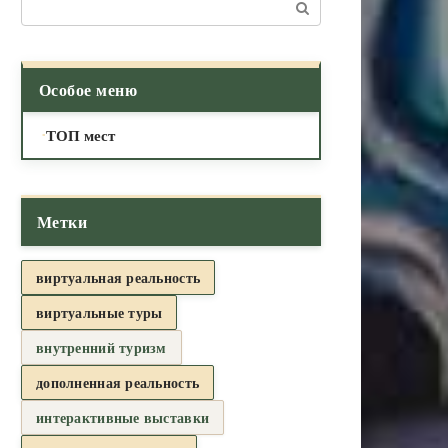
Поиск:
Особое меню
ТОП мест
Метки
виртуальная реальность
виртуальные туры
внутренний туризм
дополненная реальность
интерактивные выставки