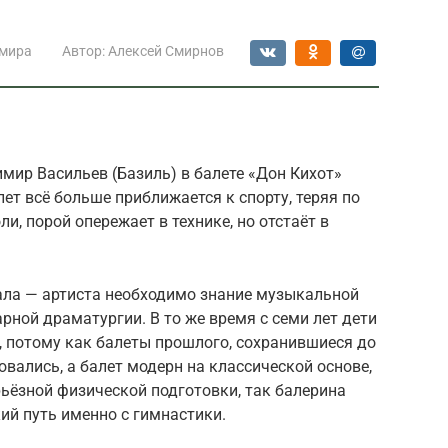
 мира
Автор:
Алексей Смирнов
мир Васильев (Базиль) в балете «Дон Кихот»
ет всё больше приближается к спорту, теряя по
и, порой опережает в технике, но отстаёт в
ла — артиста необходимо знание музыкальной
арной драматургии. В то же время с семи лет дети
, потому как балеты прошлого, сохранившиеся до
овались, а балет модерн на классической основе,
рьёзной физической подготовки, так балерина
ий путь именно с гимнастики.