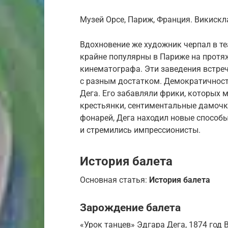
Музей Орсе, Париж, Франция. Викискл
Вдохновение же художник черпал в те
крайне популярны в Париже на протяж
кинематографа. Эти заведения встре
с разным достатком. Демократичност
Дега. Его забавляли фрики, которых 
крестьянки, сентиментальные дамочки 
фонарей, Дега находил новые способы
и стремились импрессионисты.
История балета
Основная статья:
История балета
Зарождение балета
«Урок танцев» Эдгара Дега, 1874 год