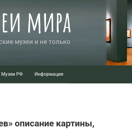
зеи мира
кие музеи и не только
Музеи РФ
Информация
ев» описание картины,